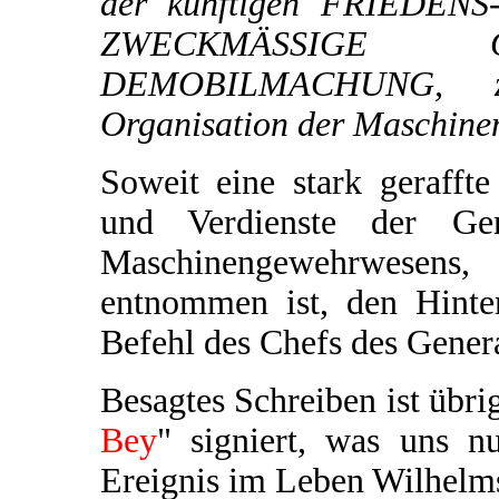
der künftigen FRIEDENS
ZWECKMÄSSIGE 
DEMOBILMACHUNG, zu
Organisation der Maschinen
Soweit eine stark geraff
und Verdienste der Gene
Maschinengewehrwesens
entnommen ist, den Hinte
Befehl des Chefs des Genera
Besagtes Schreiben ist übri
Bey
" signiert, was uns 
Ereignis im Leben Wilhelms 