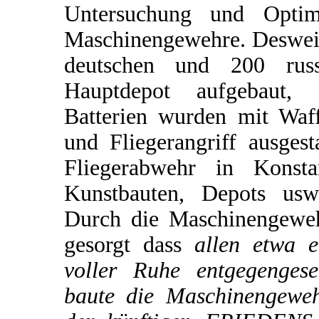
Untersuchung und Optimi
Maschinengewehre. Desweit
deutschen und 200 rus
Hauptdepot aufgebaut, 
Batterien wurden mit Waf
und Fliegerangriff ausgest
Fliegerabwehr in Konsta
Kunstbauten, Depots usw.
Durch die Maschinengeweh
gesorgt dass
allen etwa e
voller Ruhe entgegengese
baute die Maschinengewehr