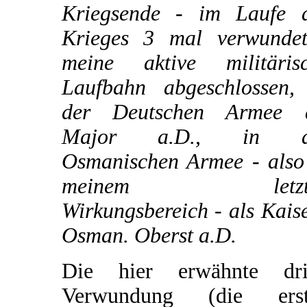
Kriegsende - im Laufe 
Krieges 3 mal verwunde
meine aktive militäris
Laufbahn abgeschlossen,
der Deutschen Armee a
Major a.D., in d
Osmanischen Armee - also
meinem letzt
Wirkungsbereich - als Kaise
Osman. Oberst a.D.
Die hier erwähnte dri
Verwundung (die erst