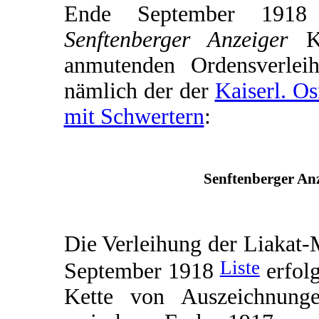
Ende September 1918 e
Senftenberger Anzeiger
Ku
anmutenden Ordensverleih
nämlich der der
Kaiserl. O
mit Schwertern
:
Senftenberger Anz
Die Verleihung der Liakat-
Liste
September 1918
erfolg
Kette von Auszeichnunge