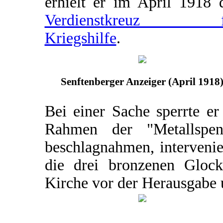
erhielt er im April 1918 
Verdienstkreuz f
Kriegshilfe
.
Senftenberger Anzeiger (April 1918
Bei einer Sache sperrte er
Rahmen der "Metallspe
beschlagnahmen, intervenie
die drei bronzenen Glock
Kirche vor der Herausgabe 