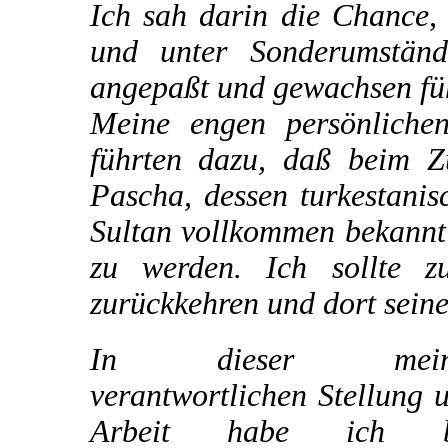
Ich sah darin die Chance,
und unter Sonderumstän
angepaßt und gewachsen füh
Meine engen persönliche
führten dazu, daß beim 
Pascha, dessen turkestani
Sultan vollkommen bekannt 
zu werden. Ich sollte z
zurückkehren und dort sein
In dieser mein
verantwortlichen Stellung 
Arbeit habe ich b