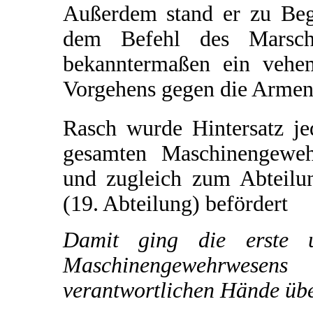
Außerdem stand er zu Be
dem Befehl des Marsch
bekanntermaßen ein vehe
Vorgehens gegen die Armeni
Rasch wurde Hintersatz je
gesamten Maschinengeweh
und zugleich zum Abteilu
(19. Abteilung) befördert
Damit ging die erste 
Maschinengewehrwese
verantwortlichen Hände übe