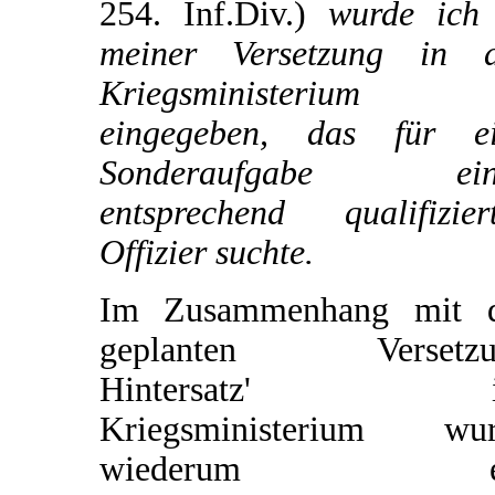
254. Inf.Div.)
wurde ich 
meiner Versetzung in 
Kriegsministerium
eingegeben, das für e
Sonderaufgabe ein
entsprechend qualifizier
Offizier suchte.
Im Zusammenhang mit d
geplanten Versetzu
Hintersatz' i
Kriegsministerium wur
wiederum e