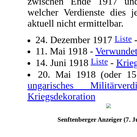
zwischen Ende 1917 und
welcher Verdienste dies j
aktuell nicht ermittelbar.
Liste
24. Dezember 1917
11. Mai 1918 -
Verwundet
Liste
14. Juni 1918
-
Krie
20. Mai 1918 (oder 1
ungarisches Militärve
Kriegsdekoration
Senftenberger Anzeiger (7. J