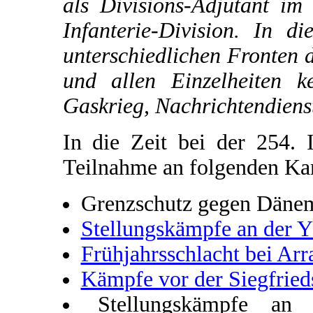
als Divisions-Adjutant im
Infanterie-Division. In d
unterschiedlichen Fronten 
und allen Einzelheiten k
Gaskrieg, Nachrichtendiens
In die Zeit bei der 254. I
Teilnahme an folgenden K
Grenzschutz gegen Däne
Stellungskämpfe an der Y
Frühjahrsschlacht bei Arr
Kämpfe vor der Siegfried
Stellungskämpfe an