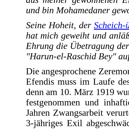
und bin Mohamedaner gewo
Seine Hoheit, der
Scheich-
hat mich geweiht und anläß
Ehrung die Übetragung der
"Harun-el-Raschid Bey" au
Die angesprochene Zeremo
Efendis muss im Laufe des
denn am 10. März 1919 wur
festgenommen und inhafti
Jahren Zwangsarbeit verurte
3-jähriges Exil abgeschwä