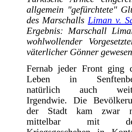
allgemein "gefürchtete" Gl
des Marschalls
Liman v. S
Ergebnis: Marschall Lima
wohlwollender Vorgesetz
väterlicher Gönner gewesen
Fernab jeder Front ging 
Leben in Senftenbe
natürlich auch weite
Irgendwie. Die Bevölker
der Stadt kam zwar n
mittelbar mit d