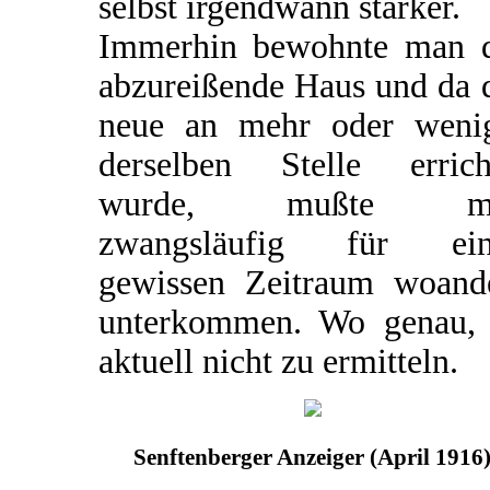
selbst irgendwann stärker.
Immerhin bewohnte man 
abzureißende Haus und da 
neue an mehr oder weni
derselben Stelle errich
wurde, mußte m
zwangsläufig für ein
gewissen Zeitraum woand
unterkommen. Wo genau, 
aktuell nicht zu ermitteln.
Senftenberger Anzeiger (April 1916