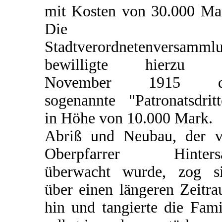
mit Kosten von 30.000 Ma
Die
Stadtverordnetenversamml
bewilligte hierzu 
November 1915 d
sogenannte "Patronatsdritt
in Höhe von 10.000 Mark.
Abriß und Neubau, der 
Oberpfarrer Hintersa
überwacht wurde, zog s
über einen längeren Zeitr
hin und tangierte die Fami