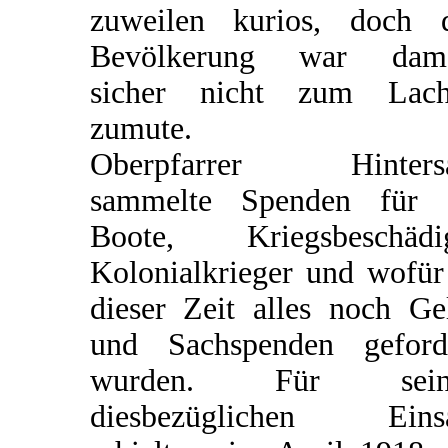
zuweilen kurios, doch 
Bevölkerung war dama
sicher nicht zum Lach
zumute.
Oberpfarrer Hintersa
sammelte Spenden für 
Boote, Kriegsbeschädi
Kolonialkrieger und wofür
dieser Zeit alles noch Ge
und Sachspenden geford
wurden. Für sein
diesbezüglichen Einsa