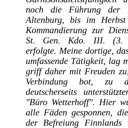
noch die Führung der F
Altenburg, bis im Herbs
Kommandierung zur Dienst
St. Gen. Kdo. III. (3.
erfolgte. Meine dortige, da
umfassende Tätigkeit, lag m
griff daher mit Freuden zu,
Verbindung bot, zu 
deutscherseits unterstützt
"Büro Wetterhoff". Hier 
alle Fäden gesponnen, di
der Befreiung Finnlands