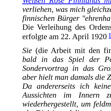
Weißen Rose Finnlands mi
verliehen, was mich gleichz
finnischen Bürger "ehrenha
Die Verleihung des Orden
erfolgte am 22. April 1920
Sie
(die Arbeit mit den fi
bald in das Spiel der Po
Sondervortrag in das Gro
aber hielt man damals die 
Da andererseits ich kein
Aussichten im Innern z
wiederhergestellt, um feld