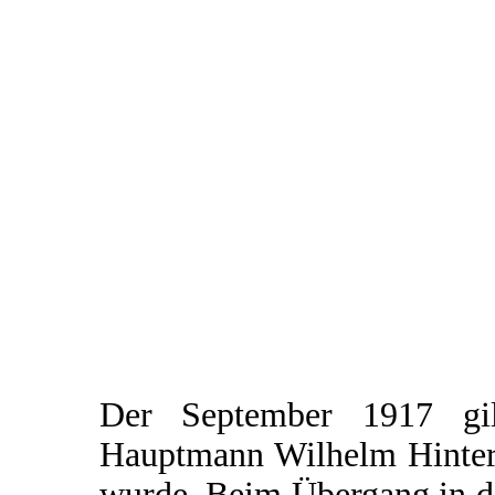
Der September 1917 gi
Hauptmann Wilhelm Hinters
wurde. Beim Übergang in d