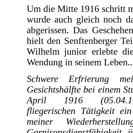
Um die Mitte 1916 schritt m
wurde auch gleich noch da
abgerissen. Das Geschehe
hielt den Senftenberger Te
Wilhelm junior erlebte di
Wendung in seinem Leben..
Schwere Erfrierung mei
Gesichtshälfte bei einem St
April 1916 (05.04.
fliegerischen Tätigkeit e
meiner Wiederherstell
Garnisonsdienstfähigkeit