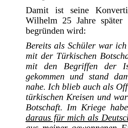
Damit ist seine Konvert
Wilhelm 25 Jahre später 
begründen wird:
Bereits als Schüler war ic
mit der Türkischen Botsch
mit den Begriffen der I
gekommen und stand dama
nahe. Ich blieb auch als Of
türkischen Kreisen und war
Botschaft. Im Kriege hab
daraus für mich als Deutsc
aus meiner gewonnenen Ei