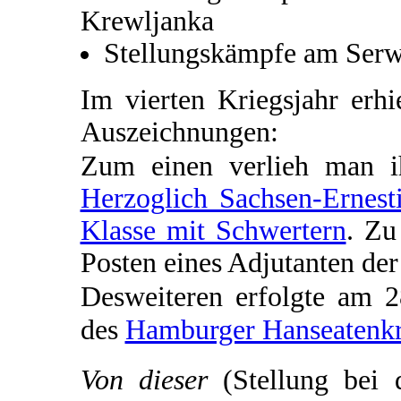
Krewljanka
Stellungskämpfe am Serw
Im vierten Kriegsjahr erh
Auszeichnungen:
Zum einen verlieh man 
Herzoglich Sachsen-Ernest
Klasse mit Schwertern
. Zu
Posten eines Adjutanten de
Desweiteren erfolgte am 
des
Hamburger Hanseatenk
Von dieser
(Stellung bei 