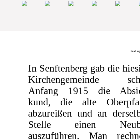
last u
In Senftenberg gab die hies
Kirchengemeinde sch
Anfang 1915 die Absic
kund, die alte Oberpfa
abzureißen und an dersel
Stelle einen Neub
auszuführen. Man rechn