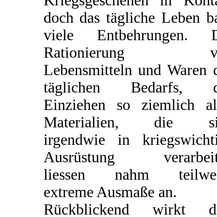
Kriegsgeschehen in Kont
doch das tägliche Leben b
viele Entbehrungen. D
Rationierung v
Lebensmitteln und Waren 
täglichen Bedarfs, d
Einziehen so ziemlich al
Materialien, die si
irgendwie in kriegswicht
Ausrüstung verarbeit
liessen nahm teilwei
extreme Ausmaße an.
Rückblickend wirkt di