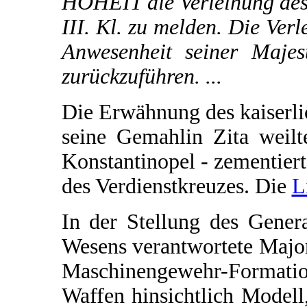
HOHEIT die Verleihung des 
III. Kl. zu melden. Die Verl
Anwesenheit seiner Majest
zurückzuführen. ...
Die Erwähnung des kaiserli
seine Gemahlin Zita weil
Konstantinopel - zementier
des Verdienstkreuzes. Die
L
In der Stellung des Gener
Wesens verantwortete Major
Maschinengewehr-Formatio
Waffen hinsichtlich Modell