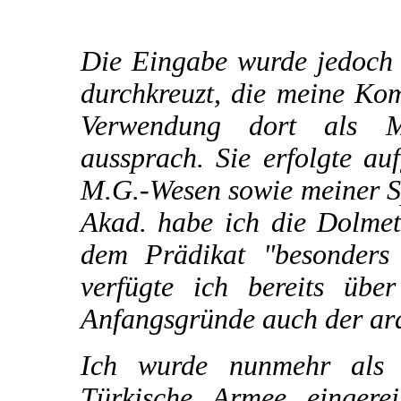
Die Eingabe wurde jedoch 
durchkreuzt, die meine Ko
Verwendung dort als M
aussprach. Sie erfolgte a
M.G.-Wesen sowie meiner Sp
Akad. habe ich die Dolmet
dem Prädikat "besonders 
verfügte ich bereits übe
Anfangsgründe auch der ar
Ich wurde nunmehr als 
Türkische Armee eingere