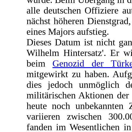
alle deutschen Offiziere a
nächst höheren Dienstgrad
eines Majors aufstieg.
Dieses Datum ist nicht gan
Wilhelm Hintersatz'. Er w
beim
Genozid der Türk
mitgewirkt zu haben. Aufg
dies jedoch unmöglich d
militärischen Aktionen de
heute noch unbekannten 
variieren zwischen 300.0
fanden im Wesentlichen in