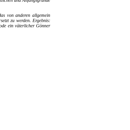
ürkischen und Anfangsgründe
das von anderen allgemein
setzt zu werden. Ergebnis:
ode ein väterlicher Gönner