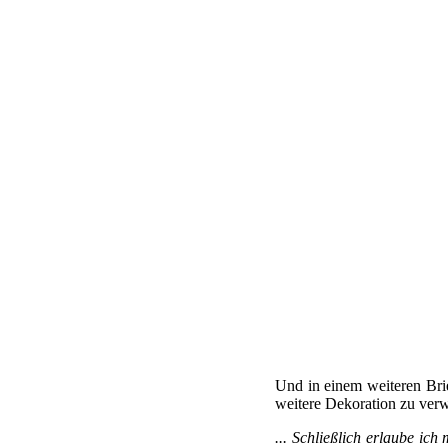
Und in einem weiteren Brie
weitere Dekoration zu verw
... Schließlich erlaube ic