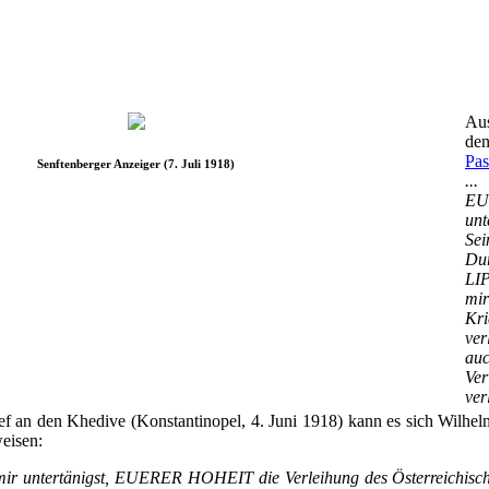
Aus
de
Pas
Senftenberger Anzeiger (7. Juli 1918)
..
E
un
Se
Du
LIP
mir
Kr
ve
a
Ver
ver
f an den Khedive (Konstantinopel, 4. Juni 1918) kann es sich Wilhelm
eisen:
h mir untertänigst, EUERER HOHEIT die Verleihung des Österreichische