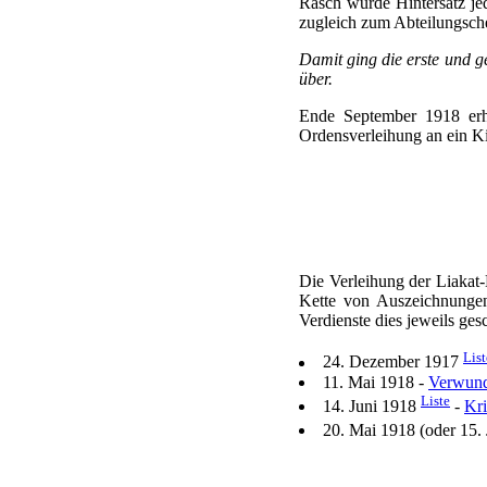
Rasch wurde Hintersatz j
zugleich zum Abteilungsche
Damit ging die erste und 
über.
Ende September 1918 erh
Ordensverleihung an ein Kin
Die Verleihung der Liakat
Kette von Auszeichnungen
Verdienste dies jeweils gesch
List
24. Dezember 1917
11. Mai 1918 -
Verwund
Liste
14. Juni 1918
-
Kri
20. Mai 1918 (oder 15.