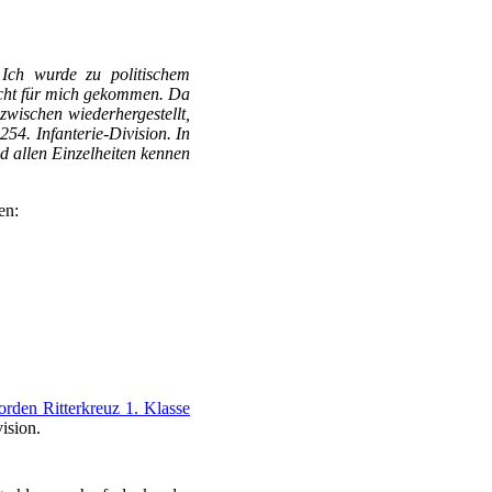
 Ich wurde zu politischem
icht für mich gekommen. Da
zwischen wiederhergestellt,
54. Infanterie-Division. In
nd allen Einzelheiten kennen
en:
rden Ritterkreuz 1. Klasse
ision.