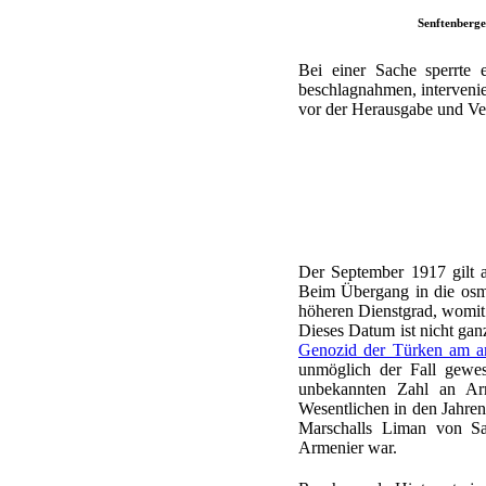
Senftenberge
Bei einer Sache sperrte
beschlagnahmen, intervenie
vor der Herausgabe und Ve
Der September 1917 gilt 
Beim Übergang in die osma
höheren Dienstgrad, womit
Dieses Datum ist nicht gan
Genozid der Türken am a
unmöglich der Fall gewes
unbekannten Zahl an Arm
Wesentlichen in den Jahre
Marschalls Liman von Sa
Armenier war.