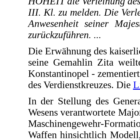
HOHEIT die Verleihung des 
III. Kl. zu melden. Die Verl
Anwesenheit seiner Majest
zurückzuführen. ...
Die Erwähnung des kaiserli
seine Gemahlin Zita weil
Konstantinopel - zementier
des Verdienstkreuzes. Die
L
In der Stellung des Gener
Wesens verantwortete Major
Maschinengewehr-Formatio
Waffen hinsichtlich Modell