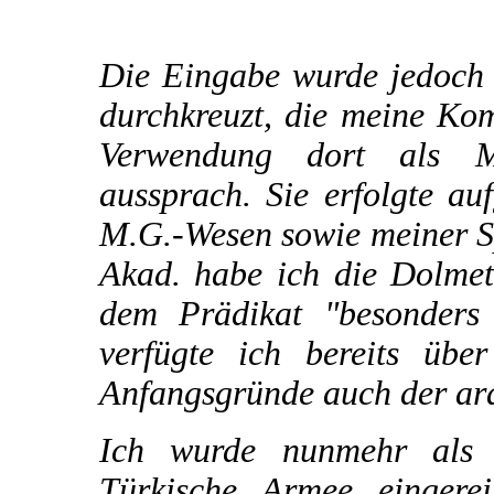
Die Eingabe wurde jedoch 
durchkreuzt, die meine Ko
Verwendung dort als M
aussprach. Sie erfolgte a
M.G.-Wesen sowie meiner Sp
Akad. habe ich die Dolmet
dem Prädikat "besonders 
verfügte ich bereits übe
Anfangsgründe auch der ar
Ich wurde nunmehr als 
Türkische Armee eingere