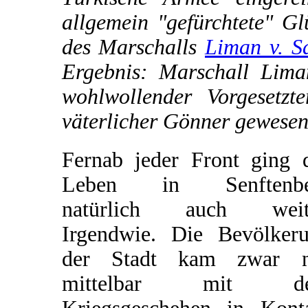
allgemein "gefürchtete" Gl
des Marschalls
Liman v. S
Ergebnis: Marschall Lima
wohlwollender Vorgesetz
väterlicher Gönner gewesen
Fernab jeder Front ging 
Leben in Senftenbe
natürlich auch weite
Irgendwie. Die Bevölker
der Stadt kam zwar n
mittelbar mit d