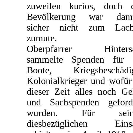
zuweilen kurios, doch 
Bevölkerung war dama
sicher nicht zum Lach
zumute.
Oberpfarrer Hintersa
sammelte Spenden für 
Boote, Kriegsbeschädi
Kolonialkrieger und wofür
dieser Zeit alles noch Ge
und Sachspenden geford
wurden. Für sein
diesbezüglichen Einsa