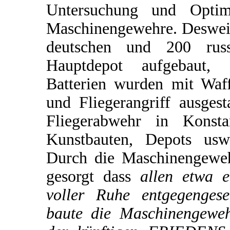
Untersuchung und Optimi
Maschinengewehre. Desweit
deutschen und 200 rus
Hauptdepot aufgebaut, 
Batterien wurden mit Waf
und Fliegerangriff ausgest
Fliegerabwehr in Konsta
Kunstbauten, Depots usw.
Durch die Maschinengeweh
gesorgt dass
allen etwa e
voller Ruhe entgegengese
baute die Maschinengewehr