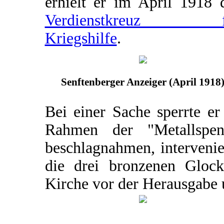
erhielt er im April 1918 
Verdienstkreuz f
Kriegshilfe
.
Senftenberger Anzeiger (April 1918
Bei einer Sache sperrte er
Rahmen der "Metallspe
beschlagnahmen, intervenie
die drei bronzenen Glock
Kirche vor der Herausgabe 