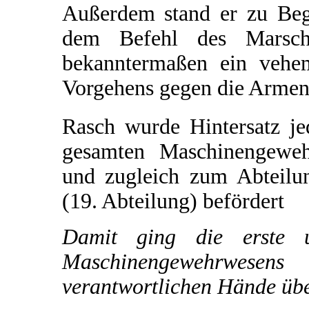
Außerdem stand er zu Be
dem Befehl des Marsch
bekanntermaßen ein vehe
Vorgehens gegen die Armeni
Rasch wurde Hintersatz je
gesamten Maschinengeweh
und zugleich zum Abteilu
(19. Abteilung) befördert
Damit ging die erste 
Maschinengewehrwese
verantwortlichen Hände übe