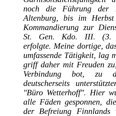
noch die Führung der F
Altenburg, bis im Herbs
Kommandierung zur Dienst
St. Gen. Kdo. III. (3.
erfolgte. Meine dortige, da
umfassende Tätigkeit, lag m
griff daher mit Freuden zu,
Verbindung bot, zu 
deutscherseits unterstützt
"Büro Wetterhoff". Hier 
alle Fäden gesponnen, di
der Befreiung Finnlands