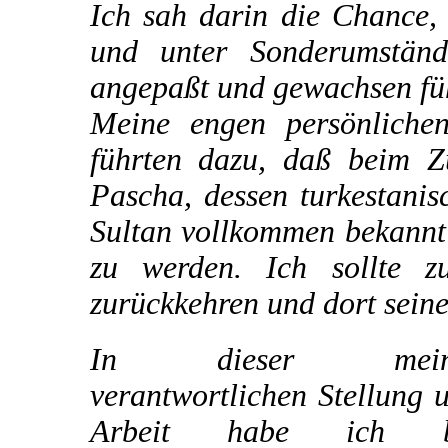
Ich sah darin die Chance,
und unter Sonderumstän
angepaßt und gewachsen füh
Meine engen persönliche
führten dazu, daß beim 
Pascha, dessen turkestani
Sultan vollkommen bekannt 
zu werden. Ich sollte z
zurückkehren und dort sein
In dieser mein
verantwortlichen Stellung 
Arbeit habe ich b