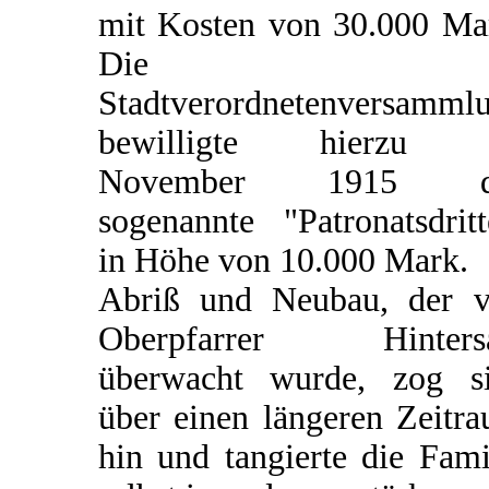
mit Kosten von 30.000 Ma
Die
Stadtverordnetenversamml
bewilligte hierzu 
November 1915 d
sogenannte "Patronatsdritt
in Höhe von 10.000 Mark.
Abriß und Neubau, der 
Oberpfarrer Hintersa
überwacht wurde, zog s
über einen längeren Zeitr
hin und tangierte die Fami