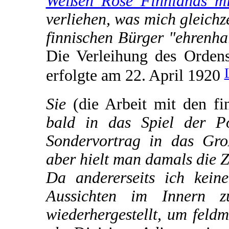
Weißen Rose Finnlands mi
verliehen, was mich gleichz
finnischen Bürger "ehrenha
Die Verleihung des Orden
erfolgte am 22. April 1920
Sie
(die Arbeit mit den fi
bald in das Spiel der Po
Sondervortrag in das Gro
aber hielt man damals die 
Da andererseits ich kein
Aussichten im Innern z
wiederhergestellt, um feld