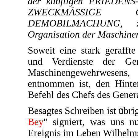
der künftigen FRIEDENS
ZWECKMÄSSIGE 
DEMOBILMACHUNG, zu
Organisation der Maschinen
Soweit eine stark geraff
und Verdienste der Gene
Maschinengewehrwesens
entnommen ist, den Hinte
Befehl des Chefs des Genera
Besagtes Schreiben ist übri
Bey
" signiert, was uns 
Ereignis im Leben Wilhelms 