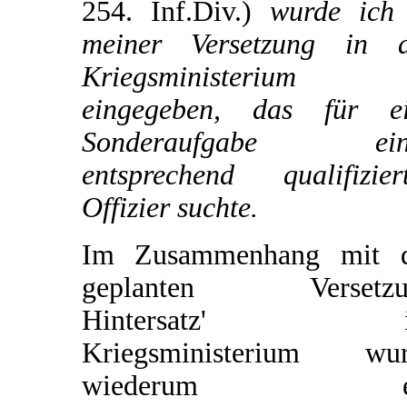
254. Inf.Div.)
wurde ich 
meiner Versetzung in 
Kriegsministerium
eingegeben, das für e
Sonderaufgabe ein
entsprechend qualifizier
Offizier suchte.
Im Zusammenhang mit d
geplanten Versetzu
Hintersatz' i
Kriegsministerium wur
wiederum e