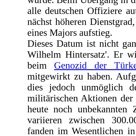
alle deutschen Offiziere a
nächst höheren Dienstgrad
eines Majors aufstieg.
Dieses Datum ist nicht gan
Wilhelm Hintersatz'. Er w
beim
Genozid der Türk
mitgewirkt zu haben. Aufg
dies jedoch unmöglich d
militärischen Aktionen de
heute noch unbekannten 
variieren zwischen 300.0
fanden im Wesentlichen in