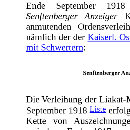
Ende September 1918 e
Senftenberger Anzeiger
Ku
anmutenden Ordensverleih
nämlich der der
Kaiserl. O
mit Schwertern
:
Senftenberger Anz
Die Verleihung der Liakat-
Liste
September 1918
erfolg
Kette von Auszeichnunge