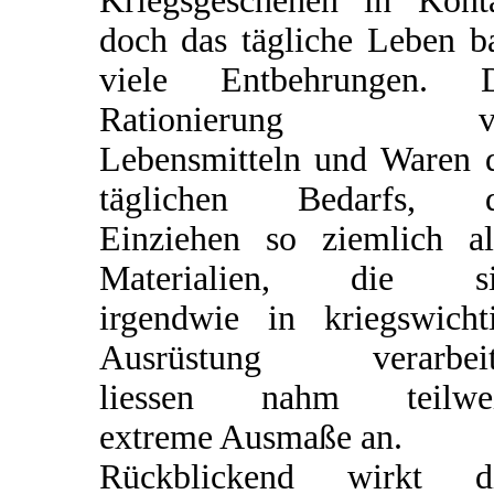
Kriegsgeschehen in Kont
doch das tägliche Leben b
viele Entbehrungen. D
Rationierung v
Lebensmitteln und Waren 
täglichen Bedarfs, d
Einziehen so ziemlich al
Materialien, die si
irgendwie in kriegswicht
Ausrüstung verarbeit
liessen nahm teilwei
extreme Ausmaße an.
Rückblickend wirkt di