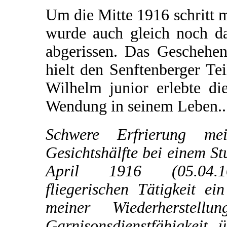
Um die Mitte 1916 schritt m
wurde auch gleich noch da
abgerissen. Das Geschehe
hielt den Senftenberger Te
Wilhelm junior erlebte di
Wendung in seinem Leben..
Schwere Erfrierung mei
Gesichtshälfte bei einem St
April 1916 (05.04.
fliegerischen Tätigkeit e
meiner Wiederherstell
Garnisonsdienstfähigkeit