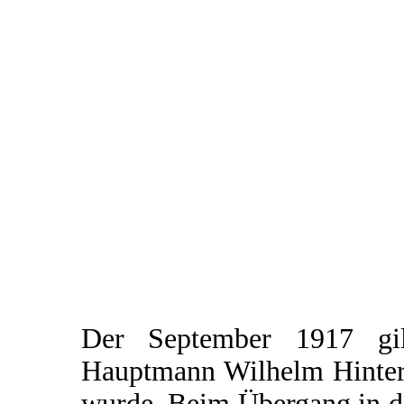
Der September 1917 gi
Hauptmann Wilhelm Hinters
wurde. Beim Übergang in d