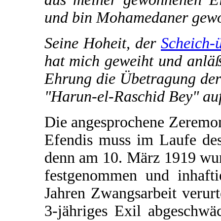
und bin Mohamedaner gewo
Seine Hoheit, der
Scheich-
hat mich geweiht und anläß
Ehrung die Übetragung der
"Harun-el-Raschid Bey" au
Die angesprochene Zeremo
Efendis muss im Laufe des
denn am 10. März 1919 wur
festgenommen und inhafti
Jahren Zwangsarbeit verurte
3-jähriges Exil abgeschwä