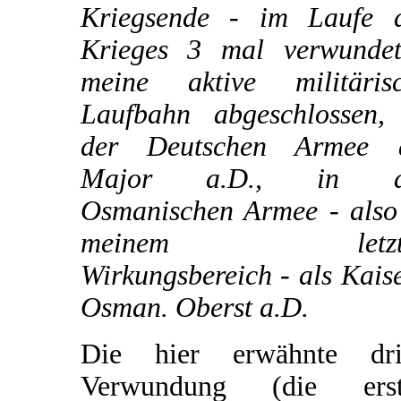
Kriegsende - im Laufe 
Krieges 3 mal verwunde
meine aktive militäris
Laufbahn abgeschlossen,
der Deutschen Armee a
Major a.D., in d
Osmanischen Armee - also
meinem letzt
Wirkungsbereich - als Kaise
Osman. Oberst a.D.
Die hier erwähnte dri
Verwundung (die erst