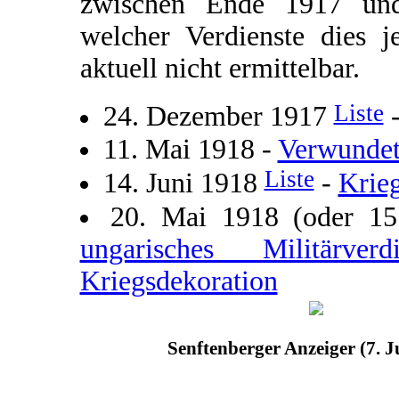
zwischen Ende 1917 und
welcher Verdienste dies j
aktuell nicht ermittelbar.
Liste
24. Dezember 1917
11. Mai 1918 -
Verwundet
Liste
14. Juni 1918
-
Krie
20. Mai 1918 (oder 1
ungarisches Militärve
Kriegsdekoration
Senftenberger Anzeiger (7. J