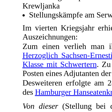
Krewljanka
Stellungskämpfe am Serw
Im vierten Kriegsjahr erh
Auszeichnungen:
Zum einen verlieh man 
Herzoglich Sachsen-Ernest
Klasse mit Schwertern
. Zu
Posten eines Adjutanten de
Desweiteren erfolgte am 
des
Hamburger Hanseatenk
Von dieser
(Stellung bei 