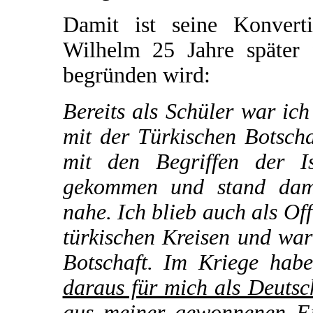
Damit ist seine Konvert
Wilhelm 25 Jahre später 
begründen wird:
Bereits als Schüler war ic
mit der Türkischen Botsch
mit den Begriffen der I
gekommen und stand dama
nahe. Ich blieb auch als Of
türkischen Kreisen und war
Botschaft. Im Kriege hab
daraus für mich als Deutsc
aus meiner gewonnenen Ei