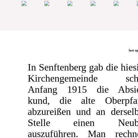
last u
In Senftenberg gab die hies
Kirchengemeinde sch
Anfang 1915 die Absic
kund, die alte Oberpfa
abzureißen und an dersel
Stelle einen Neub
auszuführen. Man rechn