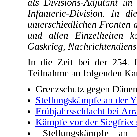
als Divisions-Adjutant im
Infanterie-Division. In d
unterschiedlichen Fronten 
und allen Einzelheiten k
Gaskrieg, Nachrichtendiens
In die Zeit bei der 254. I
Teilnahme an folgenden K
Grenzschutz gegen Däne
Stellungskämpfe an der Y
Frühjahrsschlacht bei Arr
Kämpfe vor der Siegfried
Stellungskämpfe an