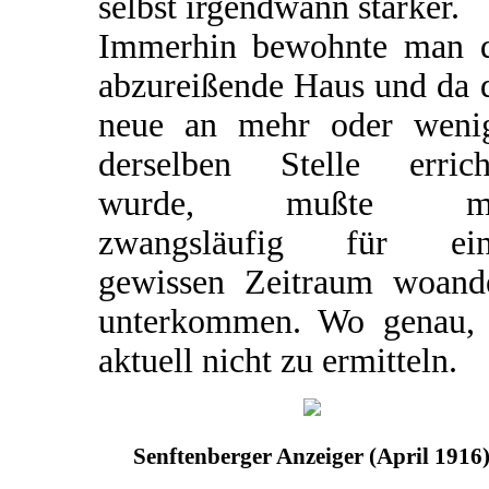
selbst irgendwann stärker.
Immerhin bewohnte man 
abzureißende Haus und da 
neue an mehr oder weni
derselben Stelle errich
wurde, mußte m
zwangsläufig für ein
gewissen Zeitraum woand
unterkommen. Wo genau, 
aktuell nicht zu ermitteln.
Senftenberger Anzeiger (April 1916