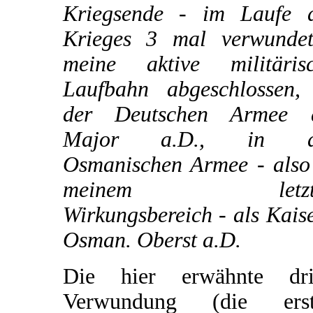
Kriegsende - im Laufe 
Krieges 3 mal verwunde
meine aktive militäris
Laufbahn abgeschlossen,
der Deutschen Armee a
Major a.D., in d
Osmanischen Armee - also
meinem letzt
Wirkungsbereich - als Kaise
Osman. Oberst a.D.
Die hier erwähnte dri
Verwundung (die erst