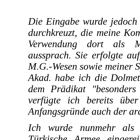
Die Eingabe wurde jedoch 
durchkreuzt, die meine Ko
Verwendung dort als M
aussprach. Sie erfolgte a
M.G.-Wesen sowie meiner Sp
Akad. habe ich die Dolmet
dem Prädikat "besonders 
verfügte ich bereits übe
Anfangsgründe auch der ar
Ich wurde nunmehr als 
Türkische Armee eingere