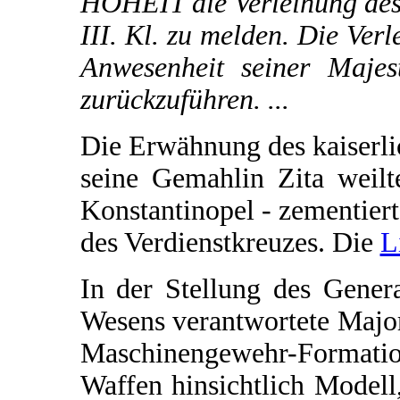
HOHEIT die Verleihung des 
III. Kl. zu melden. Die Verl
Anwesenheit seiner Majest
zurückzuführen. ...
Die Erwähnung des kaiserli
seine Gemahlin Zita weil
Konstantinopel - zementier
des Verdienstkreuzes. Die
L
In der Stellung des Gener
Wesens verantwortete Major
Maschinengewehr-Formatio
Waffen hinsichtlich Modell