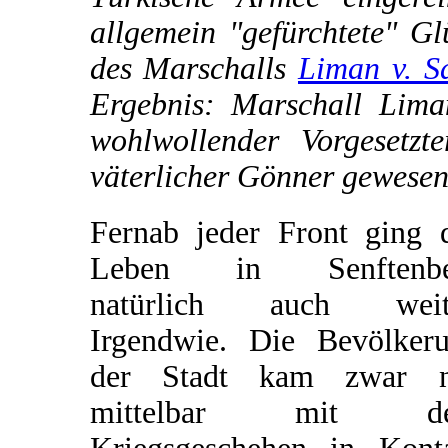
allgemein "gefürchtete" Gl
des Marschalls
Liman v. S
Ergebnis: Marschall Lima
wohlwollender Vorgesetz
väterlicher Gönner gewesen
Fernab jeder Front ging 
Leben in Senftenbe
natürlich auch weite
Irgendwie. Die Bevölker
der Stadt kam zwar n
mittelbar mit d