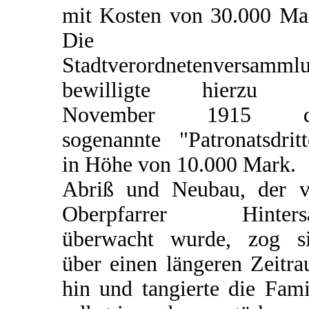
mit Kosten von 30.000 Ma
Die
Stadtverordnetenversamml
bewilligte hierzu 
November 1915 d
sogenannte "Patronatsdritt
in Höhe von 10.000 Mark.
Abriß und Neubau, der 
Oberpfarrer Hintersa
überwacht wurde, zog s
über einen längeren Zeitr
hin und tangierte die Fami