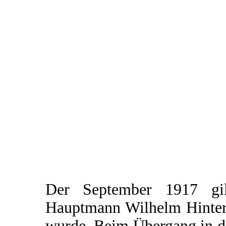
Der September 1917 gi
Hauptmann Wilhelm Hinters
wurde. Beim Übergang in d