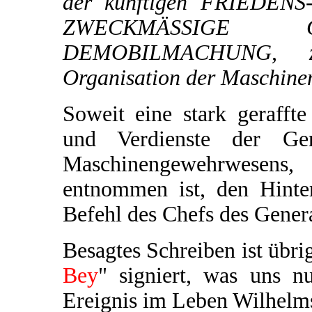
der künftigen FRIEDENS
ZWECKMÄSSIGE 
DEMOBILMACHUNG, zu
Organisation der Maschinen
Soweit eine stark geraff
und Verdienste der Gene
Maschinengewehrwesens
entnommen ist, den Hinte
Befehl des Chefs des Genera
Besagtes Schreiben ist übri
Bey
" signiert, was uns 
Ereignis im Leben Wilhelms 