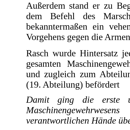
Außerdem stand er zu Be
dem Befehl des Marsch
bekanntermaßen ein vehe
Vorgehens gegen die Armeni
Rasch wurde Hintersatz je
gesamten Maschinengeweh
und zugleich zum Abteilu
(19. Abteilung) befördert
Damit ging die erste 
Maschinengewehrwese
verantwortlichen Hände übe