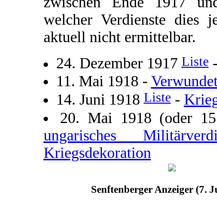
zwischen Ende 1917 und
welcher Verdienste dies j
aktuell nicht ermittelbar.
Liste
24. Dezember 1917
11. Mai 1918 -
Verwundet
Liste
14. Juni 1918
-
Krie
20. Mai 1918 (oder 1
ungarisches Militärve
Kriegsdekoration
Senftenberger Anzeiger (7. J