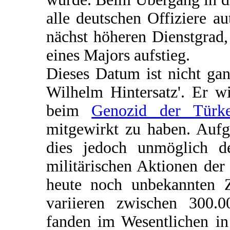
alle deutschen Offiziere a
nächst höheren Dienstgrad
eines Majors aufstieg.
Dieses Datum ist nicht gan
Wilhelm Hintersatz'. Er w
beim
Genozid der Türk
mitgewirkt zu haben. Aufg
dies jedoch unmöglich d
militärischen Aktionen de
heute noch unbekannten 
variieren zwischen 300.0
fanden im Wesentlichen in