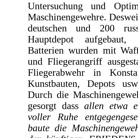
Untersuchung und Optimi
Maschinengewehre. Desweit
deutschen und 200 rus
Hauptdepot aufgebaut, 
Batterien wurden mit Waf
und Fliegerangriff ausgest
Fliegerabwehr in Konsta
Kunstbauten, Depots usw.
Durch die Maschinengeweh
gesorgt dass
allen etwa e
voller Ruhe entgegengese
baute die Maschinengewehr