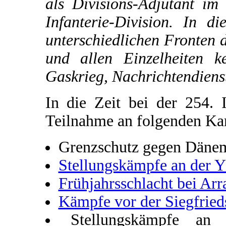
als Divisions-Adjutant im
Infanterie-Division. In d
unterschiedlichen Fronten 
und allen Einzelheiten k
Gaskrieg, Nachrichtendiens
In die Zeit bei der 254. I
Teilnahme an folgenden K
Grenzschutz gegen Däne
Stellungskämpfe an der Y
Frühjahrsschlacht bei Arr
Kämpfe vor der Siegfried
Stellungskämpfe an