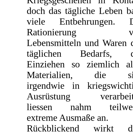
Kriegsgeschehen in Kont
doch das tägliche Leben b
viele Entbehrungen. D
Rationierung v
Lebensmitteln und Waren 
täglichen Bedarfs, d
Einziehen so ziemlich al
Materialien, die si
irgendwie in kriegswicht
Ausrüstung verarbeit
liessen nahm teilwei
extreme Ausmaße an.
Rückblickend wirkt di