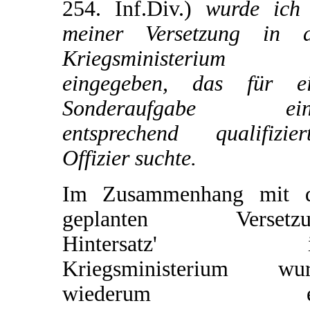
254. Inf.Div.)
wurde ich 
meiner Versetzung in 
Kriegsministerium
eingegeben, das für e
Sonderaufgabe ein
entsprechend qualifizier
Offizier suchte.
Im Zusammenhang mit d
geplanten Versetzu
Hintersatz' i
Kriegsministerium wur
wiederum e