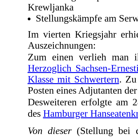
Krewljanka
Stellungskämpfe am Serw
Im vierten Kriegsjahr erh
Auszeichnungen:
Zum einen verlieh man 
Herzoglich Sachsen-Ernest
Klasse mit Schwertern
. Zu
Posten eines Adjutanten de
Desweiteren erfolgte am 
des
Hamburger Hanseatenk
Von dieser
(Stellung bei 