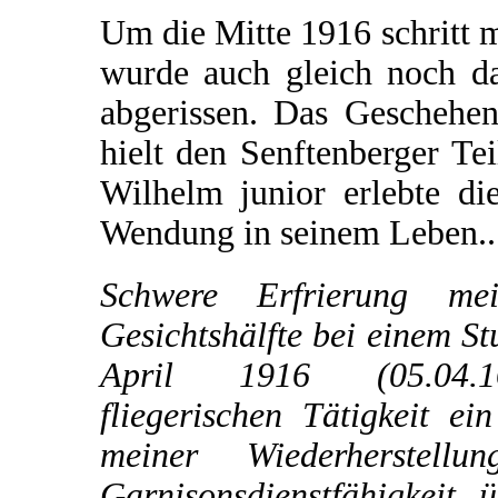
Um die Mitte 1916 schritt m
wurde auch gleich noch da
abgerissen. Das Geschehe
hielt den Senftenberger Te
Wilhelm junior erlebte di
Wendung in seinem Leben..
Schwere Erfrierung mei
Gesichtshälfte bei einem St
April 1916 (05.04.
fliegerischen Tätigkeit e
meiner Wiederherstell
Garnisonsdienstfähigkeit