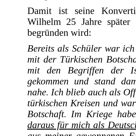
Damit ist seine Konvert
Wilhelm 25 Jahre später 
begründen wird:
Bereits als Schüler war ic
mit der Türkischen Botsch
mit den Begriffen der I
gekommen und stand dama
nahe. Ich blieb auch als Of
türkischen Kreisen und war
Botschaft. Im Kriege hab
daraus für mich als Deutsc
aus meiner gewonnenen Ei