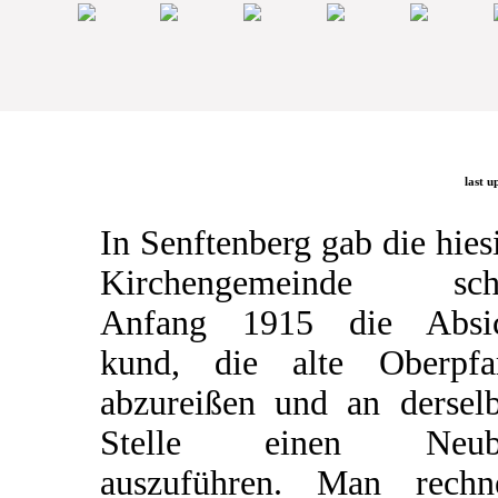
last u
In Senftenberg gab die hies
Kirchengemeinde sch
Anfang 1915 die Absic
kund, die alte Oberpfa
abzureißen und an dersel
Stelle einen Neub
auszuführen. Man rechn