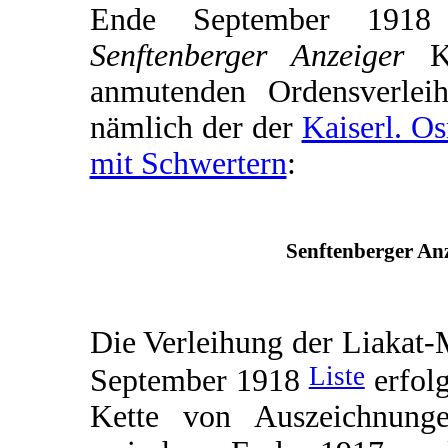
Ende September 1918 e
Senftenberger Anzeiger
Ku
anmutenden Ordensverleih
nämlich der der
Kaiserl. O
mit Schwertern
:
Senftenberger Anz
Die Verleihung der Liakat-
Liste
September 1918
erfolg
Kette von Auszeichnunge