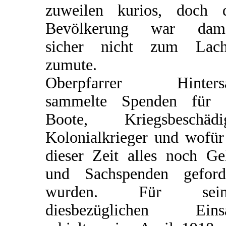
zuweilen kurios, doch 
Bevölkerung war dama
sicher nicht zum Lach
zumute.
Oberpfarrer Hintersa
sammelte Spenden für 
Boote, Kriegsbeschädi
Kolonialkrieger und wofür
dieser Zeit alles noch Ge
und Sachspenden geford
wurden. Für sein
diesbezüglichen Einsa