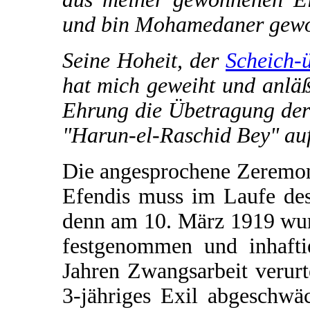
und bin Mohamedaner gewo
Seine Hoheit, der
Scheich-
hat mich geweiht und anläß
Ehrung die Übetragung der
"Harun-el-Raschid Bey" au
Die angesprochene Zeremo
Efendis muss im Laufe des
denn am 10. März 1919 wur
festgenommen und inhafti
Jahren Zwangsarbeit verurte
3-jähriges Exil abgeschwä