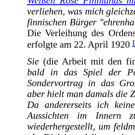
Weißen Rose Finnlands mi
verliehen, was mich gleichz
finnischen Bürger "ehrenha
Die Verleihung des Orden
erfolgte am 22. April 1920
Sie
(die Arbeit mit den fi
bald in das Spiel der Po
Sondervortrag in das Gro
aber hielt man damals die 
Da andererseits ich kein
Aussichten im Innern z
wiederhergestellt, um feld