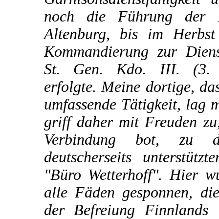
noch die Führung der F
Altenburg, bis im Herbs
Kommandierung zur Dienst
St. Gen. Kdo. III. (3.
erfolgte. Meine dortige, da
umfassende Tätigkeit, lag m
griff daher mit Freuden zu,
Verbindung bot, zu 
deutscherseits unterstützt
"Büro Wetterhoff". Hier 
alle Fäden gesponnen, di
der Befreiung Finnlands