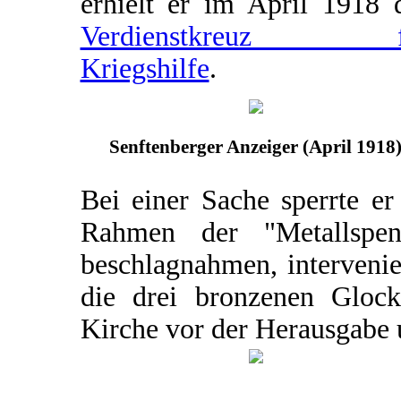
erhielt er im April 1918 
Verdienstkreuz f
Kriegshilfe
.
Senftenberger Anzeiger (April 1918
Bei einer Sache sperrte er
Rahmen der "Metallspe
beschlagnahmen, intervenie
die drei bronzenen Glock
Kirche vor der Herausgabe 