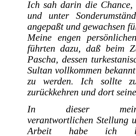
Ich sah darin die Chance,
und unter Sonderumstän
angepaßt und gewachsen füh
Meine engen persönliche
führten dazu, daß beim 
Pascha, dessen turkestani
Sultan vollkommen bekannt 
zu werden. Ich sollte z
zurückkehren und dort sein
In dieser mein
verantwortlichen Stellung 
Arbeit habe ich b