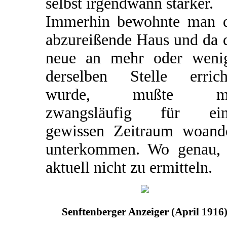
selbst irgendwann stärker.
Immerhin bewohnte man 
abzureißende Haus und da 
neue an mehr oder weni
derselben Stelle errich
wurde, mußte m
zwangsläufig für ein
gewissen Zeitraum woand
unterkommen. Wo genau, 
aktuell nicht zu ermitteln.
Senftenberger Anzeiger (April 1916