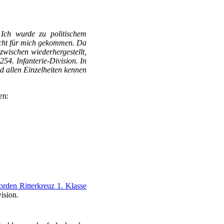
 Ich wurde zu politischem
icht für mich gekommen. Da
zwischen wiederhergestellt,
54. Infanterie-Division. In
nd allen Einzelheiten kennen
en:
rden Ritterkreuz 1. Klasse
ision.