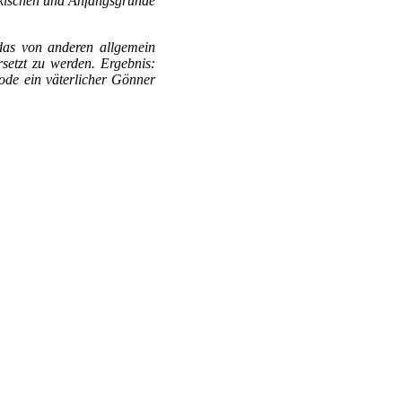
ürkischen und Anfangsgründe
das von anderen allgemein
setzt zu werden. Ergebnis:
ode ein väterlicher Gönner