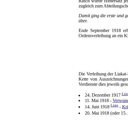
Rasch wurde Hintersatz j
zugleich zum Abteilungsche
Damit ging die erste und 
über.
Ende September 1918 erh
Ordensverleihung an ein Kin
Die Verleihung der Liakat
Kette von Auszeichnungen
Verdienste dies jeweils gesch
List
24. Dezember 1917
11. Mai 1918 -
Verwund
Liste
14. Juni 1918
-
Kri
20. Mai 1918 (oder 15.