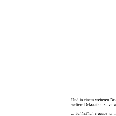
Und in einem weiteren Brie
weitere Dekoration zu verw
... Schließlich erlaube ic