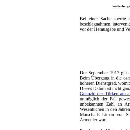
Senftenberge
Bei einer Sache sperrte
beschlagnahmen, intervenie
vor der Herausgabe und Ve
Der September 1917 gilt 
Beim Übergang in die osma
höheren Dienstgrad, womit
Dieses Datum ist nicht gan
Genozid der Türken am a
unmöglich der Fall gewes
unbekannten Zahl an Arm
Wesentlichen in den Jahre
Marschalls Liman von Sa
Armenier war.