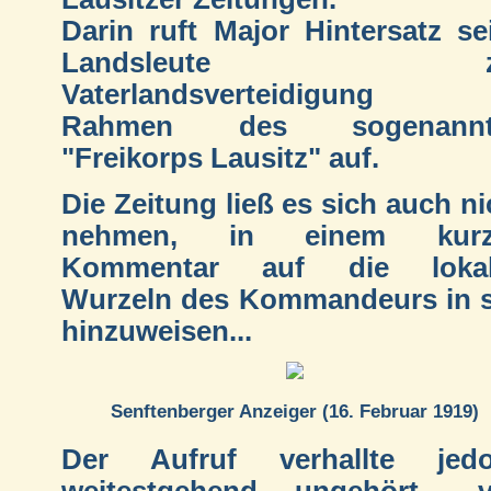
Darin ruft Major Hintersatz se
Landsleute z
Vaterlandsverteidigung 
Rahmen des sogenannt
"Freikorps Lausitz" auf.
Die Zeitung ließ es sich auch ni
nehmen, in einem kurz
Kommentar auf die lokal
Wurzeln des Kommandeurs in 
hinzuweisen...
Senftenberger Anzeiger (16. Februar 1919)
Der Aufruf verhallte jed