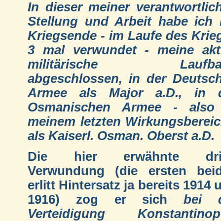
In dieser meiner verantwortlic
Stellung und Arbeit habe ich 
Kriegsende - im Laufe des Krie
3 mal verwundet - meine akt
militärische Laufba
abgeschlossen, in der Deutsc
Armee als Major a.D., in 
Osmanischen Armee - also
meinem letzten Wirkungsbereic
als Kaiserl. Osman. Oberst a.D.
Die hier erwähnte drit
Verwundung (die ersten bei
erlitt Hintersatz ja bereits 1914 
1916) zog er sich
bei 
Verteidigung Konstantinop