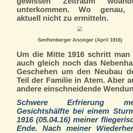
gewissen Zeitraum woand
unterkommen. Wo genau, 
aktuell nicht zu ermitteln.
Senftenberger Anzeiger (April 1916)
Um die Mitte 1916 schritt man 
auch gleich noch das Nebenhau
Geschehen um den Neubau der 
Teil der Familie in Atem. Aber a
andere einschneidende Wendung
Schwere Erfrierung me
Gesichtshälfte bei einem Sturm
1916 (05.04.16) meiner fliegeris
Ende. Nach meiner Wiederher