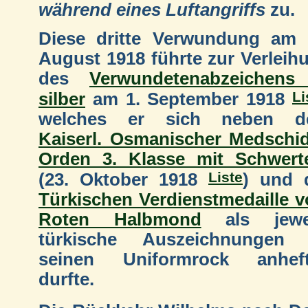
während eines Luftangriffs
zu.
Diese dritte Verwundung am 
August 1918 führte zur Verleih
des
Verwundetenabzeichens
Li
silber
am 1. September 1918
welches er sich neben d
Kaiserl. Osmanischer Medschid
Orden 3. Klasse mit Schwert
Liste
(23. Oktober 1918
) und 
Türkischen Verdienstmedaille 
Roten Halbmond
als jewei
türkische Auszeichnungen
seinen Uniformrock anhef
durfte.