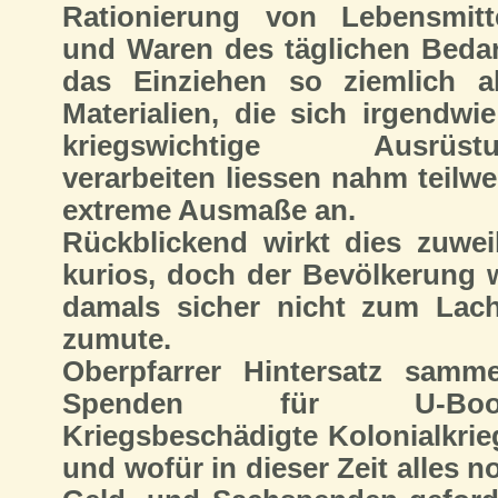
Rationierung von Lebensmitt
und Waren des täglichen Bedar
das Einziehen so ziemlich al
Materialien, die sich irgendwie
kriegswichtige Ausrüstu
verarbeiten liessen nahm teilwe
extreme Ausmaße an.
Rückblickend wirkt dies zuwei
kurios, doch der Bevölkerung 
damals sicher nicht zum Lac
zumute.
Oberpfarrer Hintersatz samme
Spenden für U-Boot
Kriegsbeschädigte Kolonialkrie
und wofür in dieser Zeit alles n