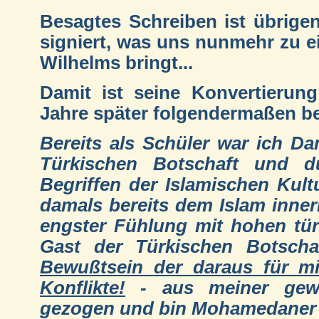
Besagtes Schreiben ist übrigen
signiert, was uns nunmehr zu e
Wilhelms bringt...
Damit ist seine Konvertierun
Jahre später folgendermaßen b
Bereits als Schüler war ich Da
Türkischen Botschaft und d
Begriffen der Islamischen Ku
damals bereits dem Islam innerli
engster Fühlung mit hohen tür
Gast der Türkischen Botsch
Bewußtsein der daraus für m
Konflikte!
- aus meiner gewo
gezogen und bin Mohamedaner