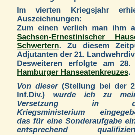
Im vierten Kriegsjahr erhi
Auszeichnungen:
Zum einen verlieh man ihm 
Sachsen-Ernestinischer Hau
Schwertern
. Zu diesem Zeitp
Adjutanten der 21. Landwehrdiv
Desweiteren erfolgte am 28
Hamburger Hanseatenkreuzes
.
Von dieser
(Stellung bei der 2
Inf.Div.)
wurde ich zu mein
Versetzung in d
Kriegsministerium eingegeb
das für eine Sonderaufgabe ei
entsprechend qualifizier