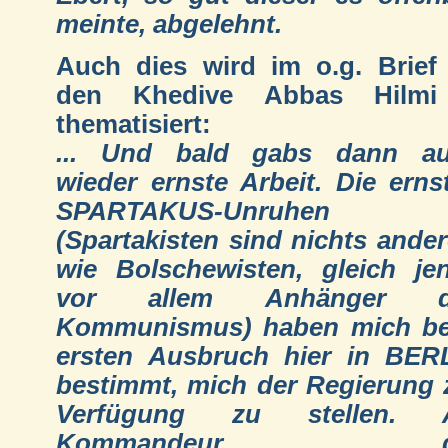
meinte, abgelehnt.
Auch dies wird im o.g. Brief
den Khedive Abbas Hilmi
thematisiert:
... Und bald gabs dann a
wieder ernste Arbeit. Die erns
SPARTAKUS-Unruhen
(Spartakisten sind nichts ander
wie Bolschewisten, gleich je
vor allem Anhänger d
Kommunismus) haben mich b
ersten Ausbruch hier in BER
bestimmt, mich der Regierung 
Verfügung zu stellen. A
Kommandeur d