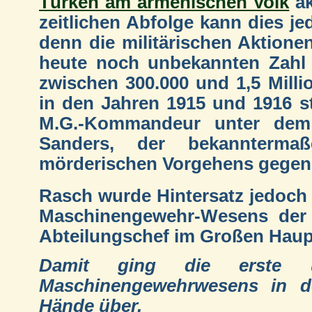
Türken am armenischen Volk
ak
zeitlichen Abfolge kann dies j
denn die militärischen Aktione
heute noch unbekannten Zahl 
zwischen 300.000 und 1,5 Milli
in den Jahren 1915 und 1916 s
M.G.-Kommandeur unter dem
Sanders, der bekannterm
mörderischen Vorgehens gegen 
Rasch wurde Hintersatz jedoch
Maschinengewehr-Wesens der 
Abteilungschef im Großen Hauptq
Damit ging die erste u
Maschinengewehrwesens in de
Hände über.