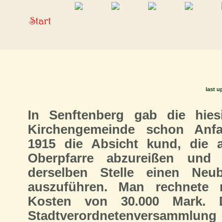
last u
In Senftenberg gab die hies
Kirchengemeinde schon Anf
1915 die Absicht kund, die a
Oberpfarre abzureißen und
derselben Stelle einen Neu
auszuführen. Man rechnete 
Kosten von 30.000 Mark. 
Stadtverordnetenversammlung