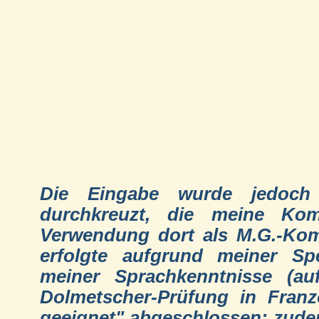
Die Eingabe wurde jedoch d
durchkreuzt, die meine Ko
Verwendung dort als M.G.-Kom
erfolgte aufgrund meiner Sp
meiner Sprachkenntnisse (au
Dolmetscher-Prüfung in Franz
geeignet" abgeschlossen; zudem