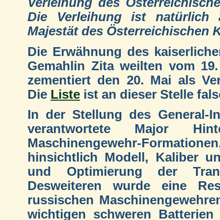
Verleihung des Österreichische
Die Verleihung ist natürlich
Majestät des Österreichischen K
Die Erwähnung des kaiserliche
Gemahlin Zita weilten vom 19.
zementiert den 20. Mai als Ve
Die
Liste
ist an dieser Stelle fal
In der Stellung des General-
verantwortete Major Hin
Maschinengewehr-Formationen
hinsichtlich Modell, Kaliber 
und Optimierung der Trans
Desweiteren wurde eine Re
russischen Maschinengewehren
wichtigen schweren Batterien