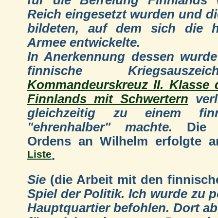
Reich eingesetzt wurden und d
bildeten, auf dem sich die h
Armee entwickelte.
In Anerkennung dessen wurde
finnische Kriegsausze
Kommandeurskreuz II. Klasse
Finnlands mit Schwertern
verl
gleichzeitig zu einem fin
"ehrenhalber" machte.
Die V
Ordens an Wilhelm erfolgte a
Liste
.
Sie
(die Arbeit mit den finnisch
Spiel der Politik. Ich wurde zu
Hauptquartier befohlen. Dort ab