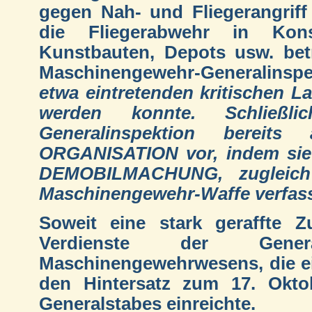
gegen Nah- und Fliegerangriff
die Fliegerabwehr in Kons
Kunstbauten, Depots usw. betr
Maschinengewehr-Generalinspe
etwa eintretenden kritischen 
werden konnte. Schließl
Generalinspektion bereit
ORGANISATION vor, indem si
DEMOBILMACHUNG, zugleich f
Maschinengewehr-Waffe verfass
Soweit eine stark geraffte
Verdienste der Genera
Maschinengewehrwesens, die e
den Hintersatz zum 17. Okto
Generalstabes einreichte.