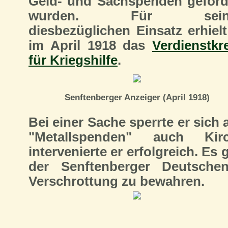
Geld- und Sachspenden geford
wurden. Für sein
diesbezüglichen Einsatz erhielt
im April 1918 das
Verdienstkr
für Kriegshilfe
.
Senftenberger Anzeiger (April 1918)
Bei einer Sache sperrte er sich
"Metallspenden" auch Kir
intervenierte er erfolgreich. Es
der Senftenberger Deutsch
Verschrottung zu bewahren.