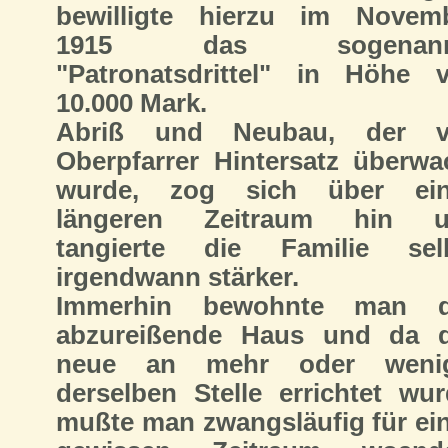
bewilligte hierzu im Novem
1915 das sogenann
"Patronatsdrittel" in Höhe 
10.000 Mark.
Abriß und Neubau, der v
Oberpfarrer Hintersatz überwa
wurde, zog sich über ei
längeren Zeitraum hin u
tangierte die Familie sel
irgendwann stärker.
Immerhin bewohnte man d
abzureißende Haus und da 
neue an mehr oder wenig
derselben Stelle errichtet wur
mußte man zwangsläufig für ei