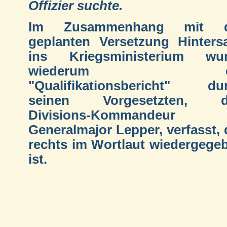
Offizier suchte.
Im Zusammenhang mit d
geplanten Versetzung Hintersa
ins Kriegsministerium wu
wiederum ei
"Qualifikationsbericht" du
seinen Vorgesetzten, d
Divisions-Kommandeur
Generalmajor Lepper, verfasst, 
rechts im Wortlaut wiedergege
ist.