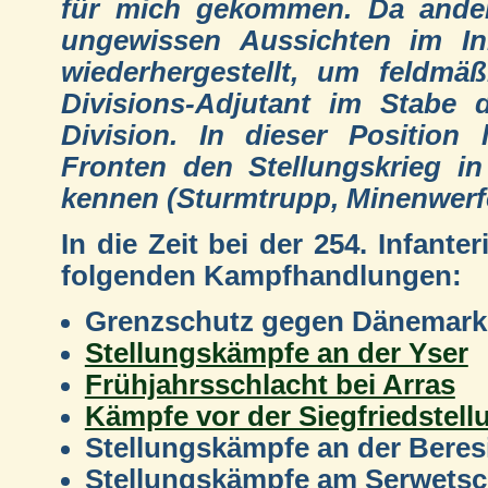
für mich gekommen. Da andere
ungewissen Aussichten im Inn
wiederhergestellt, um feldmä
Divisions-Adjutant im Stabe d
Division. In dieser Position 
Fronten den Stellungskrieg in
kennen (Sturmtrupp, Minenwerfe
In die Zeit bei der 254. Infante
folgenden Kampfhandlungen:
Grenzschutz gegen Dänemark
Stellungskämpfe an der Yser
Frühjahrsschlacht bei Arras
Kämpfe vor der Siegfriedstell
Stellungskämpfe an der Beres
Stellungskämpfe am Serwets