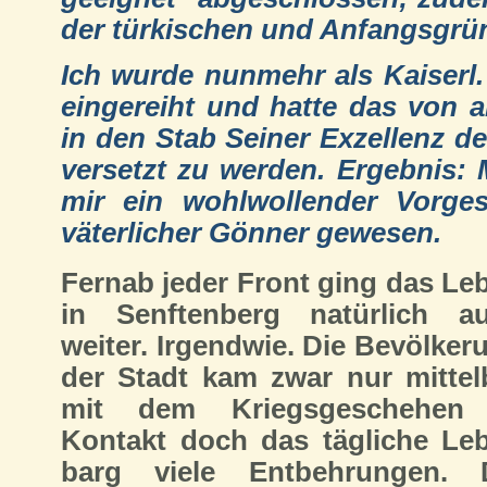
der türkischen und Anfangsgrün
Ich wurde nunmehr als Kaiserl
eingereiht und hatte das von a
in den Stab Seiner Exzellenz d
versetzt zu werden. Ergebnis: 
mir ein wohlwollender Vorge
väterlicher Gönner gewesen.
Fernab jeder Front ging das Le
in Senftenberg natürlich a
weiter. Irgendwie. Die Bevölker
der Stadt kam zwar nur mittel
mit dem Kriegsgeschehen
Kontakt doch das tägliche Le
barg viele Entbehrungen. 