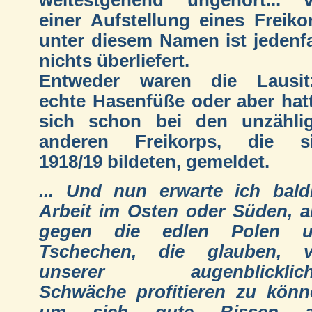
weitestgehend ungehört... 
einer Aufstellung eines Freiko
unter diesem Namen ist jedenfa
nichts überliefert.
Entweder waren die Lausit
echte Hasenfüße oder aber hat
sich schon bei den unzähli
anderen Freikorps, die s
1918/19 bildeten, gemeldet.
... Und nun erwarte ich bald
Arbeit im Osten oder Süden, a
gegen die edlen Polen u
Tschechen, die glauben, 
unserer augenblicklich
Schwäche profitieren zu könn