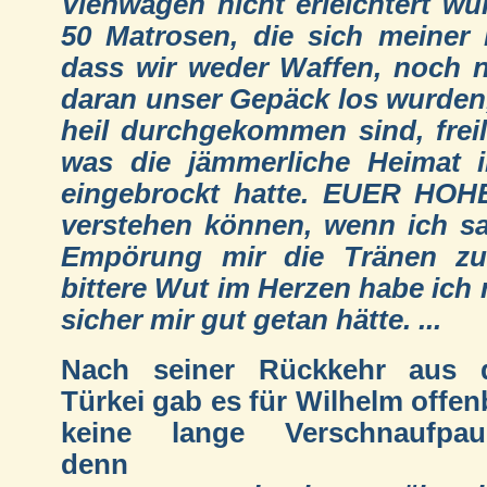
Viehwagen nicht erleichtert wu
50 Matrosen, die sich meiner 
dass wir weder Waffen, noch 
daran unser Gepäck los wurden,
heil durchgekommen sind, fre
was die jämmerliche Heimat 
eingebrockt hatte. EUER HOH
verstehen können, wenn ich s
Empörung mir die Tränen zu
bittere Wut im Herzen habe ich
sicher mir gut getan hätte. ...
Nach seiner Rückkehr aus 
Türkei gab es für Wilhelm offen
keine lange Verschnaufpau
denn