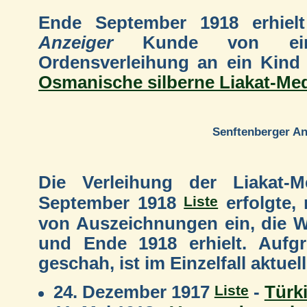
Ende September 1918 erhiel
Anzeiger
Kunde von eine
Ordensverleihung an ein Kind 
Osmanische silberne Liakat-Med
Senftenberger An
Die Verleihung der Liakat-M
Liste
September 1918
erfolgte, 
von Auszeichnungen ein, die W
und Ende 1918 erhielt. Aufgr
geschah, ist im Einzelfall aktuell
Liste
24. Dezember 1917
-
Türk