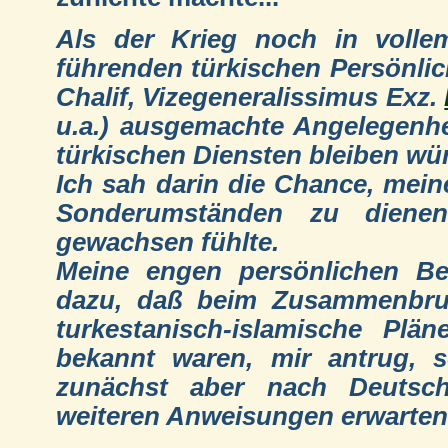
Als der Krieg noch in voll
führenden türkischen Persönlic
Chalif, Vizegeneralissimus Exz.
u.a.) ausgemachte Angelegenhei
türkischen Diensten bleiben wü
Ich sah darin die Chance, mein
Sonderumständen zu diene
gewachsen fühlte.
Meine engen persönlichen Be
dazu, daß beim Zusammenbruc
turkestanisch-islamische Pl
bekannt waren, mir antrug, s
zunächst aber nach Deutsch
weiteren Anweisungen erwarten