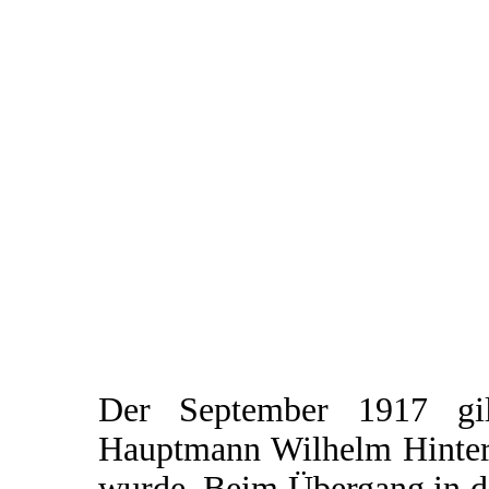
Der September 1917 gi
Hauptmann Wilhelm Hinters
wurde. Beim Übergang in d