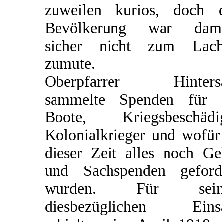
zuweilen kurios, doch 
Bevölkerung war dama
sicher nicht zum Lach
zumute.
Oberpfarrer Hintersa
sammelte Spenden für 
Boote, Kriegsbeschädi
Kolonialkrieger und wofür
dieser Zeit alles noch Ge
und Sachspenden geford
wurden. Für sein
diesbezüglichen Einsa