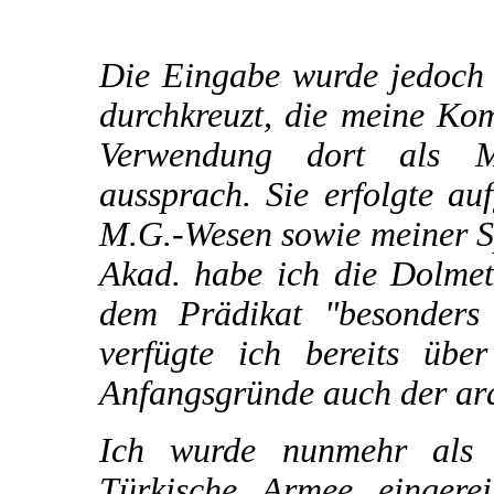
Die Eingabe wurde jedoch 
durchkreuzt, die meine Ko
Verwendung dort als M
aussprach. Sie erfolgte a
M.G.-Wesen sowie meiner Sp
Akad. habe ich die Dolmet
dem Prädikat "besonders 
verfügte ich bereits übe
Anfangsgründe auch der ar
Ich wurde nunmehr als 
Türkische Armee eingere