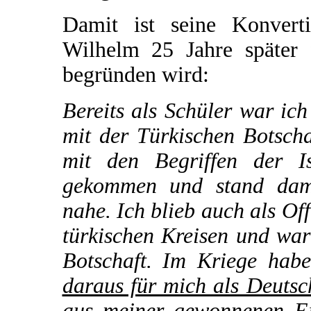
Damit ist seine Konvert
Wilhelm 25 Jahre später 
begründen wird:
Bereits als Schüler war ic
mit der Türkischen Botsch
mit den Begriffen der I
gekommen und stand dama
nahe. Ich blieb auch als Of
türkischen Kreisen und war
Botschaft. Im Kriege hab
daraus für mich als Deutsc
aus meiner gewonnenen Ei