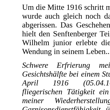
Um die Mitte 1916 schritt m
wurde auch gleich noch da
abgerissen. Das Geschehe
hielt den Senftenberger Te
Wilhelm junior erlebte di
Wendung in seinem Leben..
Schwere Erfrierung mei
Gesichtshälfte bei einem St
April 1916 (05.04.
fliegerischen Tätigkeit e
meiner Wiederherstell
Garnisonsdienstfähigkeit