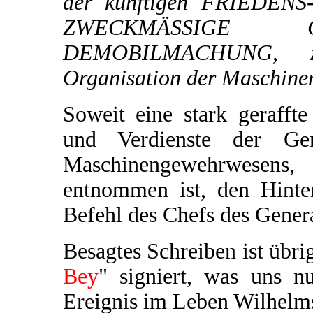
der künftigen FRIEDENS
ZWECKMÄSSIGE 
DEMOBILMACHUNG, zu
Organisation der Maschinen
Soweit eine stark geraff
und Verdienste der Gene
Maschinengewehrwesens
entnommen ist, den Hinte
Befehl des Chefs des Genera
Besagtes Schreiben ist übri
Bey
" signiert, was uns 
Ereignis im Leben Wilhelms 