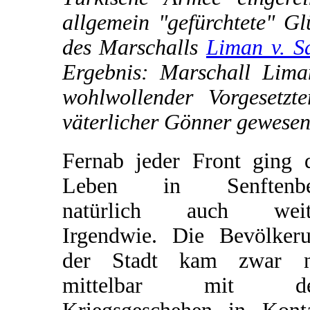
allgemein "gefürchtete" Gl
des Marschalls
Liman v. S
Ergebnis: Marschall Lima
wohlwollender Vorgesetz
väterlicher Gönner gewesen
Fernab jeder Front ging 
Leben in Senftenbe
natürlich auch weite
Irgendwie. Die Bevölker
der Stadt kam zwar n
mittelbar mit d