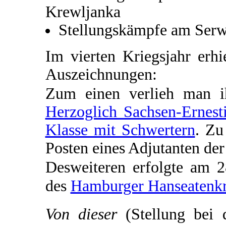
Krewljanka
Stellungskämpfe am Serw
Im vierten Kriegsjahr erh
Auszeichnungen:
Zum einen verlieh man 
Herzoglich Sachsen-Ernest
Klasse mit Schwertern
. Zu
Posten eines Adjutanten de
Desweiteren erfolgte am 
des
Hamburger Hanseatenk
Von dieser
(Stellung bei 