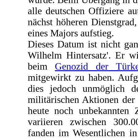
alle deutschen Offiziere a
nächst höheren Dienstgrad
eines Majors aufstieg.
Dieses Datum ist nicht gan
Wilhelm Hintersatz'. Er w
beim
Genozid der Türk
mitgewirkt zu haben. Aufg
dies jedoch unmöglich d
militärischen Aktionen de
heute noch unbekannten 
variieren zwischen 300.0
fanden im Wesentlichen in