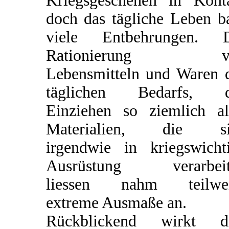
Kriegsgeschehen in Kont
doch das tägliche Leben b
viele Entbehrungen. D
Rationierung v
Lebensmitteln und Waren 
täglichen Bedarfs, d
Einziehen so ziemlich al
Materialien, die si
irgendwie in kriegswicht
Ausrüstung verarbeit
liessen nahm teilwei
extreme Ausmaße an.
Rückblickend wirkt di