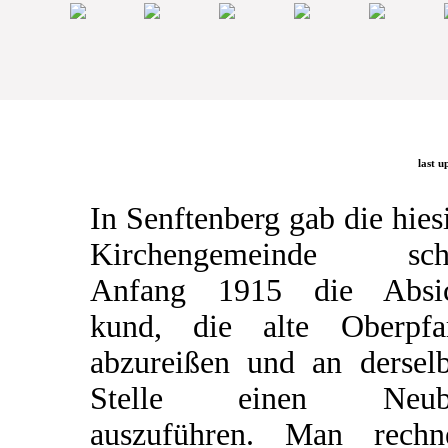
last u
In Senftenberg gab die hies
Kirchengemeinde sch
Anfang 1915 die Absic
kund, die alte Oberpfa
abzureißen und an dersel
Stelle einen Neub
auszuführen. Man rechn