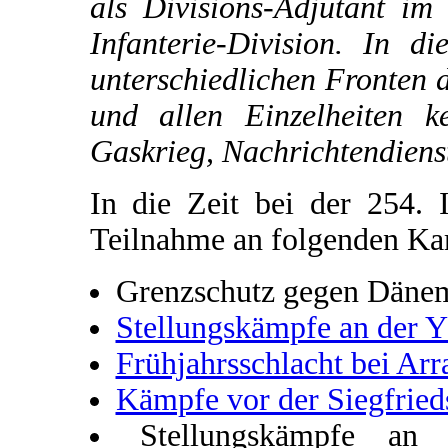
als Divisions-Adjutant im
Infanterie-Division. In d
unterschiedlichen Fronten 
und allen Einzelheiten k
Gaskrieg, Nachrichtendiens
In die Zeit bei der 254. I
Teilnahme an folgenden K
Grenzschutz gegen Däne
Stellungskämpfe an der Y
Frühjahrsschlacht bei Arr
Kämpfe vor der Siegfried
Stellungskämpfe an