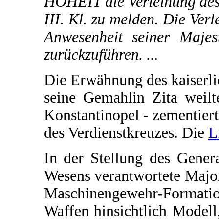
HOHEIT die Verleihung des 
III. Kl. zu melden. Die Verl
Anwesenheit seiner Majest
zurückzuführen. ...
Die Erwähnung des kaiserli
seine Gemahlin Zita weil
Konstantinopel - zementier
des Verdienstkreuzes. Die
L
In der Stellung des Gener
Wesens verantwortete Major
Maschinengewehr-Formatio
Waffen hinsichtlich Modell