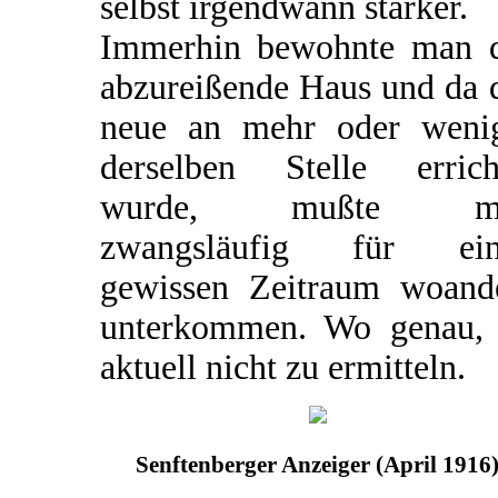
selbst irgendwann stärker.
Immerhin bewohnte man 
abzureißende Haus und da 
neue an mehr oder weni
derselben Stelle errich
wurde, mußte m
zwangsläufig für ein
gewissen Zeitraum woand
unterkommen. Wo genau, 
aktuell nicht zu ermitteln.
Senftenberger Anzeiger (April 1916