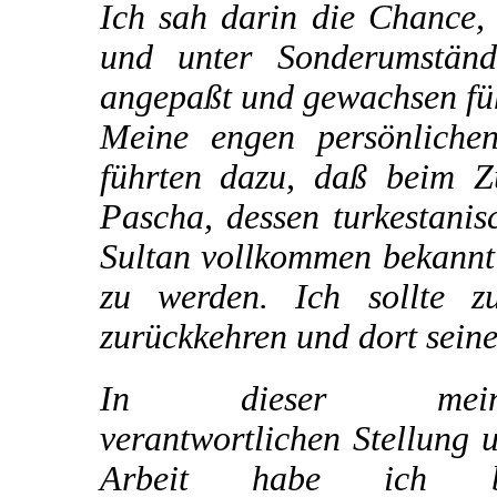
Ich sah darin die Chance,
und unter Sonderumstän
angepaßt und gewachsen füh
Meine engen persönliche
führten dazu, daß beim 
Pascha, dessen turkestani
Sultan vollkommen bekannt 
zu werden. Ich sollte z
zurückkehren und dort sein
In dieser mein
verantwortlichen Stellung 
Arbeit habe ich b