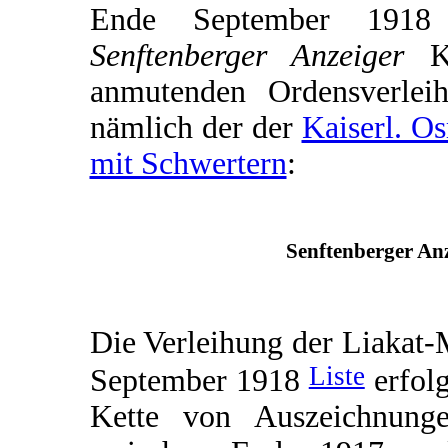
Ende September 1918 e
Senftenberger Anzeiger
Ku
anmutenden Ordensverleih
nämlich der der
Kaiserl. O
mit Schwertern
:
Senftenberger Anz
Die Verleihung der Liakat-
Liste
September 1918
erfolg
Kette von Auszeichnunge