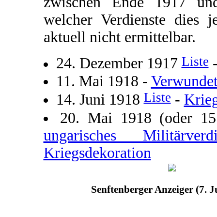
zwischen Ende 1917 und
welcher Verdienste dies j
aktuell nicht ermittelbar.
Liste
24. Dezember 1917
11. Mai 1918 -
Verwundet
Liste
14. Juni 1918
-
Krie
20. Mai 1918 (oder 1
ungarisches Militärve
Kriegsdekoration
Senftenberger Anzeiger (7. J