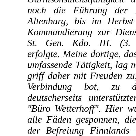
noch die Führung der F
Altenburg, bis im Herbs
Kommandierung zur Dienst
St. Gen. Kdo. III. (3.
erfolgte. Meine dortige, da
umfassende Tätigkeit, lag m
griff daher mit Freuden zu,
Verbindung bot, zu 
deutscherseits unterstützt
"Büro Wetterhoff". Hier 
alle Fäden gesponnen, di
der Befreiung Finnlands