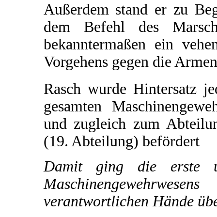
Außerdem stand er zu Be
dem Befehl des Marsch
bekanntermaßen ein vehe
Vorgehens gegen die Armeni
Rasch wurde Hintersatz je
gesamten Maschinengeweh
und zugleich zum Abteilu
(19. Abteilung) befördert
Damit ging die erste 
Maschinengewehrwese
verantwortlichen Hände übe