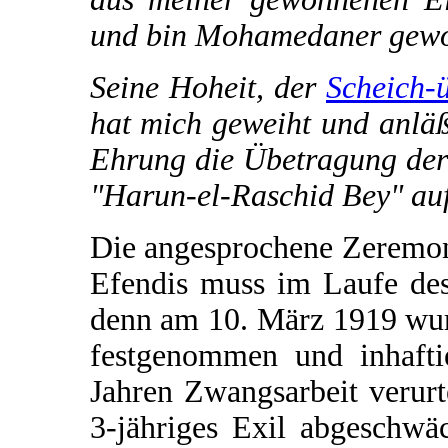
und bin Mohamedaner gewo
Seine Hoheit, der
Scheich-
hat mich geweiht und anläß
Ehrung die Übetragung der
"Harun-el-Raschid Bey" au
Die angesprochene Zeremo
Efendis muss im Laufe des
denn am 10. März 1919 wur
festgenommen und inhafti
Jahren Zwangsarbeit verurte
3-jähriges Exil abgeschwä