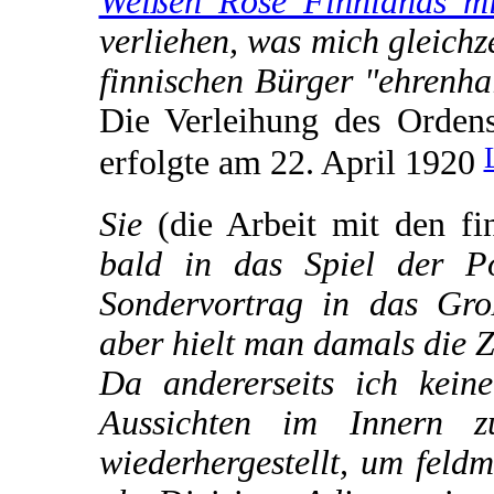
Weißen Rose Finnlands mi
verliehen, was mich gleichz
finnischen Bürger "ehrenha
Die Verleihung des Orden
erfolgte am 22. April 1920
Sie
(die Arbeit mit den fi
bald in das Spiel der Po
Sondervortrag in das Gro
aber hielt man damals die 
Da andererseits ich kein
Aussichten im Innern z
wiederhergestellt, um feld