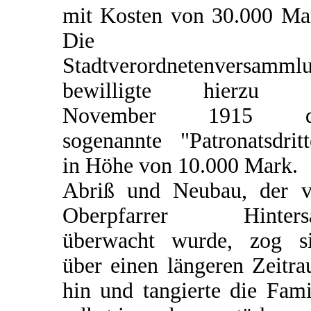
mit Kosten von 30.000 Ma
Die
Stadtverordnetenversamml
bewilligte hierzu 
November 1915 d
sogenannte "Patronatsdritt
in Höhe von 10.000 Mark.
Abriß und Neubau, der 
Oberpfarrer Hintersa
überwacht wurde, zog s
über einen längeren Zeitr
hin und tangierte die Fami