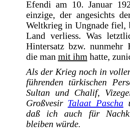
Efendi am 10. Januar 192
einzige, der angesichts d
Weltkrieg in Ungnade fiel, 
Land verliess. Was letztl
Hintersatz bzw. nunmehr H
die man
mit ihm
hatte, zuni
Als der Krieg noch in voll
führenden türkischen Pers
Sultan und Chalif, Vizeg
Großvesir
Talaat Pascha
u
daß ich auch für Nachkri
bleiben würde.