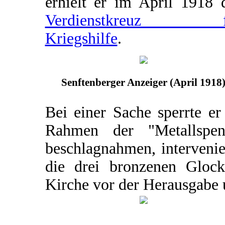
erhielt er im April 1918 
Verdienstkreuz f
Kriegshilfe
.
Senftenberger Anzeiger (April 1918
Bei einer Sache sperrte er
Rahmen der "Metallspe
beschlagnahmen, intervenie
die drei bronzenen Glock
Kirche vor der Herausgabe 