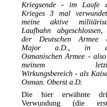
Kriegsende - im Laufe 
Krieges 3 mal verwunde
meine aktive militäris
Laufbahn abgeschlossen,
der Deutschen Armee a
Major a.D., in d
Osmanischen Armee - also
meinem letzt
Wirkungsbereich - als Kaise
Osman. Oberst a.D.
Die hier erwähnte dri
Verwundung (die erst