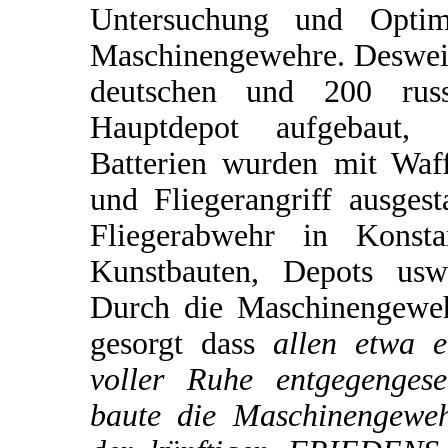
Untersuchung und Optimi
Maschinengewehre. Desweit
deutschen und 200 rus
Hauptdepot aufgebaut, 
Batterien wurden mit Waf
und Fliegerangriff ausgest
Fliegerabwehr in Konsta
Kunstbauten, Depots usw.
Durch die Maschinengeweh
gesorgt dass
allen etwa e
voller Ruhe entgegengese
baute die Maschinengewehr