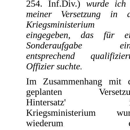
254. Inf.Div.)
wurde ich 
meiner Versetzung in 
Kriegsministerium
eingegeben, das für e
Sonderaufgabe ein
entsprechend qualifizier
Offizier suchte.
Im Zusammenhang mit d
geplanten Versetzu
Hintersatz' i
Kriegsministerium wur
wiederum e