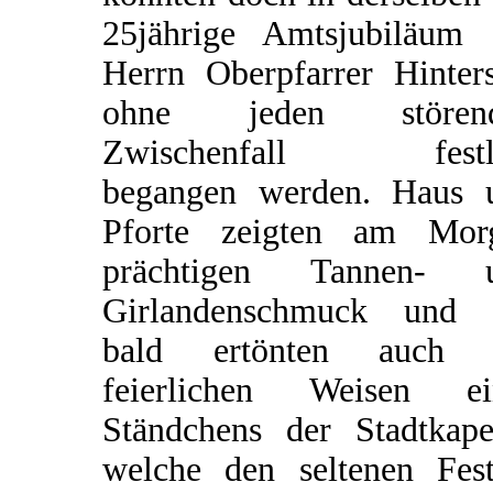
25jährige Amtsjubiläum 
Herrn Oberpfarrer Hinters
ohne jeden stören
Zwischenfall festl
begangen werden. Haus 
Pforte zeigten am Mor
prächtigen Tannen- 
Girlandenschmuck und 
bald ertönten auch 
feierlichen Weisen ei
Ständchens der Stadtkapel
welche den seltenen Fest