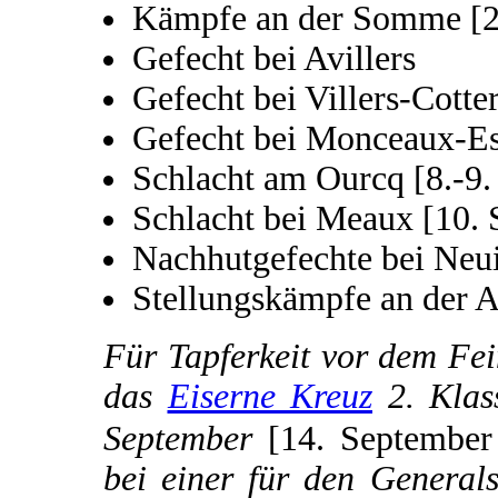
Kämpfe an der Somme [2
Gefecht bei Avillers
Gefecht bei Villers-Cotte
Gefecht bei Monceaux-Es
Schlacht am Ourcq [8.-9.
Schlacht bei Meaux [10.
Nachhutgefechte bei Neui
Stellungskämpfe an der A
Für Tapferkeit vor dem Fei
das
Eiserne Kreuz
2. Klas
September
[14. Septembe
bei einer für den General