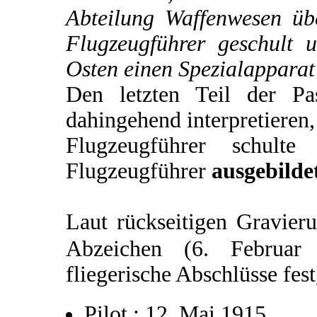
Abteilung Waffenwesen üb
Flugzeugführer geschult 
Osten einen Spezialapparat
Den letzten Teil der P
dahingehend interpretieren,
Flugzeugführer schulte
Flugzeugführer
ausgebilde
Laut rückseitigen Gravier
Abzeichen (6. Februa
fliegerische Abschlüsse fes
Pilot : 12. Mai 1915