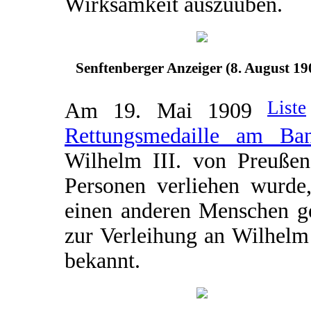
Wirksamkeit auszuüben.
Senftenberger Anzeiger (8. August 19
Liste
Am 19. Mai 1909
Rettungsmedaille am Ba
Wilhelm III. von Preußen 
Personen verliehen wurde,
einen anderen Menschen ge
zur Verleihung an Wilhelm H
bekannt.