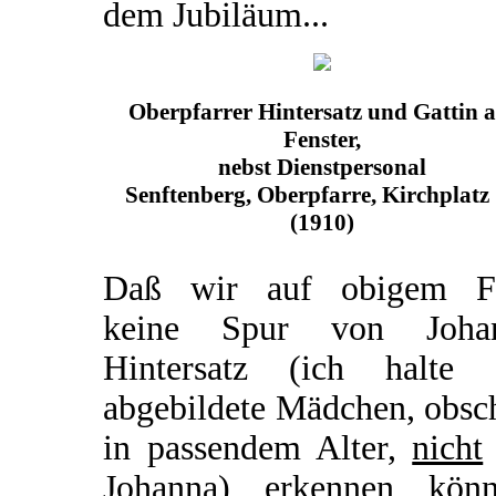
dem Jubiläum...
Oberpfarrer Hintersatz und Gattin 
Fenster,
nebst Dienstpersonal
Senftenberg, Oberpfarre, Kirchplatz
(1910)
Daß wir auf obigem F
keine Spur von Joha
Hintersatz (ich halte 
abgebildete Mädchen, obsc
in passendem Alter,
nicht
Johanna) erkennen könn