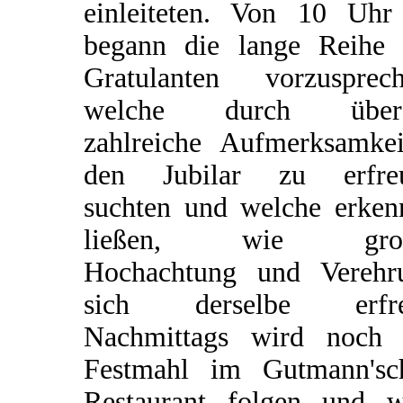
einleiteten. Von 10 Uhr
begann die lange Reihe 
Gratulanten vorzusprech
welche durch über
zahlreiche Aufmerksamkei
den Jubilar zu erfre
suchten und welche erken
ließen, wie groß
Hochachtung und Verehr
sich derselbe erfre
Nachmittags wird noch 
Festmahl im Gutmann'sc
Restaurant folgen und w