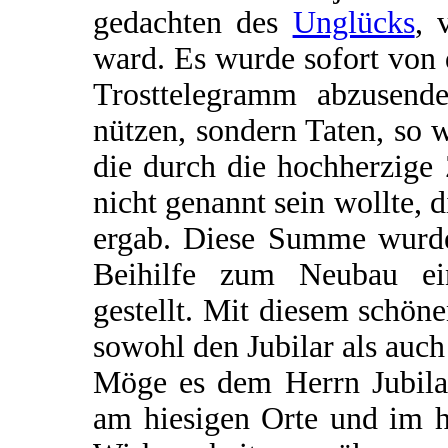
gedachten des
Unglücks
, 
ward. Es wurde sofort von
Trosttelegramm abzusende
nützen, sondern Taten, so 
die durch die hochherzige
nicht genannt sein wollte,
ergab. Diese Summe wurde
Beihilfe zum Neubau ein
gestellt. Mit diesem schöne
sowohl den Jubilar als auch
Möge es dem Herrn Jubilar
am hiesigen Orte und im h