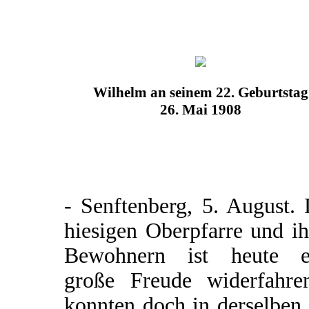
Wilhelm an seinem 22. Geburtstag
26. Mai 1908
- Senftenberg, 5. August.
hiesigen Oberpfarre und i
Bewohnern ist heute e
große Freude widerfahre
konnten doch in derselben