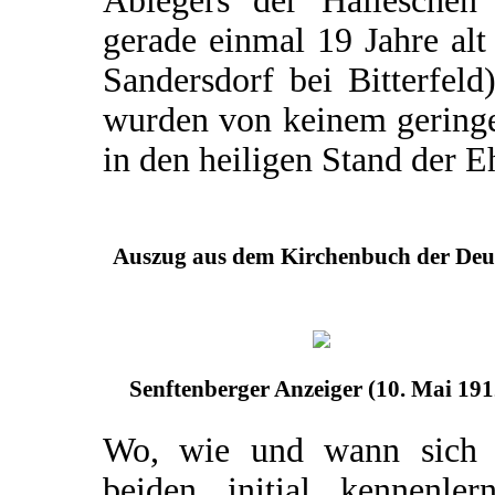
Ablegers der Halleschen 
gerade einmal 19 Jahre al
Sandersdorf bei Bitterfel
wurden von keinem geringe
in den heiligen Stand der Eh
Auszug aus dem Kirchenbuch der Deut
Senftenberger Anzeiger (10. Mai 191
Wo, wie und wann sich 
beiden initial kennenlern