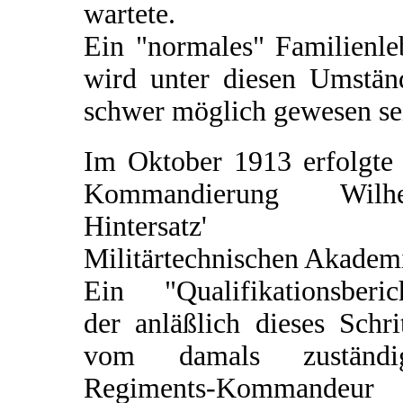
wartete.
Ein "normales" Familienle
wird unter diesen Umstän
schwer möglich gewesen se
Im Oktober 1913 erfolgte 
Kommandierung Wilh
Hintersatz' z
Militärtechnischen Akadem
Ein "Qualifikationsberich
der anläßlich dieses Schri
vom damals zuständi
Regiments-Kommandeur