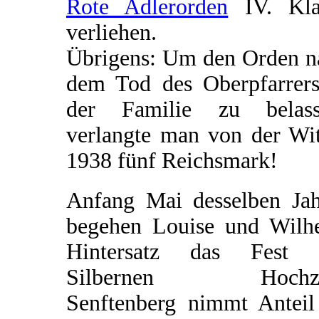
Rote Adlerorden
IV. Kla
verliehen.
Übrigens: Um den Orden n
dem Tod des Oberpfarrers
der Familie zu belass
verlangte man von der Wi
1938 fünf Reichsmark!
Anfang Mai desselben Jah
begehen Louise und Wilh
Hintersatz das Fest 
Silbernen Hochzei
Senftenberg nimmt Anteil