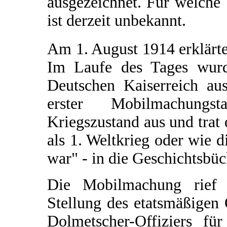
ausgezeichnet. Für welche 
ist derzeit unbekannt.
Am 1. August 1914 erklärt
Im Laufe des Tages wur
Deutschen Kaiserreich aus
erster Mobilmachungs
Kriegszustand aus und trat 
als 1. Weltkrieg oder wie d
war" - in die Geschichtsbü
Die Mobilmachung rief O
Stellung des etatsmäßigen
Dolmetscher-Offiziers fü