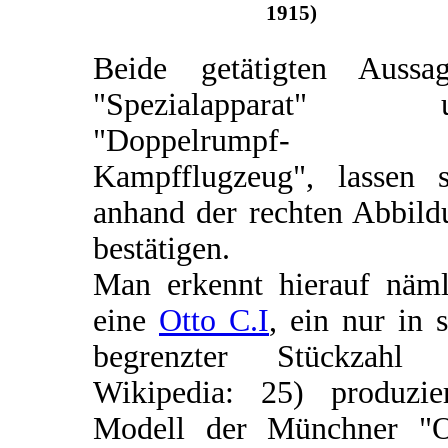
1915)
Beide getätigten Aussag
"Spezialapparat" 
"Doppelrumpf-
Kampfflugzeug", lassen s
anhand der rechten Abbild
bestätigen.
Man erkennt hierauf näml
eine
Otto C.I
, ein nur in 
begrenzter Stückzahl (
Wikipedia: 25) produzier
Modell der Münchner "O