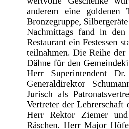
wertvolle Geschenke wur
anderem eine goldenen T
Bronzegruppe, Silbergeräte
Nachmittags fand in de
Restaurant ein Festessen s
teilnahmen. Die Reihe der o
Dähne für den Gemeindekir
Herr Superintendent Dr
Generaldirektor Schuman
Jurisch als Patronatsvert
Vertreter der Lehrerschaft 
Herr Rektor Ziemer un
Räschen. Herr Major Höfer