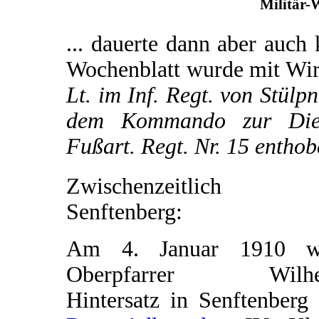
Militär-
... dauerte dann aber auch 
Wochenblatt wurde mit Wi
Lt. im Inf. Regt. von Stülp
dem Kommando zur Diens
Fußart. Regt. Nr. 15 entho
Zwischenzeitlich 
Senftenberg:
Am 4. Januar 1910 w
Oberpfarrer Wilhe
Hintersatz in Senftenberg