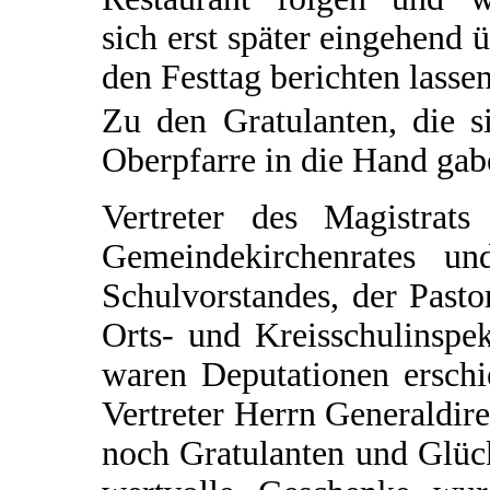
sich erst später eingehend 
den Festtag berichten lassen
Zu den Gratulanten, die s
Oberpfarre in die Hand gabe
Vertreter des Magistrats
Gemeindekirchenrates un
Schulvorstandes, der Pasto
Orts- und Kreisschulinspe
waren Deputationen erschi
Vertreter Herrn Generaldir
noch Gratulanten und Glüc