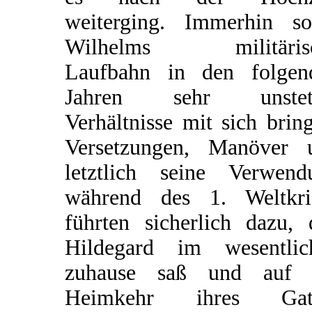
weiterging. Immerhin sol
Wilhelms militäris
Laufbahn in den folgen
Jahren sehr unstet
Verhältnisse mit sich brin
Versetzungen, Manöver 
letztlich seine Verwend
während des 1. Weltkri
führten sicherlich dazu, 
Hildegard im wesentlic
zuhause saß und auf 
Heimkehr ihres Gat