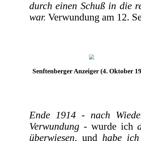
durch einen Schuß in die r
war.
Verwundung am 12. Se
Senftenberger Anzeiger (4. Oktober 1
Ende 1914 - nach Wiederh
Verwundung -
wurde ich
d
überwiesen,
und
habe ich