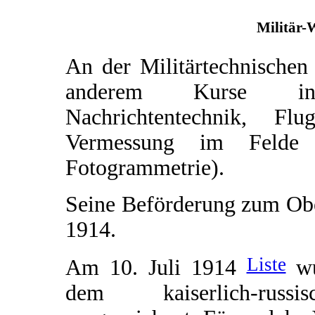
Militär-
An der Militärtechnischen
anderem Kurse in 
Nachrichtentechnik, F
Vermessung im Felde (
Fotogrammetrie).
Seine Beförderung zum Obe
1914.
Liste
Am 10. Juli 1914
wu
dem kaiserlich-rus