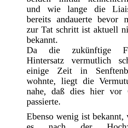
und wie lange die Liai
bereits andauerte bevor 
zur Tat schritt ist aktuell n
bekannt.
Da die zukünftige F
Hintersatz vermutlich sc
einige Zeit in Senftenb
wohnte, liegt die Vermut
nahe, daß dies hier vor 
passierte.
Ebenso wenig ist bekannt,
es nach der Hochz