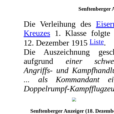
Senftenberger A
Die Verleihung des
Eiser
Kreuzes
1. Klasse folgte
Liste
12. Dezember 1915
.
Die Auszeichnung gesc
aufgrund
einer schwe
Angriffs- und Kampfhandl
... als Kommandant ei
Doppelrumpf-Kampfflugzeu
Senftenberger Anzeiger (18. Dezemb