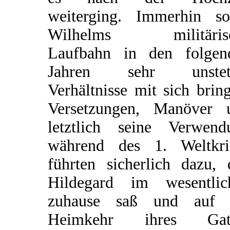
weiterging. Immerhin sol
Wilhelms militäris
Laufbahn in den folgen
Jahren sehr unstet
Verhältnisse mit sich brin
Versetzungen, Manöver 
letztlich seine Verwend
während des 1. Weltkri
führten sicherlich dazu, 
Hildegard im wesentlic
zuhause saß und auf 
Heimkehr ihres Gat