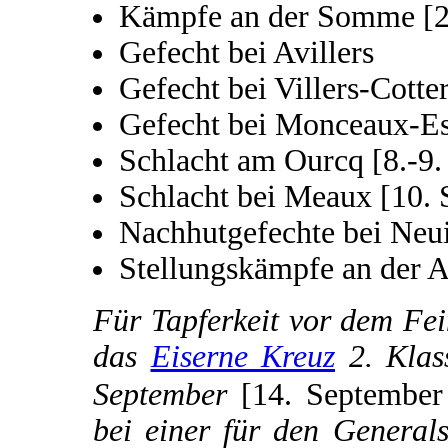
Kämpfe an der Somme [2
Gefecht bei Avillers
Gefecht bei Villers-Cotte
Gefecht bei Monceaux-Es
Schlacht am Ourcq [8.-9.
Schlacht bei Meaux [10.
Nachhutgefechte bei Neui
Stellungskämpfe an der A
Für Tapferkeit vor dem Fei
das
Eiserne Kreuz
2. Klas
September
[14. Septembe
bei einer für den General