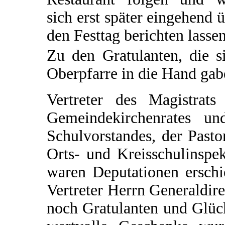
sich erst später eingehend 
den Festtag berichten lassen
Zu den Gratulanten, die s
Oberpfarre in die Hand gabe
Vertreter des Magistrats
Gemeindekirchenrates un
Schulvorstandes, der Pasto
Orts- und Kreisschulinspe
waren Deputationen erschi
Vertreter Herrn Generaldir
noch Gratulanten und Glüc