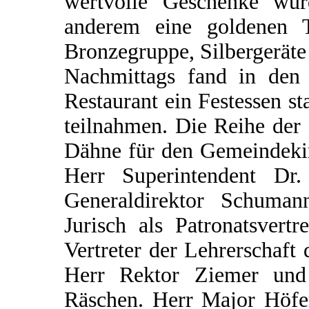
wertvolle Geschenke wur
anderem eine goldenen T
Bronzegruppe, Silbergeräte
Nachmittags fand in de
Restaurant ein Festessen s
teilnahmen. Die Reihe der o
Dähne für den Gemeindekir
Herr Superintendent Dr
Generaldirektor Schuman
Jurisch als Patronatsvert
Vertreter der Lehrerschaft 
Herr Rektor Ziemer un
Räschen. Herr Major Höfer