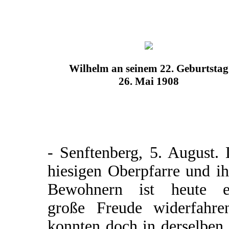
Wilhelm an seinem 22. Geburtstag
26. Mai 1908
- Senftenberg, 5. August.
hiesigen Oberpfarre und i
Bewohnern ist heute e
große Freude widerfahre
konnten doch in derselben