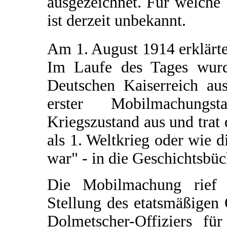
ausgezeichnet. Für welche 
ist derzeit unbekannt.
Am 1. August 1914 erklärt
Im Laufe des Tages wur
Deutschen Kaiserreich aus
erster Mobilmachungs
Kriegszustand aus und trat 
als 1. Weltkrieg oder wie d
war" - in die Geschichtsbü
Die Mobilmachung rief O
Stellung des etatsmäßigen
Dolmetscher-Offiziers fü