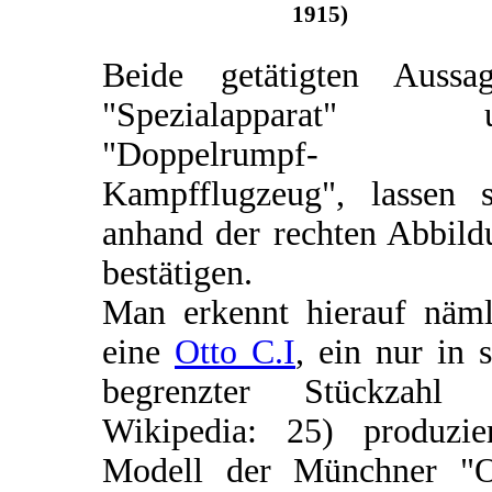
1915)
Beide getätigten Aussag
"Spezialapparat" 
"Doppelrumpf-
Kampfflugzeug", lassen s
anhand der rechten Abbild
bestätigen.
Man erkennt hierauf näml
eine
Otto C.I
, ein nur in 
begrenzter Stückzahl (
Wikipedia: 25) produzier
Modell der Münchner "O