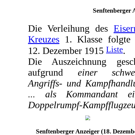
Senftenberger A
Die Verleihung des
Eiser
Kreuzes
1. Klasse folgte
Liste
12. Dezember 1915
.
Die Auszeichnung gesc
aufgrund
einer schwe
Angriffs- und Kampfhandl
... als Kommandant ei
Doppelrumpf-Kampfflugzeu
Senftenberger Anzeiger (18. Dezemb