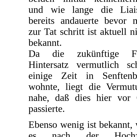
und wie lange die Liai
bereits andauerte bevor 
zur Tat schritt ist aktuell n
bekannt.
Da die zukünftige F
Hintersatz vermutlich sc
einige Zeit in Senftenb
wohnte, liegt die Vermut
nahe, daß dies hier vor 
passierte.
Ebenso wenig ist bekannt,
es nach der Hochz