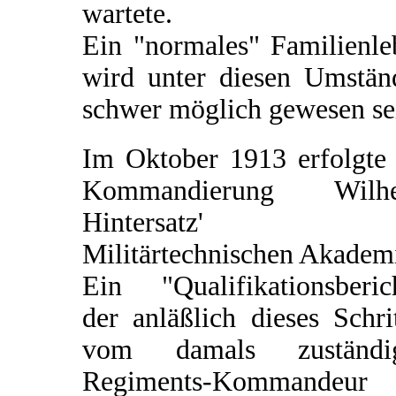
wartete.
Ein "normales" Familienle
wird unter diesen Umstän
schwer möglich gewesen se
Im Oktober 1913 erfolgte 
Kommandierung Wilh
Hintersatz' z
Militärtechnischen Akadem
Ein "Qualifikationsberich
der anläßlich dieses Schri
vom damals zuständi
Regiments-Kommandeur