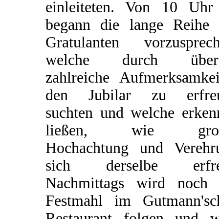
einleiteten. Von 10 Uhr
begann die lange Reihe 
Gratulanten vorzusprech
welche durch über
zahlreiche Aufmerksamkei
den Jubilar zu erfre
suchten und welche erken
ließen, wie groß
Hochachtung und Verehr
sich derselbe erfre
Nachmittags wird noch 
Festmahl im Gutmann'sc
Restaurant folgen und w