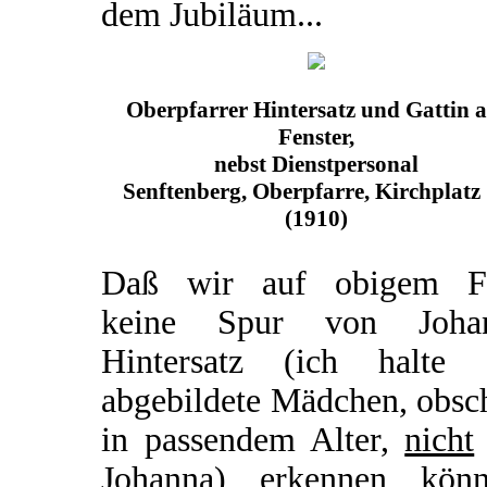
dem Jubiläum...
Oberpfarrer Hintersatz und Gattin 
Fenster,
nebst Dienstpersonal
Senftenberg, Oberpfarre, Kirchplatz
(1910)
Daß wir auf obigem F
keine Spur von Joha
Hintersatz (ich halte 
abgebildete Mädchen, obsc
in passendem Alter,
nicht
Johanna) erkennen könn