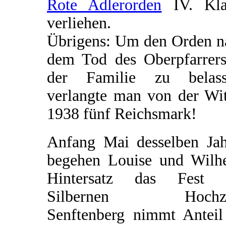
Rote Adlerorden
IV. Kla
verliehen.
Übrigens: Um den Orden n
dem Tod des Oberpfarrers
der Familie zu belass
verlangte man von der Wi
1938 fünf Reichsmark!
Anfang Mai desselben Jah
begehen Louise und Wilh
Hintersatz das Fest 
Silbernen Hochzei
Senftenberg nimmt Anteil