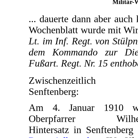
Militär-
... dauerte dann aber auch 
Wochenblatt wurde mit Wi
Lt. im Inf. Regt. von Stülp
dem Kommando zur Diens
Fußart. Regt. Nr. 15 entho
Zwischenzeitlich 
Senftenberg:
Am 4. Januar 1910 w
Oberpfarrer Wilhe
Hintersatz in Senftenberg