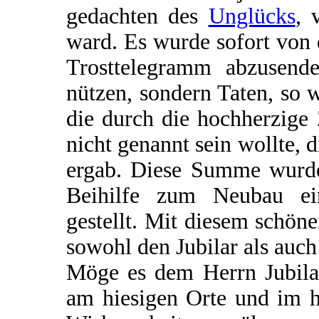
gedachten des
Unglücks
, 
ward. Es wurde sofort von
Trosttelegramm abzusende
nützen, sondern Taten, so 
die durch die hochherzige
nicht genannt sein wollte,
ergab. Diese Summe wurde
Beihilfe zum Neubau ein
gestellt. Mit diesem schöne
sowohl den Jubilar als auch
Möge es dem Herrn Jubilar
am hiesigen Orte und im h