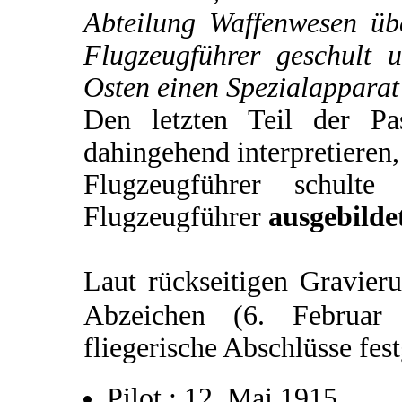
Abteilung Waffenwesen üb
Flugzeugführer geschult 
Osten einen Spezialapparat
Den letzten Teil der P
dahingehend interpretieren,
Flugzeugführer schulte
Flugzeugführer
ausgebilde
Laut rückseitigen Gravier
Abzeichen (6. Februa
fliegerische Abschlüsse fes
Pilot : 12. Mai 1915