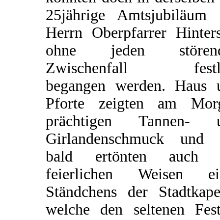
25jährige Amtsjubiläum 
Herrn Oberpfarrer Hinters
ohne jeden stören
Zwischenfall festl
begangen werden. Haus 
Pforte zeigten am Mor
prächtigen Tannen- 
Girlandenschmuck und 
bald ertönten auch 
feierlichen Weisen ei
Ständchens der Stadtkapel
welche den seltenen Fest