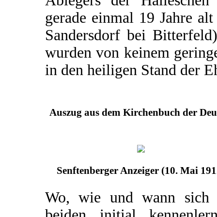
Ablegers der Halleschen 
gerade einmal 19 Jahre al
Sandersdorf bei Bitterfel
wurden von keinem geringe
in den heiligen Stand der Eh
Auszug aus dem Kirchenbuch der Deut
Senftenberger Anzeiger (10. Mai 191
Wo, wie und wann sich 
beiden initial kennenlern