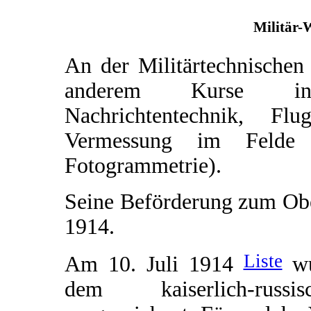
Militär-
An der Militärtechnischen
anderem Kurse in 
Nachrichtentechnik, F
Vermessung im Felde (
Fotogrammetrie).
Seine Beförderung zum Obe
1914.
Liste
Am 10. Juli 1914
wu
dem kaiserlich-rus