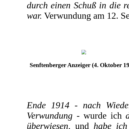
durch einen Schuß in die r
war.
Verwundung am 12. Se
Senftenberger Anzeiger (4. Oktober 1
Ende 1914 - nach Wiederh
Verwundung -
wurde ich
d
überwiesen,
und
habe ich