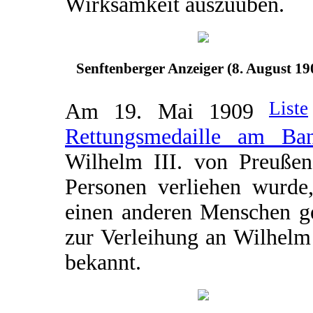
Wirksamkeit auszuüben.
Senftenberger Anzeiger (8. August 19
Liste
Am 19. Mai 1909
Rettungsmedaille am Ba
Wilhelm III. von Preußen 
Personen verliehen wurde,
einen anderen Menschen ge
zur Verleihung an Wilhelm H
bekannt.