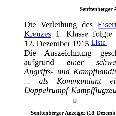
Senftenberger A
Die Verleihung des
Eiser
Kreuzes
1. Klasse folgte
Liste
12. Dezember 1915
.
Die Auszeichnung gesc
aufgrund
einer schwe
Angriffs- und Kampfhandl
... als Kommandant ei
Doppelrumpf-Kampfflugzeu
Senftenberger Anzeiger (18. Dezemb