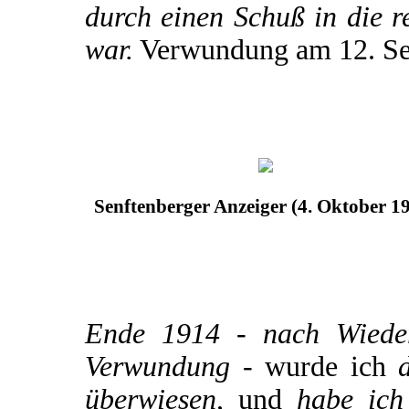
durch einen Schuß in die r
war.
Verwundung am 12. Se
Senftenberger Anzeiger (4. Oktober 1
Ende 1914 - nach Wiederh
Verwundung -
wurde ich
d
überwiesen,
und
habe ich