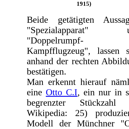
1915)
Beide getätigten Aussag
"Spezialapparat" 
"Doppelrumpf-
Kampfflugzeug", lassen s
anhand der rechten Abbild
bestätigen.
Man erkennt hierauf näml
eine
Otto C.I
, ein nur in 
begrenzter Stückzahl (
Wikipedia: 25) produzier
Modell der Münchner "O