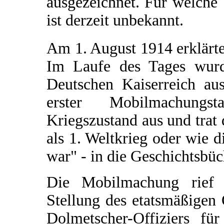
ausgezeichnet. Für welche 
ist derzeit unbekannt.
Am 1. August 1914 erklärt
Im Laufe des Tages wur
Deutschen Kaiserreich aus
erster Mobilmachungs
Kriegszustand aus und trat 
als 1. Weltkrieg oder wie d
war" - in die Geschichtsbü
Die Mobilmachung rief O
Stellung des etatsmäßigen
Dolmetscher-Offiziers fü