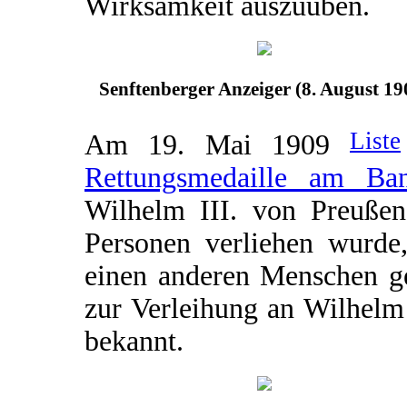
Wirksamkeit auszuüben.
Senftenberger Anzeiger (8. August 19
Liste
Am 19. Mai 1909
Rettungsmedaille am Ba
Wilhelm III. von Preußen 
Personen verliehen wurde,
einen anderen Menschen ge
zur Verleihung an Wilhelm H
bekannt.