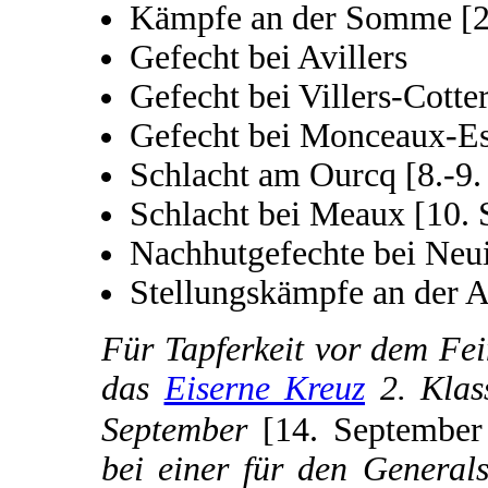
Kämpfe an der Somme [2
Gefecht bei Avillers
Gefecht bei Villers-Cotte
Gefecht bei Monceaux-Es
Schlacht am Ourcq [8.-9.
Schlacht bei Meaux [10.
Nachhutgefechte bei Neui
Stellungskämpfe an der A
Für Tapferkeit vor dem Fei
das
Eiserne Kreuz
2. Klas
September
[14. Septembe
bei einer für den General