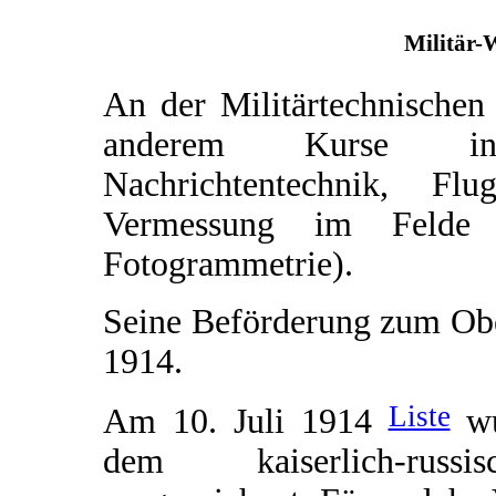
Militär-
An der Militärtechnischen
anderem Kurse in 
Nachrichtentechnik, F
Vermessung im Felde (
Fotogrammetrie).
Seine Beförderung zum Obe
1914.
Liste
Am 10. Juli 1914
wu
dem kaiserlich-rus