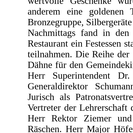
wertvolle Geschenke wur
anderem eine goldenen T
Bronzegruppe, Silbergeräte
Nachmittags fand in de
Restaurant ein Festessen s
teilnahmen. Die Reihe der o
Dähne für den Gemeindekir
Herr Superintendent Dr
Generaldirektor Schuman
Jurisch als Patronatsvert
Vertreter der Lehrerschaft 
Herr Rektor Ziemer un
Räschen. Herr Major Höfer