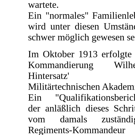
wartete.
Ein "normales" Familienle
wird unter diesen Umstän
schwer möglich gewesen se
Im Oktober 1913 erfolgte 
Kommandierung Wilh
Hintersatz' z
Militärtechnischen Akadem
Ein "Qualifikationsberich
der anläßlich dieses Schri
vom damals zuständi
Regiments-Kommandeur