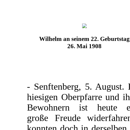
Wilhelm an seinem 22. Geburtstag
26. Mai 1908
- Senftenberg, 5. August.
hiesigen Oberpfarre und i
Bewohnern ist heute e
große Freude widerfahre
konnten doch in derselben