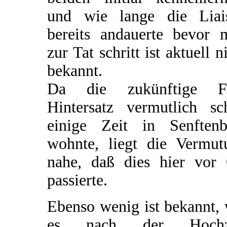
und wie lange die Liai
bereits andauerte bevor 
zur Tat schritt ist aktuell n
bekannt.
Da die zukünftige F
Hintersatz vermutlich sc
einige Zeit in Senftenb
wohnte, liegt die Vermut
nahe, daß dies hier vor 
passierte.
Ebenso wenig ist bekannt,
es nach der Hochz