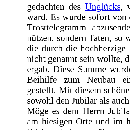
gedachten des
Unglücks
, 
ward. Es wurde sofort von
Trosttelegramm abzusende
nützen, sondern Taten, so 
die durch die hochherzige
nicht genannt sein wollte,
ergab. Diese Summe wurde
Beihilfe zum Neubau ein
gestellt. Mit diesem schöne
sowohl den Jubilar als auch
Möge es dem Herrn Jubilar
am hiesigen Orte und im h