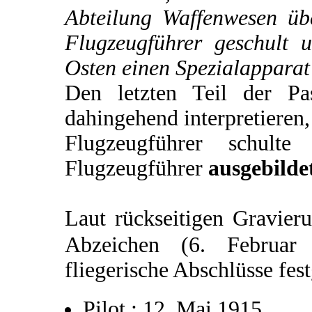
Abteilung Waffenwesen üb
Flugzeugführer geschult 
Osten einen Spezialapparat
Den letzten Teil der P
dahingehend interpretieren,
Flugzeugführer schulte
Flugzeugführer
ausgebilde
Laut rückseitigen Gravier
Abzeichen (6. Februa
fliegerische Abschlüsse fes
Pilot : 12. Mai 1915