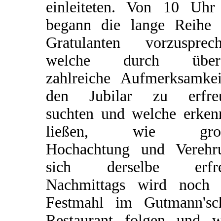
einleiteten. Von 10 Uhr
begann die lange Reihe 
Gratulanten vorzusprech
welche durch über
zahlreiche Aufmerksamkei
den Jubilar zu erfre
suchten und welche erken
ließen, wie groß
Hochachtung und Verehr
sich derselbe erfre
Nachmittags wird noch 
Festmahl im Gutmann'sc
Restaurant folgen und w