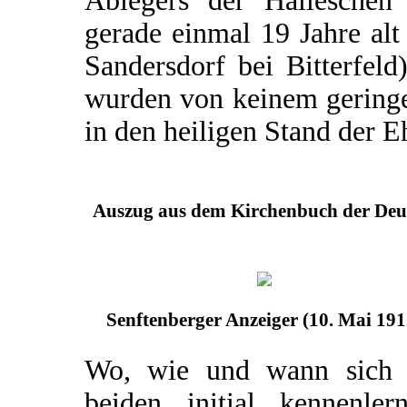
Ablegers der Halleschen 
gerade einmal 19 Jahre al
Sandersdorf bei Bitterfel
wurden von keinem geringe
in den heiligen Stand der Eh
Auszug aus dem Kirchenbuch der Deut
Senftenberger Anzeiger (10. Mai 191
Wo, wie und wann sich 
beiden initial kennenlern