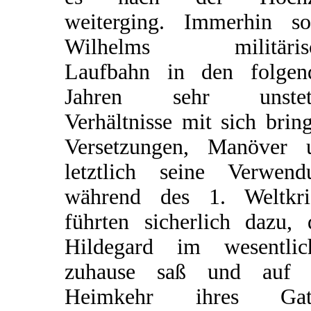
weiterging. Immerhin sol
Wilhelms militäris
Laufbahn in den folgen
Jahren sehr unstet
Verhältnisse mit sich brin
Versetzungen, Manöver 
letztlich seine Verwend
während des 1. Weltkri
führten sicherlich dazu, 
Hildegard im wesentlic
zuhause saß und auf 
Heimkehr ihres Gat