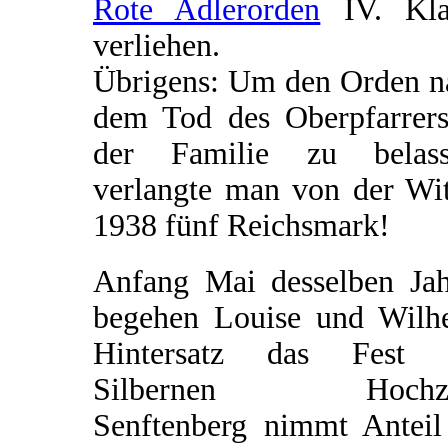
Rote Adlerorden
IV. Kla
verliehen.
Übrigens: Um den Orden n
dem Tod des Oberpfarrers
der Familie zu belass
verlangte man von der Wi
1938 fünf Reichsmark!
Anfang Mai desselben Jah
begehen Louise und Wilh
Hintersatz das Fest 
Silbernen Hochzei
Senftenberg nimmt Anteil