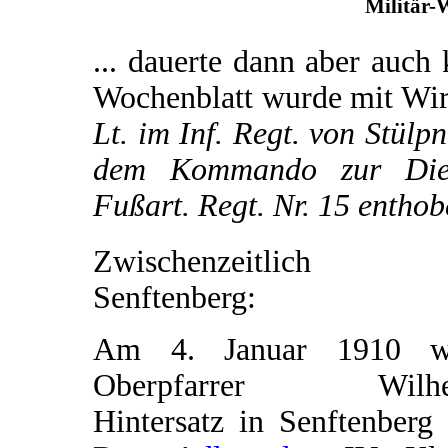
Militär-
... dauerte dann aber auch 
Wochenblatt wurde mit Wi
Lt. im Inf. Regt. von Stülp
dem Kommando zur Diens
Fußart. Regt. Nr. 15 entho
Zwischenzeitlich 
Senftenberg:
Am 4. Januar 1910 w
Oberpfarrer Wilhe
Hintersatz in Senftenberg