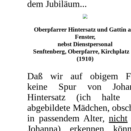
dem Jubiläum...
Oberpfarrer Hintersatz und Gattin 
Fenster,
nebst Dienstpersonal
Senftenberg, Oberpfarre, Kirchplatz
(1910)
Daß wir auf obigem F
keine Spur von Joha
Hintersatz (ich halte 
abgebildete Mädchen, obsc
in passendem Alter,
nicht
Johanna) erkennen könn