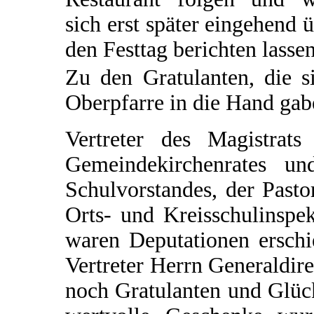
sich erst später eingehend 
den Festtag berichten lassen
Zu den Gratulanten, die s
Oberpfarre in die Hand gabe
Vertreter des Magistrats
Gemeindekirchenrates un
Schulvorstandes, der Pasto
Orts- und Kreisschulinspe
waren Deputationen erschi
Vertreter Herrn Generaldir
noch Gratulanten und Glüc