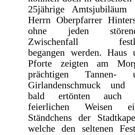
25jährige Amtsjubiläum 
Herrn Oberpfarrer Hinters
ohne jeden stören
Zwischenfall festl
begangen werden. Haus 
Pforte zeigten am Mor
prächtigen Tannen- 
Girlandenschmuck und 
bald ertönten auch 
feierlichen Weisen ei
Ständchens der Stadtkapel
welche den seltenen Fest