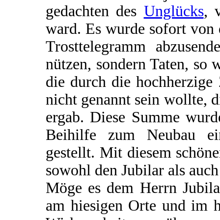
gedachten des
Unglücks
, 
ward. Es wurde sofort von
Trosttelegramm abzusende
nützen, sondern Taten, so 
die durch die hochherzige
nicht genannt sein wollte,
ergab. Diese Summe wurde
Beihilfe zum Neubau ein
gestellt. Mit diesem schöne
sowohl den Jubilar als auch
Möge es dem Herrn Jubilar
am hiesigen Orte und im h