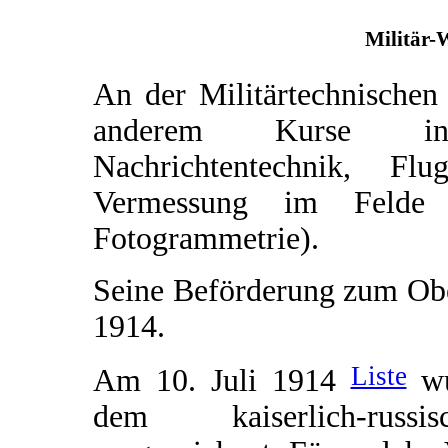
Militär-
An der Militärtechnischen
anderem Kurse in 
Nachrichtentechnik, F
Vermessung im Felde (
Fotogrammetrie).
Seine Beförderung zum Obe
1914.
Liste
Am 10. Juli 1914
wu
dem kaiserlich-rus