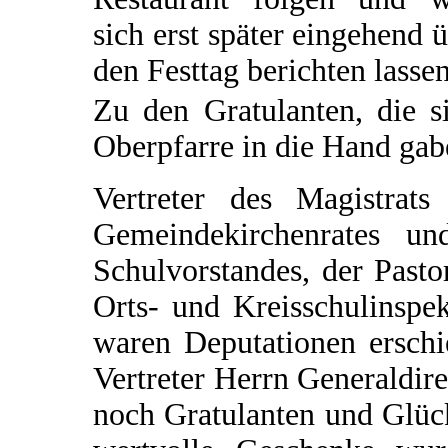
sich erst später eingehend 
den Festtag berichten lassen
Zu den Gratulanten, die s
Oberpfarre in die Hand gabe
Vertreter des Magistrats
Gemeindekirchenrates un
Schulvorstandes, der Pasto
Orts- und Kreisschulinspe
waren Deputationen erschi
Vertreter Herrn Generaldir
noch Gratulanten und Glüc