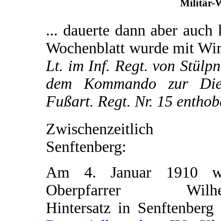
Militär-
... dauerte dann aber auch 
Wochenblatt wurde mit Wi
Lt. im Inf. Regt. von Stülp
dem Kommando zur Diens
Fußart. Regt. Nr. 15 entho
Zwischenzeitlich 
Senftenberg:
Am 4. Januar 1910 w
Oberpfarrer Wilhe
Hintersatz in Senftenberg