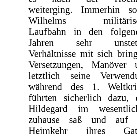
weiterging. Immerhin sol
Wilhelms militäris
Laufbahn in den folgen
Jahren sehr unstet
Verhältnisse mit sich brin
Versetzungen, Manöver 
letztlich seine Verwend
während des 1. Weltkri
führten sicherlich dazu, 
Hildegard im wesentlic
zuhause saß und auf 
Heimkehr ihres Gat