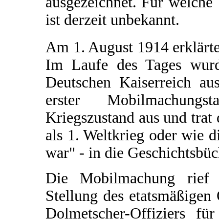
ausgezeichnet. Für welche 
ist derzeit unbekannt.
Am 1. August 1914 erklärt
Im Laufe des Tages wur
Deutschen Kaiserreich aus
erster Mobilmachungs
Kriegszustand aus und trat 
als 1. Weltkrieg oder wie d
war" - in die Geschichtsbü
Die Mobilmachung rief O
Stellung des etatsmäßigen
Dolmetscher-Offiziers fü