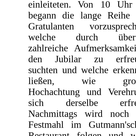
einleiteten. Von 10 Uhr
begann die lange Reihe 
Gratulanten vorzusprech
welche durch über
zahlreiche Aufmerksamkei
den Jubilar zu erfre
suchten und welche erken
ließen, wie groß
Hochachtung und Verehr
sich derselbe erfre
Nachmittags wird noch 
Festmahl im Gutmann'sc
Restaurant folgen und w