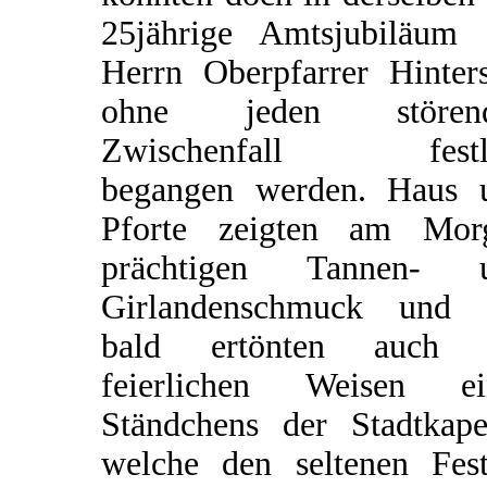
25jährige Amtsjubiläum 
Herrn Oberpfarrer Hinters
ohne jeden stören
Zwischenfall festl
begangen werden. Haus 
Pforte zeigten am Mor
prächtigen Tannen- 
Girlandenschmuck und 
bald ertönten auch 
feierlichen Weisen ei
Ständchens der Stadtkapel
welche den seltenen Fest