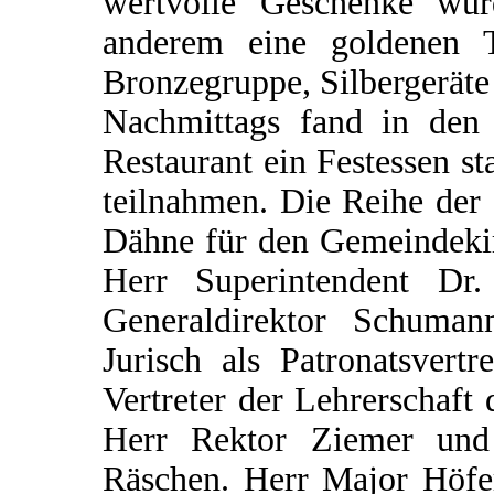
wertvolle Geschenke wur
anderem eine goldenen T
Bronzegruppe, Silbergeräte
Nachmittags fand in de
Restaurant ein Festessen s
teilnahmen. Die Reihe der o
Dähne für den Gemeindekir
Herr Superintendent Dr
Generaldirektor Schuman
Jurisch als Patronatsvert
Vertreter der Lehrerschaft 
Herr Rektor Ziemer un
Räschen. Herr Major Höfer