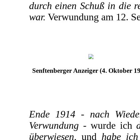
durch einen Schuß in die r
war.
Verwundung am 12. Se
Senftenberger Anzeiger (4. Oktober 1
Ende 1914 - nach Wiederh
Verwundung -
wurde ich
d
überwiesen,
und
habe ich