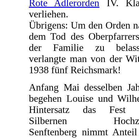
Rote Adlerorden
IV. Kla
verliehen.
Übrigens: Um den Orden n
dem Tod des Oberpfarrers
der Familie zu belass
verlangte man von der Wi
1938 fünf Reichsmark!
Anfang Mai desselben Jah
begehen Louise und Wilh
Hintersatz das Fest 
Silbernen Hochzei
Senftenberg nimmt Anteil