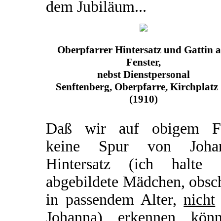
dem Jubiläum...
Oberpfarrer Hintersatz und Gattin 
Fenster,
nebst Dienstpersonal
Senftenberg, Oberpfarre, Kirchplatz
(1910)
Daß wir auf obigem F
keine Spur von Joha
Hintersatz (ich halte 
abgebildete Mädchen, obsc
in passendem Alter,
nicht
Johanna) erkennen könn