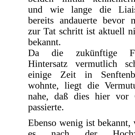
und wie lange die Liai
bereits andauerte bevor 
zur Tat schritt ist aktuell n
bekannt.
Da die zukünftige F
Hintersatz vermutlich sc
einige Zeit in Senftenb
wohnte, liegt die Vermut
nahe, daß dies hier vor 
passierte.
Ebenso wenig ist bekannt,
es nach der Hochz