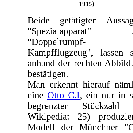
1915)
Beide getätigten Aussag
"Spezialapparat" 
"Doppelrumpf-
Kampfflugzeug", lassen s
anhand der rechten Abbild
bestätigen.
Man erkennt hierauf näml
eine
Otto C.I
, ein nur in 
begrenzter Stückzahl (
Wikipedia: 25) produzier
Modell der Münchner "O