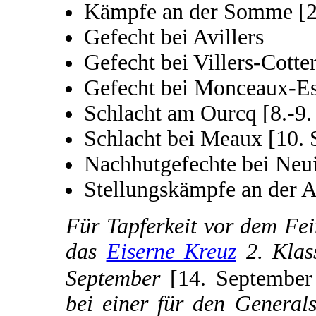
Kämpfe an der Somme [2
Gefecht bei Avillers
Gefecht bei Villers-Cotte
Gefecht bei Monceaux-Es
Schlacht am Ourcq [8.-9.
Schlacht bei Meaux [10.
Nachhutgefechte bei Neui
Stellungskämpfe an der A
Für Tapferkeit vor dem Fei
das
Eiserne Kreuz
2. Klas
September
[14. Septembe
bei einer für den General