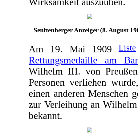
Wirksamkeit auszuüben.
Senftenberger Anzeiger (8. August 19
Liste
Am 19. Mai 1909
Rettungsmedaille am Ba
Wilhelm III. von Preußen 
Personen verliehen wurde,
einen anderen Menschen ge
zur Verleihung an Wilhelm H
bekannt.