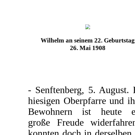
Wilhelm an seinem 22. Geburtstag
26. Mai 1908
- Senftenberg, 5. August.
hiesigen Oberpfarre und i
Bewohnern ist heute e
große Freude widerfahre
konnten doch in derselben