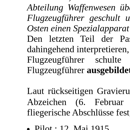
Abteilung Waffenwesen üb
Flugzeugführer geschult 
Osten einen Spezialapparat
Den letzten Teil der P
dahingehend interpretieren,
Flugzeugführer schulte
Flugzeugführer
ausgebilde
Laut rückseitigen Gravier
Abzeichen (6. Februa
fliegerische Abschlüsse fes
Pilot : 12. Mai 1915