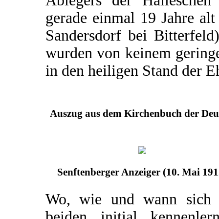
Ablegers der Halleschen 
gerade einmal 19 Jahre al
Sandersdorf bei Bitterfel
wurden von keinem geringe
in den heiligen Stand der Eh
Auszug aus dem Kirchenbuch der Deut
Senftenberger Anzeiger (10. Mai 191
Wo, wie und wann sich 
beiden initial kennenlern