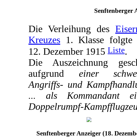
Senftenberger A
Die Verleihung des
Eiser
Kreuzes
1. Klasse folgte
Liste
12. Dezember 1915
.
Die Auszeichnung gesc
aufgrund
einer schwe
Angriffs- und Kampfhandl
... als Kommandant ei
Doppelrumpf-Kampfflugzeu
Senftenberger Anzeiger (18. Dezemb