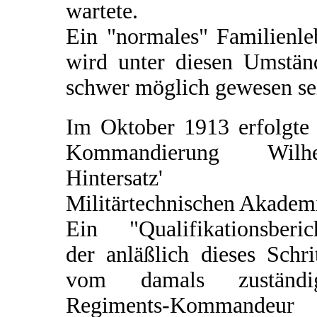
wartete.
Ein "normales" Familienle
wird unter diesen Umstän
schwer möglich gewesen se
Im Oktober 1913 erfolgte 
Kommandierung Wilh
Hintersatz' z
Militärtechnischen Akadem
Ein "Qualifikationsberich
der anläßlich dieses Schri
vom damals zuständi
Regiments-Kommandeur