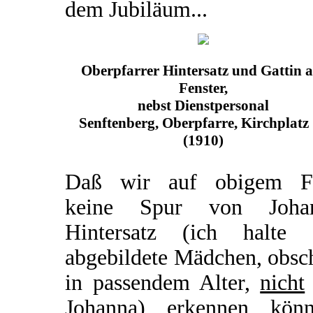
dem Jubiläum...
Oberpfarrer Hintersatz und Gattin 
Fenster,
nebst Dienstpersonal
Senftenberg, Oberpfarre, Kirchplatz
(1910)
Daß wir auf obigem F
keine Spur von Joha
Hintersatz (ich halte 
abgebildete Mädchen, obsc
in passendem Alter,
nicht
Johanna) erkennen könn