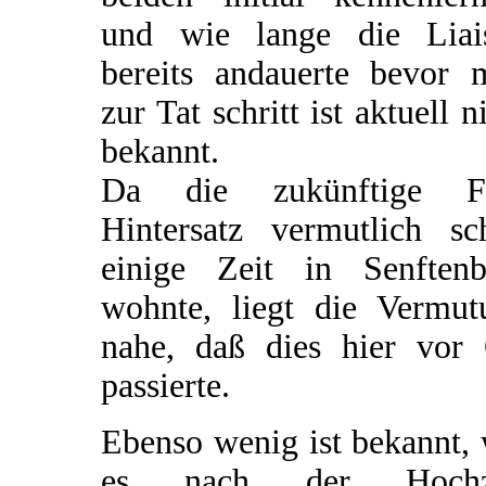
und wie lange die Liai
bereits andauerte bevor 
zur Tat schritt ist aktuell n
bekannt.
Da die zukünftige F
Hintersatz vermutlich sc
einige Zeit in Senftenb
wohnte, liegt die Vermut
nahe, daß dies hier vor 
passierte.
Ebenso wenig ist bekannt,
es nach der Hochz