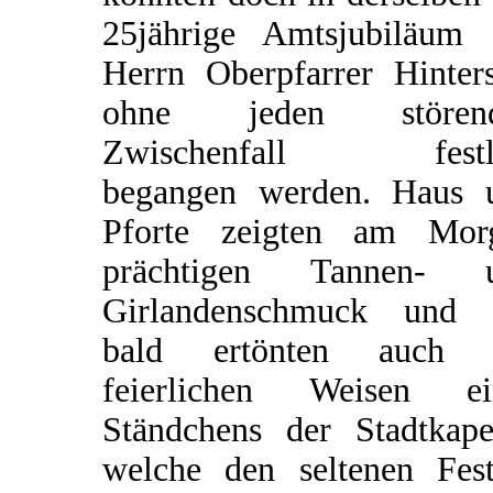
25jährige Amtsjubiläum 
Herrn Oberpfarrer Hinters
ohne jeden stören
Zwischenfall festl
begangen werden. Haus 
Pforte zeigten am Mor
prächtigen Tannen- 
Girlandenschmuck und 
bald ertönten auch 
feierlichen Weisen ei
Ständchens der Stadtkapel
welche den seltenen Fest