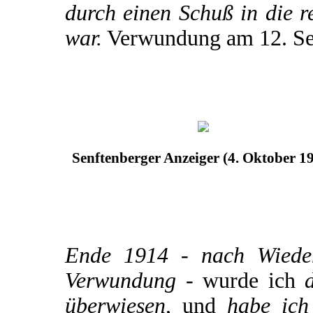
durch einen Schuß in die r
war.
Verwundung am 12. Se
Senftenberger Anzeiger (4. Oktober 1
Ende 1914 - nach Wiederh
Verwundung -
wurde ich
d
überwiesen,
und
habe ich