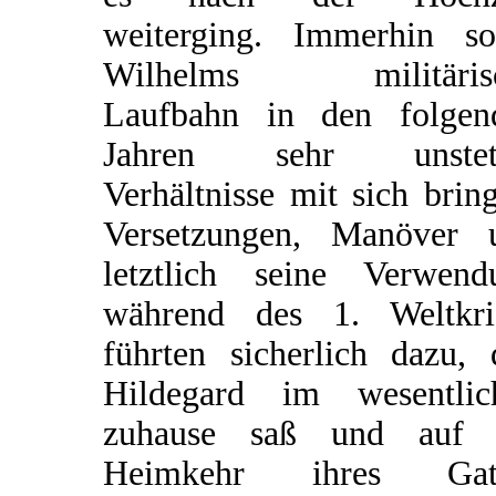
weiterging. Immerhin sol
Wilhelms militäris
Laufbahn in den folgen
Jahren sehr unstet
Verhältnisse mit sich brin
Versetzungen, Manöver 
letztlich seine Verwend
während des 1. Weltkri
führten sicherlich dazu, 
Hildegard im wesentlic
zuhause saß und auf 
Heimkehr ihres Gat