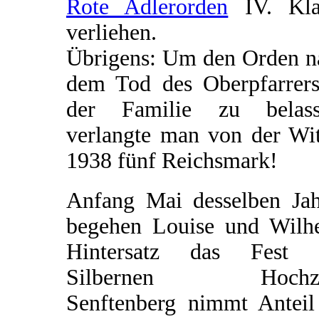
Rote Adlerorden
IV. Kla
verliehen.
Übrigens: Um den Orden n
dem Tod des Oberpfarrers
der Familie zu belass
verlangte man von der Wi
1938 fünf Reichsmark!
Anfang Mai desselben Jah
begehen Louise und Wilh
Hintersatz das Fest 
Silbernen Hochzei
Senftenberg nimmt Anteil