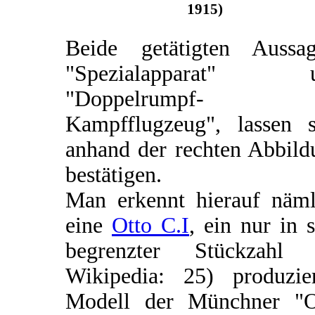
1915)
Beide getätigten Aussag
"Spezialapparat" 
"Doppelrumpf-
Kampfflugzeug", lassen s
anhand der rechten Abbild
bestätigen.
Man erkennt hierauf näml
eine
Otto C.I
, ein nur in 
begrenzter Stückzahl (
Wikipedia: 25) produzier
Modell der Münchner "O