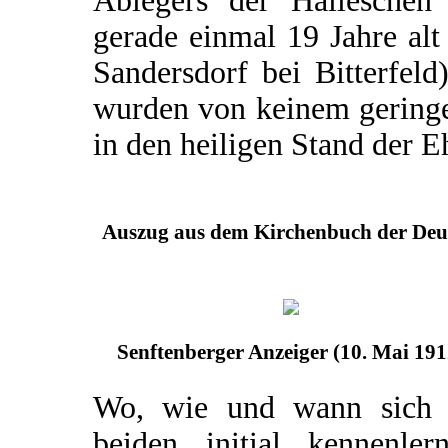
Ablegers der Halleschen 
gerade einmal 19 Jahre al
Sandersdorf bei Bitterfel
wurden von keinem geringe
in den heiligen Stand der Eh
Auszug aus dem Kirchenbuch der Deut
Senftenberger Anzeiger (10. Mai 191
Wo, wie und wann sich 
beiden initial kennenlern