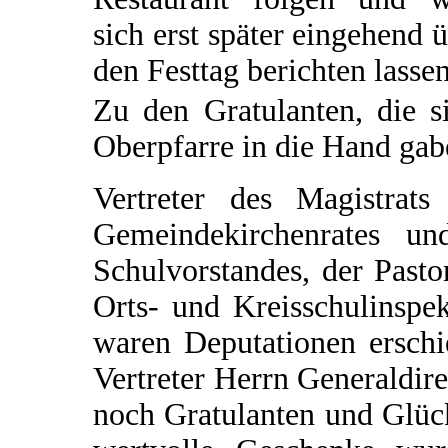
sich erst später eingehend 
den Festtag berichten lassen
Zu den Gratulanten, die s
Oberpfarre in die Hand gabe
Vertreter des Magistrats
Gemeindekirchenrates un
Schulvorstandes, der Pasto
Orts- und Kreisschulinspe
waren Deputationen erschi
Vertreter Herrn Generaldir
noch Gratulanten und Glüc