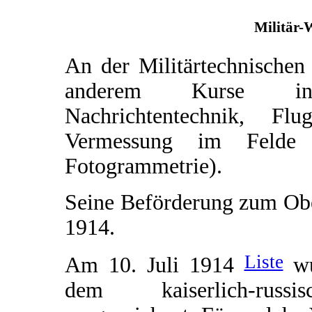
Militär-
An der Militärtechnischen
anderem Kurse in 
Nachrichtentechnik, F
Vermessung im Felde (
Fotogrammetrie).
Seine Beförderung zum Obe
1914.
Liste
Am 10. Juli 1914
wu
dem kaiserlich-rus