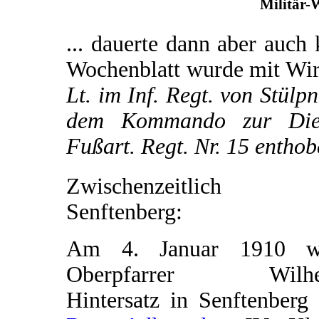
Militär-
... dauerte dann aber auch 
Wochenblatt wurde mit Wi
Lt. im Inf. Regt. von Stülp
dem Kommando zur Diens
Fußart. Regt. Nr. 15 entho
Zwischenzeitlich 
Senftenberg:
Am 4. Januar 1910 w
Oberpfarrer Wilhe
Hintersatz in Senftenberg