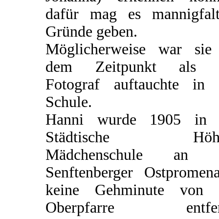
dafür mag es mannigfalt
Gründe geben.
Möglicherweise war sie
dem Zeitpunkt als 
Fotograf auftauchte in 
Schule.
Hanni wurde 1905 in 
Städtische Höhe
Mädchenschule an 
Senftenberger Ostpromena
keine Gehminute von 
Oberpfarre entfer