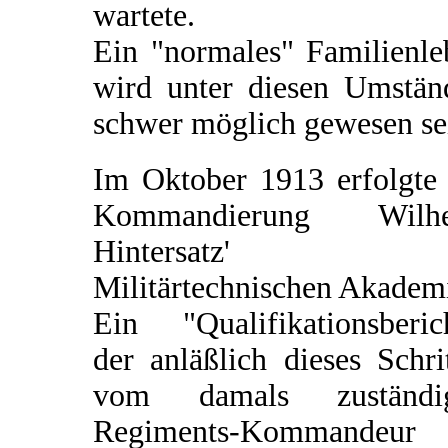
wartete.
Ein "normales" Familienle
wird unter diesen Umstän
schwer möglich gewesen se
Im Oktober 1913 erfolgte 
Kommandierung Wilh
Hintersatz' z
Militärtechnischen Akadem
Ein "Qualifikationsberich
der anläßlich dieses Schri
vom damals zuständi
Regiments-Kommandeur