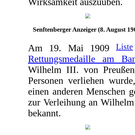
Wirksamkeit auszuüben.
Senftenberger Anzeiger (8. August 19
Liste
Am 19. Mai 1909
Rettungsmedaille am Ba
Wilhelm III. von Preußen 
Personen verliehen wurde,
einen anderen Menschen ge
zur Verleihung an Wilhelm H
bekannt.