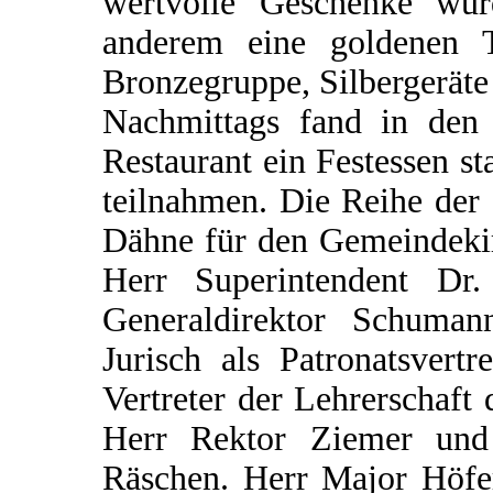
wertvolle Geschenke wur
anderem eine goldenen T
Bronzegruppe, Silbergeräte
Nachmittags fand in de
Restaurant ein Festessen s
teilnahmen. Die Reihe der o
Dähne für den Gemeindekir
Herr Superintendent Dr
Generaldirektor Schuman
Jurisch als Patronatsvert
Vertreter der Lehrerschaft 
Herr Rektor Ziemer un
Räschen. Herr Major Höfer