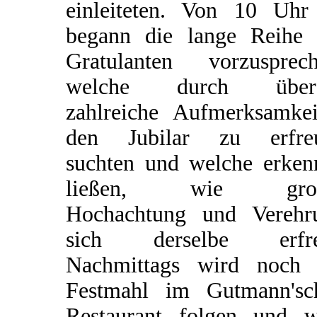
einleiteten. Von 10 Uhr
begann die lange Reihe 
Gratulanten vorzusprech
welche durch über
zahlreiche Aufmerksamkei
den Jubilar zu erfre
suchten und welche erken
ließen, wie groß
Hochachtung und Verehr
sich derselbe erfre
Nachmittags wird noch 
Festmahl im Gutmann'sc
Restaurant folgen und w