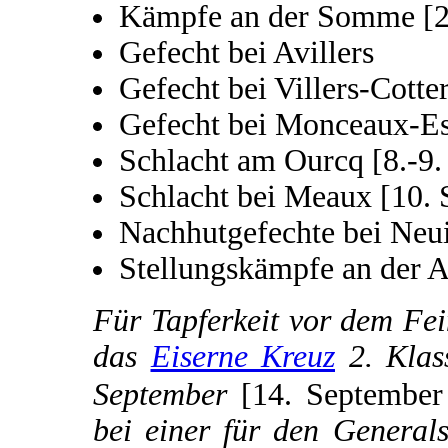
Kämpfe an der Somme [2
Gefecht bei Avillers
Gefecht bei Villers-Cotte
Gefecht bei Monceaux-Es
Schlacht am Ourcq [8.-9.
Schlacht bei Meaux [10.
Nachhutgefechte bei Neui
Stellungskämpfe an der A
Für Tapferkeit vor dem Fei
das
Eiserne Kreuz
2. Klas
September
[14. Septembe
bei einer für den General