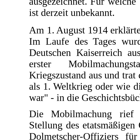
ausgezeichnet. Für welche 
ist derzeit unbekannt.
Am 1. August 1914 erklärt
Im Laufe des Tages wur
Deutschen Kaiserreich aus
erster Mobilmachungs
Kriegszustand aus und trat 
als 1. Weltkrieg oder wie d
war" - in die Geschichtsbü
Die Mobilmachung rief O
Stellung des etatsmäßigen
Dolmetscher-Offiziers fü