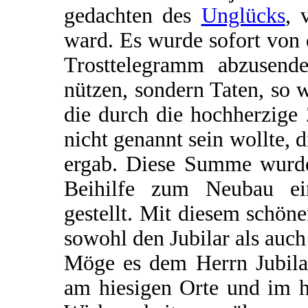
gedachten des
Unglücks
, 
ward. Es wurde sofort von
Trosttelegramm abzusende
nützen, sondern Taten, so 
die durch die hochherzige
nicht genannt sein wollte,
ergab. Diese Summe wurde
Beihilfe zum Neubau ein
gestellt. Mit diesem schöne
sowohl den Jubilar als auch
Möge es dem Herrn Jubilar
am hiesigen Orte und im h