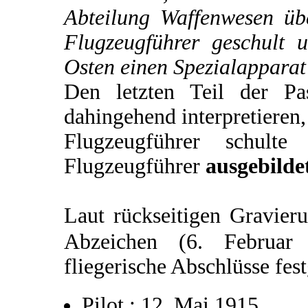
Abteilung Waffenwesen üb
Flugzeugführer geschult 
Osten einen Spezialapparat
Den letzten Teil der P
dahingehend interpretieren,
Flugzeugführer schulte
Flugzeugführer
ausgebilde
Laut rückseitigen Gravier
Abzeichen (6. Februa
fliegerische Abschlüsse fes
Pilot : 12. Mai 1915