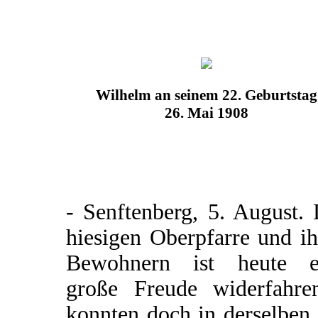
Wilhelm an seinem 22. Geburtstag
26. Mai 1908
- Senftenberg, 5. August.
hiesigen Oberpfarre und i
Bewohnern ist heute e
große Freude widerfahre
konnten doch in derselben