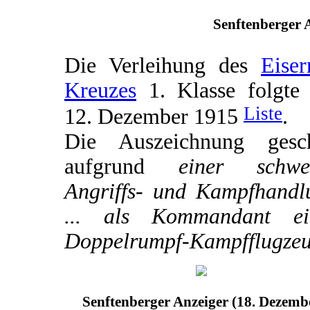
Senftenberger A
Die Verleihung des
Eiser
Kreuzes
1. Klasse folgte
Liste
12. Dezember 1915
.
Die Auszeichnung gesc
aufgrund
einer schwe
Angriffs- und Kampfhandl
... als Kommandant ei
Doppelrumpf-Kampfflugzeu
Senftenberger Anzeiger (18. Dezemb