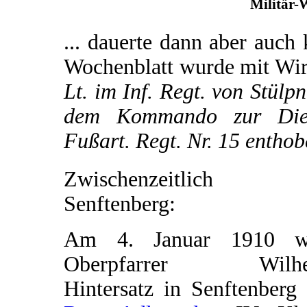
Militär-
... dauerte dann aber auch 
Wochenblatt wurde mit Wi
Lt. im Inf. Regt. von Stülp
dem Kommando zur Diens
Fußart. Regt. Nr. 15 entho
Zwischenzeitlich 
Senftenberg:
Am 4. Januar 1910 w
Oberpfarrer Wilhe
Hintersatz in Senftenberg