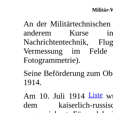
Militär-
An der Militärtechnischen
anderem Kurse in 
Nachrichtentechnik, F
Vermessung im Felde (
Fotogrammetrie).
Seine Beförderung zum Obe
1914.
Liste
Am 10. Juli 1914
wu
dem kaiserlich-rus