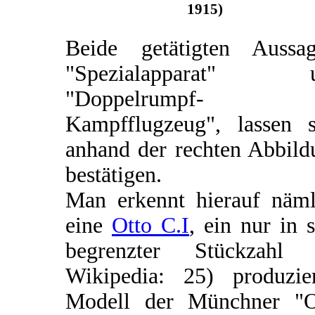
1915)
Beide getätigten Aussag
"Spezialapparat" 
"Doppelrumpf-
Kampfflugzeug", lassen s
anhand der rechten Abbild
bestätigen.
Man erkennt hierauf näml
eine
Otto C.I
, ein nur in 
begrenzter Stückzahl (
Wikipedia: 25) produzier
Modell der Münchner "O