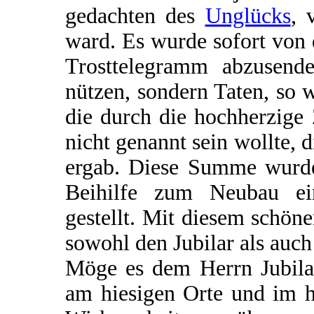
gedachten des
Unglücks
, 
ward. Es wurde sofort von
Trosttelegramm abzusende
nützen, sondern Taten, so 
die durch die hochherzige
nicht genannt sein wollte,
ergab. Diese Summe wurde
Beihilfe zum Neubau ein
gestellt. Mit diesem schöne
sowohl den Jubilar als auch
Möge es dem Herrn Jubilar
am hiesigen Orte und im h