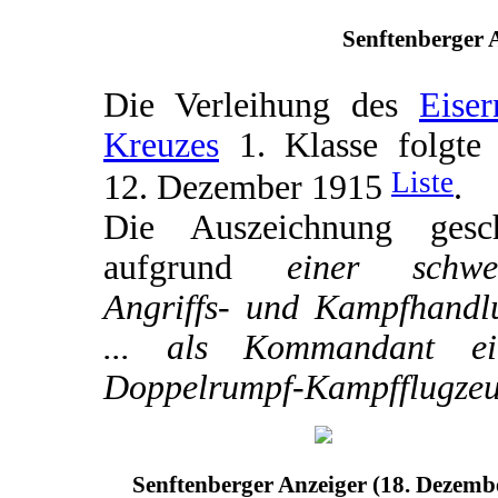
Senftenberger A
Die Verleihung des
Eiser
Kreuzes
1. Klasse folgte
Liste
12. Dezember 1915
.
Die Auszeichnung gesc
aufgrund
einer schwe
Angriffs- und Kampfhandl
... als Kommandant ei
Doppelrumpf-Kampfflugzeu
Senftenberger Anzeiger (18. Dezemb