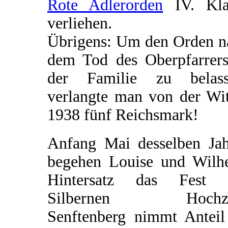
Rote Adlerorden
IV. Kla
verliehen.
Übrigens: Um den Orden n
dem Tod des Oberpfarrers
der Familie zu belass
verlangte man von der Wi
1938 fünf Reichsmark!
Anfang Mai desselben Jah
begehen Louise und Wilh
Hintersatz das Fest 
Silbernen Hochzei
Senftenberg nimmt Anteil