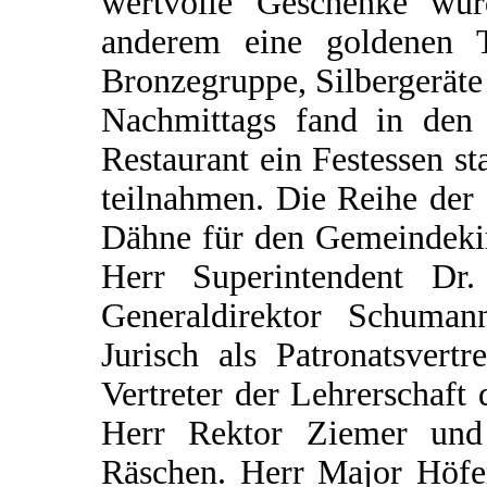
wertvolle Geschenke wur
anderem eine goldenen T
Bronzegruppe, Silbergeräte
Nachmittags fand in de
Restaurant ein Festessen s
teilnahmen. Die Reihe der o
Dähne für den Gemeindekir
Herr Superintendent Dr
Generaldirektor Schuman
Jurisch als Patronatsvert
Vertreter der Lehrerschaft 
Herr Rektor Ziemer un
Räschen. Herr Major Höfer