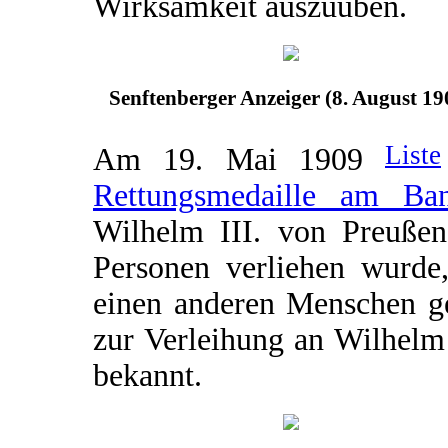
Wirksamkeit auszuüben.
Senftenberger Anzeiger (8. August 19
Liste
Am 19. Mai 1909
Rettungsmedaille am Ba
Wilhelm III. von Preußen 
Personen verliehen wurde,
einen anderen Menschen ge
zur Verleihung an Wilhelm H
bekannt.