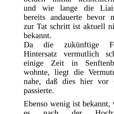
und wie lange die Liai
bereits andauerte bevor 
zur Tat schritt ist aktuell n
bekannt.
Da die zukünftige F
Hintersatz vermutlich sc
einige Zeit in Senftenb
wohnte, liegt die Vermut
nahe, daß dies hier vor 
passierte.
Ebenso wenig ist bekannt,
es nach der Hochz