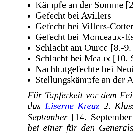
Kämpfe an der Somme [2
Gefecht bei Avillers
Gefecht bei Villers-Cotte
Gefecht bei Monceaux-Es
Schlacht am Ourcq [8.-9.
Schlacht bei Meaux [10.
Nachhutgefechte bei Neui
Stellungskämpfe an der A
Für Tapferkeit vor dem Fei
das
Eiserne Kreuz
2. Klas
September
[14. Septembe
bei einer für den General