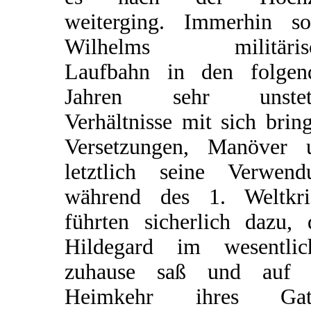
weiterging. Immerhin sol
Wilhelms militäris
Laufbahn in den folgen
Jahren sehr unstet
Verhältnisse mit sich brin
Versetzungen, Manöver 
letztlich seine Verwend
während des 1. Weltkri
führten sicherlich dazu, 
Hildegard im wesentlic
zuhause saß und auf 
Heimkehr ihres Gat