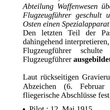
Abteilung Waffenwesen üb
Flugzeugführer geschult 
Osten einen Spezialapparat
Den letzten Teil der P
dahingehend interpretieren,
Flugzeugführer schulte
Flugzeugführer
ausgebilde
Laut rückseitigen Gravier
Abzeichen (6. Februa
fliegerische Abschlüsse fes
Pilot : 12. Mai 1915