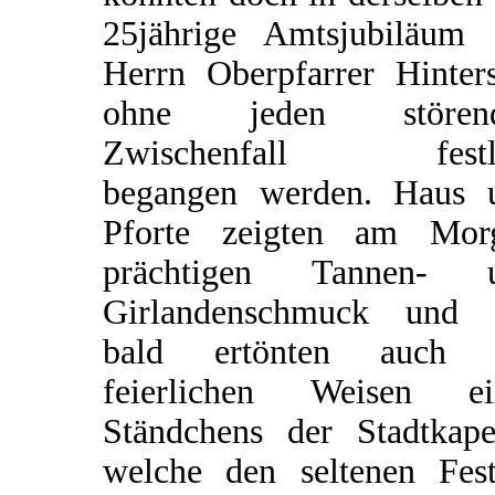
25jährige Amtsjubiläum 
Herrn Oberpfarrer Hinters
ohne jeden stören
Zwischenfall festl
begangen werden. Haus 
Pforte zeigten am Mor
prächtigen Tannen- 
Girlandenschmuck und 
bald ertönten auch 
feierlichen Weisen ei
Ständchens der Stadtkapel
welche den seltenen Fest