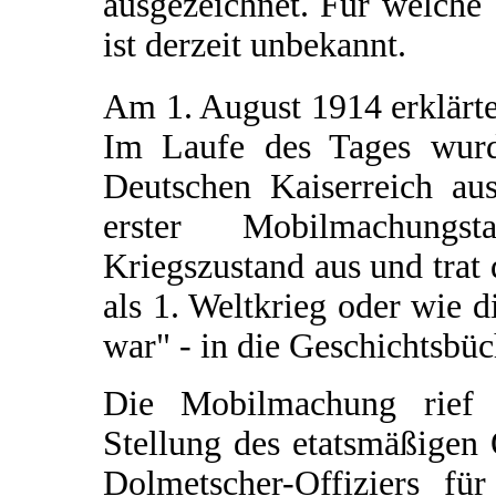
ausgezeichnet. Für welche 
ist derzeit unbekannt.
Am 1. August 1914 erklärt
Im Laufe des Tages wur
Deutschen Kaiserreich aus
erster Mobilmachungs
Kriegszustand aus und trat 
als 1. Weltkrieg oder wie d
war" - in die Geschichtsbü
Die Mobilmachung rief O
Stellung des etatsmäßigen
Dolmetscher-Offiziers fü