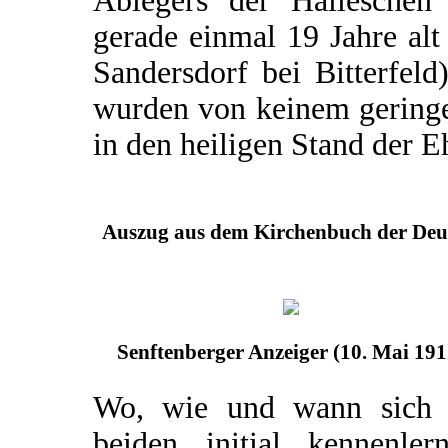
Ablegers der Halleschen 
gerade einmal 19 Jahre al
Sandersdorf bei Bitterfel
wurden von keinem geringe
in den heiligen Stand der Eh
Auszug aus dem Kirchenbuch der Deut
Senftenberger Anzeiger (10. Mai 191
Wo, wie und wann sich 
beiden initial kennenlern