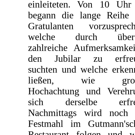
einleiteten. Von 10 Uhr
begann die lange Reihe 
Gratulanten vorzusprech
welche durch über
zahlreiche Aufmerksamkei
den Jubilar zu erfre
suchten und welche erken
ließen, wie groß
Hochachtung und Verehr
sich derselbe erfre
Nachmittags wird noch 
Festmahl im Gutmann'sc
Restaurant folgen und w