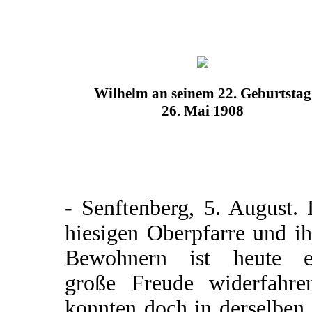
Wilhelm an seinem 22. Geburtstag
26. Mai 1908
- Senftenberg, 5. August.
hiesigen Oberpfarre und i
Bewohnern ist heute e
große Freude widerfahre
konnten doch in derselben