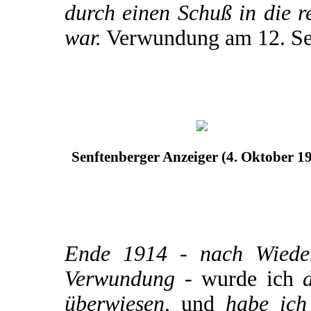
durch einen Schuß in die r
war.
Verwundung am 12. Se
Senftenberger Anzeiger (4. Oktober 1
Ende 1914 - nach Wiederh
Verwundung -
wurde ich
d
überwiesen,
und
habe ich