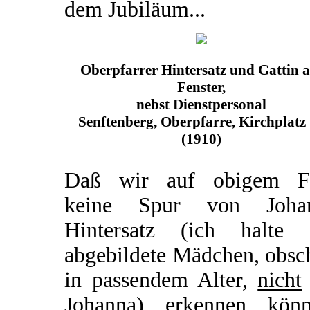
dem Jubiläum...
Oberpfarrer Hintersatz und Gattin 
Fenster,
nebst Dienstpersonal
Senftenberg, Oberpfarre, Kirchplatz
(1910)
Daß wir auf obigem F
keine Spur von Joha
Hintersatz (ich halte 
abgebildete Mädchen, obsc
in passendem Alter,
nicht
Johanna) erkennen könn