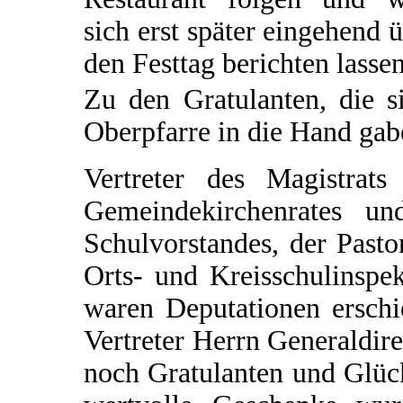
sich erst später eingehend 
den Festtag berichten lassen
Zu den Gratulanten, die s
Oberpfarre in die Hand gabe
Vertreter des Magistrats
Gemeindekirchenrates un
Schulvorstandes, der Pasto
Orts- und Kreisschulinspe
waren Deputationen erschi
Vertreter Herrn Generaldir
noch Gratulanten und Glüc