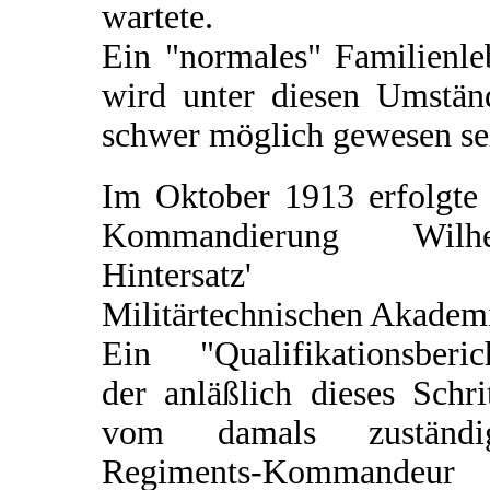
wartete.
Ein "normales" Familienle
wird unter diesen Umstän
schwer möglich gewesen se
Im Oktober 1913 erfolgte 
Kommandierung Wilh
Hintersatz' z
Militärtechnischen Akadem
Ein "Qualifikationsberich
der anläßlich dieses Schri
vom damals zuständi
Regiments-Kommandeur