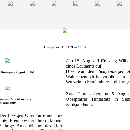
last update: 21.03.2026 16:35
Am 18. August 1906 stieg Wilhe
eines Leutnants auf.
Dies war dem
Senftenberger A
 Anzeiger (August 1906)
Wahrscheinlich hatten alle darin 
Wurzeln in Senftenberg und Umge
Zwei Jahre später, am 5. Augus
Oberpfarrer Hintersatz in Senf
seinem 22. Geburtstag
6. Mai 1908
Amtsjubiläum.
 Der hiesigen Oberpfarre und ihren
große Freude widerfahren - konnten
5jährige Amtsjubiläum des Herrn