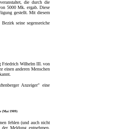
ranstaltet, die durch die
 von 5000 Mk. ergab. Diese
ügung gestellt. Mit diesem
 Bezirk seine segensreiche
 Friedrich Wilhelm III. von
ahr einen anderen Menschen
kannt.
ftenberger Anzeiger" eine
r (Mai 1909)
nen fehlen (und auch nicht
n der Meldung entnehmen,