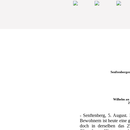
Senftenberger
Wilhelm an 
2
- Senftenberg, 5. August.
Bewohnern ist heute eine 
doch in derselben das 2