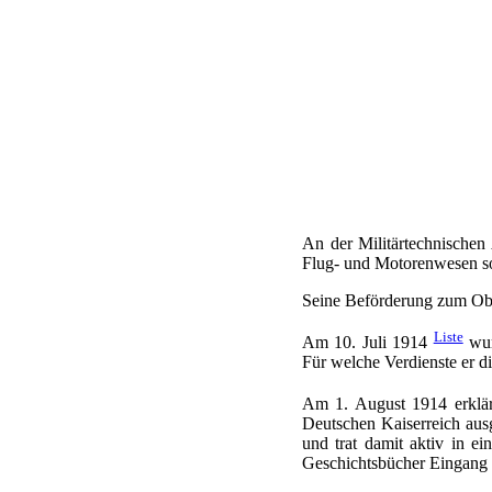
An der Militärtechnischen
Flug- und Motorenwesen so
Seine Beförderung zum Obe
Liste
Am 10. Juli 1914
wur
Für welche Verdienste er di
Am 1. August 1914 erklä
Deutschen Kaiserreich ausg
und trat damit aktiv in ei
Geschichtsbücher Eingang 