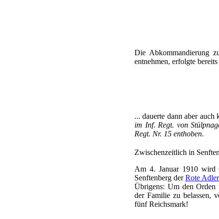
Die Abkommandierung zum
entnehmen, erfolgte bereit
... dauerte dann aber auch
im Inf. Regt. von Stülpna
Regt. Nr. 15 enthoben
.
Zwischenzeitlich in Senfte
Am 4. Januar 1910 wird O
Senftenberg der
Rote Adle
Übrigens: Um den Orden n
der Familie zu belassen,
fünf Reichsmark!