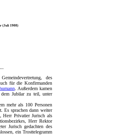
r (Juli 1908)
..
 Gemeindevertretung, des
 auch für die Konfirmanden
humann
. Außerdem kamen
m Jubilar zu teil, unter
dem mehr als 100 Personen
t. Es sprachen dann weiter
Herr Privatier Jurisch als
tionsbezirkes, Herr Rektor
er Jurisch gedachten des
lossen, ein Trosttelegramm