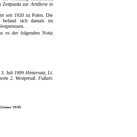
m Zeitpunkt
zur Artillerie in
rt seit 1920 zu Polen. Die
l befand sich damals im
estpreussen.
n es der folgenden Notiz
 3. Juli 1909
Hintersatz, Lt.
beim 2. Westpreuß. Fußart.
 (Januar 1910)