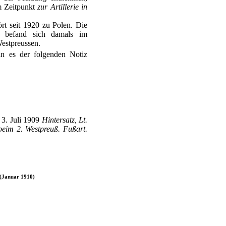
m Zeitpunkt
zur Artillerie in
rt seit 1920 zu Polen. Die
l befand sich damals im
estpreussen.
n es der folgenden Notiz
 3. Juli 1909
Hintersatz, Lt.
beim 2. Westpreuß. Fußart.
 (Januar 1910)