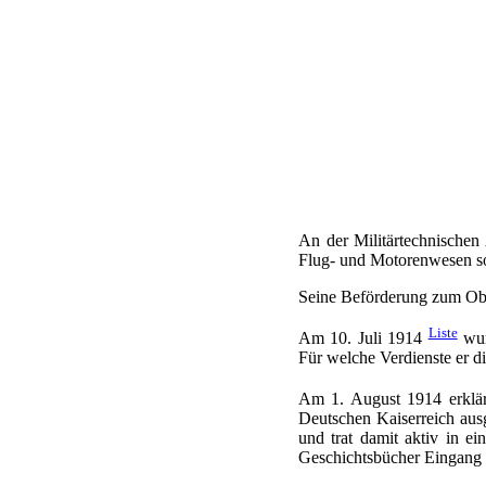
An der Militärtechnischen
Flug- und Motorenwesen so
Seine Beförderung zum Obe
Liste
Am 10. Juli 1914
wur
Für welche Verdienste er di
Am 1. August 1914 erklä
Deutschen Kaiserreich ausg
und trat damit aktiv in ei
Geschichtsbücher Eingang 