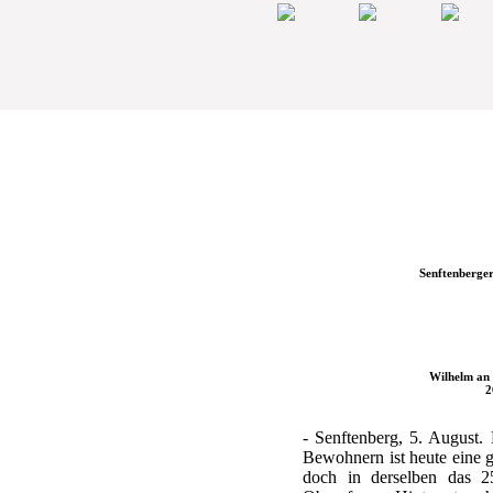
Senftenberger
Wilhelm an 
2
- Senftenberg, 5. August.
Bewohnern ist heute eine 
doch in derselben das 2