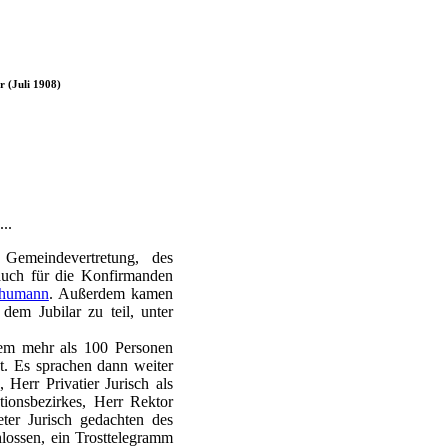
r (Juli 1908)
..
 Gemeindevertretung, des
 auch für die Konfirmanden
humann
. Außerdem kamen
m Jubilar zu teil, unter
dem mehr als 100 Personen
t. Es sprachen dann weiter
Herr Privatier Jurisch als
tionsbezirkes, Herr Rektor
er Jurisch gedachten des
lossen, ein Trosttelegramm