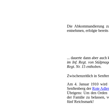
Die Abkommandierung zum
entnehmen, erfolgte bereit
... dauerte dann aber auch
im Inf. Regt. von Stülpna
Regt. Nr. 15 enthoben
.
Zwischenzeitlich in Senfte
Am 4. Januar 1910 wird O
Senftenberg der
Rote Adle
Übrigens: Um den Orden n
der Familie zu belassen,
fünf Reichsmark!