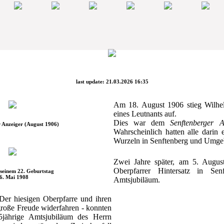
last update: 21.03.2026 16:35
Am 18. August 1906 stieg Wilhe
eines Leutnants auf.
Dies war dem
Senftenberger A
 Anzeiger (August 1906)
Wahrscheinlich hatten alle darin 
Wurzeln in Senftenberg und Umge
Zwei Jahre später, am 5. Augus
Oberpfarrer Hintersatz in Senf
seinem 22. Geburtstag
6. Mai 1908
Amtsjubiläum.
 Der hiesigen Oberpfarre und ihren
große Freude widerfahren - konnten
5jährige Amtsjubiläum des Herrn