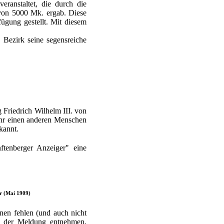
ranstaltet, die durch die
 von 5000 Mk. ergab. Diese
ügung gestellt. Mit diesem
 Bezirk seine segensreiche
 Friedrich Wilhelm III. von
ahr einen anderen Menschen
kannt.
ftenberger Anzeiger" eine
r (Mai 1909)
nen fehlen (und auch nicht
n der Meldung entnehmen,