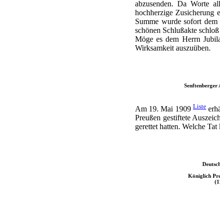
abzusenden. Da Worte all
hochherzige Zusicherung e
Summe wurde sofort dem Gr
schönen Schlußakte schloß 
Möge es dem Herrn Jubilar
Wirksamkeit auszuüben.
Senftenberger 
Liste
Am 19. Mai 1909
erhä
Preußen gestiftete Auszei
gerettet hatten. Welche Tat
Deutsch
Königlich Pre
(1