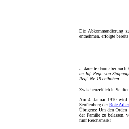
Die Abkommandierung zum
entnehmen, erfolgte bereit
... dauerte dann aber auch
im Inf. Regt. von Stülpna
Regt. Nr. 15 enthoben
.
Zwischenzeitlich in Senfte
Am 4. Januar 1910 wird O
Senftenberg der
Rote Adle
Übrigens: Um den Orden n
der Familie zu belassen,
fünf Reichsmark!