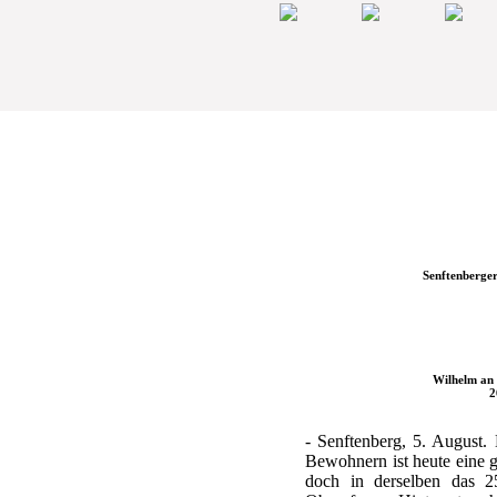
Senftenberger
Wilhelm an 
2
- Senftenberg, 5. August.
Bewohnern ist heute eine 
doch in derselben das 2