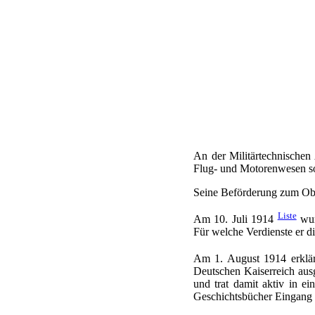
An der Militärtechnischen
Flug- und Motorenwesen so
Seine Beförderung zum Obe
Liste
Am 10. Juli 1914
wur
Für welche Verdienste er di
Am 1. August 1914 erklä
Deutschen Kaiserreich ausg
und trat damit aktiv in ei
Geschichtsbücher Eingang 