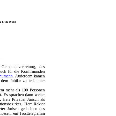
r (Juli 1908)
..
 Gemeindevertretung, des
 auch für die Konfirmanden
humann
. Außerdem kamen
m Jubilar zu teil, unter
dem mehr als 100 Personen
t. Es sprachen dann weiter
Herr Privatier Jurisch als
tionsbezirkes, Herr Rektor
er Jurisch gedachten des
lossen, ein Trosttelegramm