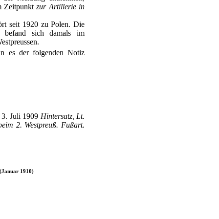
m Zeitpunkt
zur Artillerie in
rt seit 1920 zu Polen. Die
l befand sich damals im
estpreussen.
n es der folgenden Notiz
 3. Juli 1909
Hintersatz, Lt.
beim 2. Westpreuß. Fußart.
 (Januar 1910)