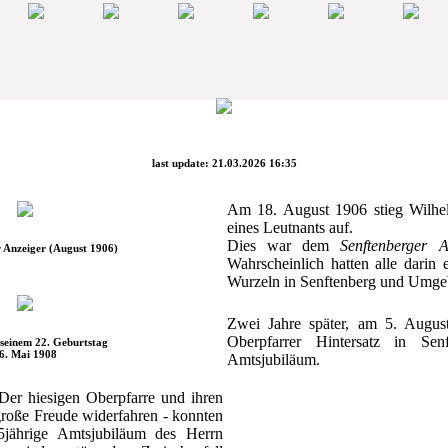
last update: 21.03.2026 16:35
Am 18. August 1906 stieg Wilhe
eines Leutnants auf.
Dies war dem
Senftenberger A
 Anzeiger (August 1906)
Wahrscheinlich hatten alle darin 
Wurzeln in Senftenberg und Umge
Zwei Jahre später, am 5. Augus
Oberpfarrer Hintersatz in Senf
seinem 22. Geburtstag
6. Mai 1908
Amtsjubiläum.
 Der hiesigen Oberpfarre und ihren
große Freude widerfahren - konnten
5jährige Amtsjubiläum des Herrn