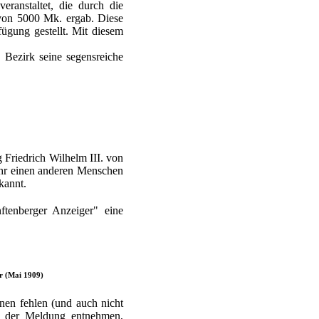
ranstaltet, die durch die
 von 5000 Mk. ergab. Diese
ügung gestellt. Mit diesem
 Bezirk seine segensreiche
 Friedrich Wilhelm III. von
ahr einen anderen Menschen
kannt.
ftenberger Anzeiger" eine
r (Mai 1909)
nen fehlen (und auch nicht
n der Meldung entnehmen,