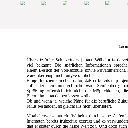
last u
Über die frühe Schulzeit des jungen Wilhelm ist derzei
viel bekannt. Die spärlichen Informationen sprech
einem Besuch der Volksschule, sowie Privatunterricht.
wäre überhaupt nicht ungewöhnlich.
Einige Indizien sprechen dafür, daß er bereits in junge
auf Internaten untergebracht war. Senftenberg b
Sprößling offensichtlich nicht die Möglichkeiten, di
Eltern ihm angedeihen lassen wollten.
Ob und wenn ja, welche Pläne für die berufliche Zuku
Filius bestanden, ist gleichfalls nicht überliefert.
Möglicherweise wurde Wilhelm durch seine Aufentha
Internaten bereits frühzeitig geprägt und es verwundert
daß er später durch die halbe Welt zog. Und doch auc