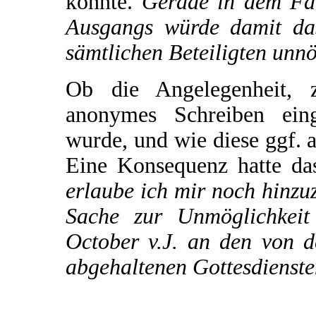
könnte.
Gerade in dem Fall
Ausgangs würde damit das
sämtlichen Beteiligten unnö
Ob die Angelegenheit, 
anonymes Schreiben eing
wurde, und wie diese ggf. au
Eine Konsequenz hatte da
erlaube ich mir noch hinzu
Sache zur Unmöglichkeit
October v.J. an den von d
abgehaltenen Gottesdienste