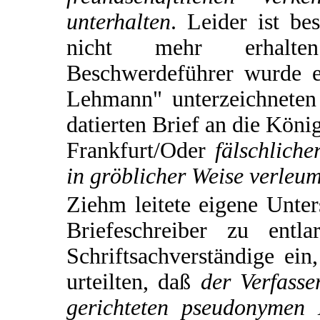
unterhalten
. Leider ist be
nicht mehr erhalt
Beschwerdeführer wurde 
Lehmann" unterzeichneten
datierten Brief an die Köni
Frankfurt/Oder
fälschliche
in gröblicher Weise verleum
Ziehm leitete eigene Unt
Briefeschreiber zu entl
Schriftsachverständige ein
urteilten, daß
der Verfass
gerichteten pseudonymen 