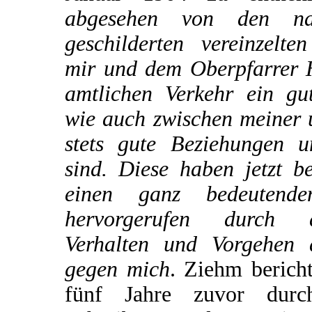
abgesehen von den na
geschilderten vereinzelte
mir und dem Oberpfarrer H
amtlichen Verkehr ein gu
wie auch zwischen meiner 
stets gute Beziehungen u
sind. Diese haben jetzt b
einen ganz bedeutende
hervorgerufen durch 
Verhalten und Vorgehen 
gegen mich
. Ziehm bericht
fünf Jahre zuvor dur