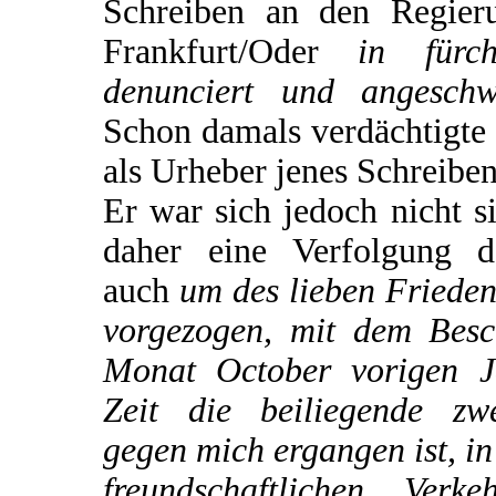
Schreiben an den Regieru
Frankfurt/Oder
in fürch
denunciert und angeschw
Schon damals verdächtigte 
als Urheber jenes Schreiben
Er war sich jedoch nicht s
daher eine Verfolgung d
auch
um des lieben Frieden
vorgezogen, mit dem Besc
Monat October vorigen J
Zeit die beiliegende zw
gegen mich ergangen ist, i
freundschaftlichen Ver