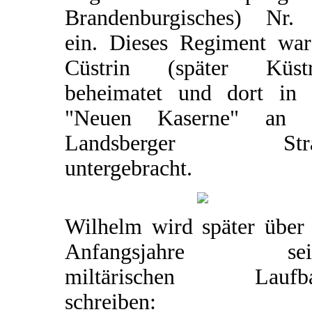
Brandenburgisches) Nr.
ein. Dieses Regiment war
Cüstrin (später Küstr
beheimatet und dort in 
"Neuen Kaserne" an 
Landsberger Stra
untergebracht.
Wilhelm wird später über 
Anfangsjahre sein
miltärischen Laufb
schreiben: