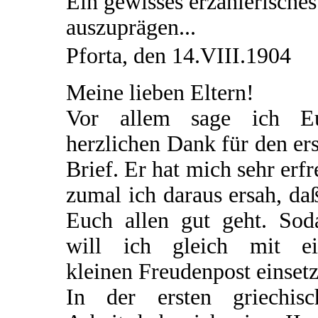
Ein gewisses erzählerisches
auszuprägen...
Pforta, den 14.VIII.1904
Meine lieben Eltern!
Vor allem sage ich E
herzlichen Dank für den er
Brief. Er hat mich sehr erfr
zumal ich daraus ersah, da
Euch allen gut geht. Sod
will ich gleich mit ei
kleinen Freudenpost einsetz
In der ersten griechisc