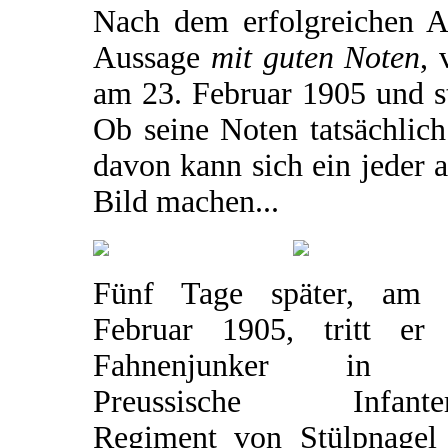
Nach dem erfolgreichen Ab
Aussage
mit guten Noten
, 
am 23. Februar 1905 und sta
Ob seine Noten tatsächlich
davon kann sich ein jeder 
Bild machen...
Fünf Tage später, am 
Februar 1905, tritt er 
Fahnenjunker in d
Preussische Infanter
Regiment von Stülpnagel 