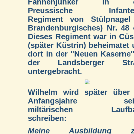
Fahnenjunker in d
Preussische Infanter
Regiment von Stülpnagel 
Brandenburgisches) Nr. 48 
Dieses Regiment war in Cüs
(später Küstrin) beheimatet
dort in der "Neuen Kaserne
der Landsberger Str
untergebracht.
Wilhelm wird später über 
Anfangsjahre sein
miltärischen Laufb
schreiben:
Meine Ausbildung 