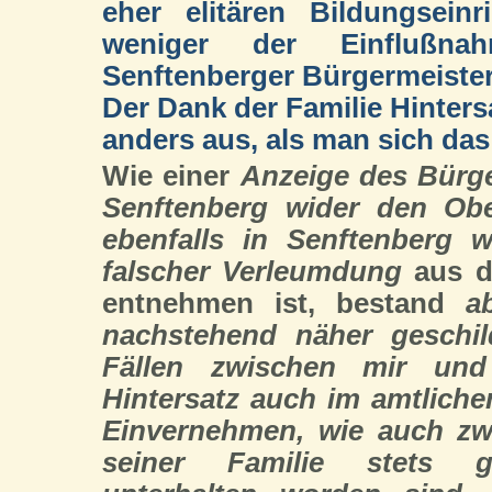
eher elitären Bildungsein
weniger der Einflußna
Senftenberger Bürgermeister
Der Dank der Familie Hintersa
anders aus, als man sich da
Wie einer
Anzeige des Bürge
Senftenberg wider den Ober
ebenfalls in Senftenberg w
falscher Verleumdung
aus d
entnehmen ist, bestand
a
nachstehend näher geschild
Fällen zwischen mir und
Hintersatz auch im amtliche
Einvernehmen, wie auch zw
seiner Familie stets g