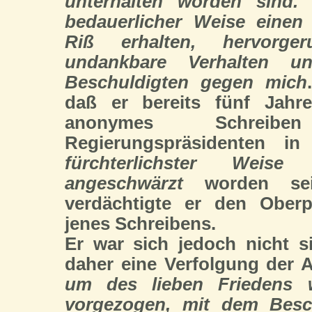
unterhalten worden sind. 
bedauerlicher Weise einen
Riß erhalten, hervorge
undankbare Verhalten u
Beschuldigten gegen mich
daß er bereits fünf Jahr
anonymes Schre
Regierungspräsidenten in
fürchterlichster Weise
angeschwärzt
worden sei
verdächtigte er den Oberp
jenes Schreibens.
Er war sich jedoch nicht s
daher eine Verfolgung der 
um des lieben Friedens 
vorgezogen, mit dem Besc