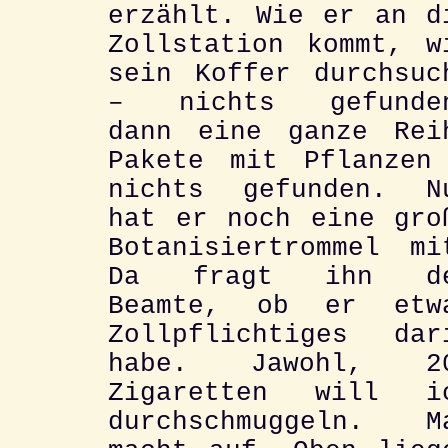
erzählt. Wie er an d
Zollstation kommt, w
sein Koffer durchsuc
– nichts gefunde
dann eine ganze Rei
Pakete mit Pflanzen
nichts gefunden. N
hat er noch eine gro
Botanisiertrommel mi
Da fragt ihn d
Beamte, ob er etw
Zollpflichtiges dar
habe. Jawohl, 2
Zigaretten will i
durchschmuggeln. M