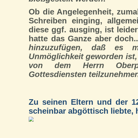
Ob die Angelegenheit, zuma
Schreiben einging, allgeme
diese ggf. ausging, ist leide
hatte das Ganze aber doch.
hinzuzufügen, daß es 
Unmöglichkeit geworden ist,
von dem Herrn Oberpfa
Gottesdiensten teilzunehmen
Zu seinen Eltern und der 1
scheinbar abgöttisch liebte, h