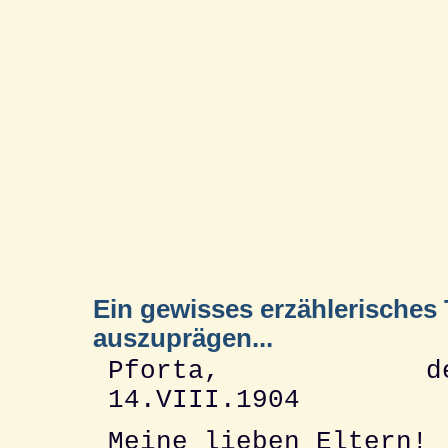
Ein gewisses erzählerisches 
auszuprägen...
Pforta, de
14.VIII.1904
Meine lieben Eltern!