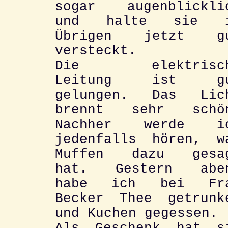
sogar augenblickli
und halte sie 
Übrigen jetzt g
versteckt.
Die elektrisc
Leitung ist g
gelungen. Das Lic
brennt sehr schö
Nachher werde i
jedenfalls hören, w
Muffen dazu gesa
hat. Gestern abe
habe ich bei Fr
Becker Thee getrunk
und Kuchen gegessen.