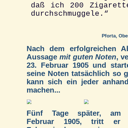
daß ich 200 Zigarett
durchschmuggele.“
Pforta, Ob
Nach dem erfolgreichen Ab
Aussage
mit guten Noten
, v
23. Februar 1905 und starte
seine Noten tatsächlich so 
kann sich ein jeder anhand
machen...
Fünf Tage später, am 
Februar 1905, tritt er 