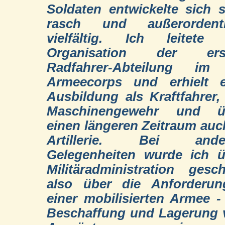
Soldaten entwickelte sich 
rasch und außerordentl
vielfältig. Ich leitete 
Organisation der ers
Radfahrer-Abteilung im I
Armeecorps und erhielt e
Ausbildung als Kraftfahrer
Maschinengewehr und ü
einen längeren Zeitraum auc
Artillerie. Bei ande
Gelegenheiten wurde ich ü
Militäradministration gesch
also über die Anforderun
einer mobilisierten Armee -
Beschaffung und Lagerung 