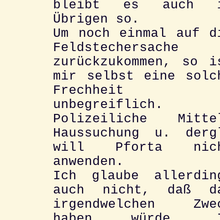
bleibt es auch 
Übrigen so.
Um noch einmal auf d
Feldstechersache
zurückzukommen, so i
mir selbst eine solc
Frechheit
unbegreiflich.
Polizeiliche Mitte
Haussuchung u. derg
will Pforta nic
anwenden.
Ich glaube allerdin
auch nicht, daß d
irgendwelchen Zwe
haben würde. 