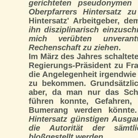
gerichteten pseudonymen 
Oberpfarrers Hintersatz zu
Hintersatz' Arbeitgeber, d
ihn disziplinarisch einzusc
mich verübten unverant
Rechenschaft zu ziehen
.
Im März des Jahres schaltete
Regierungs-Präsident zu Fra
die Angelegenheit irgendwi
zu bekommen. Grundsätzlic
aber, da man nur das Schri
führen konnte, Gefahren
Bumerang werden könnte
Hintersatz günstigen Ausg
die Autorität der sämtli
bloßgestellt werden
.