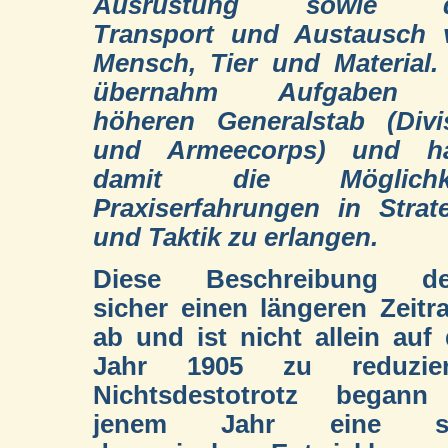
Ausrüstung sowie 
Transport und Austausch 
Mensch, Tier und Material.
übernahm Aufgaben
höheren Generalstab (Divi
und Armeecorps) und ha
damit die Möglichke
Praxiserfahrungen in Strat
und Taktik zu erlangen.
Diese Beschreibung de
sicher einen längeren Zeit
ab und ist nicht allein auf
Jahr 1905 zu reduzier
Nichtsdestotrotz begann
jenem Jahr eine s