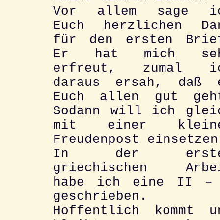
Vor allem sage i
Euch herzlichen Da
für den ersten Brie
Er hat mich se
erfreut, zumal i
daraus ersah, daß 
Euch allen gut geh
Sodann will ich glei
mit einer klein
Freudenpost einsetzen
In der erste
griechischen Arbe
habe ich eine II –
geschrieben.
Hoffentlich kommt u