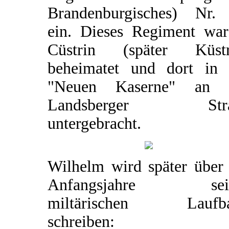
Brandenburgisches) Nr.
ein. Dieses Regiment war
Cüstrin (später Küstr
beheimatet und dort in 
"Neuen Kaserne" an 
Landsberger Stra
untergebracht.
Wilhelm wird später über 
Anfangsjahre sein
miltärischen Laufb
schreiben: