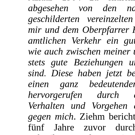
abgesehen von den na
geschilderten vereinzelte
mir und dem Oberpfarrer H
amtlichen Verkehr ein gu
wie auch zwischen meiner 
stets gute Beziehungen u
sind. Diese haben jetzt b
einen ganz bedeutende
hervorgerufen durch 
Verhalten und Vorgehen 
gegen mich
. Ziehm bericht
fünf Jahre zuvor dur