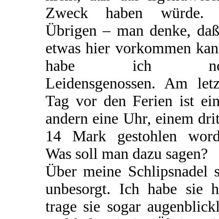
Zweck haben würde.
Übrigen – man denke, daß
etwas hier vorkommen kan
habe ich no
Leidensgenossen. Am letz
Tag vor den Ferien ist ei
andern eine Uhr, einem dri
14 Mark gestohlen word
Was soll man dazu sagen?
Über meine Schlipsnadel s
unbesorgt. Ich habe sie h
trage sie sogar augenblick