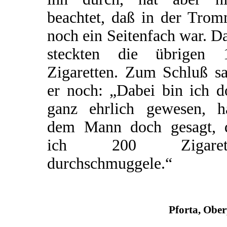
beachtet, daß in der Trom
noch ein Seitenfach war. D
steckten die übrigen 
Zigaretten. Zum Schluß sa
er noch: „Dabei bin ich d
ganz ehrlich gewesen, h
dem Mann doch gesagt, 
ich 200 Zigarett
durchschmuggele.“
Pforta, Obe