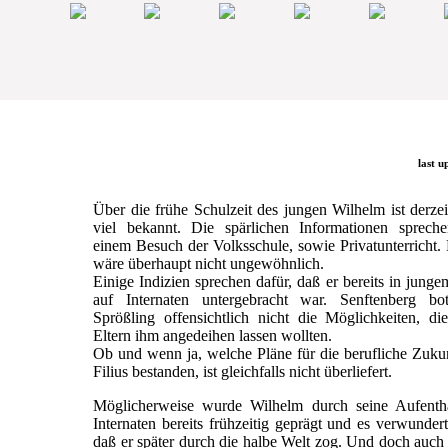
last u
Über die frühe Schulzeit des jungen Wilhelm ist derzei
viel bekannt. Die spärlichen Informationen sprech
einem Besuch der Volksschule, sowie Privatunterricht.
wäre überhaupt nicht ungewöhnlich.
Einige Indizien sprechen dafür, daß er bereits in junge
auf Internaten untergebracht war. Senftenberg b
Sprößling offensichtlich nicht die Möglichkeiten, di
Eltern ihm angedeihen lassen wollten.
Ob und wenn ja, welche Pläne für die berufliche Zuku
Filius bestanden, ist gleichfalls nicht überliefert.
Möglicherweise wurde Wilhelm durch seine Aufentha
Internaten bereits frühzeitig geprägt und es verwundert
daß er später durch die halbe Welt zog. Und doch auc