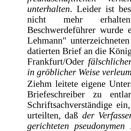
unterhalten
. Leider ist be
nicht mehr erhalt
Beschwerdeführer wurde 
Lehmann" unterzeichneten
datierten Brief an die Köni
Frankfurt/Oder
fälschliche
in gröblicher Weise verleum
Ziehm leitete eigene Unt
Briefeschreiber zu entl
Schriftsachverständige ein
urteilten, daß
der Verfass
gerichteten pseudonymen 