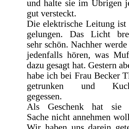
und halte sie im Übrigen j
gut versteckt.
Die elektrische Leitung ist
gelungen. Das Licht bre
sehr schön. Nachher werde
jedenfalls hören, was Muf
dazu gesagt hat. Gestern a
habe ich bei Frau Becker 
getrunken und Kuc
gegessen.
Als Geschenk hat sie 
Sache nicht annehmen woll
Wir haben uns darein gete