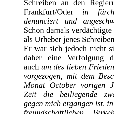
Schreiben an den Regieru
Frankfurt/Oder
in fürch
denunciert und angeschw
Schon damals verdächtigte 
als Urheber jenes Schreiben
Er war sich jedoch nicht s
daher eine Verfolgung d
auch
um des lieben Frieden
vorgezogen, mit dem Besc
Monat October vorigen J
Zeit die beiliegende zw
gegen mich ergangen ist, i
freundschaftlichen Ver