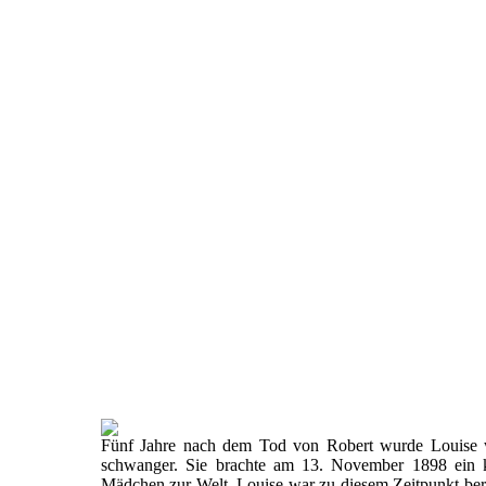
Fünf Jahre nach dem Tod von Robert wurde Louise 
schwanger. Sie brachte am 13. November 1898 ein k
Mädchen zur Welt. Louise war zu diesem Zeitpunkt ber