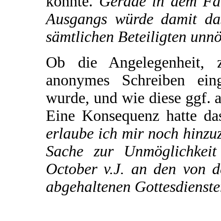
könnte.
Gerade in dem Fall
Ausgangs würde damit das
sämtlichen Beteiligten unnö
Ob die Angelegenheit, 
anonymes Schreiben eing
wurde, und wie diese ggf. au
Eine Konsequenz hatte da
erlaube ich mir noch hinzu
Sache zur Unmöglichkeit
October v.J. an den von d
abgehaltenen Gottesdienste