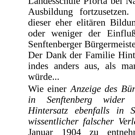
Landesschule Pforta bei N
Ausbildung fortzusetzen. 
dieser eher elitären Bild
oder weniger der Einflu
Senftenberger Bürgermeiste
Der Dank der Familie Hinte
indes anders aus, als m
würde...
Wie einer
Anzeige des Bür
in Senftenberg wider 
Hintersatz ebenfalls in 
wissentlicher falscher Ve
Januar 1904 zu entnehm