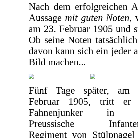
Nach dem erfolgreichen Ab
Aussage
mit guten Noten
, 
am 23. Februar 1905 und sta
Ob seine Noten tatsächlich
davon kann sich ein jeder 
Bild machen...
Fünf Tage später, am 
Februar 1905, tritt er 
Fahnenjunker in d
Preussische Infanter
Regiment von Stülpnagel 