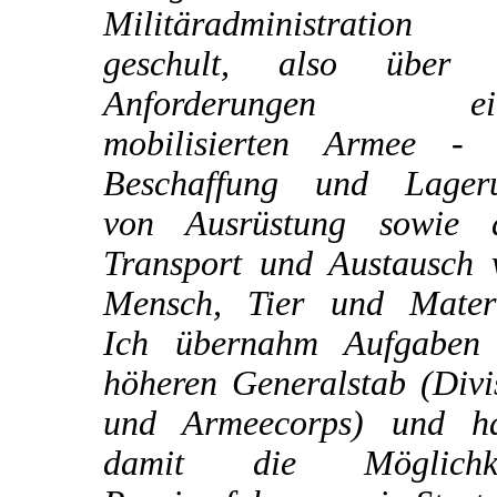
Militäradministration
geschult, also über 
Anforderungen ein
mobilisierten Armee - 
Beschaffung und Lager
von Ausrüstung sowie 
Transport und Austausch 
Mensch, Tier und Materi
Ich übernahm Aufgaben
höheren Generalstab (Divi
und Armeecorps) und ha
damit die Möglichke