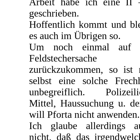
Arbeit habe ich eine II 
geschrieben.
Hoffentlich kommt und ble
es auch im Übrigen so.
Um noch einmal auf 
Feldstechersache
zurückzukommen, so ist 
selbst eine solche Frechh
unbegreiflich. Polizeili
Mittel, Haussuchung u. de
will Pforta nicht anwenden.
Ich glaube allerdings a
nicht, daß das irgendwelc