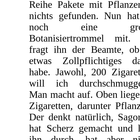
Reihe Pakete mit Pflanze
nichts gefunden. Nun hat
noch eine gro
Botanisiertrommel mit.
fragt ihn der Beamte, ob
etwas Zollpflichtiges da
habe. Jawohl, 200 Zigaret
will ich durchschmugge
Man macht auf. Oben liege
Zigaretten, darunter Pflan
Der denkt natürlich, Sago
hat Scherz gemacht und l
ihn durch, hat aber ni