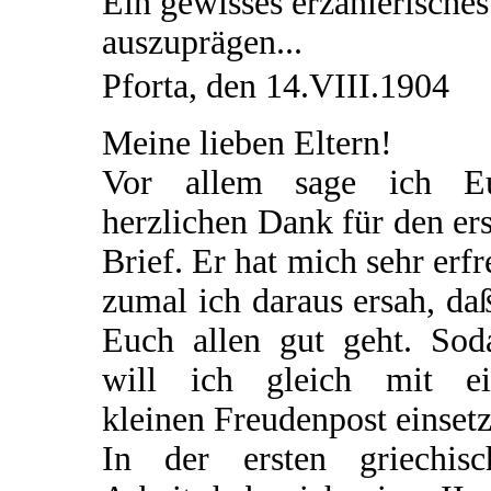
Ein gewisses erzählerisches
auszuprägen...
Pforta, den 14.VIII.1904
Meine lieben Eltern!
Vor allem sage ich E
herzlichen Dank für den er
Brief. Er hat mich sehr erfr
zumal ich daraus ersah, da
Euch allen gut geht. Sod
will ich gleich mit ei
kleinen Freudenpost einsetz
In der ersten griechisc