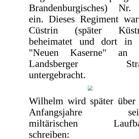
Brandenburgisches) Nr.
ein. Dieses Regiment war
Cüstrin (später Küstr
beheimatet und dort in 
"Neuen Kaserne" an 
Landsberger Stra
untergebracht.
Wilhelm wird später über 
Anfangsjahre sein
miltärischen Laufb
schreiben: