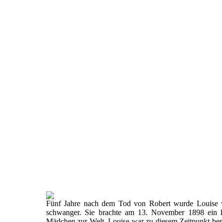
Fünf Jahre nach dem Tod von Robert wurde Louise 
schwanger. Sie brachte am 13. November 1898 ein k
Mädchen zur Welt. Louise war zu diesem Zeitpunkt ber