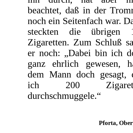
beachtet, daß in der Trom
noch ein Seitenfach war. D
steckten die übrigen 
Zigaretten. Zum Schluß sa
er noch: „Dabei bin ich d
ganz ehrlich gewesen, h
dem Mann doch gesagt, 
ich 200 Zigarett
durchschmuggele.“
Pforta, Obe