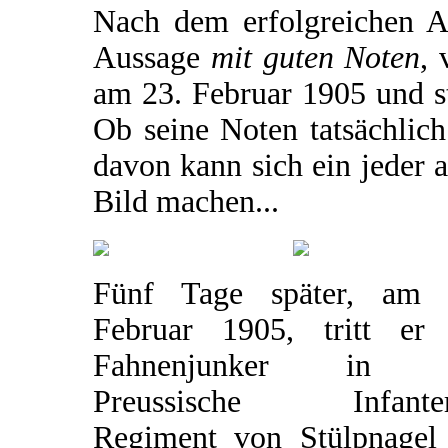
Nach dem erfolgreichen Ab
Aussage
mit guten Noten
, 
am 23. Februar 1905 und sta
Ob seine Noten tatsächlich
davon kann sich ein jeder 
Bild machen...
Fünf Tage später, am 
Februar 1905, tritt er 
Fahnenjunker in d
Preussische Infanter
Regiment von Stülpnagel 