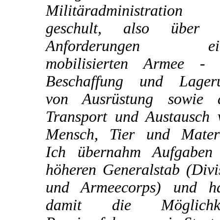
Militäradministration
geschult, also über 
Anforderungen ein
mobilisierten Armee - 
Beschaffung und Lager
von Ausrüstung sowie 
Transport und Austausch 
Mensch, Tier und Materi
Ich übernahm Aufgaben
höheren Generalstab (Divi
und Armeecorps) und ha
damit die Möglichke