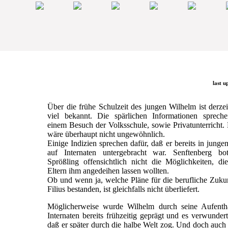
last u
Über die frühe Schulzeit des jungen Wilhelm ist derzei
viel bekannt. Die spärlichen Informationen sprech
einem Besuch der Volksschule, sowie Privatunterricht.
wäre überhaupt nicht ungewöhnlich.
Einige Indizien sprechen dafür, daß er bereits in junge
auf Internaten untergebracht war. Senftenberg b
Sprößling offensichtlich nicht die Möglichkeiten, di
Eltern ihm angedeihen lassen wollten.
Ob und wenn ja, welche Pläne für die berufliche Zuku
Filius bestanden, ist gleichfalls nicht überliefert.
Möglicherweise wurde Wilhelm durch seine Aufentha
Internaten bereits frühzeitig geprägt und es verwundert
daß er später durch die halbe Welt zog. Und doch auc