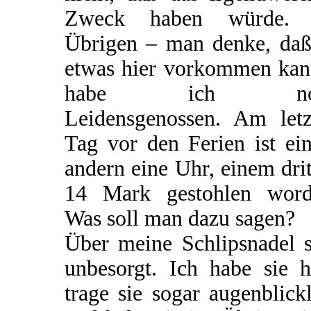
Zweck haben würde.
Übrigen – man denke, daß
etwas hier vorkommen kan
habe ich no
Leidensgenossen. Am letz
Tag vor den Ferien ist ei
andern eine Uhr, einem dri
14 Mark gestohlen word
Was soll man dazu sagen?
Über meine Schlipsnadel s
unbesorgt. Ich habe sie h
trage sie sogar augenblick