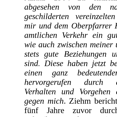
abgesehen von den na
geschilderten vereinzelte
mir und dem Oberpfarrer H
amtlichen Verkehr ein gu
wie auch zwischen meiner 
stets gute Beziehungen u
sind. Diese haben jetzt b
einen ganz bedeutende
hervorgerufen durch 
Verhalten und Vorgehen 
gegen mich
. Ziehm bericht
fünf Jahre zuvor dur