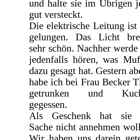
und halte sie im Übrigen j
gut versteckt.
Die elektrische Leitung ist
gelungen. Das Licht bre
sehr schön. Nachher werde
jedenfalls hören, was Muf
dazu gesagt hat. Gestern a
habe ich bei Frau Becker 
getrunken und Kuc
gegessen.
Als Geschenk hat sie 
Sache nicht annehmen woll
Wir haben uns darein gete