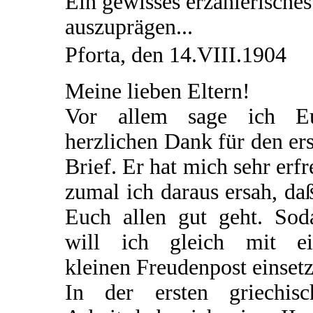
Ein gewisses erzählerisches
auszuprägen...
Pforta, den 14.VIII.1904
Meine lieben Eltern!
Vor allem sage ich E
herzlichen Dank für den er
Brief. Er hat mich sehr erfr
zumal ich daraus ersah, da
Euch allen gut geht. Sod
will ich gleich mit ei
kleinen Freudenpost einsetz
In der ersten griechisc