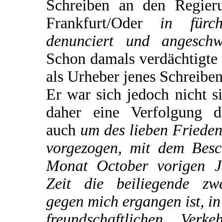
Schreiben an den Regieru
Frankfurt/Oder
in fürch
denunciert und angeschw
Schon damals verdächtigte 
als Urheber jenes Schreiben
Er war sich jedoch nicht s
daher eine Verfolgung d
auch
um des lieben Frieden
vorgezogen, mit dem Besc
Monat October vorigen J
Zeit die beiliegende zw
gegen mich ergangen ist, i
freundschaftlichen Ver