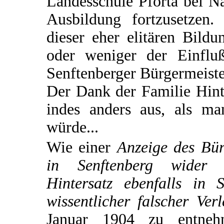
Landesschule Pforta bei N
Ausbildung fortzusetzen. 
dieser eher elitären Bild
oder weniger der Einflu
Senftenberger Bürgermeiste
Der Dank der Familie Hinte
indes anders aus, als m
würde...
Wie einer
Anzeige des Bür
in Senftenberg wider 
Hintersatz ebenfalls in 
wissentlicher falscher Ve
Januar 1904 zu entnehm