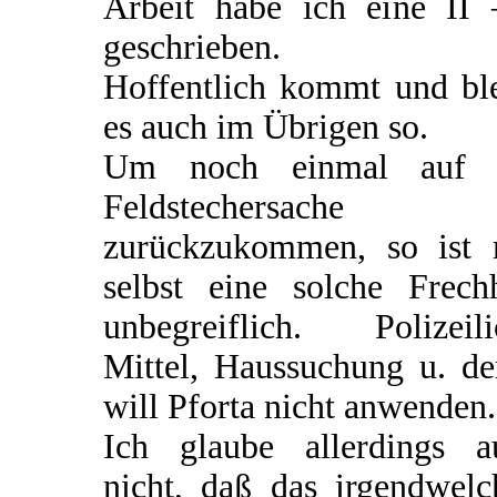
Arbeit habe ich eine II 
geschrieben.
Hoffentlich kommt und ble
es auch im Übrigen so.
Um noch einmal auf 
Feldstechersache
zurückzukommen, so ist 
selbst eine solche Frechh
unbegreiflich. Polizeili
Mittel, Haussuchung u. de
will Pforta nicht anwenden.
Ich glaube allerdings a
nicht, daß das irgendwelc