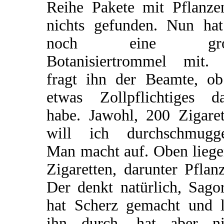
Reihe Pakete mit Pflanze
nichts gefunden. Nun hat
noch eine gro
Botanisiertrommel mit.
fragt ihn der Beamte, ob
etwas Zollpflichtiges da
habe. Jawohl, 200 Zigaret
will ich durchschmugge
Man macht auf. Oben liege
Zigaretten, darunter Pflan
Der denkt natürlich, Sago
hat Scherz gemacht und l
ihn durch, hat aber ni