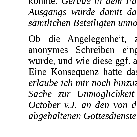
könnte.
Gerade in dem Fall
Ausgangs würde damit das
sämtlichen Beteiligten unnö
Ob die Angelegenheit, 
anonymes Schreiben eing
wurde, und wie diese ggf. au
Eine Konsequenz hatte da
erlaube ich mir noch hinzu
Sache zur Unmöglichkeit
October v.J. an den von d
abgehaltenen Gottesdienste