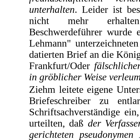
unterhalten
. Leider ist be
nicht mehr erhalt
Beschwerdeführer wurde 
Lehmann" unterzeichneten
datierten Brief an die Köni
Frankfurt/Oder
fälschliche
in gröblicher Weise verleum
Ziehm leitete eigene Unt
Briefeschreiber zu entl
Schriftsachverständige ein
urteilten, daß
der Verfass
gerichteten pseudonymen 