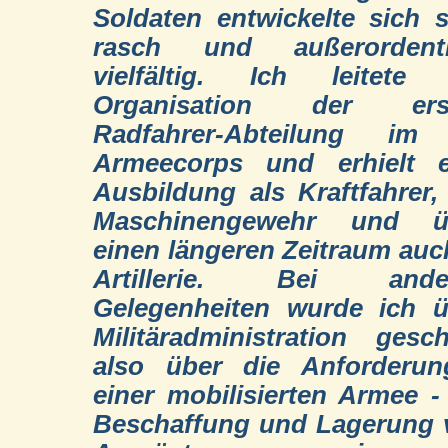
Soldaten entwickelte sich 
rasch und außerordentl
vielfältig. Ich leitete 
Organisation der ers
Radfahrer-Abteilung im I
Armeecorps und erhielt e
Ausbildung als Kraftfahrer
Maschinengewehr und ü
einen längeren Zeitraum auc
Artillerie. Bei ande
Gelegenheiten wurde ich ü
Militäradministration gesch
also über die Anforderun
einer mobilisierten Armee -
Beschaffung und Lagerung 