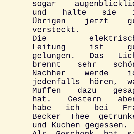
sogar augenblickli
und halte sie 
Übrigen jetzt g
versteckt.
Die elektrisc
Leitung ist g
gelungen. Das Lic
brennt sehr schö
Nachher werde i
jedenfalls hören, w
Muffen dazu gesa
hat. Gestern abe
habe ich bei Fr
Becker Thee getrunk
und Kuchen gegessen.