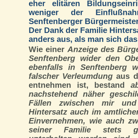
eher elitären Bildungsein
weniger der Einflußna
Senftenberger Bürgermeister
Der Dank der Familie Hintersa
anders aus, als man sich da
Wie einer
Anzeige des Bürge
Senftenberg wider den Ober
ebenfalls in Senftenberg w
falscher Verleumdung
aus d
entnehmen ist, bestand
a
nachstehend näher geschild
Fällen zwischen mir und
Hintersatz auch im amtliche
Einvernehmen, wie auch zw
seiner Familie stets g