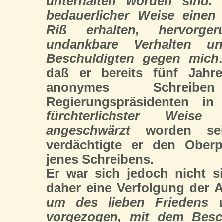
unterhalten worden sind. 
bedauerlicher Weise einen
Riß erhalten, hervorge
undankbare Verhalten u
Beschuldigten gegen mich
daß er bereits fünf Jahr
anonymes Schre
Regierungspräsidenten in
fürchterlichster Weise
angeschwärzt
worden sei
verdächtigte er den Oberp
jenes Schreibens.
Er war sich jedoch nicht s
daher eine Verfolgung der 
um des lieben Friedens 
vorgezogen, mit dem Besc