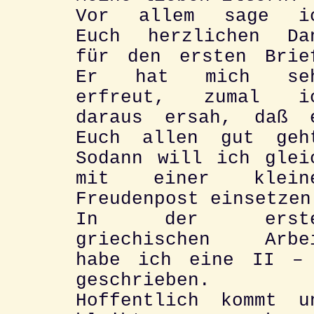
Vor allem sage i
Euch herzlichen Da
für den ersten Brie
Er hat mich se
erfreut, zumal i
daraus ersah, daß 
Euch allen gut geh
Sodann will ich glei
mit einer klein
Freudenpost einsetzen
In der erste
griechischen Arbe
habe ich eine II –
geschrieben.
Hoffentlich kommt u