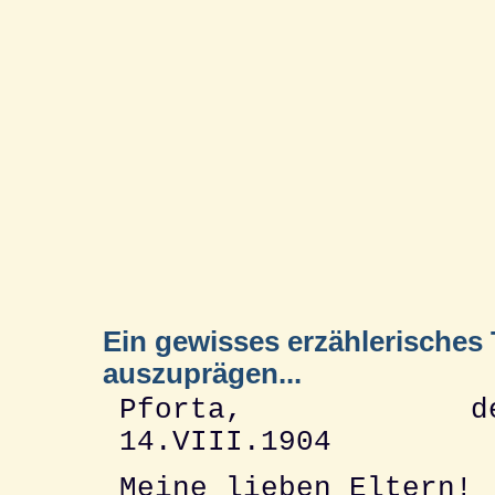
Ein gewisses erzählerisches 
auszuprägen...
Pforta, de
14.VIII.1904
Meine lieben Eltern!