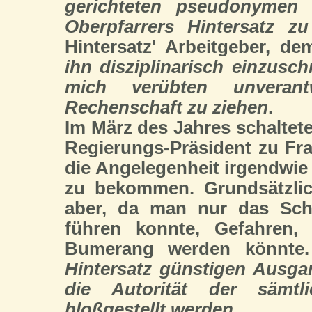
gerichteten pseudonymen 
Oberpfarrers Hintersatz zu
Hintersatz' Arbeitgeber, d
ihn disziplinarisch einzusc
mich verübten unverant
Rechenschaft zu ziehen
.
Im März des Jahres schaltete
Regierungs-Präsident zu Fra
die Angelegenheit irgendwi
zu bekommen. Grundsätzlic
aber, da man nur das Schri
führen konnte, Gefahren
Bumerang werden könnte
Hintersatz günstigen Ausg
die Autorität der sämtli
bloßgestellt werden
.