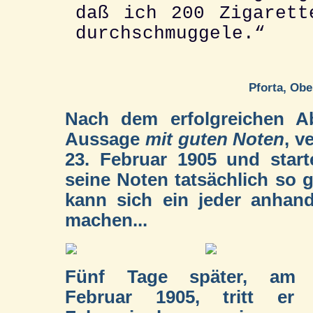
daß ich 200 Zigarett
durchschmuggele.“
Pforta, Ob
Nach dem erfolgreichen Ab
Aussage
mit guten Noten
, v
23. Februar 1905 und starte
seine Noten tatsächlich so 
kann sich ein jeder anhand
machen...
Fünf Tage später, am 
Februar 1905, tritt er 