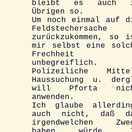
bleibt es auch 
Übrigen so.
Um noch einmal auf d
Feldstechersache
zurückzukommen, so i
mir selbst eine solc
Frechheit
unbegreiflich.
Polizeiliche Mitte
Haussuchung u. derg
will Pforta nic
anwenden.
Ich glaube allerdin
auch nicht, daß d
irgendwelchen Zwe
haben würde. 