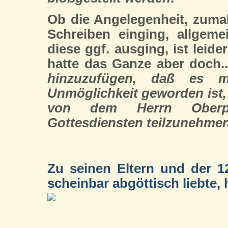
Ob die Angelegenheit, zuma
Schreiben einging, allgeme
diese ggf. ausging, ist leide
hatte das Ganze aber doch.
hinzuzufügen, daß es 
Unmöglichkeit geworden ist,
von dem Herrn Oberpfa
Gottesdiensten teilzunehmen
Zu seinen Eltern und der 1
scheinbar abgöttisch liebte, h