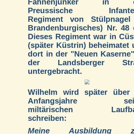
Fahnenjunker in d
Preussische Infanter
Regiment von Stülpnagel 
Brandenburgisches) Nr. 48 
Dieses Regiment war in Cüs
(später Küstrin) beheimatet
dort in der "Neuen Kaserne
der Landsberger Str
untergebracht.
Wilhelm wird später über 
Anfangsjahre sein
miltärischen Laufb
schreiben:
Meine Ausbildung 