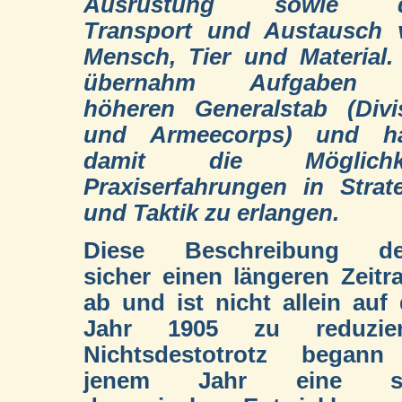
Ausrüstung sowie 
Transport und Austausch 
Mensch, Tier und Material.
übernahm Aufgaben
höheren Generalstab (Divi
und Armeecorps) und ha
damit die Möglichke
Praxiserfahrungen in Strat
und Taktik zu erlangen.
Diese Beschreibung de
sicher einen längeren Zeit
ab und ist nicht allein auf
Jahr 1905 zu reduzier
Nichtsdestotrotz begann
jenem Jahr eine s