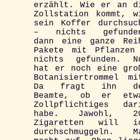
erzählt. Wie er an d
Zollstation kommt, w
sein Koffer durchsuc
– nichts gefunde
dann eine ganze Rei
Pakete mit Pflanzen
nichts gefunden. N
hat er noch eine gro
Botanisiertrommel mi
Da fragt ihn d
Beamte, ob er etw
Zollpflichtiges dar
habe. Jawohl, 2
Zigaretten will i
durchschmuggeln. M