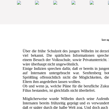
last u
Über die frühe Schulzeit des jungen Wilhelm ist derzei
viel bekannt. Die spärlichen Informationen sprech
einem Besuch der Volksschule, sowie Privatunterricht.
wäre überhaupt nicht ungewöhnlich.
Einige Indizien sprechen dafür, daß er bereits in junge
auf Internaten untergebracht war. Senftenberg b
Sprößling offensichtlich nicht die Möglichkeiten, di
Eltern ihm angedeihen lassen wollten.
Ob und wenn ja, welche Pläne für die berufliche Zuku
Filius bestanden, ist gleichfalls nicht überliefert.
Möglicherweise wurde Wilhelm durch seine Aufentha
Internaten bereits frühzeitig geprägt und es verwundert
daß er später durch die halbe Welt zog. Und doch auc