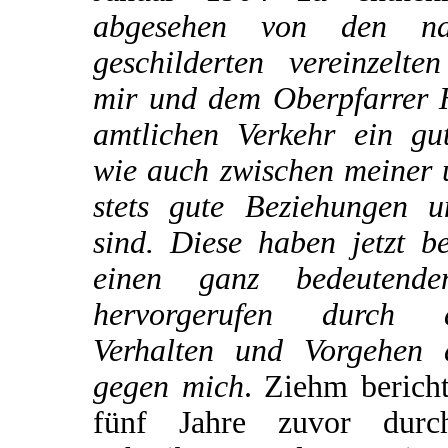
abgesehen von den na
geschilderten vereinzelte
mir und dem Oberpfarrer H
amtlichen Verkehr ein gu
wie auch zwischen meiner 
stets gute Beziehungen u
sind. Diese haben jetzt b
einen ganz bedeutende
hervorgerufen durch 
Verhalten und Vorgehen 
gegen mich
. Ziehm bericht
fünf Jahre zuvor dur