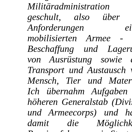
Militäradministration
geschult, also über 
Anforderungen ein
mobilisierten Armee - 
Beschaffung und Lager
von Ausrüstung sowie 
Transport und Austausch 
Mensch, Tier und Materi
Ich übernahm Aufgaben
höheren Generalstab (Divi
und Armeecorps) und ha
damit die Möglichke