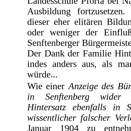
Landesschule Pforta bei N
Ausbildung fortzusetzen. 
dieser eher elitären Bild
oder weniger der Einflu
Senftenberger Bürgermeiste
Der Dank der Familie Hinte
indes anders aus, als m
würde...
Wie einer
Anzeige des Bür
in Senftenberg wider 
Hintersatz ebenfalls in 
wissentlicher falscher Ve
Januar 1904 zu entnehm