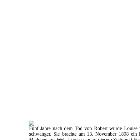
Fünf Jahre nach dem Tod von Robert wurde Louise 
schwanger. Sie brachte am 13. November 1898 ein k
Mädchen zur Welt. Louise war zu diesem Zeitpunkt ber