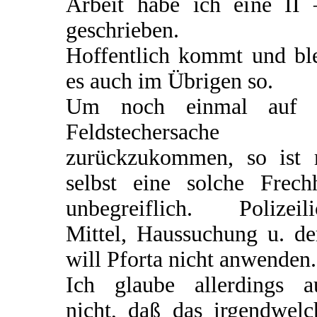
Arbeit habe ich eine II 
geschrieben.
Hoffentlich kommt und ble
es auch im Übrigen so.
Um noch einmal auf 
Feldstechersache
zurückzukommen, so ist 
selbst eine solche Frechh
unbegreiflich. Polizeili
Mittel, Haussuchung u. de
will Pforta nicht anwenden.
Ich glaube allerdings a
nicht, daß das irgendwelc