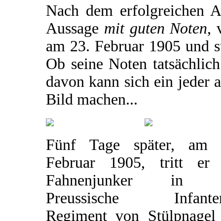
Nach dem erfolgreichen Ab
Aussage
mit guten Noten
, 
am 23. Februar 1905 und sta
Ob seine Noten tatsächlich
davon kann sich ein jeder 
Bild machen...
Fünf Tage später, am 
Februar 1905, tritt er 
Fahnenjunker in d
Preussische Infanter
Regiment von Stülpnagel 