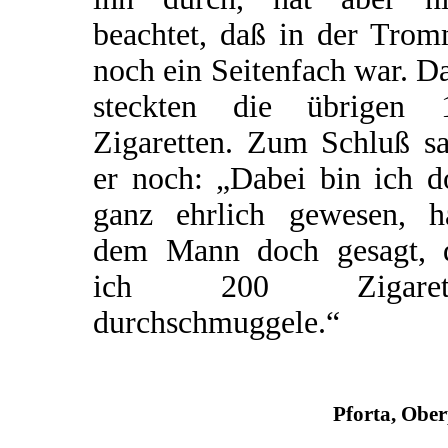
beachtet, daß in der Trom
noch ein Seitenfach war. D
steckten die übrigen 
Zigaretten. Zum Schluß sa
er noch: „Dabei bin ich d
ganz ehrlich gewesen, h
dem Mann doch gesagt, 
ich 200 Zigarett
durchschmuggele.“
Pforta, Obe