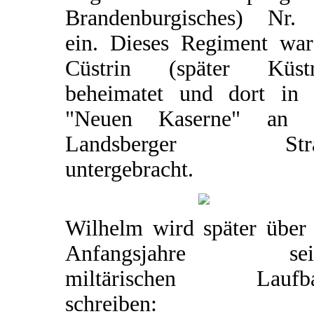
Brandenburgisches) Nr.
ein. Dieses Regiment war
Cüstrin (später Küstr
beheimatet und dort in 
"Neuen Kaserne" an 
Landsberger Stra
untergebracht.
Wilhelm wird später über 
Anfangsjahre sein
miltärischen Laufb
schreiben: