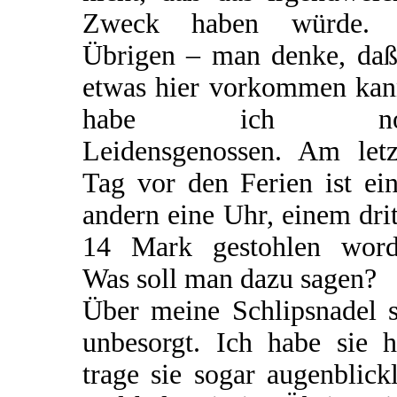
Zweck haben würde.
Übrigen – man denke, daß
etwas hier vorkommen kan
habe ich no
Leidensgenossen. Am letz
Tag vor den Ferien ist ei
andern eine Uhr, einem dri
14 Mark gestohlen word
Was soll man dazu sagen?
Über meine Schlipsnadel s
unbesorgt. Ich habe sie h
trage sie sogar augenblick