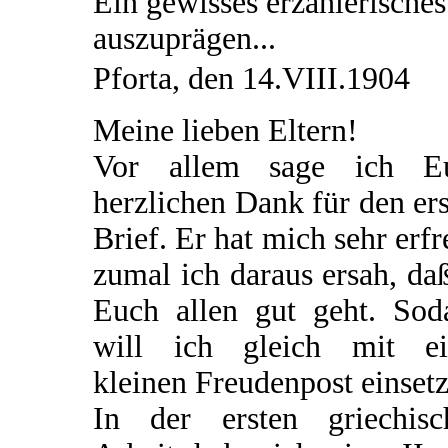
Ein gewisses erzählerisches
auszuprägen...
Pforta, den 14.VIII.1904
Meine lieben Eltern!
Vor allem sage ich E
herzlichen Dank für den er
Brief. Er hat mich sehr erfr
zumal ich daraus ersah, da
Euch allen gut geht. Sod
will ich gleich mit ei
kleinen Freudenpost einsetz
In der ersten griechisc