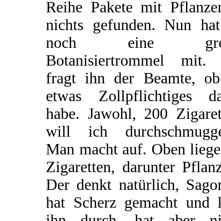
Reihe Pakete mit Pflanze
nichts gefunden. Nun hat
noch eine gro
Botanisiertrommel mit.
fragt ihn der Beamte, ob
etwas Zollpflichtiges da
habe. Jawohl, 200 Zigaret
will ich durchschmugge
Man macht auf. Oben liege
Zigaretten, darunter Pflan
Der denkt natürlich, Sago
hat Scherz gemacht und l
ihn durch, hat aber ni