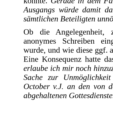
könnte.
Gerade in dem Fall
Ausgangs würde damit das
sämtlichen Beteiligten unnö
Ob die Angelegenheit, 
anonymes Schreiben eing
wurde, und wie diese ggf. au
Eine Konsequenz hatte da
erlaube ich mir noch hinzu
Sache zur Unmöglichkeit
October v.J. an den von d
abgehaltenen Gottesdienste