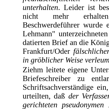
unterhalten
. Leider ist be
nicht mehr erhalt
Beschwerdeführer wurde 
Lehmann" unterzeichneten
datierten Brief an die Köni
Frankfurt/Oder
fälschliche
in gröblicher Weise verleum
Ziehm leitete eigene Unt
Briefeschreiber zu entl
Schriftsachverständige ein
urteilten, daß
der Verfass
gerichteten pseudonymen 