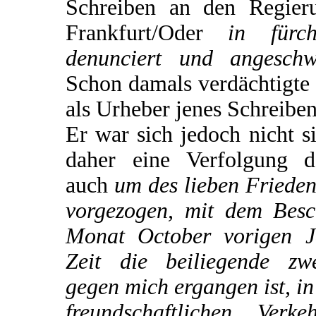
Schreiben an den Regieru
Frankfurt/Oder
in fürch
denunciert und angeschw
Schon damals verdächtigte 
als Urheber jenes Schreiben
Er war sich jedoch nicht s
daher eine Verfolgung d
auch
um des lieben Frieden
vorgezogen, mit dem Besc
Monat October vorigen J
Zeit die beiliegende zw
gegen mich ergangen ist, i
freundschaftlichen Ver