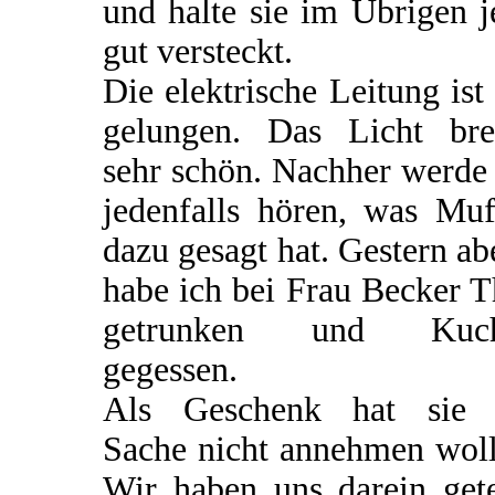
und halte sie im Übrigen j
gut versteckt.
Die elektrische Leitung ist
gelungen. Das Licht bre
sehr schön. Nachher werde
jedenfalls hören, was Muf
dazu gesagt hat. Gestern a
habe ich bei Frau Becker 
getrunken und Kuc
gegessen.
Als Geschenk hat sie 
Sache nicht annehmen woll
Wir haben uns darein gete