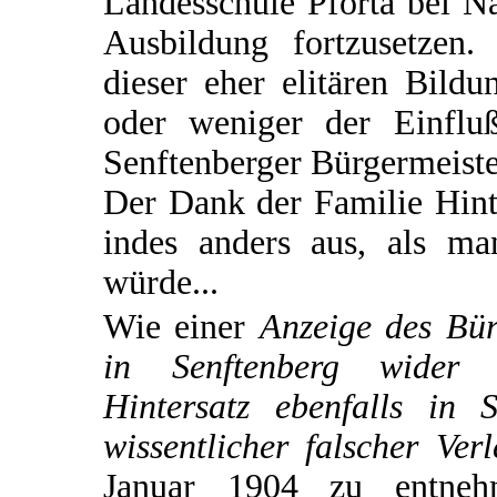
Landesschule Pforta bei N
Ausbildung fortzusetzen. 
dieser eher elitären Bild
oder weniger der Einflu
Senftenberger Bürgermeiste
Der Dank der Familie Hinte
indes anders aus, als m
würde...
Wie einer
Anzeige des Bür
in Senftenberg wider 
Hintersatz ebenfalls in 
wissentlicher falscher Ve
Januar 1904 zu entnehm