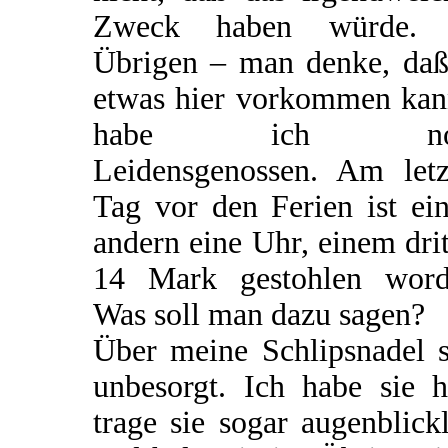
Zweck haben würde.
Übrigen – man denke, daß
etwas hier vorkommen kan
habe ich no
Leidensgenossen. Am letz
Tag vor den Ferien ist ei
andern eine Uhr, einem dri
14 Mark gestohlen word
Was soll man dazu sagen?
Über meine Schlipsnadel s
unbesorgt. Ich habe sie h
trage sie sogar augenblick