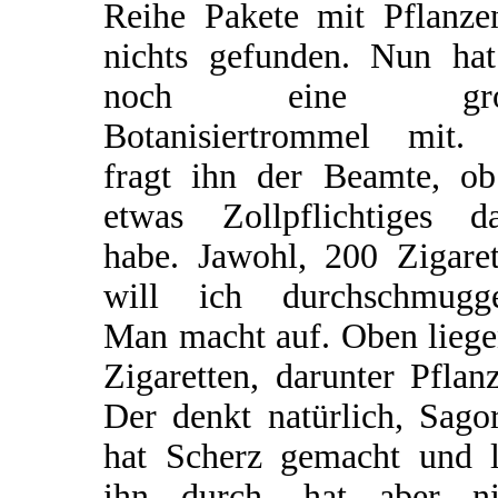
Reihe Pakete mit Pflanze
nichts gefunden. Nun hat
noch eine gro
Botanisiertrommel mit.
fragt ihn der Beamte, ob
etwas Zollpflichtiges da
habe. Jawohl, 200 Zigaret
will ich durchschmugge
Man macht auf. Oben liege
Zigaretten, darunter Pflan
Der denkt natürlich, Sago
hat Scherz gemacht und l
ihn durch, hat aber ni