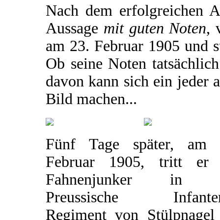
Nach dem erfolgreichen Ab
Aussage
mit guten Noten
, 
am 23. Februar 1905 und sta
Ob seine Noten tatsächlich
davon kann sich ein jeder 
Bild machen...
Fünf Tage später, am 
Februar 1905, tritt er 
Fahnenjunker in d
Preussische Infanter
Regiment von Stülpnagel 