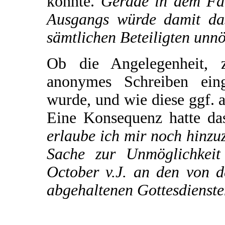
könnte.
Gerade in dem Fall
Ausgangs würde damit das
sämtlichen Beteiligten unnö
Ob die Angelegenheit, 
anonymes Schreiben eing
wurde, und wie diese ggf. au
Eine Konsequenz hatte da
erlaube ich mir noch hinzu
Sache zur Unmöglichkeit
October v.J. an den von d
abgehaltenen Gottesdienste