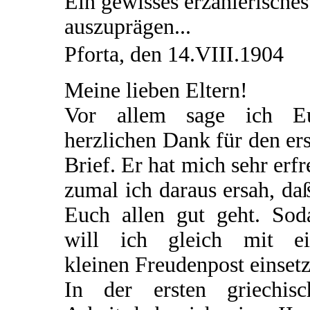
Ein gewisses erzählerisches
auszuprägen...
Pforta, den 14.VIII.1904
Meine lieben Eltern!
Vor allem sage ich E
herzlichen Dank für den er
Brief. Er hat mich sehr erfr
zumal ich daraus ersah, da
Euch allen gut geht. Sod
will ich gleich mit ei
kleinen Freudenpost einsetz
In der ersten griechisc