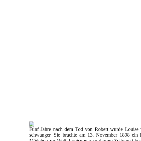
Fünf Jahre nach dem Tod von Robert wurde Louise 
schwanger. Sie brachte am 13. November 1898 ein k
Mädchen zur Welt. Louise war zu diesem Zeitpunkt ber