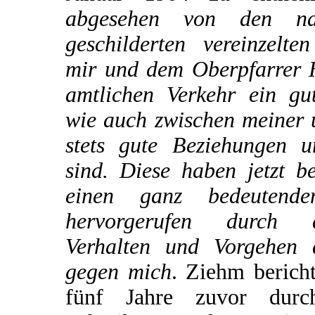
abgesehen von den na
geschilderten vereinzelte
mir und dem Oberpfarrer H
amtlichen Verkehr ein gu
wie auch zwischen meiner 
stets gute Beziehungen u
sind. Diese haben jetzt b
einen ganz bedeutende
hervorgerufen durch 
Verhalten und Vorgehen 
gegen mich
. Ziehm bericht
fünf Jahre zuvor dur