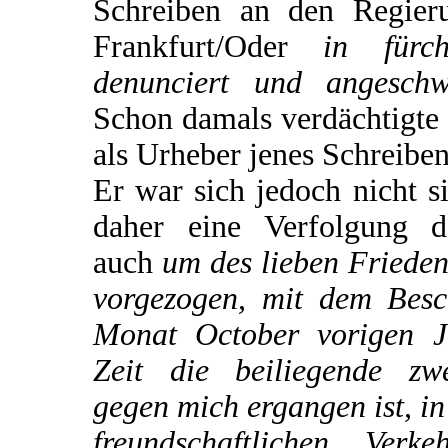
Schreiben an den Regieru
Frankfurt/Oder
in fürch
denunciert und angeschw
Schon damals verdächtigte 
als Urheber jenes Schreiben
Er war sich jedoch nicht s
daher eine Verfolgung d
auch
um des lieben Frieden
vorgezogen, mit dem Besc
Monat October vorigen J
Zeit die beiliegende zw
gegen mich ergangen ist, i
freundschaftlichen Ver