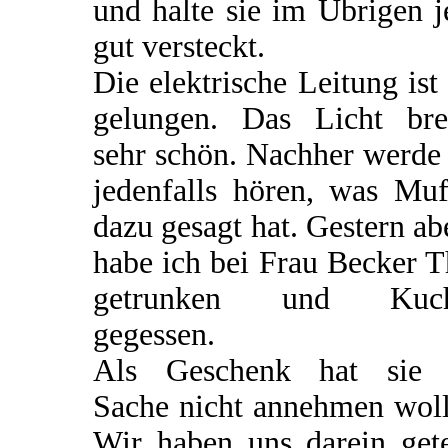
und halte sie im Übrigen j
gut versteckt.
Die elektrische Leitung ist
gelungen. Das Licht bre
sehr schön. Nachher werde
jedenfalls hören, was Muf
dazu gesagt hat. Gestern a
habe ich bei Frau Becker 
getrunken und Kuc
gegessen.
Als Geschenk hat sie 
Sache nicht annehmen woll
Wir haben uns darein gete