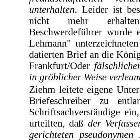
unterhalten
. Leider ist be
nicht mehr erhalt
Beschwerdeführer wurde 
Lehmann" unterzeichneten
datierten Brief an die Köni
Frankfurt/Oder
fälschliche
in gröblicher Weise verleum
Ziehm leitete eigene Unt
Briefeschreiber zu entl
Schriftsachverständige ein
urteilten, daß
der Verfass
gerichteten pseudonymen 