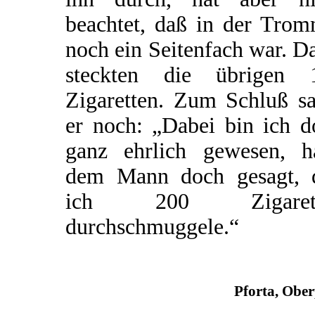
beachtet, daß in der Trom
noch ein Seitenfach war. D
steckten die übrigen 
Zigaretten. Zum Schluß sa
er noch: „Dabei bin ich d
ganz ehrlich gewesen, h
dem Mann doch gesagt, 
ich 200 Zigarett
durchschmuggele.“
Pforta, Obe