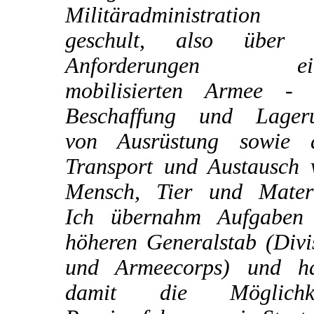
Militäradministration
geschult, also über 
Anforderungen ein
mobilisierten Armee - 
Beschaffung und Lager
von Ausrüstung sowie 
Transport und Austausch 
Mensch, Tier und Materi
Ich übernahm Aufgaben
höheren Generalstab (Divi
und Armeecorps) und ha
damit die Möglichke