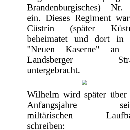
Brandenburgisches) Nr.
ein. Dieses Regiment war
Cüstrin (später Küstr
beheimatet und dort in 
"Neuen Kaserne" an 
Landsberger Stra
untergebracht.
Wilhelm wird später über 
Anfangsjahre sein
miltärischen Laufb
schreiben: