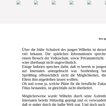
last u
Über die frühe Schulzeit des jungen Wilhelm ist derzei
viel bekannt. Die spärlichen Informationen sprech
einem Besuch der Volksschule, sowie Privatunterricht.
wäre überhaupt nicht ungewöhnlich.
Einige Indizien sprechen dafür, daß er bereits in junge
auf Internaten untergebracht war. Senftenberg b
Sprößling offensichtlich nicht die Möglichkeiten, di
Eltern ihm angedeihen lassen wollten.
Ob und wenn ja, welche Pläne für die berufliche Zuku
Filius bestanden, ist gleichfalls nicht überliefert.
Möglicherweise wurde Wilhelm durch seine Aufentha
Internaten bereits frühzeitig geprägt und es verwundert
daß er später durch die halbe Welt zog. Und doch auc