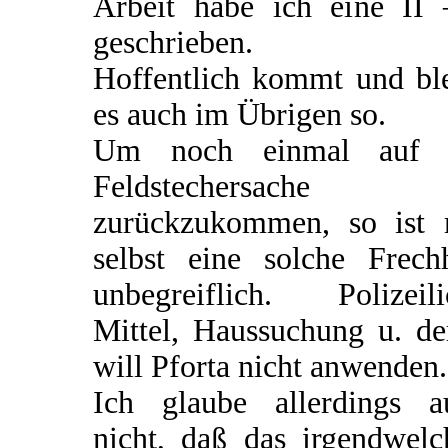
Arbeit habe ich eine II 
geschrieben.
Hoffentlich kommt und ble
es auch im Übrigen so.
Um noch einmal auf 
Feldstechersache
zurückzukommen, so ist 
selbst eine solche Frechh
unbegreiflich. Polizeili
Mittel, Haussuchung u. de
will Pforta nicht anwenden.
Ich glaube allerdings a
nicht, daß das irgendwelc