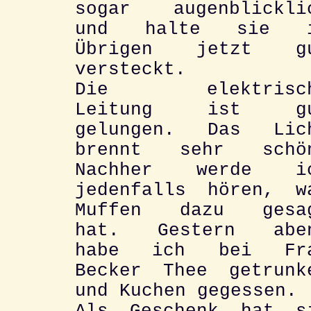
sogar augenblickli
und halte sie 
Übrigen jetzt g
versteckt.
Die elektrisc
Leitung ist g
gelungen. Das Lic
brennt sehr schö
Nachher werde i
jedenfalls hören, w
Muffen dazu gesa
hat. Gestern abe
habe ich bei Fr
Becker Thee getrunk
und Kuchen gegessen.