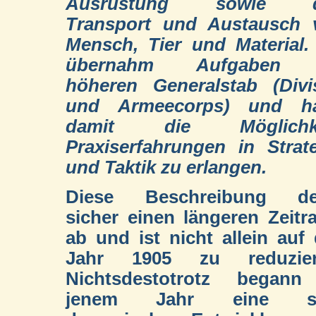
Ausrüstung sowie 
Transport und Austausch 
Mensch, Tier und Material.
übernahm Aufgaben
höheren Generalstab (Divi
und Armeecorps) und ha
damit die Möglichke
Praxiserfahrungen in Strat
und Taktik zu erlangen.
Diese Beschreibung de
sicher einen längeren Zeit
ab und ist nicht allein auf
Jahr 1905 zu reduzier
Nichtsdestotrotz begann
jenem Jahr eine s