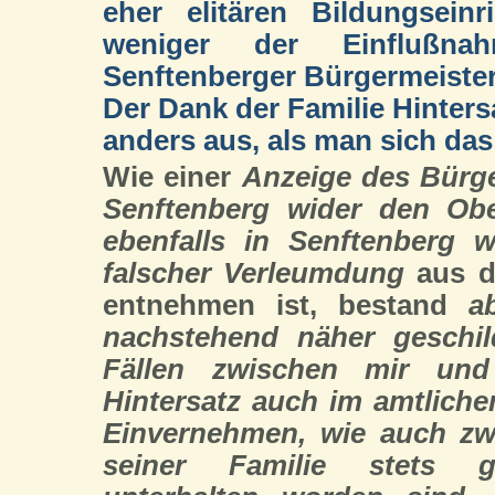
eher elitären Bildungsein
weniger der Einflußna
Senftenberger Bürgermeister
Der Dank der Familie Hintersa
anders aus, als man sich da
Wie einer
Anzeige des Bürge
Senftenberg wider den Ober
ebenfalls in Senftenberg w
falscher Verleumdung
aus d
entnehmen ist, bestand
a
nachstehend näher geschild
Fällen zwischen mir und
Hintersatz auch im amtliche
Einvernehmen, wie auch zw
seiner Familie stets g