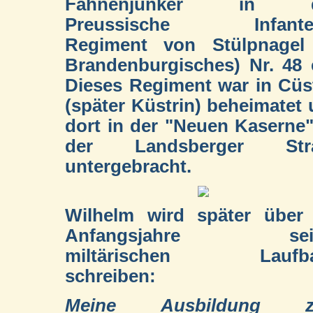
Fahnenjunker in d
Preussische Infanter
Regiment von Stülpnagel 
Brandenburgisches) Nr. 48 
Dieses Regiment war in Cüs
(später Küstrin) beheimatet
dort in der "Neuen Kaserne
der Landsberger Str
untergebracht.
Wilhelm wird später über 
Anfangsjahre sein
miltärischen Laufb
schreiben:
Meine Ausbildung 