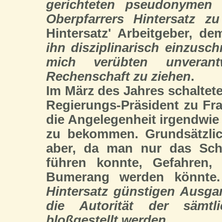
gerichteten pseudonymen 
Oberpfarrers Hintersatz zu
Hintersatz' Arbeitgeber, d
ihn disziplinarisch einzusc
mich verübten unverant
Rechenschaft zu ziehen
.
Im März des Jahres schaltete
Regierungs-Präsident zu Fra
die Angelegenheit irgendwi
zu bekommen. Grundsätzlic
aber, da man nur das Schri
führen konnte, Gefahren
Bumerang werden könnte
Hintersatz günstigen Ausg
die Autorität der sämtli
bloßgestellt werden
.