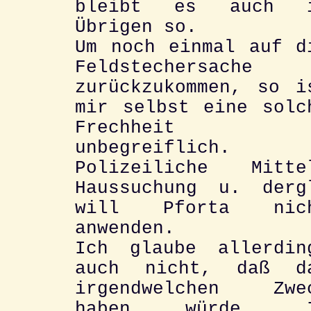
bleibt es auch 
Übrigen so.
Um noch einmal auf d
Feldstechersache
zurückzukommen, so i
mir selbst eine solc
Frechheit
unbegreiflich.
Polizeiliche Mitte
Haussuchung u. derg
will Pforta nic
anwenden.
Ich glaube allerdin
auch nicht, daß d
irgendwelchen Zwe
haben würde. 