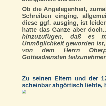
Ob die Angelegenheit, zuma
Schreiben einging, allgeme
diese ggf. ausging, ist leide
hatte das Ganze aber doch.
hinzuzufügen, daß es 
Unmöglichkeit geworden ist,
von dem Herrn Oberpfa
Gottesdiensten teilzunehmen
Zu seinen Eltern und der 1
scheinbar abgöttisch liebte, h