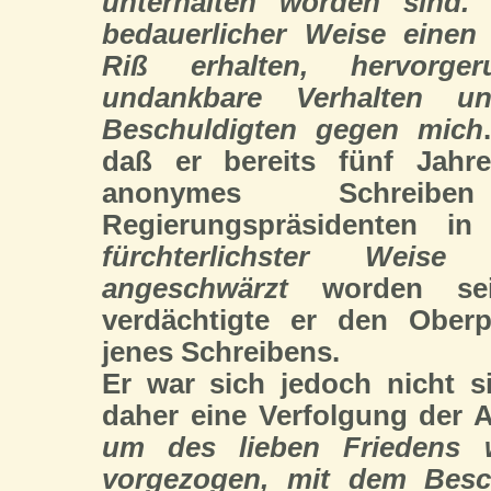
unterhalten worden sind. 
bedauerlicher Weise einen
Riß erhalten, hervorge
undankbare Verhalten u
Beschuldigten gegen mich
daß er bereits fünf Jahr
anonymes Schre
Regierungspräsidenten in
fürchterlichster Weise
angeschwärzt
worden sei
verdächtigte er den Oberp
jenes Schreibens.
Er war sich jedoch nicht s
daher eine Verfolgung der 
um des lieben Friedens 
vorgezogen, mit dem Besc