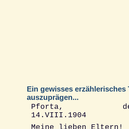
Ein gewisses erzählerisches 
auszuprägen...
Pforta, de
14.VIII.1904
Meine lieben Eltern!