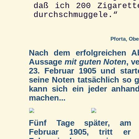
daß ich 200 Zigarett
durchschmuggele.“
Pforta, Ob
Nach dem erfolgreichen Ab
Aussage
mit guten Noten
, v
23. Februar 1905 und starte
seine Noten tatsächlich so 
kann sich ein jeder anhand
machen...
Fünf Tage später, am 
Februar 1905, tritt er 