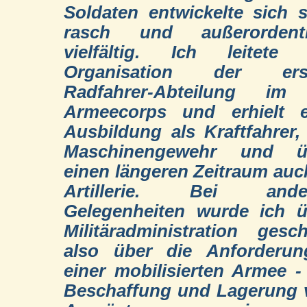
Soldaten entwickelte sich 
rasch und außerordentl
vielfältig. Ich leitete 
Organisation der ers
Radfahrer-Abteilung im I
Armeecorps und erhielt e
Ausbildung als Kraftfahrer
Maschinengewehr und ü
einen längeren Zeitraum auc
Artillerie. Bei ande
Gelegenheiten wurde ich ü
Militäradministration gesch
also über die Anforderun
einer mobilisierten Armee -
Beschaffung und Lagerung 