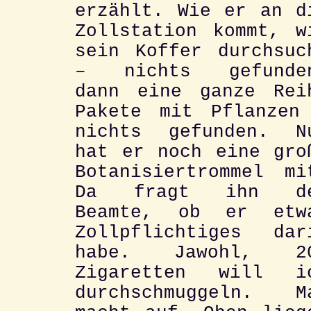
erzählt. Wie er an d
Zollstation kommt, w
sein Koffer durchsuc
– nichts gefunde
dann eine ganze Rei
Pakete mit Pflanzen
nichts gefunden. N
hat er noch eine gro
Botanisiertrommel mi
Da fragt ihn d
Beamte, ob er etw
Zollpflichtiges dar
habe. Jawohl, 2
Zigaretten will i
durchschmuggeln. M