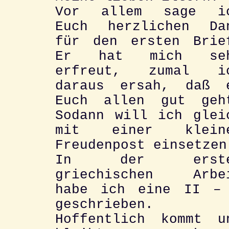
Vor allem sage i
Euch herzlichen Da
für den ersten Brie
Er hat mich se
erfreut, zumal i
daraus ersah, daß 
Euch allen gut geh
Sodann will ich glei
mit einer klein
Freudenpost einsetzen
In der erste
griechischen Arbe
habe ich eine II –
geschrieben.
Hoffentlich kommt u