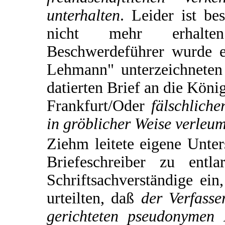
unterhalten
. Leider ist be
nicht mehr erhalt
Beschwerdeführer wurde 
Lehmann" unterzeichneten
datierten Brief an die Köni
Frankfurt/Oder
fälschliche
in gröblicher Weise verleum
Ziehm leitete eigene Unt
Briefeschreiber zu entl
Schriftsachverständige ein
urteilten, daß
der Verfass
gerichteten pseudonymen 