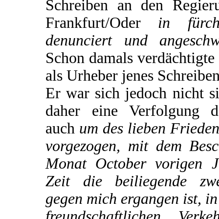
Schreiben an den Regieru
Frankfurt/Oder
in fürch
denunciert und angeschw
Schon damals verdächtigte 
als Urheber jenes Schreiben
Er war sich jedoch nicht s
daher eine Verfolgung d
auch
um des lieben Frieden
vorgezogen, mit dem Besc
Monat October vorigen J
Zeit die beiliegende zw
gegen mich ergangen ist, i
freundschaftlichen Ver