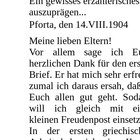
Ein gewisses erzählerisches
auszuprägen...
Pforta, den 14.VIII.1904
Meine lieben Eltern!
Vor allem sage ich E
herzlichen Dank für den er
Brief. Er hat mich sehr erfr
zumal ich daraus ersah, da
Euch allen gut geht. Sod
will ich gleich mit ei
kleinen Freudenpost einsetz
In der ersten griechisc