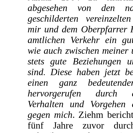
abgesehen von den na
geschilderten vereinzelte
mir und dem Oberpfarrer H
amtlichen Verkehr ein gu
wie auch zwischen meiner 
stets gute Beziehungen u
sind. Diese haben jetzt b
einen ganz bedeutende
hervorgerufen durch 
Verhalten und Vorgehen 
gegen mich
. Ziehm bericht
fünf Jahre zuvor dur