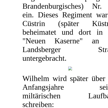
Brandenburgisches) Nr.
ein. Dieses Regiment war
Cüstrin (später Küstr
beheimatet und dort in 
"Neuen Kaserne" an 
Landsberger Stra
untergebracht.
Wilhelm wird später über 
Anfangsjahre sein
miltärischen Laufb
schreiben: