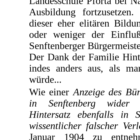
Landesschule Pforta bei N
Ausbildung fortzusetzen. 
dieser eher elitären Bild
oder weniger der Einflu
Senftenberger Bürgermeiste
Der Dank der Familie Hinte
indes anders aus, als m
würde...
Wie einer
Anzeige des Bür
in Senftenberg wider 
Hintersatz ebenfalls in 
wissentlicher falscher Ve
Januar 1904 zu entnehm