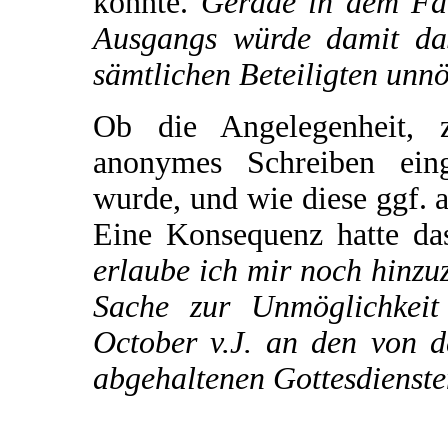
könnte.
Gerade in dem Fall
Ausgangs würde damit das
sämtlichen Beteiligten unnö
Ob die Angelegenheit, 
anonymes Schreiben eing
wurde, und wie diese ggf. au
Eine Konsequenz hatte da
erlaube ich mir noch hinzu
Sache zur Unmöglichkeit
October v.J. an den von d
abgehaltenen Gottesdienste