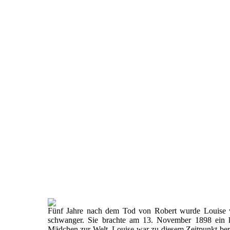
Fünf Jahre nach dem Tod von Robert wurde Louise 
schwanger. Sie brachte am 13. November 1898 ein k
Mädchen zur Welt. Louise war zu diesem Zeitpunkt ber