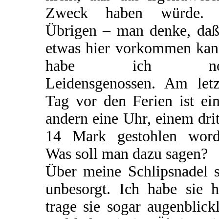
Zweck haben würde.
Übrigen – man denke, daß
etwas hier vorkommen kan
habe ich no
Leidensgenossen. Am letz
Tag vor den Ferien ist ei
andern eine Uhr, einem dri
14 Mark gestohlen word
Was soll man dazu sagen?
Über meine Schlipsnadel s
unbesorgt. Ich habe sie h
trage sie sogar augenblick