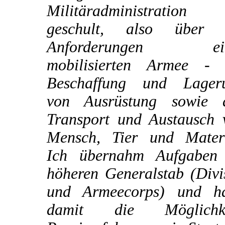
Militäradministration
geschult, also über 
Anforderungen ein
mobilisierten Armee - 
Beschaffung und Lager
von Ausrüstung sowie 
Transport und Austausch 
Mensch, Tier und Materi
Ich übernahm Aufgaben
höheren Generalstab (Divi
und Armeecorps) und ha
damit die Möglichke