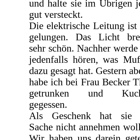
und halte sie im Übrigen j
gut versteckt.
Die elektrische Leitung ist
gelungen. Das Licht bre
sehr schön. Nachher werde
jedenfalls hören, was Muf
dazu gesagt hat. Gestern a
habe ich bei Frau Becker 
getrunken und Kuc
gegessen.
Als Geschenk hat sie 
Sache nicht annehmen woll
Wir haben uns darein gete