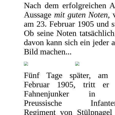
Nach dem erfolgreichen Ab
Aussage
mit guten Noten
, 
am 23. Februar 1905 und sta
Ob seine Noten tatsächlich
davon kann sich ein jeder 
Bild machen...
Fünf Tage später, am 
Februar 1905, tritt er 
Fahnenjunker in d
Preussische Infanter
Regiment von Stülpnagel 