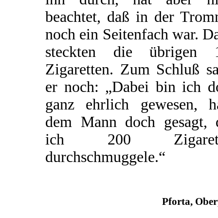
beachtet, daß in der Trom
noch ein Seitenfach war. D
steckten die übrigen 
Zigaretten. Zum Schluß sa
er noch: „Dabei bin ich d
ganz ehrlich gewesen, h
dem Mann doch gesagt, 
ich 200 Zigarett
durchschmuggele.“
Pforta, Obe