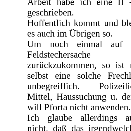
Arbeit habe ich eine II 
geschrieben.
Hoffentlich kommt und ble
es auch im Übrigen so.
Um noch einmal auf 
Feldstechersache
zurückzukommen, so ist 
selbst eine solche Frechh
unbegreiflich. Polizeili
Mittel, Haussuchung u. de
will Pforta nicht anwenden.
Ich glaube allerdings a
nicht, daß das irgendwelc