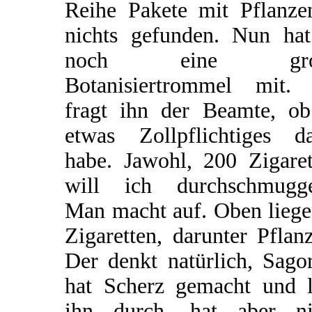
Reihe Pakete mit Pflanze
nichts gefunden. Nun hat
noch eine gro
Botanisiertrommel mit.
fragt ihn der Beamte, ob
etwas Zollpflichtiges da
habe. Jawohl, 200 Zigaret
will ich durchschmugge
Man macht auf. Oben liege
Zigaretten, darunter Pflan
Der denkt natürlich, Sago
hat Scherz gemacht und l
ihn durch, hat aber ni