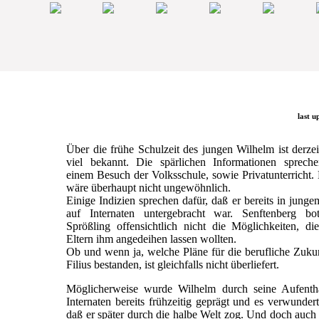
last u
Über die frühe Schulzeit des jungen Wilhelm ist derzei
viel bekannt. Die spärlichen Informationen sprech
einem Besuch der Volksschule, sowie Privatunterricht.
wäre überhaupt nicht ungewöhnlich.
Einige Indizien sprechen dafür, daß er bereits in junge
auf Internaten untergebracht war. Senftenberg b
Sprößling offensichtlich nicht die Möglichkeiten, di
Eltern ihm angedeihen lassen wollten.
Ob und wenn ja, welche Pläne für die berufliche Zuku
Filius bestanden, ist gleichfalls nicht überliefert.
Möglicherweise wurde Wilhelm durch seine Aufentha
Internaten bereits frühzeitig geprägt und es verwundert
daß er später durch die halbe Welt zog. Und doch auc