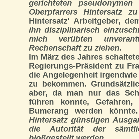
gerichteten pseudonymen 
Oberpfarrers Hintersatz zu
Hintersatz' Arbeitgeber, d
ihn disziplinarisch einzusc
mich verübten unverant
Rechenschaft zu ziehen
.
Im März des Jahres schaltete
Regierungs-Präsident zu Fra
die Angelegenheit irgendwi
zu bekommen. Grundsätzlic
aber, da man nur das Schri
führen konnte, Gefahren
Bumerang werden könnte
Hintersatz günstigen Ausg
die Autorität der sämtli
bloßgestellt werden
.