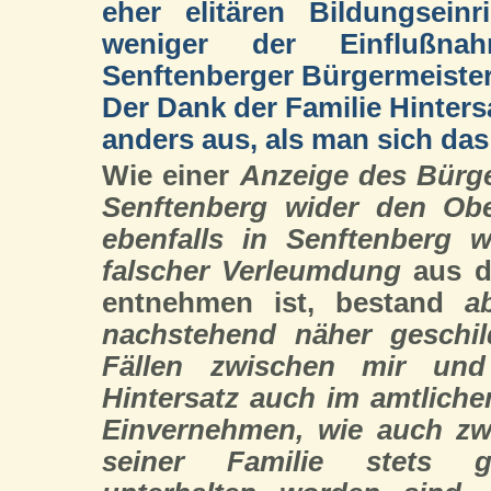
eher elitären Bildungsein
weniger der Einflußna
Senftenberger Bürgermeister
Der Dank der Familie Hintersa
anders aus, als man sich da
Wie einer
Anzeige des Bürge
Senftenberg wider den Ober
ebenfalls in Senftenberg w
falscher Verleumdung
aus d
entnehmen ist, bestand
a
nachstehend näher geschild
Fällen zwischen mir und
Hintersatz auch im amtliche
Einvernehmen, wie auch zw
seiner Familie stets g