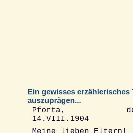
Ein gewisses erzählerisches 
auszuprägen...
Pforta, de
14.VIII.1904
Meine lieben Eltern!