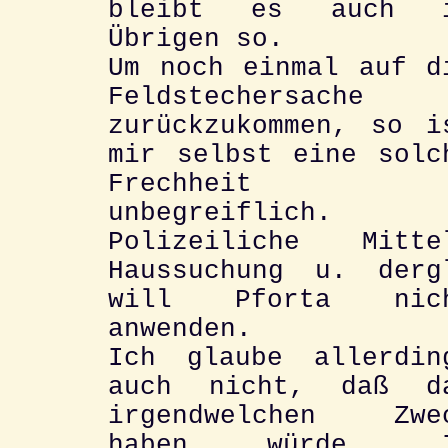
bleibt es auch 
Übrigen so.
Um noch einmal auf d
Feldstechersache
zurückzukommen, so i
mir selbst eine solc
Frechheit
unbegreiflich.
Polizeiliche Mitte
Haussuchung u. derg
will Pforta nic
anwenden.
Ich glaube allerdin
auch nicht, daß d
irgendwelchen Zwe
haben würde. 