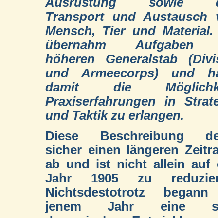
Ausrüstung sowie 
Transport und Austausch 
Mensch, Tier und Material.
übernahm Aufgaben
höheren Generalstab (Divi
und Armeecorps) und ha
damit die Möglichke
Praxiserfahrungen in Strat
und Taktik zu erlangen.
Diese Beschreibung de
sicher einen längeren Zeit
ab und ist nicht allein auf
Jahr 1905 zu reduzier
Nichtsdestotrotz begann
jenem Jahr eine s