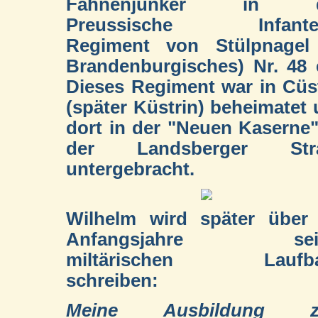
Fahnenjunker in d
Preussische Infanter
Regiment von Stülpnagel 
Brandenburgisches) Nr. 48 
Dieses Regiment war in Cüs
(später Küstrin) beheimatet
dort in der "Neuen Kaserne
der Landsberger Str
untergebracht.
Wilhelm wird später über 
Anfangsjahre sein
miltärischen Laufb
schreiben:
Meine Ausbildung 