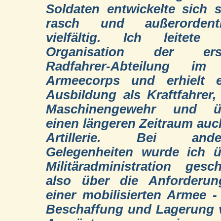
Soldaten entwickelte sich 
rasch und außerordentl
vielfältig. Ich leitete 
Organisation der ers
Radfahrer-Abteilung im I
Armeecorps und erhielt e
Ausbildung als Kraftfahrer
Maschinengewehr und ü
einen längeren Zeitraum auc
Artillerie. Bei ande
Gelegenheiten wurde ich ü
Militäradministration gesch
also über die Anforderun
einer mobilisierten Armee -
Beschaffung und Lagerung 