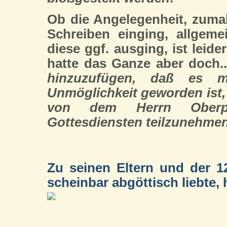
Ob die Angelegenheit, zuma
Schreiben einging, allgeme
diese ggf. ausging, ist leide
hatte das Ganze aber doch.
hinzuzufügen, daß es 
Unmöglichkeit geworden ist,
von dem Herrn Oberpfa
Gottesdiensten teilzunehmen
Zu seinen Eltern und der 1
scheinbar abgöttisch liebte, h