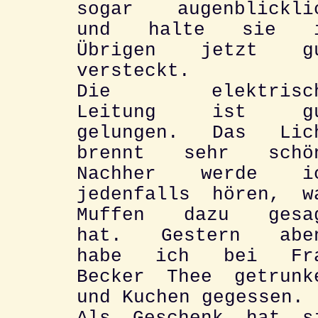
sogar augenblickli
und halte sie 
Übrigen jetzt g
versteckt.
Die elektrisc
Leitung ist g
gelungen. Das Lic
brennt sehr schö
Nachher werde i
jedenfalls hören, w
Muffen dazu gesa
hat. Gestern abe
habe ich bei Fr
Becker Thee getrunk
und Kuchen gegessen.