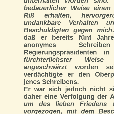
unterhalten worden sind. 
bedauerlicher Weise einen
Riß erhalten, hervorge
undankbare Verhalten u
Beschuldigten gegen mich
daß er bereits fünf Jahr
anonymes Schre
Regierungspräsidenten in
fürchterlichster Weise
angeschwärzt
worden sei
verdächtigte er den Oberp
jenes Schreibens.
Er war sich jedoch nicht s
daher eine Verfolgung der 
um des lieben Friedens 
vorgezogen, mit dem Besc