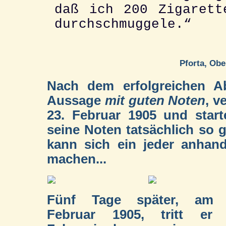
daß ich 200 Zigarett
durchschmuggele.“
Pforta, Ob
Nach dem erfolgreichen Ab
Aussage
mit guten Noten
, v
23. Februar 1905 und starte
seine Noten tatsächlich so 
kann sich ein jeder anhand
machen...
Fünf Tage später, am 
Februar 1905, tritt er 