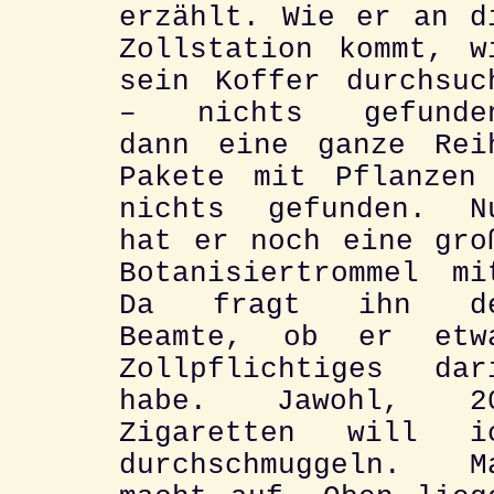
erzählt. Wie er an d
Zollstation kommt, w
sein Koffer durchsuc
– nichts gefunde
dann eine ganze Rei
Pakete mit Pflanzen
nichts gefunden. N
hat er noch eine gro
Botanisiertrommel mi
Da fragt ihn d
Beamte, ob er etw
Zollpflichtiges dar
habe. Jawohl, 2
Zigaretten will i
durchschmuggeln. M