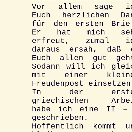
Vor allem sage i
Euch herzlichen Da
für den ersten Brie
Er hat mich se
erfreut, zumal i
daraus ersah, daß 
Euch allen gut geh
Sodann will ich glei
mit einer klein
Freudenpost einsetzen
In der erste
griechischen Arbe
habe ich eine II –
geschrieben.
Hoffentlich kommt u