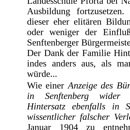
Landesschule Pforta bei N
Ausbildung fortzusetzen. 
dieser eher elitären Bild
oder weniger der Einflu
Senftenberger Bürgermeiste
Der Dank der Familie Hinte
indes anders aus, als m
würde...
Wie einer
Anzeige des Bür
in Senftenberg wider 
Hintersatz ebenfalls in 
wissentlicher falscher Ve
Januar 1904 zu entnehm