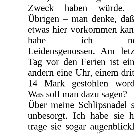
Zweck haben würde.
Übrigen – man denke, daß
etwas hier vorkommen kan
habe ich no
Leidensgenossen. Am letz
Tag vor den Ferien ist ei
andern eine Uhr, einem dri
14 Mark gestohlen word
Was soll man dazu sagen?
Über meine Schlipsnadel s
unbesorgt. Ich habe sie h
trage sie sogar augenblick