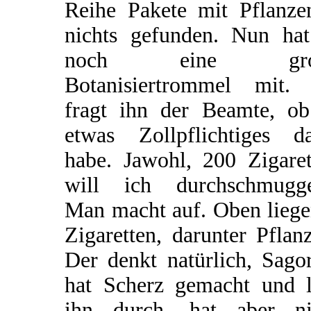
Reihe Pakete mit Pflanze
nichts gefunden. Nun hat
noch eine gro
Botanisiertrommel mit.
fragt ihn der Beamte, ob
etwas Zollpflichtiges da
habe. Jawohl, 200 Zigaret
will ich durchschmugge
Man macht auf. Oben liege
Zigaretten, darunter Pflan
Der denkt natürlich, Sago
hat Scherz gemacht und l
ihn durch, hat aber ni