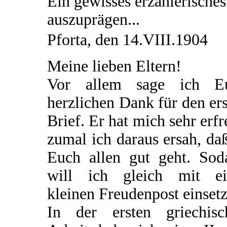
Ein gewisses erzählerisches
auszuprägen...
Pforta, den 14.VIII.1904
Meine lieben Eltern!
Vor allem sage ich E
herzlichen Dank für den er
Brief. Er hat mich sehr erfr
zumal ich daraus ersah, da
Euch allen gut geht. Sod
will ich gleich mit ei
kleinen Freudenpost einsetz
In der ersten griechisc