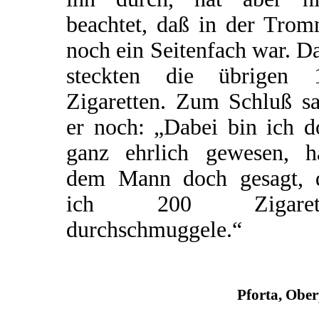
beachtet, daß in der Trom
noch ein Seitenfach war. D
steckten die übrigen 
Zigaretten. Zum Schluß sa
er noch: „Dabei bin ich d
ganz ehrlich gewesen, h
dem Mann doch gesagt, 
ich 200 Zigarett
durchschmuggele.“
Pforta, Obe