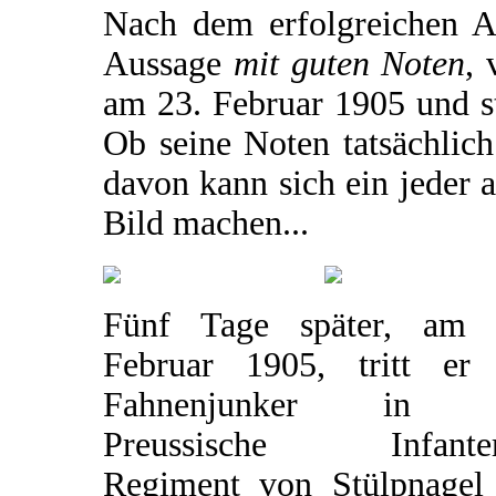
Nach dem erfolgreichen Ab
Aussage
mit guten Noten
, 
am 23. Februar 1905 und sta
Ob seine Noten tatsächlich
davon kann sich ein jeder 
Bild machen...
Fünf Tage später, am 
Februar 1905, tritt er 
Fahnenjunker in d
Preussische Infanter
Regiment von Stülpnagel 