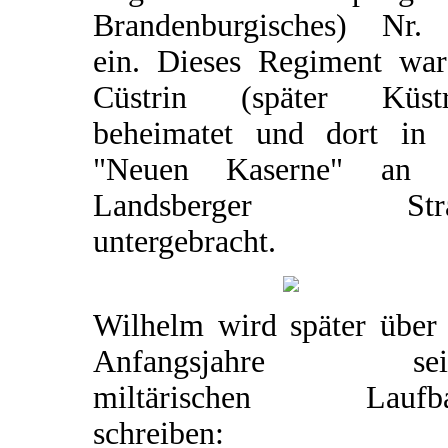
Brandenburgisches) Nr.
ein. Dieses Regiment war
Cüstrin (später Küstr
beheimatet und dort in 
"Neuen Kaserne" an 
Landsberger Stra
untergebracht.
Wilhelm wird später über 
Anfangsjahre sein
miltärischen Laufb
schreiben: