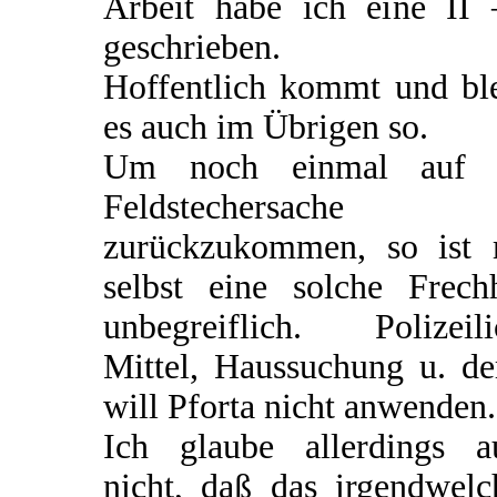
Arbeit habe ich eine II 
geschrieben.
Hoffentlich kommt und ble
es auch im Übrigen so.
Um noch einmal auf 
Feldstechersache
zurückzukommen, so ist 
selbst eine solche Frechh
unbegreiflich. Polizeili
Mittel, Haussuchung u. de
will Pforta nicht anwenden.
Ich glaube allerdings a
nicht, daß das irgendwelc