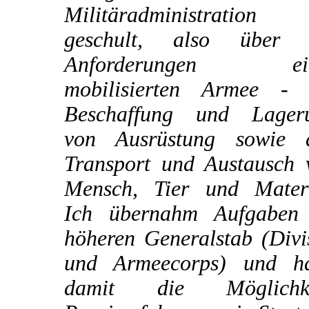
Militäradministration
geschult, also über 
Anforderungen ein
mobilisierten Armee - 
Beschaffung und Lager
von Ausrüstung sowie 
Transport und Austausch 
Mensch, Tier und Materi
Ich übernahm Aufgaben
höheren Generalstab (Divi
und Armeecorps) und ha
damit die Möglichke