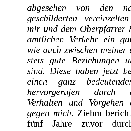
abgesehen von den na
geschilderten vereinzelte
mir und dem Oberpfarrer H
amtlichen Verkehr ein gu
wie auch zwischen meiner 
stets gute Beziehungen u
sind. Diese haben jetzt b
einen ganz bedeutende
hervorgerufen durch 
Verhalten und Vorgehen 
gegen mich
. Ziehm bericht
fünf Jahre zuvor dur