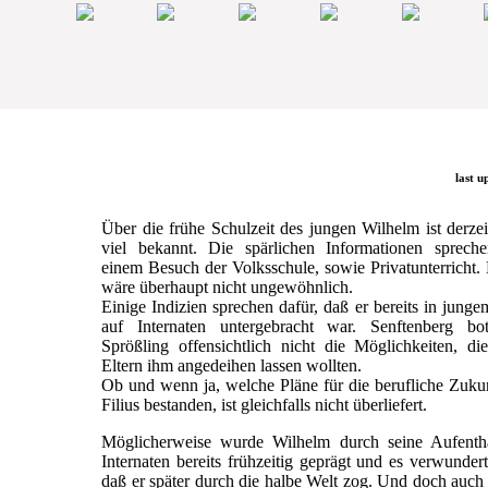
last u
Über die frühe Schulzeit des jungen Wilhelm ist derzei
viel bekannt. Die spärlichen Informationen sprech
einem Besuch der Volksschule, sowie Privatunterricht.
wäre überhaupt nicht ungewöhnlich.
Einige Indizien sprechen dafür, daß er bereits in junge
auf Internaten untergebracht war. Senftenberg b
Sprößling offensichtlich nicht die Möglichkeiten, di
Eltern ihm angedeihen lassen wollten.
Ob und wenn ja, welche Pläne für die berufliche Zuku
Filius bestanden, ist gleichfalls nicht überliefert.
Möglicherweise wurde Wilhelm durch seine Aufentha
Internaten bereits frühzeitig geprägt und es verwundert
daß er später durch die halbe Welt zog. Und doch auc