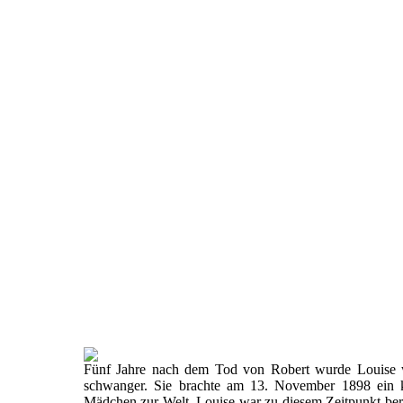
Fünf Jahre nach dem Tod von Robert wurde Louise 
schwanger. Sie brachte am 13. November 1898 ein k
Mädchen zur Welt. Louise war zu diesem Zeitpunkt ber