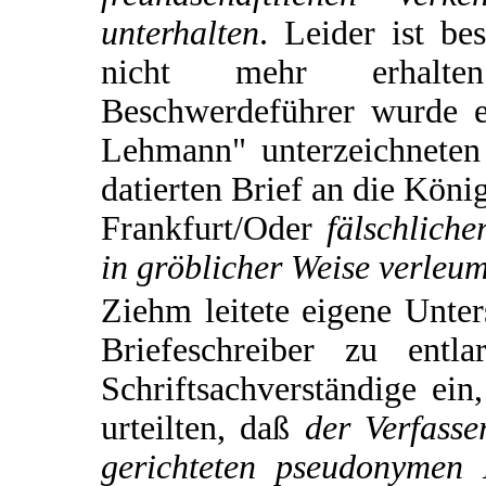
unterhalten
. Leider ist be
nicht mehr erhalt
Beschwerdeführer wurde 
Lehmann" unterzeichneten
datierten Brief an die Köni
Frankfurt/Oder
fälschliche
in gröblicher Weise verleum
Ziehm leitete eigene Unt
Briefeschreiber zu entl
Schriftsachverständige ein
urteilten, daß
der Verfass
gerichteten pseudonymen 