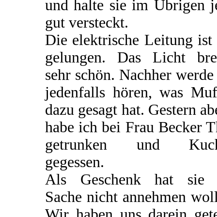
und halte sie im Übrigen j
gut versteckt.
Die elektrische Leitung ist
gelungen. Das Licht bre
sehr schön. Nachher werde
jedenfalls hören, was Muf
dazu gesagt hat. Gestern a
habe ich bei Frau Becker 
getrunken und Kuc
gegessen.
Als Geschenk hat sie 
Sache nicht annehmen woll
Wir haben uns darein gete