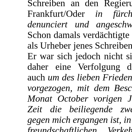
Schreiben an den Regieru
Frankfurt/Oder
in fürch
denunciert und angeschw
Schon damals verdächtigte 
als Urheber jenes Schreiben
Er war sich jedoch nicht s
daher eine Verfolgung d
auch
um des lieben Frieden
vorgezogen, mit dem Besc
Monat October vorigen J
Zeit die beiliegende zw
gegen mich ergangen ist, i
freundschaftlichen Ver