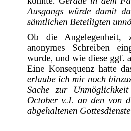
könnte.
Gerade in dem Fall
Ausgangs würde damit das
sämtlichen Beteiligten unnö
Ob die Angelegenheit, 
anonymes Schreiben eing
wurde, und wie diese ggf. au
Eine Konsequenz hatte da
erlaube ich mir noch hinzu
Sache zur Unmöglichkeit
October v.J. an den von d
abgehaltenen Gottesdienste