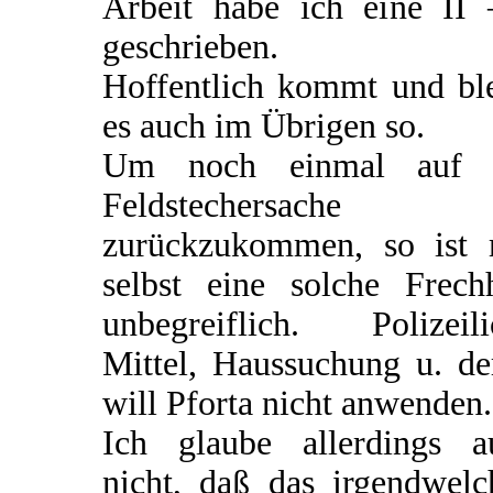
Arbeit habe ich eine II 
geschrieben.
Hoffentlich kommt und ble
es auch im Übrigen so.
Um noch einmal auf 
Feldstechersache
zurückzukommen, so ist 
selbst eine solche Frechh
unbegreiflich. Polizeili
Mittel, Haussuchung u. de
will Pforta nicht anwenden.
Ich glaube allerdings a
nicht, daß das irgendwelc