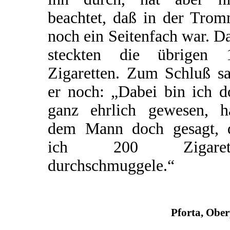
beachtet, daß in der Trom
noch ein Seitenfach war. D
steckten die übrigen 
Zigaretten. Zum Schluß sa
er noch: „Dabei bin ich d
ganz ehrlich gewesen, h
dem Mann doch gesagt, 
ich 200 Zigarett
durchschmuggele.“
Pforta, Obe