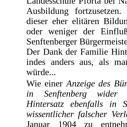
Landesschule Pforta bei N
Ausbildung fortzusetzen. 
dieser eher elitären Bild
oder weniger der Einflu
Senftenberger Bürgermeiste
Der Dank der Familie Hinte
indes anders aus, als m
würde...
Wie einer
Anzeige des Bür
in Senftenberg wider 
Hintersatz ebenfalls in 
wissentlicher falscher Ve
Januar 1904 zu entnehm