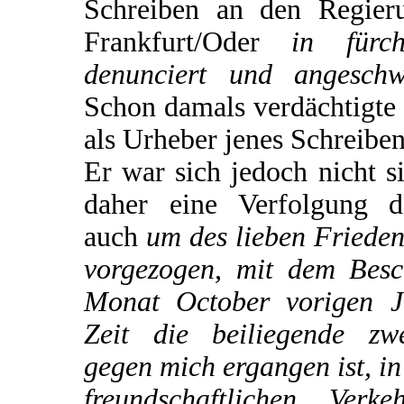
Schreiben an den Regieru
Frankfurt/Oder
in fürch
denunciert und angeschw
Schon damals verdächtigte 
als Urheber jenes Schreiben
Er war sich jedoch nicht s
daher eine Verfolgung d
auch
um des lieben Frieden
vorgezogen, mit dem Besc
Monat October vorigen J
Zeit die beiliegende zw
gegen mich ergangen ist, i
freundschaftlichen Ver