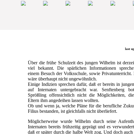
last u
Über die frühe Schulzeit des jungen Wilhelm ist derzei
viel bekannt. Die spärlichen Informationen sprech
einem Besuch der Volksschule, sowie Privatunterricht.
wäre überhaupt nicht ungewöhnlich.
Einige Indizien sprechen dafür, daß er bereits in junge
auf Internaten untergebracht war. Senftenberg b
Sprößling offensichtlich nicht die Möglichkeiten, di
Eltern ihm angedeihen lassen wollten.
Ob und wenn ja, welche Pläne für die berufliche Zuku
Filius bestanden, ist gleichfalls nicht überliefert.
Möglicherweise wurde Wilhelm durch seine Aufentha
Internaten bereits frühzeitig geprägt und es verwundert
daß er später durch die halbe Welt zog. Und doch auc