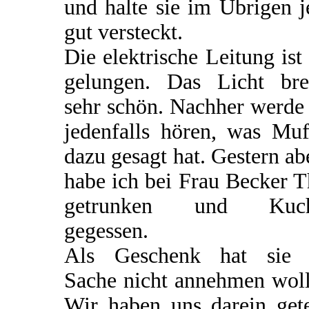
und halte sie im Übrigen j
gut versteckt.
Die elektrische Leitung ist
gelungen. Das Licht bre
sehr schön. Nachher werde
jedenfalls hören, was Muf
dazu gesagt hat. Gestern a
habe ich bei Frau Becker 
getrunken und Kuc
gegessen.
Als Geschenk hat sie 
Sache nicht annehmen woll
Wir haben uns darein gete