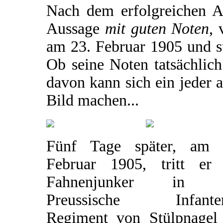
Nach dem erfolgreichen Ab
Aussage
mit guten Noten
, 
am 23. Februar 1905 und sta
Ob seine Noten tatsächlich
davon kann sich ein jeder 
Bild machen...
Fünf Tage später, am 
Februar 1905, tritt er 
Fahnenjunker in d
Preussische Infanter
Regiment von Stülpnagel 