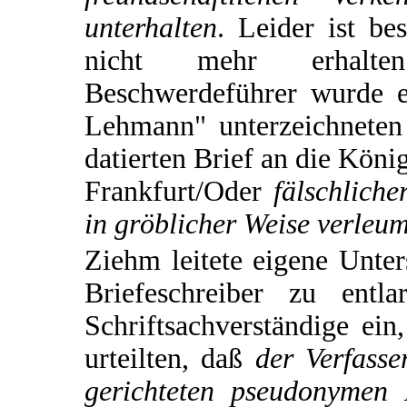
unterhalten
. Leider ist be
nicht mehr erhalt
Beschwerdeführer wurde 
Lehmann" unterzeichneten
datierten Brief an die Köni
Frankfurt/Oder
fälschliche
in gröblicher Weise verleum
Ziehm leitete eigene Unt
Briefeschreiber zu entl
Schriftsachverständige ein
urteilten, daß
der Verfass
gerichteten pseudonymen 