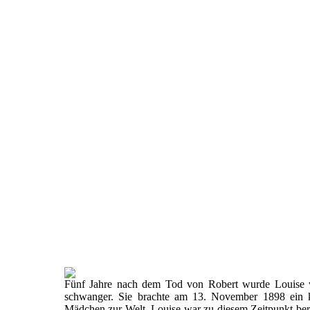
Fünf Jahre nach dem Tod von Robert wurde Louise 
schwanger. Sie brachte am 13. November 1898 ein k
Mädchen zur Welt. Louise war zu diesem Zeitpunkt ber