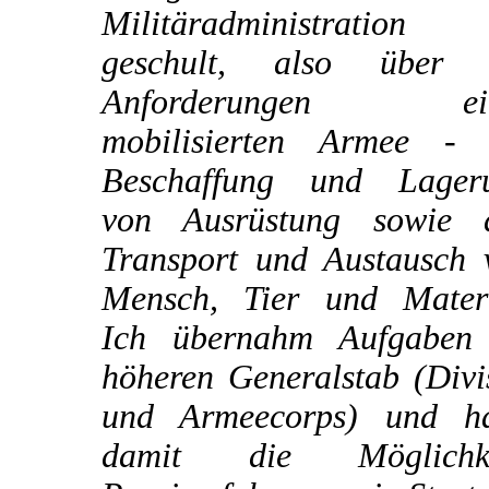
Militäradministration
geschult, also über 
Anforderungen ein
mobilisierten Armee - 
Beschaffung und Lager
von Ausrüstung sowie 
Transport und Austausch 
Mensch, Tier und Materi
Ich übernahm Aufgaben
höheren Generalstab (Divi
und Armeecorps) und ha
damit die Möglichke