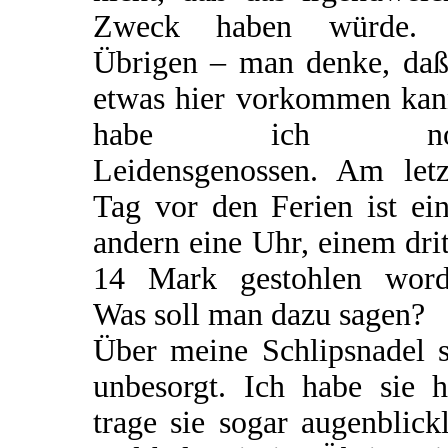
Zweck haben würde.
Übrigen – man denke, daß
etwas hier vorkommen kan
habe ich no
Leidensgenossen. Am letz
Tag vor den Ferien ist ei
andern eine Uhr, einem dri
14 Mark gestohlen word
Was soll man dazu sagen?
Über meine Schlipsnadel s
unbesorgt. Ich habe sie h
trage sie sogar augenblick