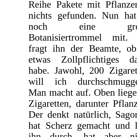
Reihe Pakete mit Pflanze
nichts gefunden. Nun hat
noch eine gro
Botanisiertrommel mit.
fragt ihn der Beamte, ob
etwas Zollpflichtiges da
habe. Jawohl, 200 Zigaret
will ich durchschmugge
Man macht auf. Oben liege
Zigaretten, darunter Pflan
Der denkt natürlich, Sago
hat Scherz gemacht und l
ihn durch, hat aber ni