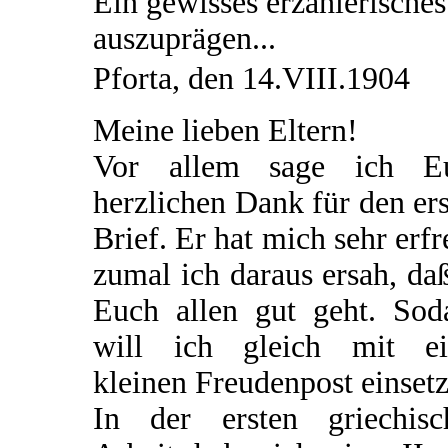
Ein gewisses erzählerisches
auszuprägen...
Pforta, den 14.VIII.1904
Meine lieben Eltern!
Vor allem sage ich E
herzlichen Dank für den er
Brief. Er hat mich sehr erfr
zumal ich daraus ersah, da
Euch allen gut geht. Sod
will ich gleich mit ei
kleinen Freudenpost einsetz
In der ersten griechisc