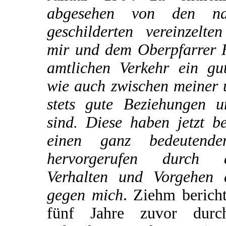
abgesehen von den na
geschilderten vereinzelte
mir und dem Oberpfarrer H
amtlichen Verkehr ein gu
wie auch zwischen meiner 
stets gute Beziehungen u
sind. Diese haben jetzt b
einen ganz bedeutende
hervorgerufen durch 
Verhalten und Vorgehen 
gegen mich
. Ziehm bericht
fünf Jahre zuvor dur