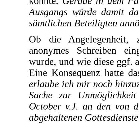
könnte.
Gerade in dem Fall
Ausgangs würde damit das
sämtlichen Beteiligten unnö
Ob die Angelegenheit, 
anonymes Schreiben eing
wurde, und wie diese ggf. au
Eine Konsequenz hatte da
erlaube ich mir noch hinzu
Sache zur Unmöglichkeit
October v.J. an den von d
abgehaltenen Gottesdienste