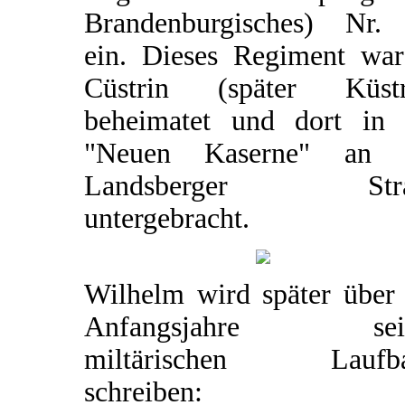
Brandenburgisches) Nr.
ein. Dieses Regiment war
Cüstrin (später Küstr
beheimatet und dort in 
"Neuen Kaserne" an 
Landsberger Stra
untergebracht.
Wilhelm wird später über 
Anfangsjahre sein
miltärischen Laufb
schreiben: