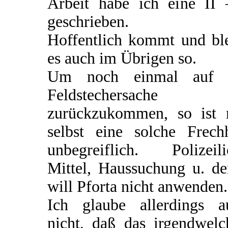
Arbeit habe ich eine II 
geschrieben.
Hoffentlich kommt und ble
es auch im Übrigen so.
Um noch einmal auf 
Feldstechersache
zurückzukommen, so ist 
selbst eine solche Frechh
unbegreiflich. Polizeili
Mittel, Haussuchung u. de
will Pforta nicht anwenden.
Ich glaube allerdings a
nicht, daß das irgendwelc