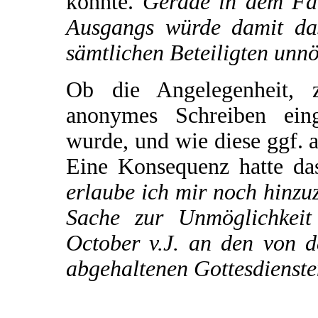
könnte.
Gerade in dem Fall
Ausgangs würde damit das
sämtlichen Beteiligten unnö
Ob die Angelegenheit, 
anonymes Schreiben eing
wurde, und wie diese ggf. au
Eine Konsequenz hatte da
erlaube ich mir noch hinzu
Sache zur Unmöglichkeit
October v.J. an den von d
abgehaltenen Gottesdienste