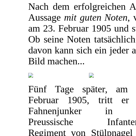
Nach dem erfolgreichen Ab
Aussage
mit guten Noten
, 
am 23. Februar 1905 und sta
Ob seine Noten tatsächlich
davon kann sich ein jeder 
Bild machen...
Fünf Tage später, am 
Februar 1905, tritt er 
Fahnenjunker in d
Preussische Infanter
Regiment von Stülpnagel 