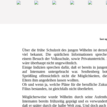
last u
Über die frühe Schulzeit des jungen Wilhelm ist derzei
viel bekannt. Die spärlichen Informationen sprech
einem Besuch der Volksschule, sowie Privatunterricht.
wäre überhaupt nicht ungewöhnlich.
Einige Indizien sprechen dafür, daß er bereits in junge
auf Internaten untergebracht war. Senftenberg b
Sprößling offensichtlich nicht die Möglichkeiten, di
Eltern ihm angedeihen lassen wollten.
Ob und wenn ja, welche Pläne für die berufliche Zuku
Filius bestanden, ist gleichfalls nicht überliefert.
Möglicherweise wurde Wilhelm durch seine Aufentha
Internaten bereits frühzeitig geprägt und es verwundert
daß er später durch die halbe Welt zog. Und doch auc