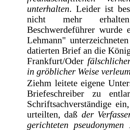
unterhalten
. Leider ist be
nicht mehr erhalt
Beschwerdeführer wurde 
Lehmann" unterzeichneten
datierten Brief an die Köni
Frankfurt/Oder
fälschliche
in gröblicher Weise verleum
Ziehm leitete eigene Unt
Briefeschreiber zu entl
Schriftsachverständige ein
urteilten, daß
der Verfass
gerichteten pseudonymen 