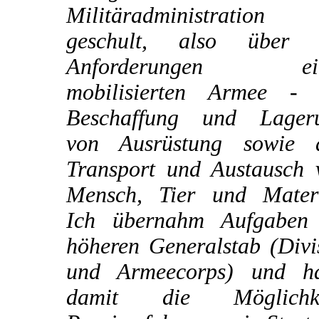
Militäradministration
geschult, also über 
Anforderungen ein
mobilisierten Armee - 
Beschaffung und Lager
von Ausrüstung sowie 
Transport und Austausch 
Mensch, Tier und Materi
Ich übernahm Aufgaben
höheren Generalstab (Divi
und Armeecorps) und ha
damit die Möglichke