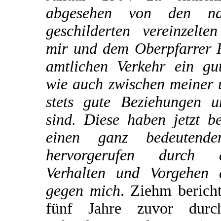
abgesehen von den na
geschilderten vereinzelte
mir und dem Oberpfarrer H
amtlichen Verkehr ein gu
wie auch zwischen meiner 
stets gute Beziehungen u
sind. Diese haben jetzt b
einen ganz bedeutende
hervorgerufen durch 
Verhalten und Vorgehen 
gegen mich
. Ziehm bericht
fünf Jahre zuvor dur