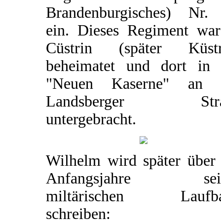
Brandenburgisches) Nr.
ein. Dieses Regiment war
Cüstrin (später Küstr
beheimatet und dort in 
"Neuen Kaserne" an 
Landsberger Stra
untergebracht.
Wilhelm wird später über 
Anfangsjahre sein
miltärischen Laufb
schreiben: