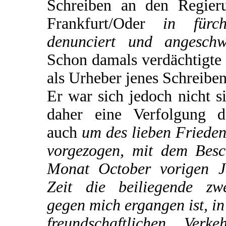
Schreiben an den Regieru
Frankfurt/Oder
in fürch
denunciert und angeschw
Schon damals verdächtigte 
als Urheber jenes Schreiben
Er war sich jedoch nicht s
daher eine Verfolgung d
auch
um des lieben Frieden
vorgezogen, mit dem Besc
Monat October vorigen J
Zeit die beiliegende zw
gegen mich ergangen ist, i
freundschaftlichen Ver