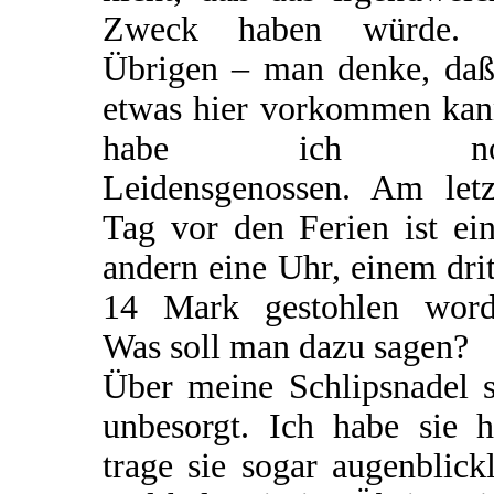
Zweck haben würde.
Übrigen – man denke, daß
etwas hier vorkommen kan
habe ich no
Leidensgenossen. Am letz
Tag vor den Ferien ist ei
andern eine Uhr, einem dri
14 Mark gestohlen word
Was soll man dazu sagen?
Über meine Schlipsnadel s
unbesorgt. Ich habe sie h
trage sie sogar augenblick