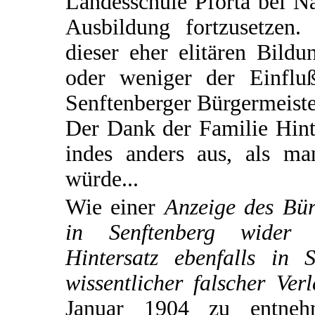
Landesschule Pforta bei N
Ausbildung fortzusetzen. 
dieser eher elitären Bild
oder weniger der Einflu
Senftenberger Bürgermeiste
Der Dank der Familie Hinte
indes anders aus, als m
würde...
Wie einer
Anzeige des Bür
in Senftenberg wider 
Hintersatz ebenfalls in 
wissentlicher falscher Ve
Januar 1904 zu entnehm