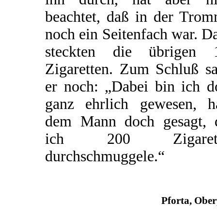
beachtet, daß in der Trom
noch ein Seitenfach war. D
steckten die übrigen 
Zigaretten. Zum Schluß sa
er noch: „Dabei bin ich d
ganz ehrlich gewesen, h
dem Mann doch gesagt, 
ich 200 Zigarett
durchschmuggele.“
Pforta, Obe