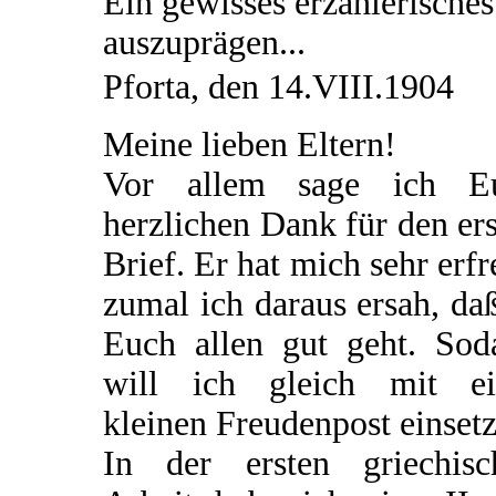
Ein gewisses erzählerisches
auszuprägen...
Pforta, den 14.VIII.1904
Meine lieben Eltern!
Vor allem sage ich E
herzlichen Dank für den er
Brief. Er hat mich sehr erfr
zumal ich daraus ersah, da
Euch allen gut geht. Sod
will ich gleich mit ei
kleinen Freudenpost einsetz
In der ersten griechisc