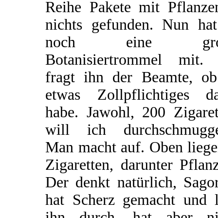
Reihe Pakete mit Pflanze
nichts gefunden. Nun hat
noch eine gro
Botanisiertrommel mit.
fragt ihn der Beamte, ob
etwas Zollpflichtiges da
habe. Jawohl, 200 Zigaret
will ich durchschmugge
Man macht auf. Oben liege
Zigaretten, darunter Pflan
Der denkt natürlich, Sago
hat Scherz gemacht und l
ihn durch, hat aber ni