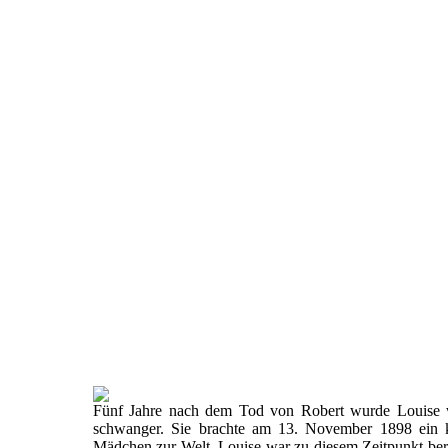
Fünf Jahre nach dem Tod von Robert wurde Louise 
schwanger. Sie brachte am 13. November 1898 ein k
Mädchen zur Welt. Louise war zu diesem Zeitpunkt ber