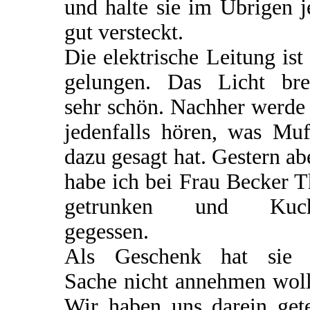
und halte sie im Übrigen j
gut versteckt.
Die elektrische Leitung ist
gelungen. Das Licht bre
sehr schön. Nachher werde
jedenfalls hören, was Muf
dazu gesagt hat. Gestern a
habe ich bei Frau Becker 
getrunken und Kuc
gegessen.
Als Geschenk hat sie 
Sache nicht annehmen woll
Wir haben uns darein gete