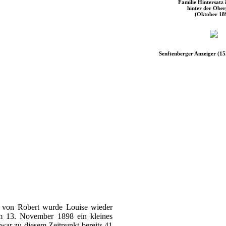
Familie Hintersatz
hinter der Ober
(Oktober 18
Senftenberger Anzeiger (1
 von Robert wurde Louise wieder
m 13. November 1898 ein kleines
war zu diesem Zeitpunkt bereits 41