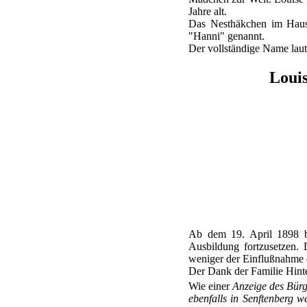
Jahre alt.
Das Nesthäkchen im Hause
"Hanni" genannt.
Der vollständige Name laut
Loui
Ab dem 19. April 1898 b
Ausbildung fortzusetzen. D
weniger der Einflußnahme 
Der Dank der Familie Hinte
Wie einer
Anzeige des Bürg
ebenfalls in Senftenberg w