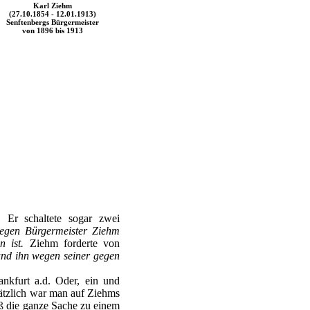
Karl Ziehm
(27.10.1854 - 12.01.1913)
Senftenbergs Bürgermeister
von 1896 bis 1913
 Er schaltete sogar zwei
gegen Bürgermeister Ziehm
 ist.
Ziehm forderte von
 und ihn wegen seiner gegen
ankfurt a.d. Oder, ein und
ätzlich war man auf Ziehms
daß die ganze Sache zu einem