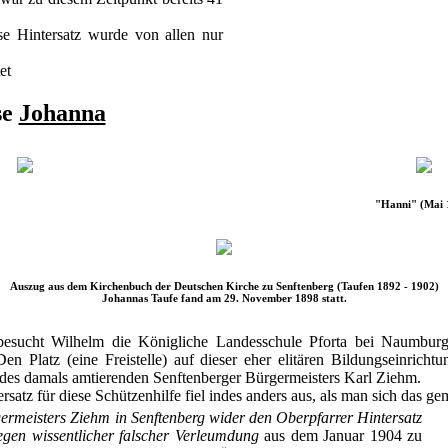
 Hintersatz wurde von allen nur
et
se
Johanna
"Hanni" (Mai 
Auszug aus dem Kirchenbuch der Deutschen Kirche zu Senftenberg (Taufen 1892 - 1902)
Johannas Taufe fand am 29. November 1898 statt.
esucht Wilhelm die Königliche Landesschule Pforta bei Naumburg 
en Platz (eine Freistelle) auf dieser eher elitären Bildungseinrich
des damals amtierenden Senftenberger Bürgermeisters Karl Ziehm.
rsatz für diese Schützenhilfe fiel indes anders aus, als man sich das 
ermeisters Ziehm in Senftenberg wider den Oberpfarrer Hintersatz
egen wissentlicher falscher Verleumdung
aus dem Januar 1904 zu