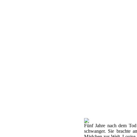
Fünf Jahre nach dem Tod
schwanger. Sie brachte a
Mädchen zur Welt. Louise 