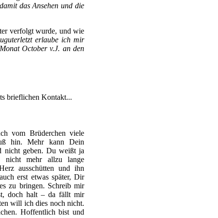
 damit das Ansehen und die
er verfolgt wurde, und wie
uguterletzt erlaube ich mir
 Monat October v.J. an den
ts brieflichen Kontakt...
ch vom Brüderchen viele
uß hin. Mehr kann Dein
 nicht geben. Du weißt ja
 nicht mehr allzu lange
Herz ausschütten und ihn
 auch erst etwas später, Dir
es zu bringen. Schreib mir
, doch halt – da fällt mir
en will ich dies noch nicht.
chen. Hoffentlich bist und