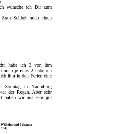
r.
ch wünsche ich Dir zum
. Zum Schluß noch einen
cht, habe ich 3 von ihm
 noch je eine. 2 habe ich
 ich ihm in den Ferien eine
en Sonntag in Naumburg
zwar der Regen. Aber sehr
rt haben wir uns sehr gut
n Wilhelm und Johanna
1904)