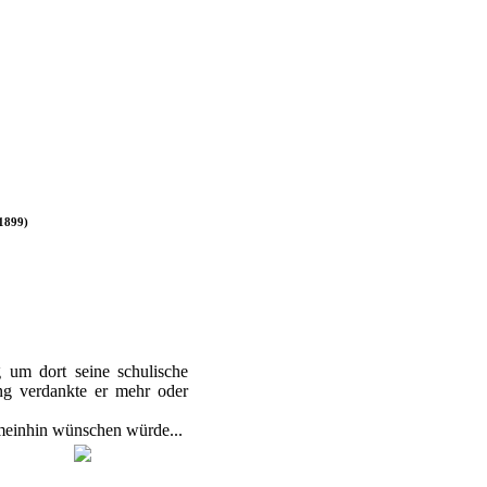
1899)
um dort seine schulische
tung verdankte er mehr oder
gemeinhin wünschen würde...