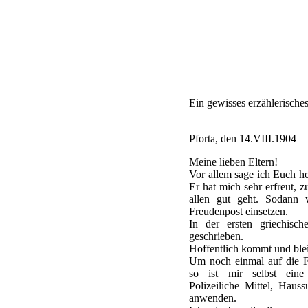
Ein gewisses erzählerisches
Pforta, den 14.VIII.1904
Meine lieben Eltern!
Vor allem sage ich Euch he
Er hat mich sehr erfreut, 
allen gut geht. Sodann w
Freudenpost einsetzen.
In der ersten griechisc
geschrieben.
Hoffentlich kommt und blei
Um noch einmal auf die F
so ist mir selbst eine 
Polizeiliche Mittel, Hauss
anwenden.