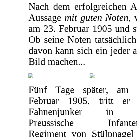
Nach dem erfolgreichen Ab
Aussage
mit guten Noten
, 
am 23. Februar 1905 und sta
Ob seine Noten tatsächlich
davon kann sich ein jeder 
Bild machen...
Fünf Tage später, am 
Februar 1905, tritt er 
Fahnenjunker in d
Preussische Infanter
Regiment von Stülpnagel 