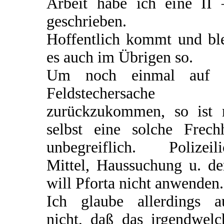
Arbeit habe ich eine II 
geschrieben.
Hoffentlich kommt und ble
es auch im Übrigen so.
Um noch einmal auf 
Feldstechersache
zurückzukommen, so ist 
selbst eine solche Frechh
unbegreiflich. Polizeili
Mittel, Haussuchung u. de
will Pforta nicht anwenden.
Ich glaube allerdings a
nicht, daß das irgendwelc