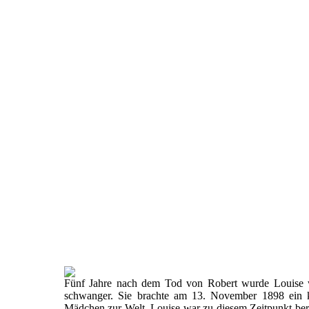
Fünf Jahre nach dem Tod von Robert wurde Louise 
schwanger. Sie brachte am 13. November 1898 ein k
Mädchen zur Welt. Louise war zu diesem Zeitpunkt ber