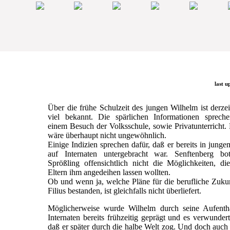
last u
Über die frühe Schulzeit des jungen Wilhelm ist derzei
viel bekannt. Die spärlichen Informationen sprech
einem Besuch der Volksschule, sowie Privatunterricht.
wäre überhaupt nicht ungewöhnlich.
Einige Indizien sprechen dafür, daß er bereits in junge
auf Internaten untergebracht war. Senftenberg b
Sprößling offensichtlich nicht die Möglichkeiten, di
Eltern ihm angedeihen lassen wollten.
Ob und wenn ja, welche Pläne für die berufliche Zuku
Filius bestanden, ist gleichfalls nicht überliefert.
Möglicherweise wurde Wilhelm durch seine Aufentha
Internaten bereits frühzeitig geprägt und es verwundert
daß er später durch die halbe Welt zog. Und doch auc