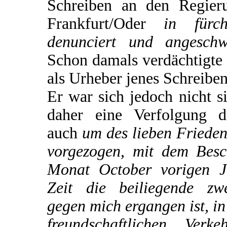
Schreiben an den Regieru
Frankfurt/Oder
in fürch
denunciert und angeschw
Schon damals verdächtigte 
als Urheber jenes Schreiben
Er war sich jedoch nicht s
daher eine Verfolgung d
auch
um des lieben Frieden
vorgezogen, mit dem Besc
Monat October vorigen J
Zeit die beiliegende zw
gegen mich ergangen ist, i
freundschaftlichen Ver