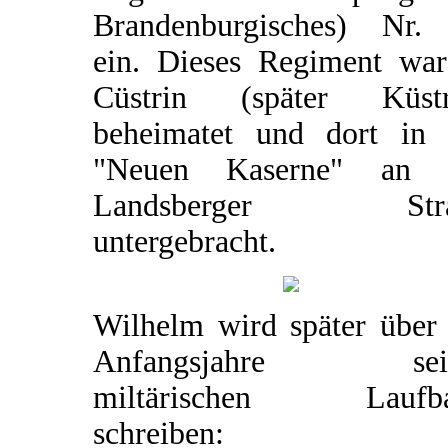
Brandenburgisches) Nr.
ein. Dieses Regiment war
Cüstrin (später Küstr
beheimatet und dort in 
"Neuen Kaserne" an 
Landsberger Stra
untergebracht.
Wilhelm wird später über 
Anfangsjahre sein
miltärischen Laufb
schreiben: