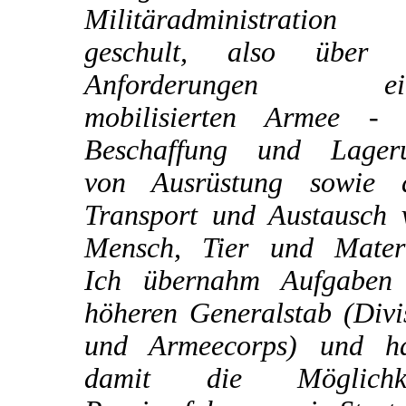
Militäradministration
geschult, also über 
Anforderungen ein
mobilisierten Armee - 
Beschaffung und Lager
von Ausrüstung sowie 
Transport und Austausch 
Mensch, Tier und Materi
Ich übernahm Aufgaben
höheren Generalstab (Divi
und Armeecorps) und ha
damit die Möglichke