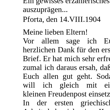
Ein gewisses erzählerisches
auszuprägen...
Pforta, den 14.VIII.1904
Meine lieben Eltern!
Vor allem sage ich E
herzlichen Dank für den er
Brief. Er hat mich sehr erfr
zumal ich daraus ersah, da
Euch allen gut geht. Sod
will ich gleich mit ei
kleinen Freudenpost einsetz
In der ersten griechisc