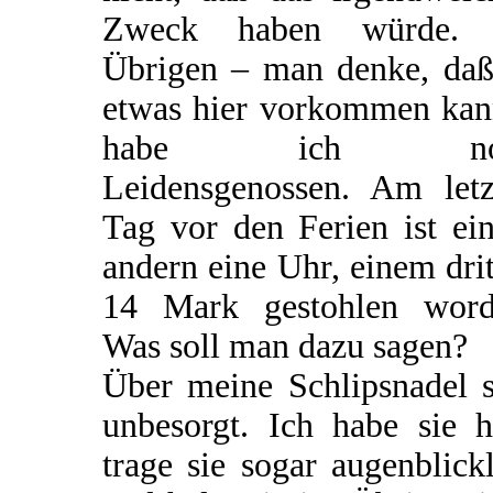
Zweck haben würde.
Übrigen – man denke, daß
etwas hier vorkommen kan
habe ich no
Leidensgenossen. Am letz
Tag vor den Ferien ist ei
andern eine Uhr, einem dri
14 Mark gestohlen word
Was soll man dazu sagen?
Über meine Schlipsnadel s
unbesorgt. Ich habe sie h
trage sie sogar augenblick