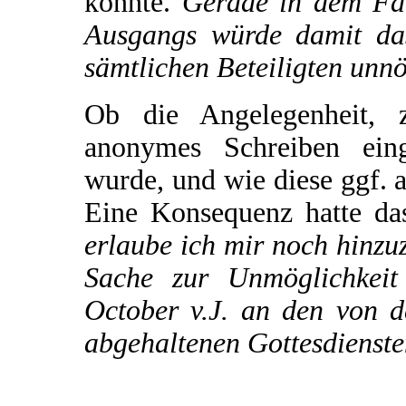
könnte.
Gerade in dem Fall
Ausgangs würde damit das
sämtlichen Beteiligten unnö
Ob die Angelegenheit, 
anonymes Schreiben eing
wurde, und wie diese ggf. au
Eine Konsequenz hatte da
erlaube ich mir noch hinzu
Sache zur Unmöglichkeit
October v.J. an den von d
abgehaltenen Gottesdienste