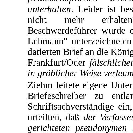
unterhalten
. Leider ist be
nicht mehr erhalt
Beschwerdeführer wurde 
Lehmann" unterzeichneten
datierten Brief an die Köni
Frankfurt/Oder
fälschliche
in gröblicher Weise verleum
Ziehm leitete eigene Unt
Briefeschreiber zu entl
Schriftsachverständige ein
urteilten, daß
der Verfass
gerichteten pseudonymen 