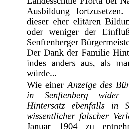
Landesschule Pforta bei N
Ausbildung fortzusetzen. 
dieser eher elitären Bild
oder weniger der Einflu
Senftenberger Bürgermeiste
Der Dank der Familie Hinte
indes anders aus, als m
würde...
Wie einer
Anzeige des Bür
in Senftenberg wider 
Hintersatz ebenfalls in 
wissentlicher falscher Ve
Januar 1904 zu entnehm