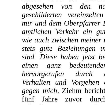
abgesehen von den na
geschilderten vereinzelte
mir und dem Oberpfarrer H
amtlichen Verkehr ein gu
wie auch zwischen meiner 
stets gute Beziehungen u
sind. Diese haben jetzt b
einen ganz bedeutende
hervorgerufen durch 
Verhalten und Vorgehen 
gegen mich
. Ziehm bericht
fünf Jahre zuvor dur