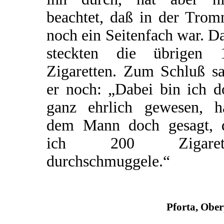
beachtet, daß in der Trom
noch ein Seitenfach war. D
steckten die übrigen 
Zigaretten. Zum Schluß sa
er noch: „Dabei bin ich d
ganz ehrlich gewesen, h
dem Mann doch gesagt, 
ich 200 Zigarett
durchschmuggele.“
Pforta, Obe