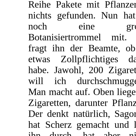
Reihe Pakete mit Pflanze
nichts gefunden. Nun hat
noch eine gro
Botanisiertrommel mit.
fragt ihn der Beamte, ob
etwas Zollpflichtiges da
habe. Jawohl, 200 Zigaret
will ich durchschmugge
Man macht auf. Oben liege
Zigaretten, darunter Pflan
Der denkt natürlich, Sago
hat Scherz gemacht und l
ihn durch, hat aber ni