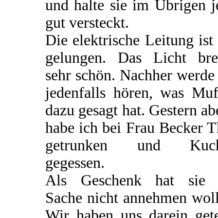
und halte sie im Übrigen j
gut versteckt.
Die elektrische Leitung ist
gelungen. Das Licht bre
sehr schön. Nachher werde
jedenfalls hören, was Muf
dazu gesagt hat. Gestern a
habe ich bei Frau Becker 
getrunken und Kuc
gegessen.
Als Geschenk hat sie 
Sache nicht annehmen woll
Wir haben uns darein gete