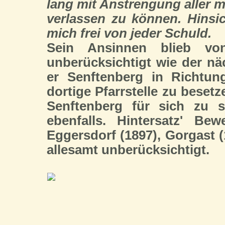
lang mit Anstrengung aller m
verlassen zu können. Hinsi
mich frei von jeder Schuld.
Sein Ansinnen blieb von
unberücksichtigt wie der nä
er Senftenberg in Richtun
dortige Pfarrstelle zu besetz
Senftenberg für sich zu s
ebenfalls. Hintersatz' Be
Eggersdorf (1897), Gorgast (
allesamt unberücksichtigt.