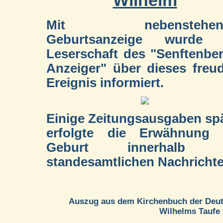
Wilhelm
Mit nebenstehend
Geburtsanzeige wurde 
Leserschaft des "Senftenbe
Anzeiger" über dieses freu
Ereignis informiert.
Einige Zeitungsausgaben sp
erfolgte die Erwähnung 
Geburt innerhalb 
standesamtlichen Nachrichte
Auszug aus dem Kirchenbuch der Deuts
Wilhelms Taufe f