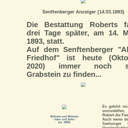
Senftenberger Anzeiger (14.03.1893)
Die Bestattung Roberts f
drei Tage später, am 14. 
1893, statt.
Auf dem Senftenberger "Al
Friedhof" ist heute (Okto
2020) immer noch s
Grabstein zu finden...
Es gehört nic
vorzustellen
Robert die Fami
Wilhelm und Wilhelm
Auch wenn der
- Vater und Sohn -
(ca. 1893)
Seelsorger 
Vergänglichkei