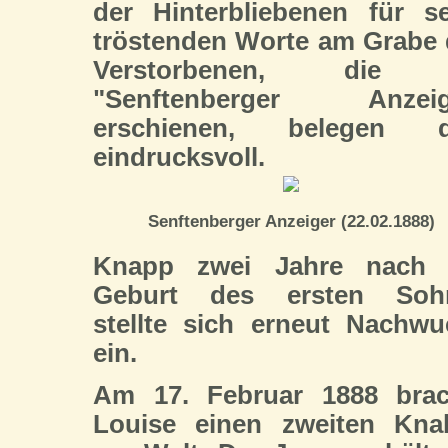
der Hinterbliebenen für s
tröstenden Worte am Grabe
Verstorbenen, die
"Senftenberger Anzeig
erschienen, belegen d
eindrucksvoll.
Senftenberger Anzeiger (22.02.1888)
Knapp zwei Jahre nach 
Geburt des ersten Soh
stellte sich erneut Nachw
ein.
Am 17. Februar 1888 brac
Louise einen zweiten Kna