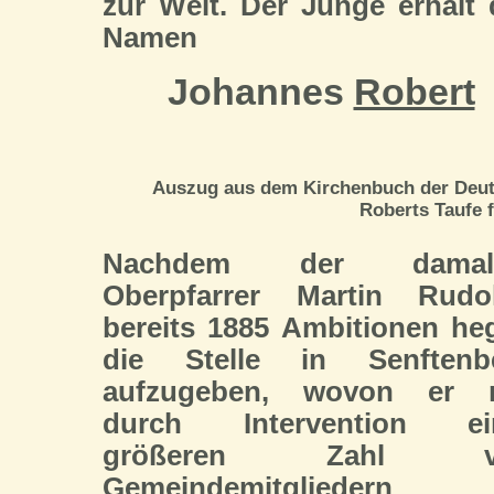
zur Welt. Der Junge erhält
Namen
Johannes
Robert
Auszug aus dem Kirchenbuch der Deuts
Roberts Taufe f
Nachdem der damali
Oberpfarrer Martin Rudo
bereits 1885 Ambitionen heg
die Stelle in Senftenb
aufzugeben, wovon er 
durch Intervention ei
größeren Zahl v
Gemeindemitgliedern