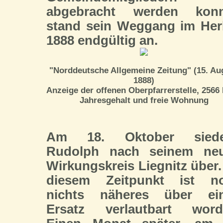
abgebracht werden konn
stand sein Weggang im Her
1888 endgültig an.
"Norddeutsche Allgemeine Zeitung" (15. Au
1888)
Anzeige der offenen Oberpfarrerstelle, 2566
Jahresgehalt und freie Wohnung
Am 18. Oktober siede
Rudolph nach seinem ne
Wirkungskreis Liegnitz über.
diesem Zeitpunkt ist n
nichts näheres über ei
Ersatz verlautbart word