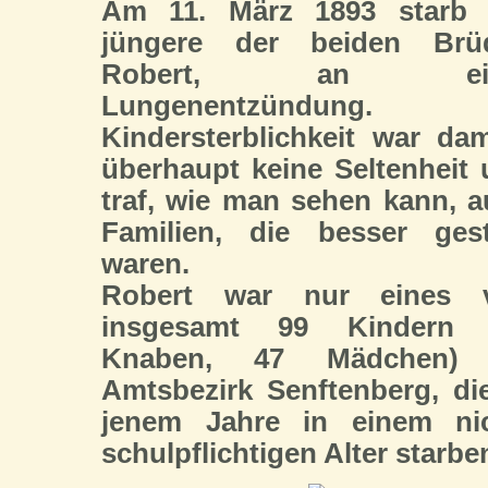
Am 11. März 1893 starb 
jüngere der beiden Brüd
Robert, an ein
Lungenentzündung.
Kindersterblichkeit war da
überhaupt keine Seltenheit
traf, wie man sehen kann, 
Familien, die besser gest
waren.
Robert war nur eines 
insgesamt 99 Kindern 
Knaben, 47 Mädchen)
Amtsbezirk Senftenberg, di
jenem Jahre in einem nic
schulpflichtigen Alter starbe