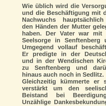
Wie üblich wird die Versor
und die Beschäftigung mit
Nachwuchs hauptsächlich
den Händen der Mutter gel
haben. Der Vater war mit 
Seelsorge in Senftenberg 
Umgegend vollauf beschäft
Er predigte in der Deutsc
und in der Wendischen Kir
zu Senftenberg und darü
hinaus auch noch in Sedlitz.
Gleichzeitig kümmerte er 
verstärkt um den seelisc
Beistand bei Beerdigung
Unzählige Dankesbekundun