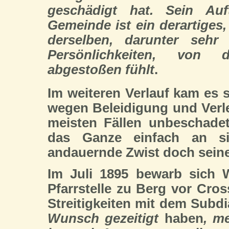
geschädigt hat. Sein Auft
Gemeinde ist ein derartiges,
derselben, darunter sehr
Persönlichkeiten, von 
abgestoßen fühlt
.
Im weiteren Verlauf kam es 
wegen Beleidigung und Verl
meisten Fällen unbeschade
das Ganze einfach an sic
andauernde Zwist doch sein
Im Juli 1895 bewarb sich W
Pfarrstelle zu Berg vor Cros
Streitigkeiten mit dem Subd
Wunsch gezeitigt
haben
, m