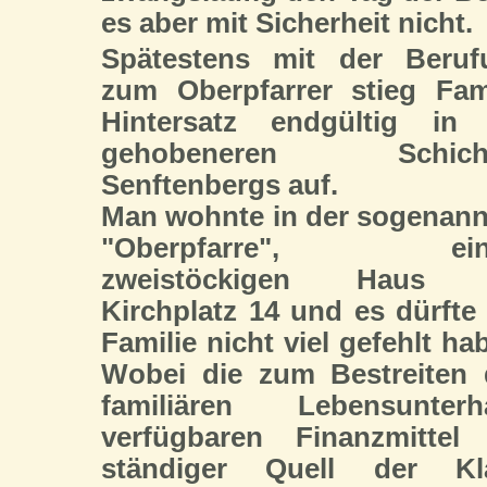
es aber mit Sicherheit nicht.
Spätestens mit der Beruf
zum Oberpfarrer stieg Fam
Hintersatz endgültig in 
gehobeneren Schich
Senftenbergs auf.
Man wohnte in der sogenan
"Oberpfarre", ein
zweistöckigen Haus
Kirchplatz 14 und es dürfte
Familie nicht viel gefehlt ha
Wobei die zum Bestreiten 
familiären Lebensunterha
verfügbaren Finanzmittel 
ständiger Quell der Kl