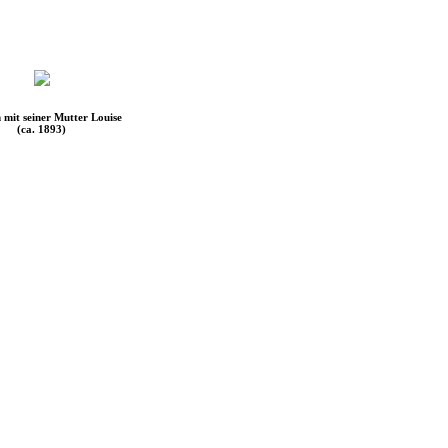
 mit seiner Mutter Louise
(ca. 1893)