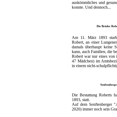
auskömmliches und gesunde
konnte. Und dennoch...
Die Brüder Robe
Am 11. März 1893 starb 
Robert, an einer Lungenen
damals überhaupt keine S
kann, auch Familien, die be
Robert war nur eines von
47 Mädchen) im Amtsbezir
in einem nicht-schulpflichti
Senftenberge
Die Bestattung Roberts f
1893, statt.
Auf dem Senftenberger "A
2020) immer noch sein Grab