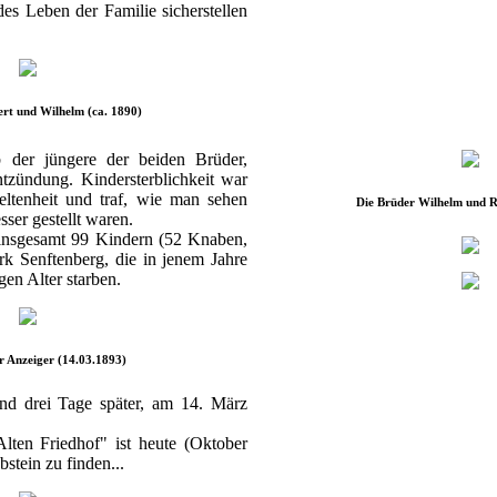
s Leben der Familie sicherstellen
rt und Wilhelm (ca. 1890)
der jüngere der beiden Brüder,
tzündung. Kindersterblichkeit war
eltenheit und traf, wie man sehen
Die Brüder Wilhelm und R
sser gestellt waren.
 insgesamt 99 Kindern (52 Knaben,
k Senftenberg, die in jenem Jahre
gen Alter starben.
r Anzeiger (14.03.1893)
and drei Tage später, am 14. März
lten Friedhof" ist heute (Oktober
stein zu finden...