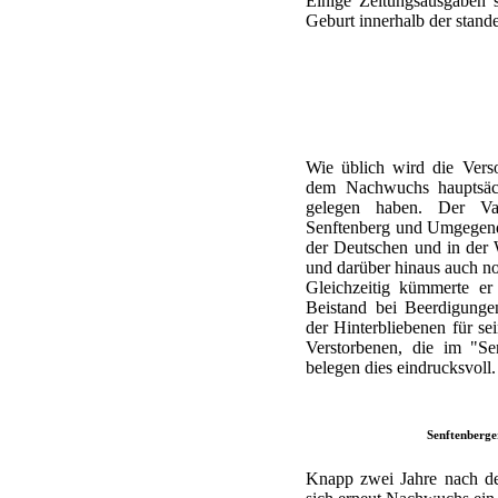
Einige Zeitungsausgaben 
Geburt innerhalb der stand
Wie üblich wird die Vers
dem Nachwuchs hauptsäc
gelegen haben. Der Va
Senftenberg und Umgegend v
der Deutschen und in der
und darüber hinaus auch no
Gleichzeitig kümmerte er
Beistand bei Beerdigung
der Hinterbliebenen für s
Verstorbenen, die im "Se
belegen dies eindrucksvoll.
Senftenberge
Knapp zwei Jahre nach der