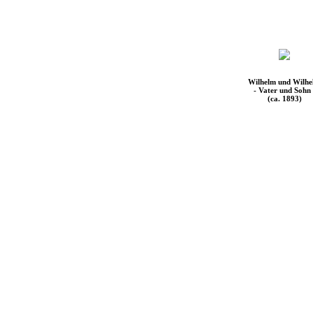
Wilhelm und Wilh
- Vater und Sohn 
(ca. 1893)