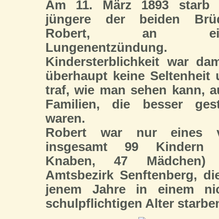
Am 11. März 1893 starb 
jüngere der beiden Brüd
Robert, an ein
Lungenentzündung.
Kindersterblichkeit war da
überhaupt keine Seltenheit
traf, wie man sehen kann, 
Familien, die besser gest
waren.
Robert war nur eines 
insgesamt 99 Kindern 
Knaben, 47 Mädchen)
Amtsbezirk Senftenberg, di
jenem Jahre in einem nic
schulpflichtigen Alter starbe