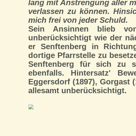
lang mit Anstrengung aller m
verlassen zu können. Hinsi
mich frei von jeder Schuld.
Sein Ansinnen blieb von
unberücksichtigt wie der nä
er Senftenberg in Richtun
dortige Pfarrstelle zu besetz
Senftenberg für sich zu s
ebenfalls. Hintersatz' Be
Eggersdorf (1897), Gorgast (
allesamt unberücksichtigt.