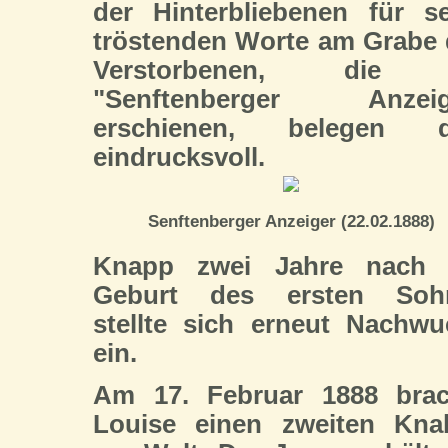
der Hinterbliebenen für s
tröstenden Worte am Grabe
Verstorbenen, die
"Senftenberger Anzeig
erschienen, belegen d
eindrucksvoll.
Senftenberger Anzeiger (22.02.1888)
Knapp zwei Jahre nach 
Geburt des ersten Soh
stellte sich erneut Nachw
ein.
Am 17. Februar 1888 brac
Louise einen zweiten Kna