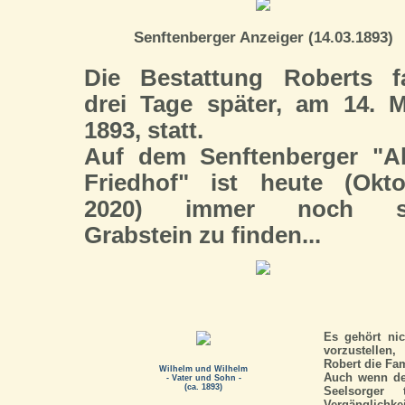
Senftenberger Anzeiger (14.03.1893)
Die Bestattung Roberts f
drei Tage später, am 14. 
1893, statt.
Auf dem Senftenberger "Al
Friedhof" ist heute (Okto
2020) immer noch s
Grabstein zu finden...
Es gehört nic
vorzustellen
Robert die Fami
Wilhelm und Wilhelm
Auch wenn der
- Vater und Sohn -
(ca. 1893)
Seelsorger 
Vergänglichkei