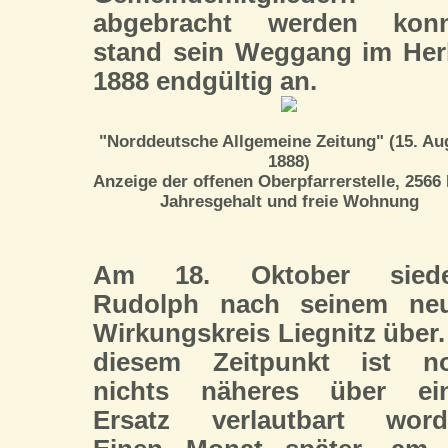
abgebracht werden konn
stand sein Weggang im Her
1888 endgültig an.
"Norddeutsche Allgemeine Zeitung" (15. Au
1888)
Anzeige der offenen Oberpfarrerstelle, 2566
Jahresgehalt und freie Wohnung
Am 18. Oktober siede
Rudolph nach seinem ne
Wirkungskreis Liegnitz über.
diesem Zeitpunkt ist n
nichts näheres über ei
Ersatz verlautbart word