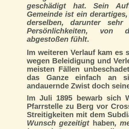
geschädigt hat. Sein Auft
Gemeinde ist ein derartiges,
derselben, darunter sehr
Persönlichkeiten, von 
abgestoßen fühlt
.
Im weiteren Verlauf kam es 
wegen Beleidigung und Verl
meisten Fällen unbeschade
das Ganze einfach an sic
andauernde Zwist doch sein
Im Juli 1895 bewarb sich W
Pfarrstelle zu Berg vor Cros
Streitigkeiten mit dem Subd
Wunsch gezeitigt
haben
, m