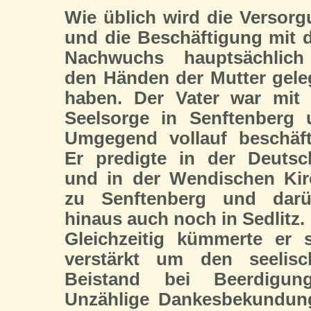
Wie üblich wird die Versor
und die Beschäftigung mit
Nachwuchs hauptsächlich
den Händen der Mutter gel
haben. Der Vater war mit 
Seelsorge in Senftenberg 
Umgegend vollauf beschäft
Er predigte in der Deutsc
und in der Wendischen Kir
zu Senftenberg und darü
hinaus auch noch in Sedlitz.
Gleichzeitig kümmerte er 
verstärkt um den seelisc
Beistand bei Beerdigung
Unzählige Dankesbekundun