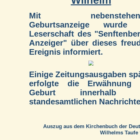
Wilhelm
Mit nebenstehend
Geburtsanzeige wurde 
Leserschaft des "Senftenbe
Anzeiger" über dieses freu
Ereignis informiert.
Einige Zeitungsausgaben sp
erfolgte die Erwähnung 
Geburt innerhalb 
standesamtlichen Nachrichte
Auszug aus dem Kirchenbuch der Deuts
Wilhelms Taufe f