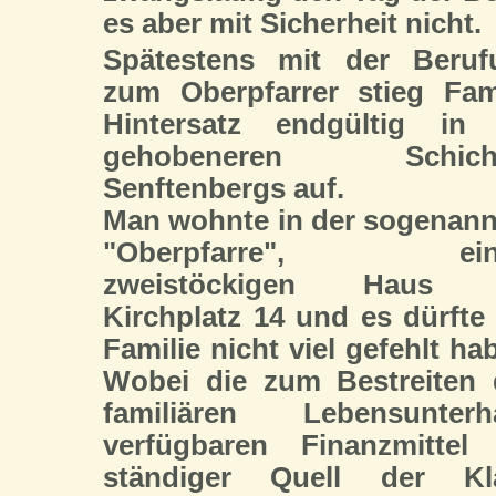
es aber mit Sicherheit nicht.
Spätestens mit der Beruf
zum Oberpfarrer stieg Fam
Hintersatz endgültig in 
gehobeneren Schich
Senftenbergs auf.
Man wohnte in der sogenan
"Oberpfarre", ein
zweistöckigen Haus
Kirchplatz 14 und es dürfte
Familie nicht viel gefehlt ha
Wobei die zum Bestreiten 
familiären Lebensunterha
verfügbaren Finanzmittel 
ständiger Quell der Kl