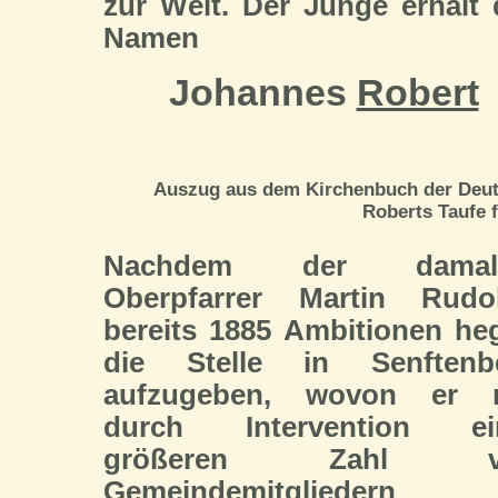
zur Welt. Der Junge erhält
Namen
Johannes
Robert
Auszug aus dem Kirchenbuch der Deuts
Roberts Taufe f
Nachdem der damali
Oberpfarrer Martin Rudo
bereits 1885 Ambitionen heg
die Stelle in Senftenb
aufzugeben, wovon er 
durch Intervention ei
größeren Zahl v
Gemeindemitgliedern