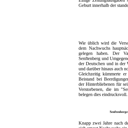
Einige Zeitungsausgaben 
Geburt innerhalb der stand
Wie üblich wird die Vers
dem Nachwuchs hauptsäc
gelegen haben. Der Va
Senftenberg und Umgegend v
der Deutschen und in der
und darüber hinaus auch no
Gleichzeitig kümmerte er
Beistand bei Beerdigung
der Hinterbliebenen für s
Verstorbenen, die im "Se
belegen dies eindrucksvoll.
Senftenberge
Knapp zwei Jahre nach der