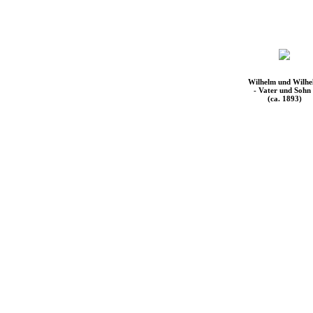
Wilhelm und Wilh
- Vater und Sohn 
(ca. 1893)