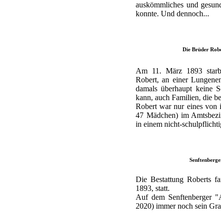
auskömmliches und gesunde
konnte. Und dennoch...
Die Brüder Robe
Am 11. März 1893 starb 
Robert, an einer Lungenen
damals überhaupt keine S
kann, auch Familien, die be
Robert war nur eines von
47 Mädchen) im Amtsbezir
in einem nicht-schulpflichti
Senftenberge
Die Bestattung Roberts f
1893, statt.
Auf dem Senftenberger "A
2020) immer noch sein Grab