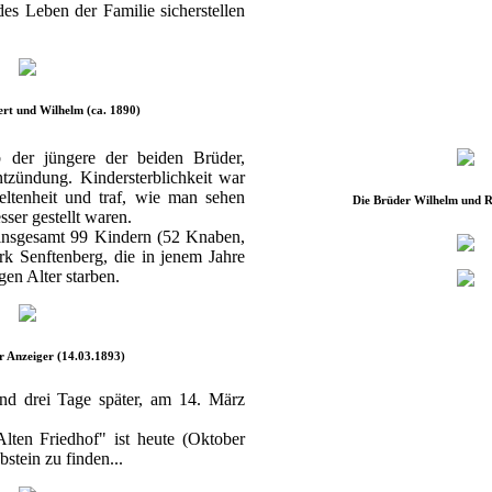
s Leben der Familie sicherstellen
rt und Wilhelm (ca. 1890)
der jüngere der beiden Brüder,
tzündung. Kindersterblichkeit war
eltenheit und traf, wie man sehen
Die Brüder Wilhelm und R
sser gestellt waren.
 insgesamt 99 Kindern (52 Knaben,
k Senftenberg, die in jenem Jahre
gen Alter starben.
r Anzeiger (14.03.1893)
and drei Tage später, am 14. März
lten Friedhof" ist heute (Oktober
stein zu finden...