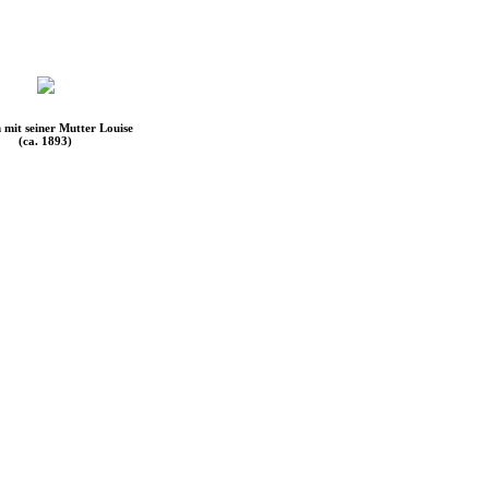
 mit seiner Mutter Louise
(ca. 1893)