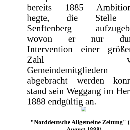
bereits 1885 Ambitio
hegte, die Stelle 
Senftenberg aufzugeb
wovon er nur dur
Intervention einer größe
Zahl vo
Gemeindemitgliedern
abgebracht werden konn
stand sein Weggang im Her
1888 endgültig an.
"Norddeutsche Allgemeine Zeitung" (
August 1888)