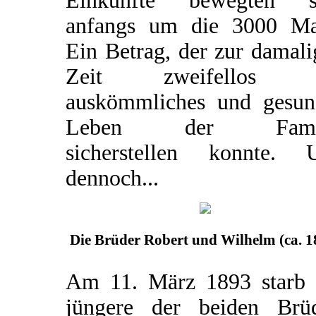
Einkünfte bewegten s
anfangs um die 3000 Ma
Ein Betrag, der zur damal
Zeit zweifellos e
auskömmliches und gesun
Leben der Famil
sicherstellen konnte. 
dennoch...
Die Brüder Robert und Wilhelm (ca. 1
Am 11. März 1893 starb 
jüngere der beiden Brüd