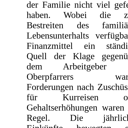
der Familie nicht viel gef
haben. Wobei die 
Bestreiten des familiä
Lebensunterhalts verfügba
Finanzmittel ein ständi
Quell der Klage gegenü
dem Arbeitgeber d
Oberpfarrers ware
Forderungen nach Zuschüs
für Kurreisen od
Gehaltserhöhungen waren 
Regel. Die jährlic