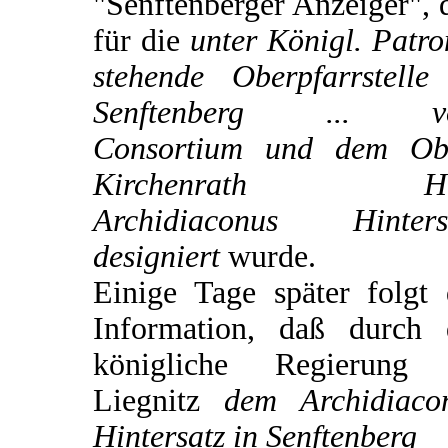
"Senftenberger Anzeiger", 
für die
unter Königl. Patro
stehende Oberpfarrstelle
Senftenberg ... v
Consortium und dem Ob
Kirchenrath He
Archidiaconus Hinters
designiert
wurde.
Einige Tage später folgt 
Information, daß durch 
königliche Regierung
Liegnitz
dem Archidiaco
Hintersatz in Senftenberg