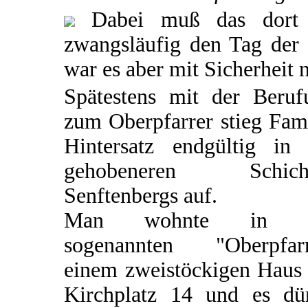
Dabei muß das dort a
zwangsläufig den Tag der
war es aber mit Sicherheit n
Spätestens mit der Beruf
zum Oberpfarrer stieg Fam
Hintersatz endgültig in 
gehobeneren Schich
Senftenbergs auf.
Man wohnte in d
sogenannten "Oberpfarr
einem zweistöckigen Haus
Kirchplatz 14 und es dür