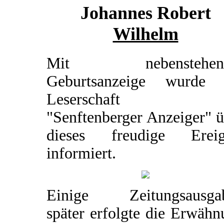
Johannes Robert
Wilhelm
Mit nebenstehend
Geburtsanzeige wurde 
Leserschaft d
"Senftenberger Anzeiger" 
dieses freudige Ereig
informiert.
Einige Zeitungsausga
später erfolgte die Erwäh