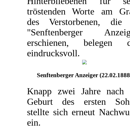
Hinterbliebenen für se
tröstenden Worte am Gr
des Verstorbenen, die
"Senftenberger Anzeig
erschienen, belegen d
eindrucksvoll.
Senftenberger Anzeiger (22.02.1888
Knapp zwei Jahre nach 
Geburt des ersten Soh
stellte sich erneut Nachw
ein.