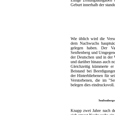
Einige Zeitungsausgaben 
Geburt innerhalb der stand
Wie üblich wird die Vers
dem Nachwuchs hauptsäc
gelegen haben. Der Va
Senftenberg und Umgegend v
der Deutschen und in der
und darüber hinaus auch no
Gleichzeitig kümmerte er
Beistand bei Beerdigung
der Hinterbliebenen für s
Verstorbenen, die im "Se
belegen dies eindrucksvoll.
Senftenberge
Knapp zwei Jahre nach der