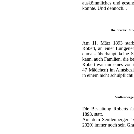
auskömmliches und gesunde
konnte. Und dennoch...
Die Brüder Robe
Am 11. März 1893 starb 
Robert, an einer Lungenen
damals überhaupt keine S
kann, auch Familien, die be
Robert war nur eines von
47 Mädchen) im Amtsbezir
in einem nicht-schulpflichti
Senftenberge
Die Bestattung Roberts f
1893, statt.
Auf dem Senftenberger "A
2020) immer noch sein Grab