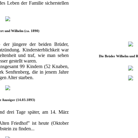
s Leben der Familie sicherstellen
rt und Wilhelm (ca. 1890)
der jüngere der beiden Brüder,
tzündung. Kindersterblichkeit war
eltenheit und traf, wie man sehen
Die Brüder Wilhelm und R
sser gestellt waren.
 insgesamt 99 Kindern (52 Knaben,
k Senftenberg, die in jenem Jahre
gen Alter starben.
r Anzeiger (14.03.1893)
and drei Tage später, am 14. März
lten Friedhof" ist heute (Oktober
stein zu finden...