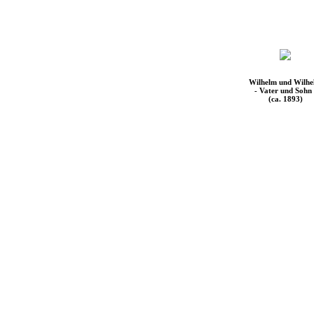
Wilhelm und Wilh
- Vater und Sohn 
(ca. 1893)