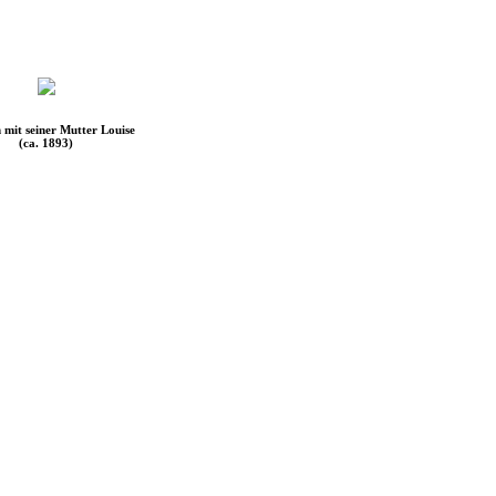
 mit seiner Mutter Louise
(ca. 1893)