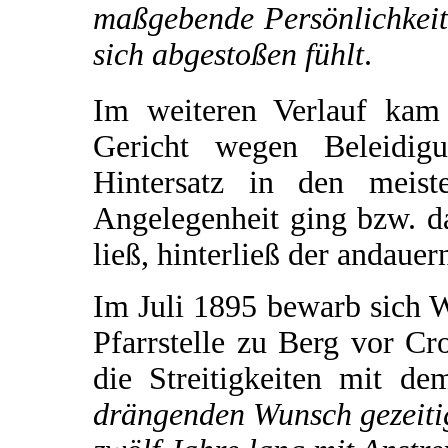
maßgebende Persönlichkeit
sich abgestoßen fühlt
.
Im weiteren Verlauf kam
Gericht wegen Beleidi
Hintersatz in den meist
Angelegenheit ging bzw. d
ließ, hinterließ der andaue
Im Juli 1895 bewarb sich W
Pfarrstelle zu Berg vor Cr
die Streitigkeiten mit d
drängenden Wunsch gezeiti