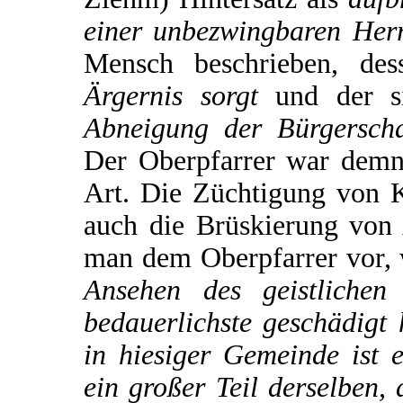
einer unbezwingbaren Herr
Mensch beschrieben, de
Ärgernis sorgt
und der s
Abneigung der Bürgerscha
Der Oberpfarrer war demna
Art. Die Züchtigung von 
auch die Brüskierung von
man dem Oberpfarrer vor, 
Ansehen des geistlichen
bedauerlichste geschädigt 
in hiesiger Gemeinde ist e
ein großer Teil derselben, 