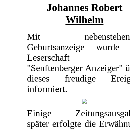
Johannes Robert
Wilhelm
Mit nebenstehend
Geburtsanzeige wurde 
Leserschaft d
"Senftenberger Anzeiger" 
dieses freudige Ereig
informiert.
Einige Zeitungsausga
später erfolgte die Erwäh