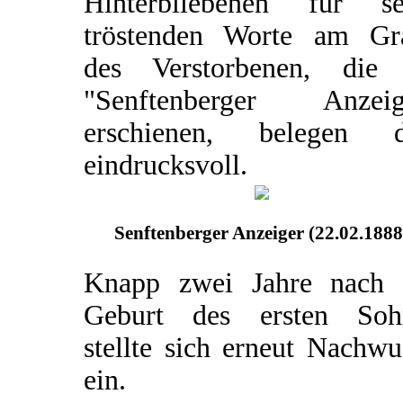
Hinterbliebenen für se
tröstenden Worte am Gr
des Verstorbenen, die
"Senftenberger Anzeig
erschienen, belegen d
eindrucksvoll.
Senftenberger Anzeiger (22.02.1888
Knapp zwei Jahre nach 
Geburt des ersten Soh
stellte sich erneut Nachw
ein.