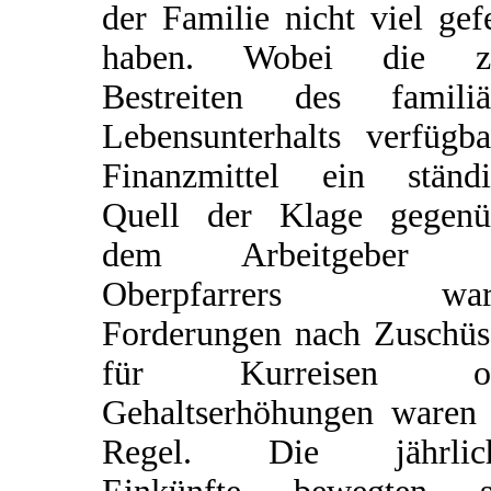
der Familie nicht viel gef
haben. Wobei die 
Bestreiten des familiä
Lebensunterhalts verfügba
Finanzmittel ein ständi
Quell der Klage gegenü
dem Arbeitgeber d
Oberpfarrers ware
Forderungen nach Zuschüs
für Kurreisen od
Gehaltserhöhungen waren 
Regel. Die jährlic