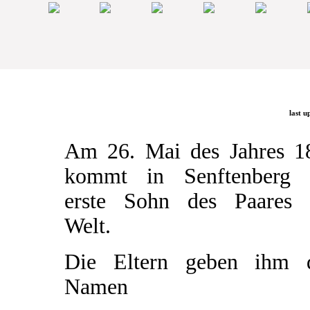
last u
Am 26. Mai des Jahres 1
kommt in Senftenberg 
erste Sohn des Paares 
Welt.
Die Eltern geben ihm 
Namen