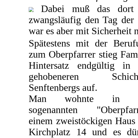
Dabei muß das dort a
zwangsläufig den Tag der
war es aber mit Sicherheit n
Spätestens mit der Beruf
zum Oberpfarrer stieg Fam
Hintersatz endgültig in 
gehobeneren Schich
Senftenbergs auf.
Man wohnte in d
sogenannten "Oberpfarr
einem zweistöckigen Haus
Kirchplatz 14 und es dür