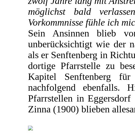
zwölf Jahre lang mit Anstre
möglichst bald verlasse
Vorkommnisse fühle ich mich
Sein Ansinnen blieb von
unberücksichtigt wie der 
als er Senftenberg in Richt
dortige Pfarrstelle zu be
Kapitel Senftenberg für 
nachfolgend ebenfalls. 
Pfarrstellen in Eggersdor
Zinna (1900) blieben allesa