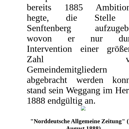
bereits 1885 Ambitio
hegte, die Stelle 
Senftenberg aufzugeb
wovon er nur dur
Intervention einer größe
Zahl vo
Gemeindemitgliedern
abgebracht werden konn
stand sein Weggang im Her
1888 endgültig an.
"Norddeutsche Allgemeine Zeitung" (
August 1888)