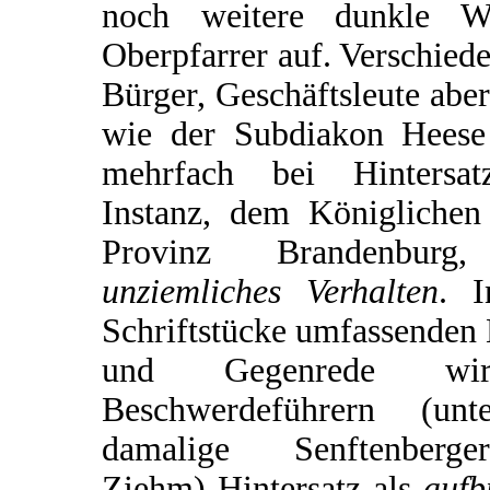
noch weitere dunkle 
Oberpfarrer auf. Verschied
Bürger, Geschäftsleute abe
wie der Subdiakon Heese
mehrfach bei Hintersatz
Instanz, dem Königlichen
Provinz Brandenburg
unziemliches Verhalten
. 
Schriftstücke umfassenden
und Gegenrede w
Beschwerdeführern (un
damalige Senftenberge
Ziehm) Hintersatz als
aufb