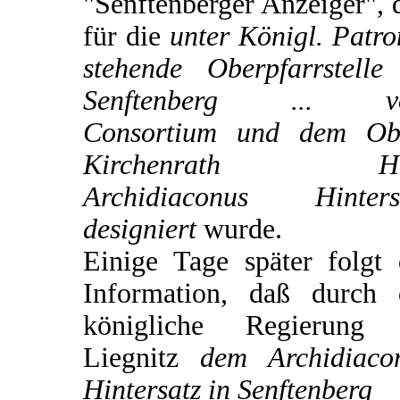
"Senftenberger Anzeiger", 
für die
unter Königl. Patro
stehende Oberpfarrstelle
Senftenberg ... v
Consortium und dem Ob
Kirchenrath He
Archidiaconus Hinters
designiert
wurde.
Einige Tage später folgt 
Information, daß durch 
königliche Regierung
Liegnitz
dem Archidiaco
Hintersatz in Senftenberg