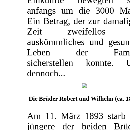
Einkünfte bewegten s
anfangs um die 3000 Ma
Ein Betrag, der zur damal
Zeit zweifellos e
auskömmliches und gesun
Leben der Famil
sicherstellen konnte. 
dennoch...
Die Brüder Robert und Wilhelm (ca. 1
Am 11. März 1893 starb 
jüngere der beiden Brüd