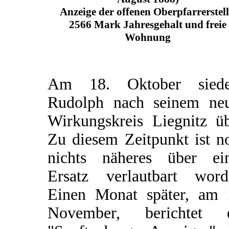
Anzeige der offenen Oberpfarrerstell
2566 Mark Jahresgehalt und freie
Wohnung
Am 18. Oktober siede
Rudolph nach seinem ne
Wirkungskreis Liegnitz üb
Zu diesem Zeitpunkt ist n
nichts näheres über ei
Ersatz verlautbart word
Einen Monat später, am 
November, berichtet 