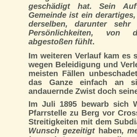
geschädigt hat. Sein Auft
Gemeinde ist ein derartiges,
derselben, darunter sehr
Persönlichkeiten, von 
abgestoßen fühlt
.
Im weiteren Verlauf kam es 
wegen Beleidigung und Verl
meisten Fällen unbeschade
das Ganze einfach an sic
andauernde Zwist doch sein
Im Juli 1895 bewarb sich W
Pfarrstelle zu Berg vor Cros
Streitigkeiten mit dem Subd
Wunsch gezeitigt
haben
, m