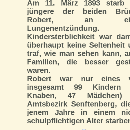
Am 11. März 1893 starb 
jüngere der beiden Brüd
Robert, an ein
Lungenentzündung.
Kindersterblichkeit war da
überhaupt keine Seltenheit
traf, wie man sehen kann, 
Familien, die besser gest
waren.
Robert war nur eines 
insgesamt 99 Kindern 
Knaben, 47 Mädchen)
Amtsbezirk Senftenberg, di
jenem Jahre in einem nic
schulpflichtigen Alter starbe