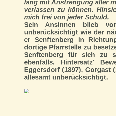
lang mit Anstrengung aller m
verlassen zu können. Hinsi
mich frei von jeder Schuld.
Sein Ansinnen blieb von
unberücksichtigt wie der nä
er Senftenberg in Richtun
dortige Pfarrstelle zu besetz
Senftenberg für sich zu s
ebenfalls. Hintersatz' Be
Eggersdorf (1897), Gorgast (
allesamt unberücksichtigt.