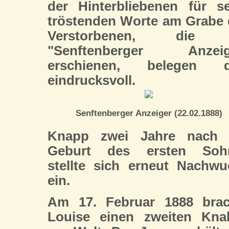
der Hinterbliebenen für s
tröstenden Worte am Grabe
Verstorbenen, die
"Senftenberger Anzeig
erschienen, belegen d
eindrucksvoll.
Senftenberger Anzeiger (22.02.1888)
Knapp zwei Jahre nach 
Geburt des ersten Soh
stellte sich erneut Nachw
ein.
Am 17. Februar 1888 brac
Louise einen zweiten Kna