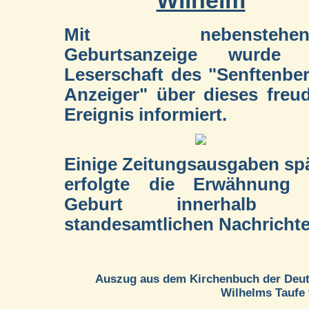
Wilhelm
Mit nebenstehend
Geburtsanzeige wurde 
Leserschaft des "Senftenbe
Anzeiger" über dieses freu
Ereignis informiert.
Einige Zeitungsausgaben sp
erfolgte die Erwähnung 
Geburt innerhalb 
standesamtlichen Nachrichte
Auszug aus dem Kirchenbuch der Deuts
Wilhelms Taufe f