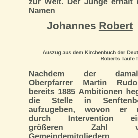
zur Welt. Der Junge erhält
Namen
Johannes
Robert
Auszug aus dem Kirchenbuch der Deuts
Roberts Taufe f
Nachdem der damali
Oberpfarrer Martin Rudo
bereits 1885 Ambitionen heg
die Stelle in Senftenb
aufzugeben, wovon er 
durch Intervention ei
größeren Zahl v
Gemeindemitgliedern