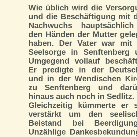
Wie üblich wird die Versor
und die Beschäftigung mit
Nachwuchs hauptsächlich
den Händen der Mutter gel
haben. Der Vater war mit 
Seelsorge in Senftenberg 
Umgegend vollauf beschäft
Er predigte in der Deutsc
und in der Wendischen Kir
zu Senftenberg und darü
hinaus auch noch in Sedlitz.
Gleichzeitig kümmerte er 
verstärkt um den seelisc
Beistand bei Beerdigung
Unzählige Dankesbekundun