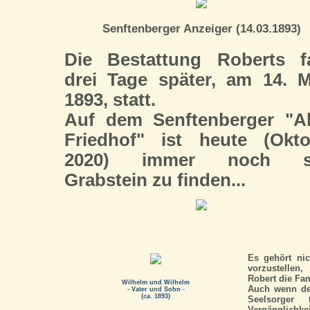
Senftenberger Anzeiger (14.03.1893)
Die Bestattung Roberts f
drei Tage später, am 14. 
1893, statt.
Auf dem Senftenberger "Al
Friedhof" ist heute (Okto
2020) immer noch s
Grabstein zu finden...
Es gehört nic
vorzustellen
Robert die Fami
Wilhelm und Wilhelm
Auch wenn der
- Vater und Sohn -
(ca. 1893)
Seelsorger 
Vergänglichkei