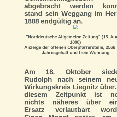
abgebracht werden konn
stand sein Weggang im Her
1888 endgültig an.
"Norddeutsche Allgemeine Zeitung" (15. Au
1888)
Anzeige der offenen Oberpfarrerstelle, 2566
Jahresgehalt und freie Wohnung
Am 18. Oktober siede
Rudolph nach seinem ne
Wirkungskreis Liegnitz über.
diesem Zeitpunkt ist n
nichts näheres über ei
Ersatz verlautbart word