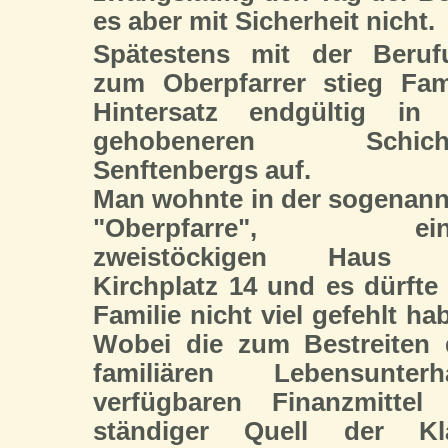
es aber mit Sicherheit nicht.
Spätestens mit der Beruf
zum Oberpfarrer stieg Fam
Hintersatz endgültig in 
gehobeneren Schich
Senftenbergs auf.
Man wohnte in der sogenan
"Oberpfarre", ein
zweistöckigen Haus
Kirchplatz 14 und es dürfte
Familie nicht viel gefehlt ha
Wobei die zum Bestreiten 
familiären Lebensunterha
verfügbaren Finanzmittel 
ständiger Quell der Kl