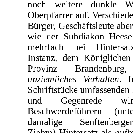
noch weitere dunkle 
Oberpfarrer auf. Verschied
Bürger, Geschäftsleute abe
wie der Subdiakon Heese
mehrfach bei Hintersatz
Instanz, dem Königlichen
Provinz Brandenburg
unziemliches Verhalten
. 
Schriftstücke umfassenden
und Gegenrede w
Beschwerdeführern (un
damalige Senftenberge
Ziehm) Hintersatz als
aufb