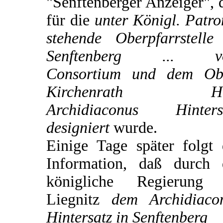
"Senftenberger Anzeiger", 
für die
unter Königl. Patro
stehende Oberpfarrstelle
Senftenberg ... v
Consortium und dem Ob
Kirchenrath He
Archidiaconus Hinters
designiert
wurde.
Einige Tage später folgt 
Information, daß durch 
königliche Regierung
Liegnitz
dem Archidiaco
Hintersatz in Senftenberg