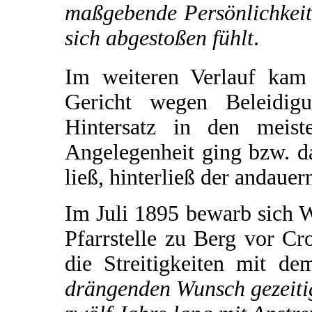
maßgebende Persönlichkeit
sich abgestoßen fühlt
.
Im weiteren Verlauf kam
Gericht wegen Beleidi
Hintersatz in den meist
Angelegenheit ging bzw. d
ließ, hinterließ der andaue
Im Juli 1895 bewarb sich W
Pfarrstelle zu Berg vor Cr
die Streitigkeiten mit d
drängenden Wunsch gezeiti