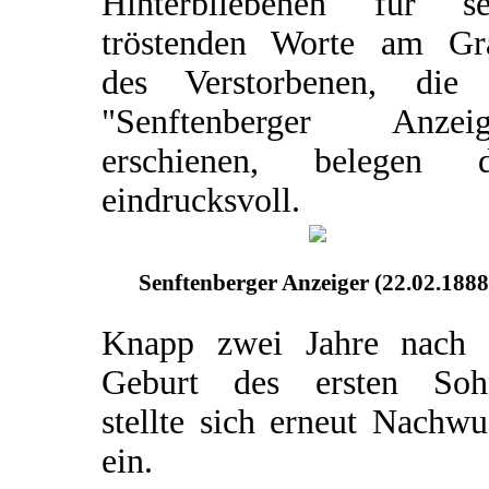
Hinterbliebenen für se
tröstenden Worte am Gr
des Verstorbenen, die
"Senftenberger Anzeig
erschienen, belegen d
eindrucksvoll.
Senftenberger Anzeiger (22.02.1888
Knapp zwei Jahre nach 
Geburt des ersten Soh
stellte sich erneut Nachw
ein.