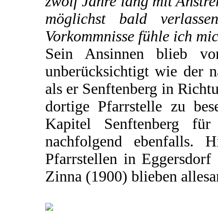
zwölf Jahre lang mit Anstre
möglichst bald verlasse
Vorkommnisse fühle ich mich
Sein Ansinnen blieb von
unberücksichtigt wie der 
als er Senftenberg in Richt
dortige Pfarrstelle zu be
Kapitel Senftenberg für 
nachfolgend ebenfalls. 
Pfarrstellen in Eggersdor
Zinna (1900) blieben allesa