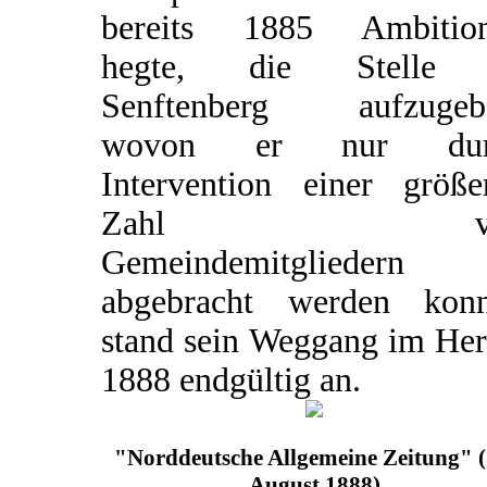
bereits 1885 Ambitio
hegte, die Stelle 
Senftenberg aufzugeb
wovon er nur dur
Intervention einer größe
Zahl vo
Gemeindemitgliedern
abgebracht werden konn
stand sein Weggang im Her
1888 endgültig an.
"Norddeutsche Allgemeine Zeitung" (
August 1888)