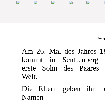
last u
Am 26. Mai des Jahres 1
kommt in Senftenberg 
erste Sohn des Paares 
Welt.
Die Eltern geben ihm 
Namen