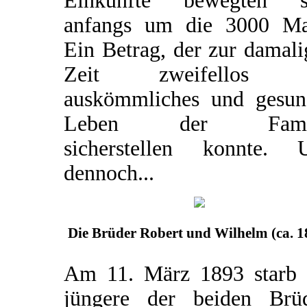
Einkünfte bewegten s
anfangs um die 3000 Ma
Ein Betrag, der zur damal
Zeit zweifellos e
auskömmliches und gesun
Leben der Famil
sicherstellen konnte. 
dennoch...
Die Brüder Robert und Wilhelm (ca. 1
Am 11. März 1893 starb 
jüngere der beiden Brüd