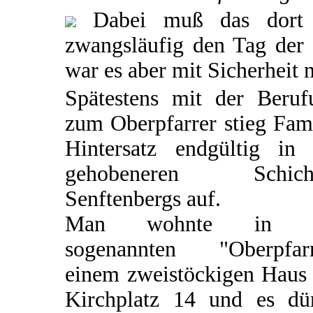
Dabei muß das dort a
zwangsläufig den Tag der
war es aber mit Sicherheit n
Spätestens mit der Beruf
zum Oberpfarrer stieg Fam
Hintersatz endgültig in 
gehobeneren Schich
Senftenbergs auf.
Man wohnte in d
sogenannten "Oberpfarr
einem zweistöckigen Haus
Kirchplatz 14 und es dür