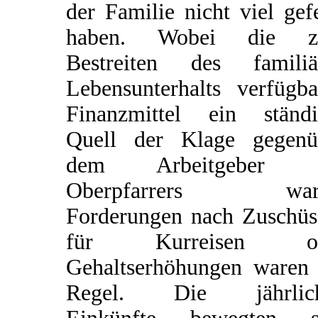
der Familie nicht viel gef
haben. Wobei die 
Bestreiten des familiä
Lebensunterhalts verfügba
Finanzmittel ein ständi
Quell der Klage gegenü
dem Arbeitgeber d
Oberpfarrers ware
Forderungen nach Zuschüs
für Kurreisen od
Gehaltserhöhungen waren 
Regel. Die jährlic