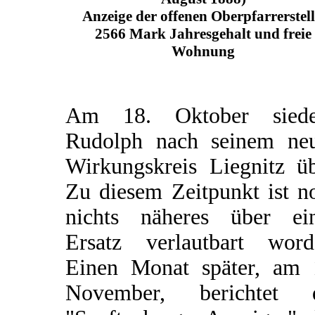
Anzeige der offenen Oberpfarrerstell
2566 Mark Jahresgehalt und freie
Wohnung
Am 18. Oktober siede
Rudolph nach seinem ne
Wirkungskreis Liegnitz üb
Zu diesem Zeitpunkt ist n
nichts näheres über ei
Ersatz verlautbart word
Einen Monat später, am 
November, berichtet 