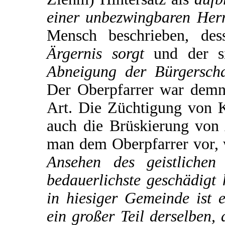
einer unbezwingbaren Herr
Mensch beschrieben, de
Ärgernis sorgt
und der s
Abneigung der Bürgerscha
Der Oberpfarrer war demna
Art. Die Züchtigung von 
auch die Brüskierung von
man dem Oberpfarrer vor, 
Ansehen des geistlichen
bedauerlichste geschädigt 
in hiesiger Gemeinde ist e
ein großer Teil derselben, 