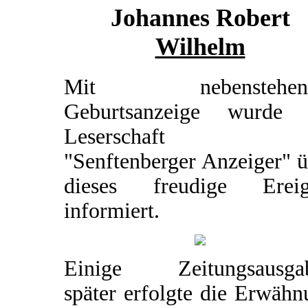
Johannes Robert
Wilhelm
Mit nebenstehend
Geburtsanzeige wurde 
Leserschaft d
"Senftenberger Anzeiger" 
dieses freudige Ereig
informiert.
Einige Zeitungsausga
später erfolgte die Erwäh