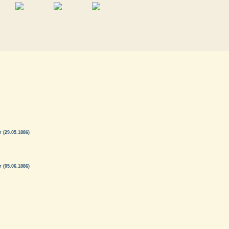
 (29.05.1886)
 (05.06.1886)