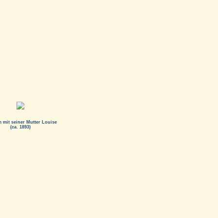
 mit seiner Mutter Louise
(ca. 1893)