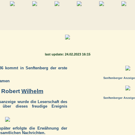
last update: 24.02.2023 16:15
86 kommt in Senftenberg der erste
Senftenberger Anzeiger
Namen
 Robert
Wilhelm
Senftenberger Anzeiger
sanzeige wurde die Leserschaft des
" über dieses freudige Ereignis
später erfolgte die Erwähnung der
esamtlichen Nachrichten.