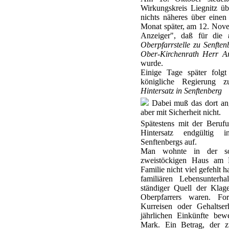
Wirkungskreis Liegnitz üb
nichts näheres über einen
Monat später, am 12. Novem
Anzeiger", daß für die
Oberpfarrstelle zu Senfte
Ober-Kirchenrath Herr Arc
wurde.
Einige Tage später folgt
königliche Regierung 
Hintersatz in Senftenberg
Dabei muß das dort an
aber mit Sicherheit nicht.
Spätestens mit der Beruf
Hintersatz endgültig 
Senftenbergs auf.
Man wohnte in der sog
zweistöckigen Haus am K
Familie nicht viel gefehlt 
familiären Lebensunterha
ständiger Quell der Klag
Oberpfarrers waren. Fo
Kurreisen oder Gehaltse
jährlichen Einkünfte be
Mark. Ein Betrag, der zu