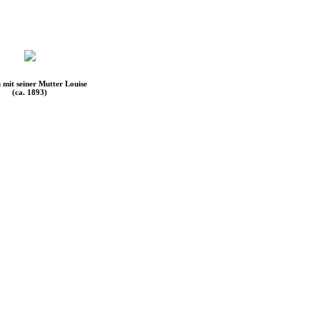
 mit seiner Mutter Louise
(ca. 1893)