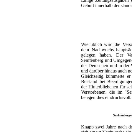
Einige Zeitungsausgaben 
Geburt innerhalb der stand
Wie üblich wird die Vers
dem Nachwuchs hauptsäc
gelegen haben. Der Va
Senftenberg und Umgegend v
der Deutschen und in der
und darüber hinaus auch no
Gleichzeitig kümmerte er
Beistand bei Beerdigung
der Hinterbliebenen für s
Verstorbenen, die im "Se
belegen dies eindrucksvoll.
Senftenberge
Knapp zwei Jahre nach der