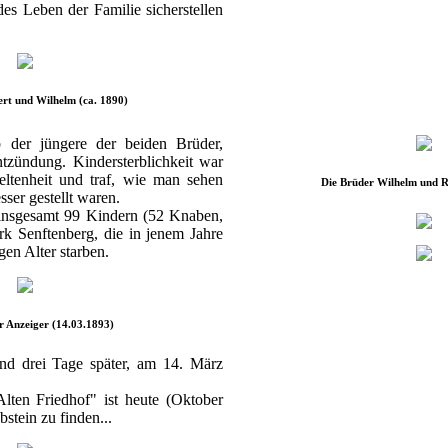
s Leben der Familie sicherstellen
rt und Wilhelm (ca. 1890)
der jüngere der beiden Brüder,
tzündung. Kindersterblichkeit war
eltenheit und traf, wie man sehen
Die Brüder Wilhelm und R
sser gestellt waren.
 insgesamt 99 Kindern (52 Knaben,
k Senftenberg, die in jenem Jahre
gen Alter starben.
r Anzeiger (14.03.1893)
and drei Tage später, am 14. März
lten Friedhof" ist heute (Oktober
stein zu finden...