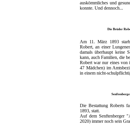
auskömmliches und gesunde
konnte. Und dennoch...
Die Brüder Robe
Am 11. März 1893 starb 
Robert, an einer Lungenen
damals überhaupt keine S
kann, auch Familien, die be
Robert war nur eines von
47 Mädchen) im Amtsbezir
in einem nicht-schulpflichti
Senftenberge
Die Bestattung Roberts f
1893, statt.
Auf dem Senftenberger "A
2020) immer noch sein Grab