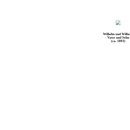
Wilhelm und Wilh
- Vater und Sohn 
(ca. 1893)