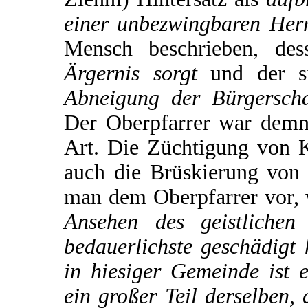
einer unbezwingbaren Herr
Mensch beschrieben, de
Ärgernis sorgt
und der s
Abneigung der Bürgerscha
Der Oberpfarrer war demna
Art. Die Züchtigung von 
auch die Brüskierung von
man dem Oberpfarrer vor, 
Ansehen des geistlichen
bedauerlichste geschädigt 
in hiesiger Gemeinde ist e
ein großer Teil derselben, 