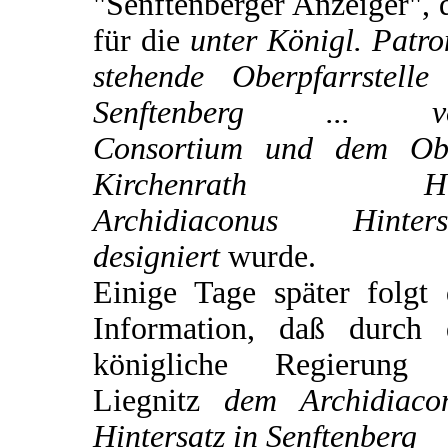
"Senftenberger Anzeiger", 
für die
unter Königl. Patro
stehende Oberpfarrstelle
Senftenberg ... v
Consortium und dem Ob
Kirchenrath He
Archidiaconus Hinters
designiert
wurde.
Einige Tage später folgt 
Information, daß durch 
königliche Regierung
Liegnitz
dem Archidiaco
Hintersatz in Senftenberg