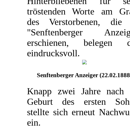
Hinterbliebenen für se
tröstenden Worte am Gr
des Verstorbenen, die
"Senftenberger Anzeig
erschienen, belegen d
eindrucksvoll.
Senftenberger Anzeiger (22.02.1888
Knapp zwei Jahre nach 
Geburt des ersten Soh
stellte sich erneut Nachw
ein.