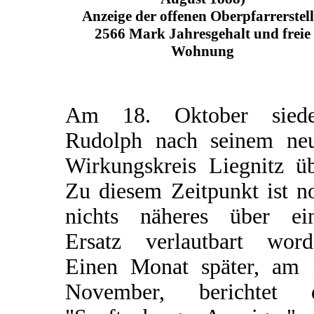
Anzeige der offenen Oberpfarrerstell
2566 Mark Jahresgehalt und freie
Wohnung
Am 18. Oktober siede
Rudolph nach seinem ne
Wirkungskreis Liegnitz üb
Zu diesem Zeitpunkt ist n
nichts näheres über ei
Ersatz verlautbart word
Einen Monat später, am 
November, berichtet 