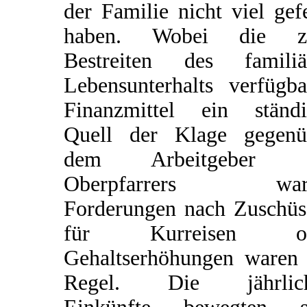
der Familie nicht viel gef
haben. Wobei die 
Bestreiten des familiä
Lebensunterhalts verfügba
Finanzmittel ein ständi
Quell der Klage gegenü
dem Arbeitgeber d
Oberpfarrers ware
Forderungen nach Zuschüs
für Kurreisen od
Gehaltserhöhungen waren 
Regel. Die jährlic