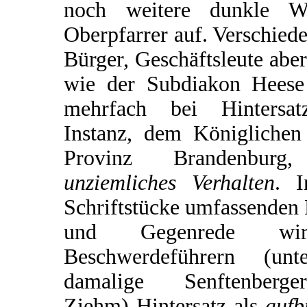
noch weitere dunkle 
Oberpfarrer auf. Verschied
Bürger, Geschäftsleute abe
wie der Subdiakon Heese
mehrfach bei Hintersatz
Instanz, dem Königlichen
Provinz Brandenburg
unziemliches Verhalten
. 
Schriftstücke umfassenden
und Gegenrede w
Beschwerdeführern (un
damalige Senftenberge
Ziehm) Hintersatz als
aufb