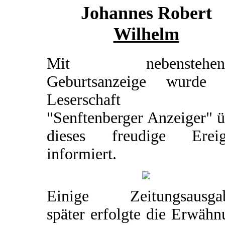
Johannes Robert
Wilhelm
Mit nebenstehend
Geburtsanzeige wurde 
Leserschaft d
"Senftenberger Anzeiger" 
dieses freudige Ereig
informiert.
Einige Zeitungsausga
später erfolgte die Erwäh