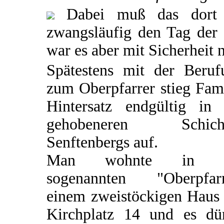
Dabei muß das dort a
zwangsläufig den Tag der
war es aber mit Sicherheit n
Spätestens mit der Beruf
zum Oberpfarrer stieg Fam
Hintersatz endgültig in 
gehobeneren Schich
Senftenbergs auf.
Man wohnte in d
sogenannten "Oberpfarr
einem zweistöckigen Haus
Kirchplatz 14 und es dür