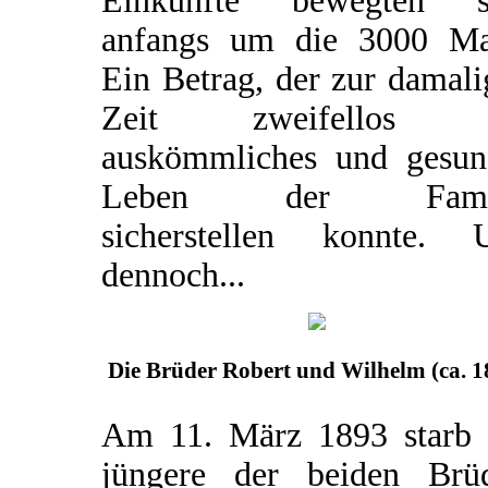
Einkünfte bewegten s
anfangs um die 3000 Ma
Ein Betrag, der zur damal
Zeit zweifellos e
auskömmliches und gesun
Leben der Famil
sicherstellen konnte. 
dennoch...
Die Brüder Robert und Wilhelm (ca. 1
Am 11. März 1893 starb 
jüngere der beiden Brüd