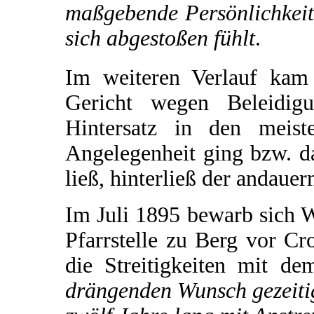
maßgebende Persönlichkeit
sich abgestoßen fühlt
.
Im weiteren Verlauf kam
Gericht wegen Beleidi
Hintersatz in den meist
Angelegenheit ging bzw. d
ließ, hinterließ der andaue
Im Juli 1895 bewarb sich W
Pfarrstelle zu Berg vor Cr
die Streitigkeiten mit d
drängenden Wunsch gezeiti