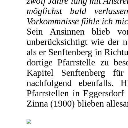
zwölf Jahre lang mit Anstre
möglichst bald verlasse
Vorkommnisse fühle ich mich
Sein Ansinnen blieb von
unberücksichtigt wie der 
als er Senftenberg in Richt
dortige Pfarrstelle zu be
Kapitel Senftenberg für 
nachfolgend ebenfalls. 
Pfarrstellen in Eggersdor
Zinna (1900) blieben allesa