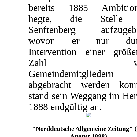
bereits 1885 Ambitio
hegte, die Stelle 
Senftenberg aufzugeb
wovon er nur dur
Intervention einer größe
Zahl vo
Gemeindemitgliedern
abgebracht werden konn
stand sein Weggang im Her
1888 endgültig an.
"Norddeutsche Allgemeine Zeitung" (
August 1888)