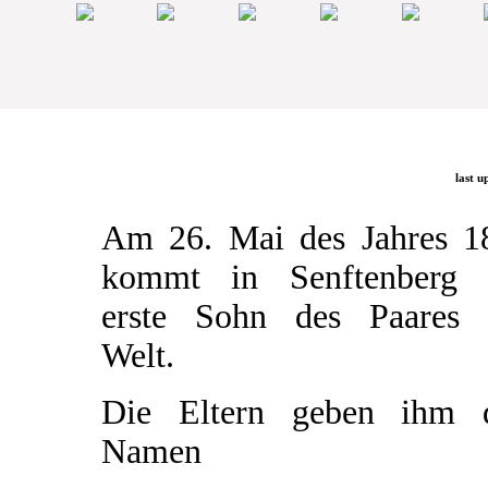
last u
Am 26. Mai des Jahres 1
kommt in Senftenberg 
erste Sohn des Paares 
Welt.
Die Eltern geben ihm 
Namen