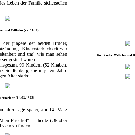
s Leben der Familie sicherstellen
rt und Wilhelm (ca. 1890)
der jüngere der beiden Brüder,
tzündung. Kindersterblichkeit war
eltenheit und traf, wie man sehen
Die Brüder Wilhelm und R
sser gestellt waren.
 insgesamt 99 Kindern (52 Knaben,
k Senftenberg, die in jenem Jahre
gen Alter starben.
r Anzeiger (14.03.1893)
and drei Tage später, am 14. März
lten Friedhof" ist heute (Oktober
stein zu finden...