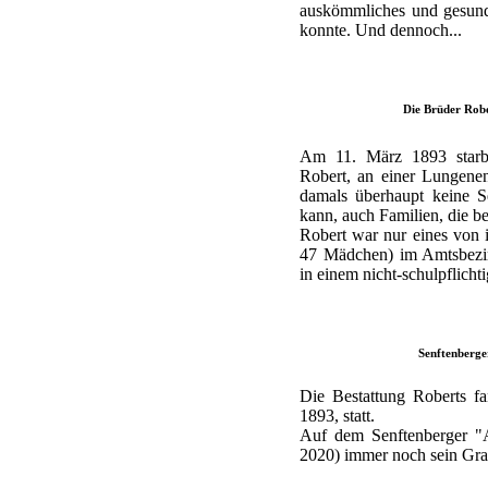
auskömmliches und gesunde
konnte. Und dennoch...
Die Brüder Robe
Am 11. März 1893 starb 
Robert, an einer Lungenen
damals überhaupt keine S
kann, auch Familien, die be
Robert war nur eines von
47 Mädchen) im Amtsbezir
in einem nicht-schulpflichti
Senftenberge
Die Bestattung Roberts f
1893, statt.
Auf dem Senftenberger "A
2020) immer noch sein Grab