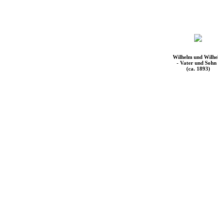
Wilhelm und Wilh
- Vater und Sohn 
(ca. 1893)