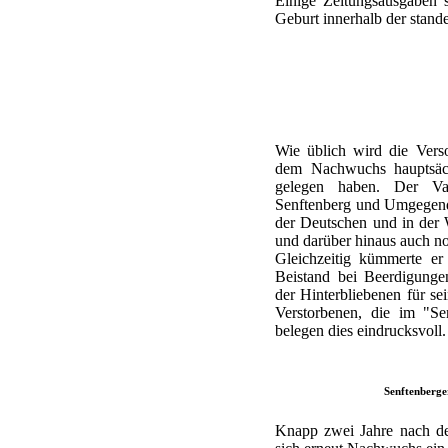
Einige Zeitungsausgaben 
Geburt innerhalb der stand
Wie üblich wird die Vers
dem Nachwuchs hauptsäc
gelegen haben. Der Va
Senftenberg und Umgegend v
der Deutschen und in der
und darüber hinaus auch no
Gleichzeitig kümmerte er
Beistand bei Beerdigung
der Hinterbliebenen für s
Verstorbenen, die im "Se
belegen dies eindrucksvoll.
Senftenberge
Knapp zwei Jahre nach der