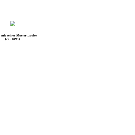
 mit seiner Mutter Louise
(ca. 1893)