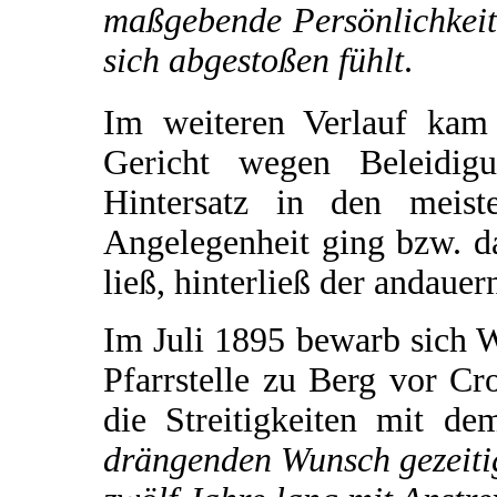
maßgebende Persönlichkeit
sich abgestoßen fühlt
.
Im weiteren Verlauf kam
Gericht wegen Beleidi
Hintersatz in den meist
Angelegenheit ging bzw. d
ließ, hinterließ der andaue
Im Juli 1895 bewarb sich W
Pfarrstelle zu Berg vor Cr
die Streitigkeiten mit d
drängenden Wunsch gezeiti