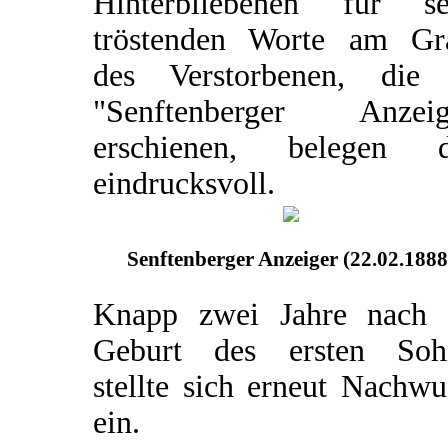
Hinterbliebenen für se
tröstenden Worte am Gr
des Verstorbenen, die
"Senftenberger Anzeig
erschienen, belegen d
eindrucksvoll.
Senftenberger Anzeiger (22.02.1888
Knapp zwei Jahre nach 
Geburt des ersten Soh
stellte sich erneut Nachw
ein.