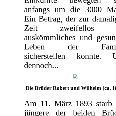
Einkünfte bewegten s
anfangs um die 3000 Ma
Ein Betrag, der zur damal
Zeit zweifellos e
auskömmliches und gesun
Leben der Famil
sicherstellen konnte. 
dennoch...
Die Brüder Robert und Wilhelm (ca. 1
Am 11. März 1893 starb 
jüngere der beiden Brüd