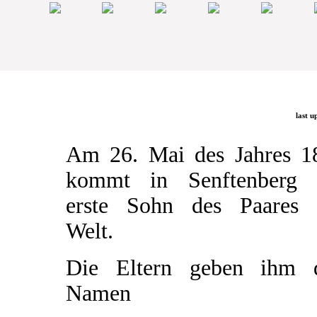
last u
Am 26. Mai des Jahres 1
kommt in Senftenberg 
erste Sohn des Paares 
Welt.
Die Eltern geben ihm 
Namen