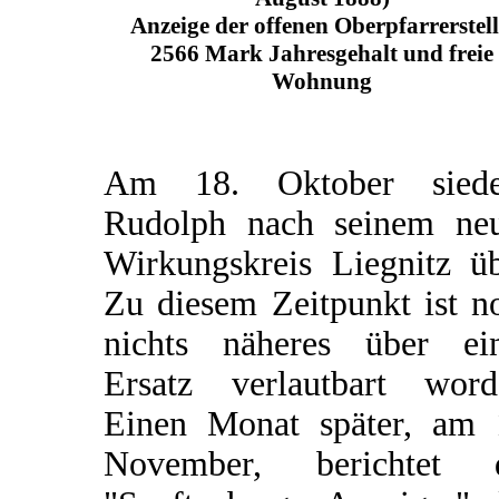
Anzeige der offenen Oberpfarrerstell
2566 Mark Jahresgehalt und freie
Wohnung
Am 18. Oktober siede
Rudolph nach seinem ne
Wirkungskreis Liegnitz üb
Zu diesem Zeitpunkt ist n
nichts näheres über ei
Ersatz verlautbart word
Einen Monat später, am 
November, berichtet 