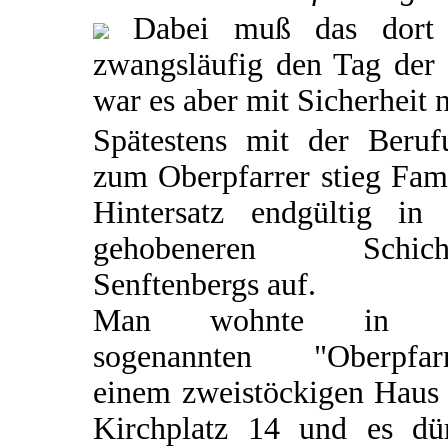
Dabei muß das dort a
zwangsläufig den Tag der
war es aber mit Sicherheit n
Spätestens mit der Beruf
zum Oberpfarrer stieg Fam
Hintersatz endgültig in 
gehobeneren Schich
Senftenbergs auf.
Man wohnte in d
sogenannten "Oberpfarr
einem zweistöckigen Haus
Kirchplatz 14 und es dür