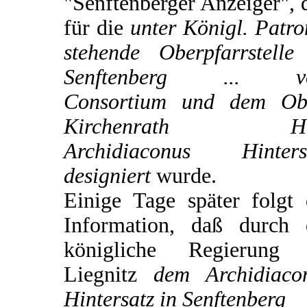
"Senftenberger Anzeiger", 
für die
unter Königl. Patro
stehende Oberpfarrstelle
Senftenberg ... v
Consortium und dem Ob
Kirchenrath He
Archidiaconus Hinters
designiert
wurde.
Einige Tage später folgt 
Information, daß durch 
königliche Regierung
Liegnitz
dem Archidiaco
Hintersatz in Senftenberg