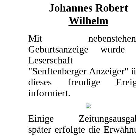
Johannes Robert
Wilhelm
Mit nebenstehend
Geburtsanzeige wurde 
Leserschaft d
"Senftenberger Anzeiger" 
dieses freudige Ereig
informiert.
Einige Zeitungsausga
später erfolgte die Erwäh