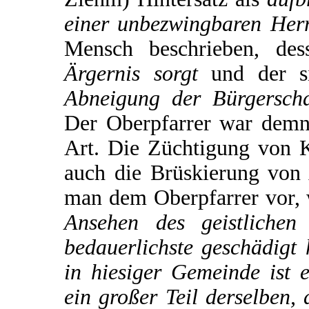
einer unbezwingbaren Herr
Mensch beschrieben, de
Ärgernis sorgt
und der s
Abneigung der Bürgerscha
Der Oberpfarrer war demna
Art. Die Züchtigung von 
auch die Brüskierung von
man dem Oberpfarrer vor, 
Ansehen des geistlichen
bedauerlichste geschädigt 
in hiesiger Gemeinde ist e
ein großer Teil derselben, 