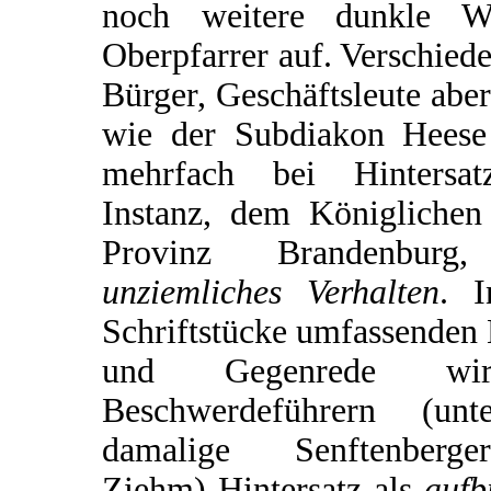
noch weitere dunkle 
Oberpfarrer auf. Verschied
Bürger, Geschäftsleute abe
wie der Subdiakon Heese
mehrfach bei Hintersatz
Instanz, dem Königlichen
Provinz Brandenburg
unziemliches Verhalten
. 
Schriftstücke umfassenden
und Gegenrede w
Beschwerdeführern (un
damalige Senftenberge
Ziehm) Hintersatz als
aufb