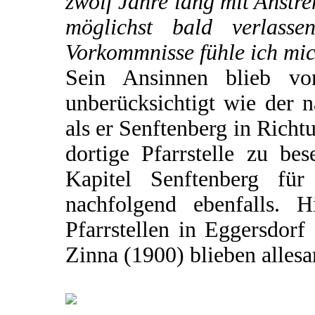
zwölf Jahre lang mit Anstre
möglichst bald verlasse
Vorkommnisse fühle ich mich
Sein Ansinnen blieb von
unberücksichtigt wie der 
als er Senftenberg in Richt
dortige Pfarrstelle zu be
Kapitel Senftenberg für 
nachfolgend ebenfalls. 
Pfarrstellen in Eggersdor
Zinna (1900) blieben allesa