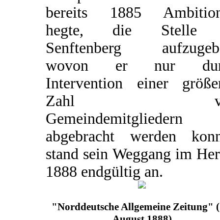
bereits 1885 Ambitio
hegte, die Stelle 
Senftenberg aufzugeb
wovon er nur dur
Intervention einer größe
Zahl vo
Gemeindemitgliedern
abgebracht werden konn
stand sein Weggang im Her
1888 endgültig an.
"Norddeutsche Allgemeine Zeitung" (
August 1888)