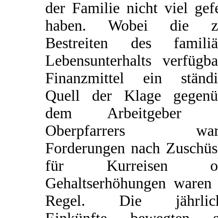
der Familie nicht viel gef
haben. Wobei die 
Bestreiten des familiä
Lebensunterhalts verfügba
Finanzmittel ein ständi
Quell der Klage gegenü
dem Arbeitgeber d
Oberpfarrers ware
Forderungen nach Zuschüs
für Kurreisen od
Gehaltserhöhungen waren 
Regel. Die jährlic