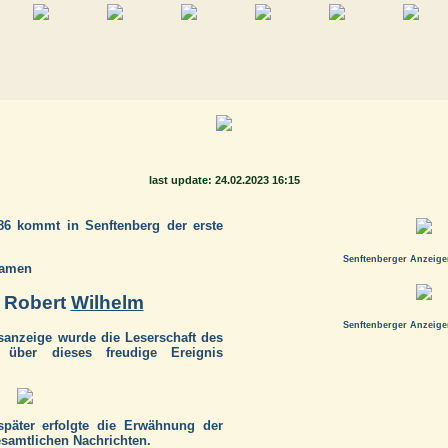
last update: 24.02.2023 16:15
86 kommt in Senftenberg der erste
Senftenberger Anzeiger
Namen
 Robert
Wilhelm
Senftenberger Anzeiger
sanzeige wurde die Leserschaft des
" über dieses freudige Ereignis
später erfolgte die Erwähnung der
esamtlichen Nachrichten.