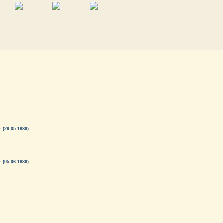
 (29.05.1886)
 (05.06.1886)