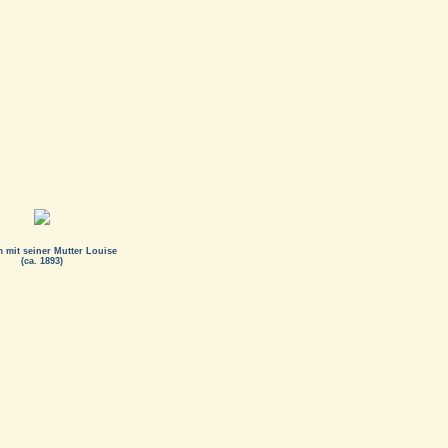
 mit seiner Mutter Louise
(ca. 1893)