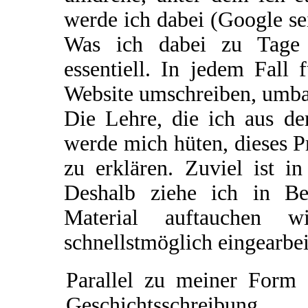
werde ich dabei (Google se
Was ich dabei zu Tage f
essentiell. In jedem Fall 
Website umschreiben, umba
Die Lehre, die ich aus de
werde mich hüten, dieses P
zu erklären. Zuviel ist i
Deshalb ziehe ich in Be
Material auftauchen w
schnellstmöglich eingearbe
Parallel zu meiner Form 
Geschichtsschreibung