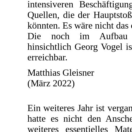
intensiveren Beschäftigu
Quellen, die der Hauptsto
könnten. Es wäre nicht das 
Die noch im Aufbau be
hinsichtlich Georg Vogel i
erreichbar.
Matthias Gleisner
(März 2022)
Ein weiteres Jahr ist verg
hatte es nicht den Ansch
weiteres essentielles Ma