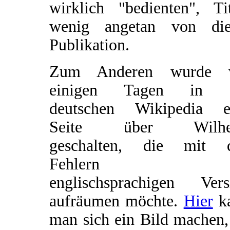
wirklich "bedienten", Tit
wenig angetan von die
Publikation.
Zum Anderen wurde 
einigen Tagen in 
deutschen Wikipedia e
Seite über Wilhe
geschalten, die mit 
Fehlern d
englischsprachigen Vers
aufräumen möchte.
Hier
k
man sich ein Bild machen,