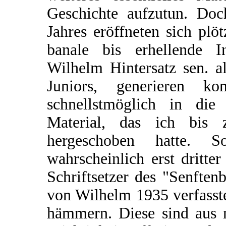
Geschichte aufzutun. Doc
Jahres eröffneten sich plö
banale bis erhellende I
Wilhelm Hintersatz sen. a
Juniors, generieren ko
schnellstmöglich in die
Material, das ich bis
hergeschoben hatte. 
wahrscheinlich erst dritt
Schriftsetzer des "Senften
von Wilhelm 1935 verfasste
hämmern. Diese sind aus m