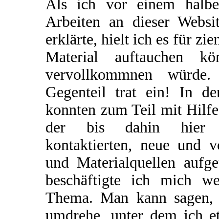
Als ich vor einem halb
Arbeiten an dieser Websi
erklärte, hielt ich es für z
Material auftauchen kö
vervollkommnen würde.
Gegenteil trat ein! In 
konnten zum Teil mit Hilf
der bis dahin hier a
kontaktierten, neue und 
und Materialquellen aufg
beschäftigte ich mich we
Thema. Man kann sagen, d
umdrehe, unter dem ich e