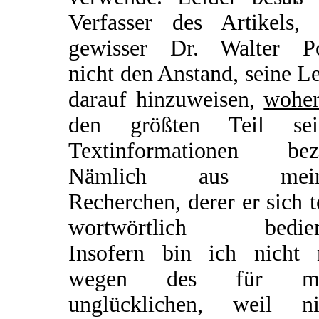
Verfasser des Artikels, 
gewisser Dr. Walter Po
nicht den Anstand, seine L
darauf hinzuweisen,
wohe
den größten Teil sei
Textinformationen bez
Nämlich aus mein
Recherchen, derer er sich t
wortwörtlich bedien
Insofern bin ich nicht 
wegen des für mi
unglücklichen, weil ni