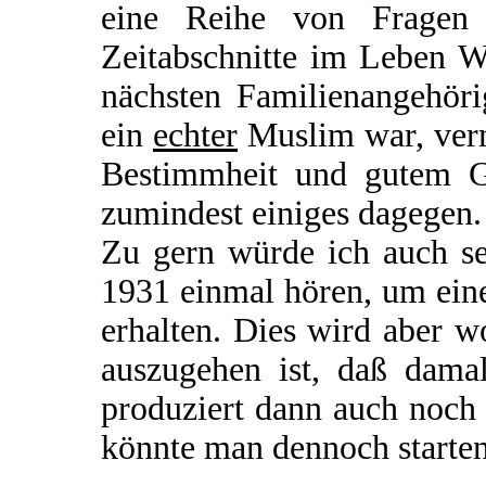
eine Reihe von Fragen o
Zeitabschnitte im Leben W
nächsten Familienangehöri
ein
echter
Muslim war, verm
Bestimmheit und gutem Ge
zumindest einiges dagegen.
Zu gern würde ich auch se
1931 einmal hören, um ein
erhalten. Dies wird aber 
auszugehen ist, daß damal
produziert dann auch noch
könnte man dennoch starte