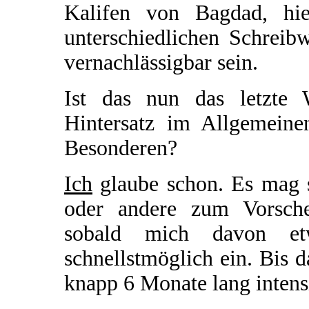
Kalifen von Bagdad, hie
unterschiedlichen Schreib
vernachlässigbar sein.
Ist das nun das letzte 
Hintersatz im Allgemein
Besonderen?
Ich
glaube schon. Es mag s
oder andere zum Vorsch
sobald mich davon etw
schnellstmöglich ein. Bis d
knapp 6 Monate lang intens