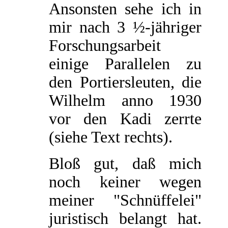
Ansonsten sehe ich in
mir nach 3 ½-jähriger
Forschungsarbeit
einige Parallelen zu
den Portiersleuten, die
Wilhelm anno 1930
vor den Kadi zerrte
(siehe Text rechts).
Bloß gut, daß mich
noch keiner wegen
meiner "Schnüffelei"
juristisch belangt hat.