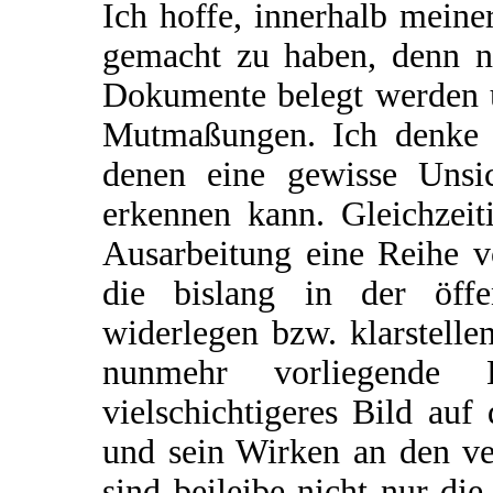
Ich hoffe, innerhalb mein
gemacht zu haben, denn ni
Dokumente belegt werden u
Mutmaßungen. Ich denke j
denen eine gewisse Unsic
erkennen kann. Gleichzeit
Ausarbeitung eine Reihe v
die bislang in der öffen
widerlegen bzw. klarstelle
nunmehr vorliegende L
vielschichtigeres Bild au
und sein Wirken an den ve
sind beileibe nicht nur die