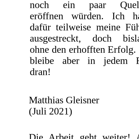
noch ein paar Quel
eröffnen würden. Ich h
dafür teilweise meine Füh
ausgestreckt, doch bisl
ohne den erhofften Erfolg.
bleibe aber in jedem F
dran!
Matthias Gleisner
(Juli 2021)
Die Arbeit geht weiter