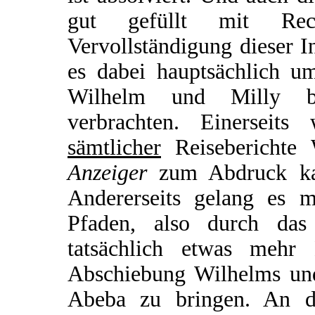
gut gefüllt mit Rec
Vervollständigung dieser In
es dabei hauptsächlich u
Wilhelm und Milly be
verbrachten. Einerseit
sämtlicher
Reiseberichte
Anzeiger
zum Abdruck kam
Andererseits gelang es m
Pfaden, also durch das 
tatsächlich etwas meh
Abschiebung Wilhelms und
Abeba zu bringen. An d