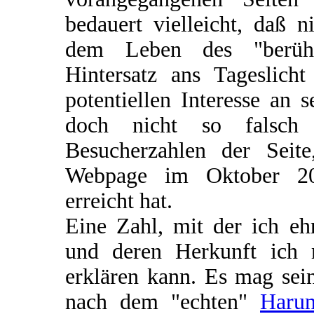
bedauert vielleicht, daß 
dem Leben des "berühm
Hintersatz ans Tageslic
potentiellen Interesse an
doch nicht so falsch 
Besucherzahlen der Seit
Webpage im Oktober 20
erreicht hat.
Eine Zahl, mit der ich eh
und deren Herkunft ich 
erklären kann. Es mag sei
nach dem "echten"
Harun