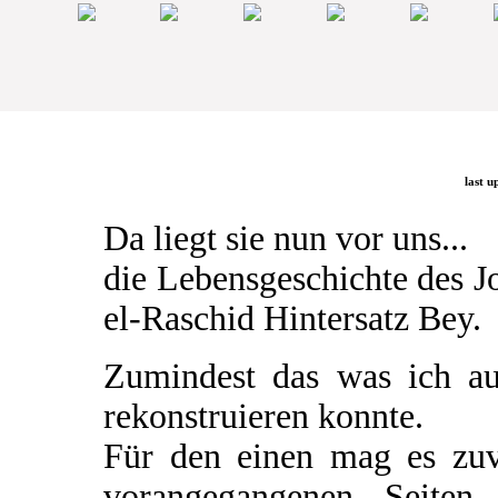
last u
Da liegt sie nun vor uns...
die Lebensgeschichte des 
el-Raschid Hintersatz Bey.
Zumindest das was ich a
rekonstruieren konnte.
Für den einen mag es zuv
vorangegangenen Seiten