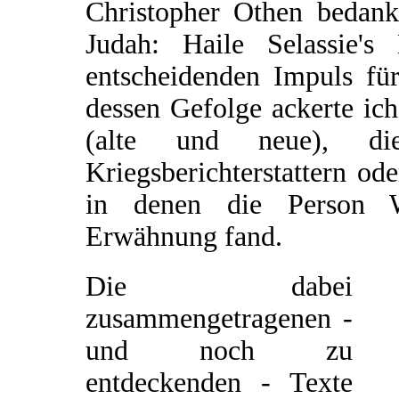
Christopher Othen bedank
Judah: Haile Selassie'
entscheidenden Impuls für
dessen Gefolge ackerte ic
(alte und neue), d
Kriegsberichterstattern od
in denen die Person W
Erwähnung fand.
Die dabei
zusammengetragenen -
und noch zu
entdeckenden - Texte