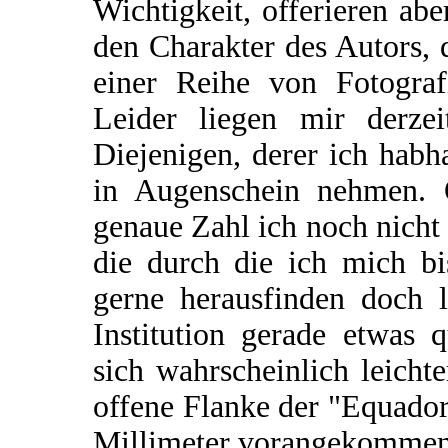
Wichtigkeit, offerieren ab
den Charakter des Autors, 
einer Reihe von Fotograf
Leider liegen mir derzei
Diejenigen, derer ich hab
in Augenschein nehmen. O
genaue Zahl ich noch nicht 
die durch die ich mich bi
gerne herausfinden doch le
Institution gerade etwas 
sich wahrscheinlich leich
offene Flanke der "Equador
Millimeter vorangekommen