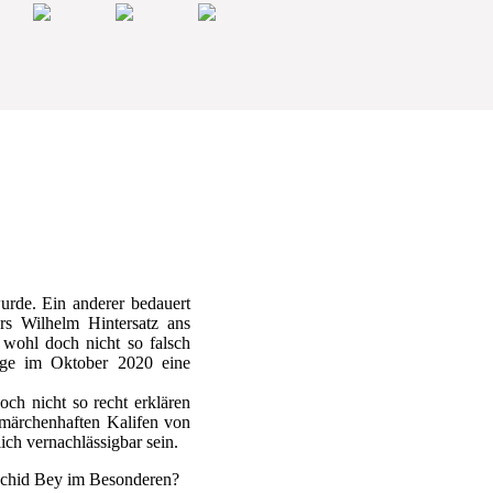
urde. Ein anderer bedauert
rs Wilhelm Hintersatz ans
 wohl doch nicht so falsch
age im Oktober 2020 eine
och nicht so recht erklären
märchenhaften Kalifen von
ich vernachlässigbar sein.
aschid Bey im Besonderen?