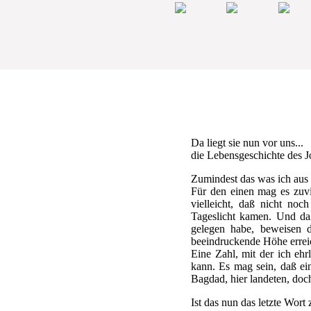
Da liegt sie nun vor uns...
die Lebensgeschichte des J
Zumindest das was ich aus
Für den einen mag es zuvi
vielleicht, daß nicht no
Tageslicht kamen. Und daß
gelegen habe, beweisen 
beeindruckende Höhe erreic
Eine Zahl, mit der ich ehr
kann. Es mag sein, daß e
Bagdad, hier landeten, doc
Ist das nun das letzte Wor