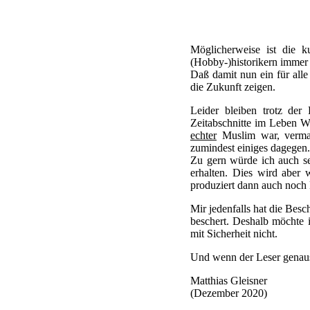
Möglicherweise ist die k
(Hobby-)historikern immer
Daß damit nun ein für alle 
die Zukunft zeigen.
Leider bleiben trotz der
Zeitabschnitte im Leben Wi
echter
Muslim war, vermag
zumindest einiges dagegen.
Zu gern würde ich auch s
erhalten. Dies wird aber 
produziert dann auch noch 
Mir jedenfalls hat die Bes
beschert. Deshalb möchte 
mit Sicherheit nicht.
Und wenn der Leser genauso
Matthias Gleisner
(Dezember 2020)