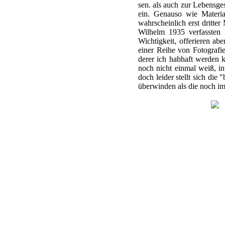
sen. als auch zur Lebensges
ein. Genauso wie Materia
wahrscheinlich erst dritte
Wilhelm 1935 verfassten 
Wichtigkeit, offerieren ab
einer Reihe von Fotografie
derer ich habhaft werden
noch nicht einmal weiß, in
doch leider stellt sich die
überwinden als die noch i