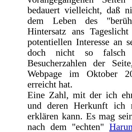
bedauert vielleicht, daß 
dem Leben des "berühm
Hintersatz ans Tageslic
potentiellen Interesse an
doch nicht so falsch 
Besucherzahlen der Seit
Webpage im Oktober 20
erreicht hat.
Eine Zahl, mit der ich eh
und deren Herkunft ich 
erklären kann. Es mag sei
nach dem "echten"
Harun