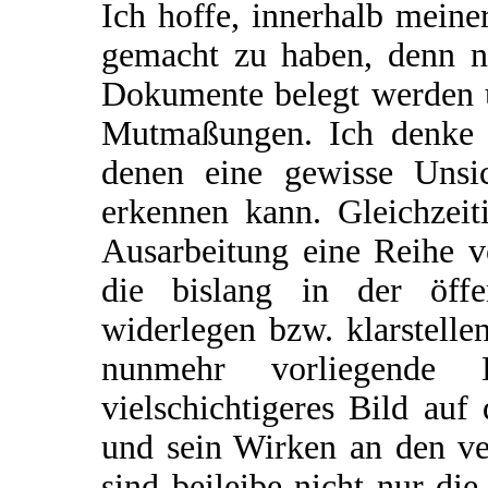
Ich hoffe, innerhalb mein
gemacht zu haben, denn ni
Dokumente belegt werden u
Mutmaßungen. Ich denke j
denen eine gewisse Unsic
erkennen kann. Gleichzeit
Ausarbeitung eine Reihe v
die bislang in der öffen
widerlegen bzw. klarstelle
nunmehr vorliegende L
vielschichtigeres Bild au
und sein Wirken an den ve
sind beileibe nicht nur die