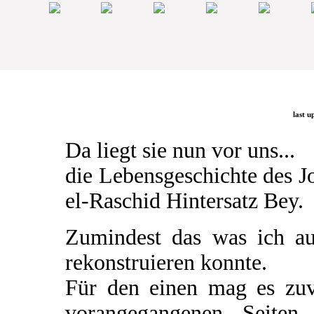
last u
Da liegt sie nun vor uns...
die Lebensgeschichte des 
el-Raschid Hintersatz Bey.
Zumindest das was ich a
rekonstruieren konnte.
Für den einen mag es zuv
vorangegangenen Seiten