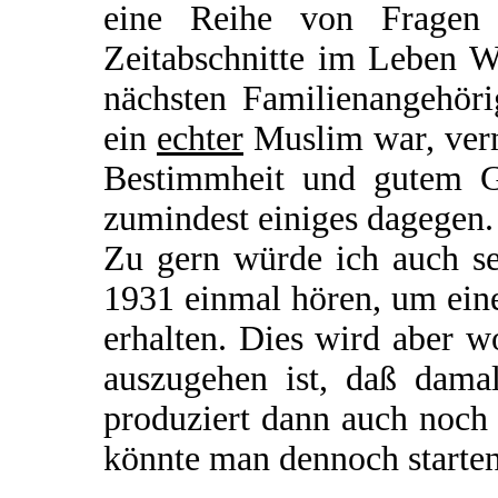
eine Reihe von Fragen o
Zeitabschnitte im Leben W
nächsten Familienangehöri
ein
echter
Muslim war, verm
Bestimmheit und gutem Ge
zumindest einiges dagegen.
Zu gern würde ich auch se
1931 einmal hören, um ein
erhalten. Dies wird aber 
auszugehen ist, daß damal
produziert dann auch noch
könnte man dennoch starte