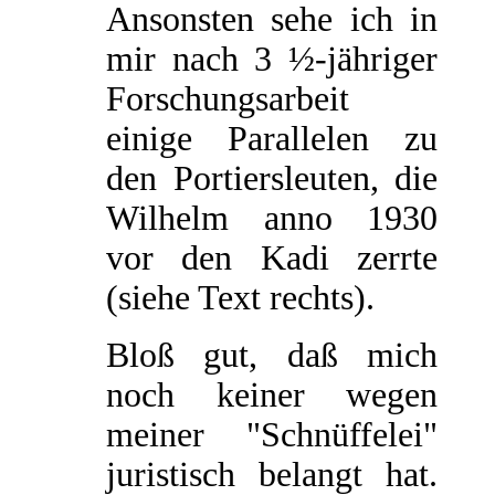
Ansonsten sehe ich in
mir nach 3 ½-jähriger
Forschungsarbeit
einige Parallelen zu
den Portiersleuten, die
Wilhelm anno 1930
vor den Kadi zerrte
(siehe Text rechts).
Bloß gut, daß mich
noch keiner wegen
meiner "Schnüffelei"
juristisch belangt hat.