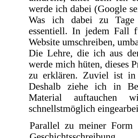
werde ich dabei (Google se
Was ich dabei zu Tage f
essentiell. In jedem Fall 
Website umschreiben, umba
Die Lehre, die ich aus de
werde mich hüten, dieses P
zu erklären. Zuviel ist i
Deshalb ziehe ich in Be
Material auftauchen w
schnellstmöglich eingearbe
Parallel zu meiner Form 
Geschichtsschreibung