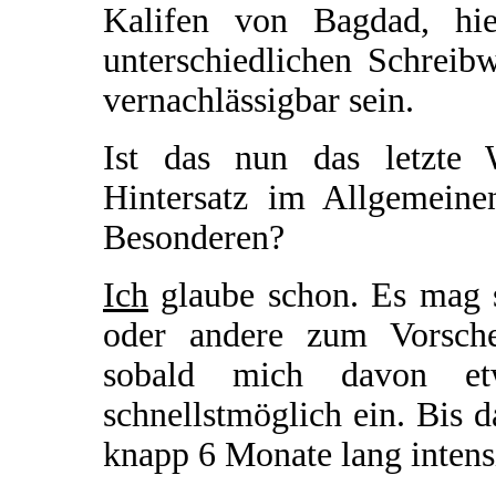
Kalifen von Bagdad, hie
unterschiedlichen Schreib
vernachlässigbar sein.
Ist das nun das letzte 
Hintersatz im Allgemein
Besonderen?
Ich
glaube schon. Es mag s
oder andere zum Vorsch
sobald mich davon etw
schnellstmöglich ein. Bis d
knapp 6 Monate lang intens