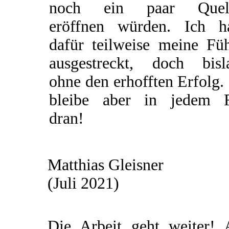
noch ein paar Quel
eröffnen würden. Ich h
dafür teilweise meine Füh
ausgestreckt, doch bisl
ohne den erhofften Erfolg.
bleibe aber in jedem F
dran!
Matthias Gleisner
(Juli 2021)
Die Arbeit geht weiter