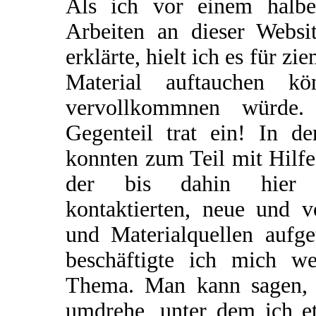
Als ich vor einem halb
Arbeiten an dieser Websi
erklärte, hielt ich es für z
Material auftauchen kö
vervollkommnen würde.
Gegenteil trat ein! In 
konnten zum Teil mit Hilf
der bis dahin hier a
kontaktierten, neue und 
und Materialquellen aufg
beschäftigte ich mich we
Thema. Man kann sagen, d
umdrehe, unter dem ich e