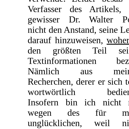
Verfasser des Artikels, 
gewisser Dr. Walter Po
nicht den Anstand, seine L
darauf hinzuweisen,
wohe
den größten Teil sei
Textinformationen bez
Nämlich aus mein
Recherchen, derer er sich t
wortwörtlich bedien
Insofern bin ich nicht 
wegen des für mi
unglücklichen, weil ni