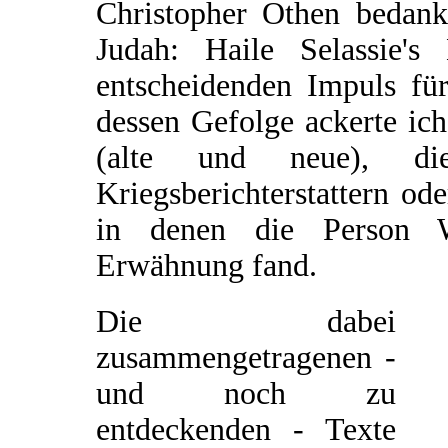
Christopher Othen bedank
Judah: Haile Selassie'
entscheidenden Impuls für
dessen Gefolge ackerte ic
(alte und neue), d
Kriegsberichterstattern od
in denen die Person W
Erwähnung fand.
Die dabei
zusammengetragenen -
und noch zu
entdeckenden - Texte