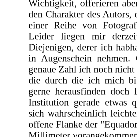
Wichtigkeit, offerieren ab
den Charakter des Autors, 
einer Reihe von Fotograf
Leider liegen mir derzei
Diejenigen, derer ich hab
in Augenschein nehmen. O
genaue Zahl ich noch nicht 
die durch die ich mich bi
gerne herausfinden doch le
Institution gerade etwas 
sich wahrscheinlich leich
offene Flanke der "Equador
Millimeter vorangekommen