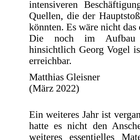
intensiveren Beschäftigu
Quellen, die der Hauptsto
könnten. Es wäre nicht das 
Die noch im Aufbau be
hinsichtlich Georg Vogel i
erreichbar.
Matthias Gleisner
(März 2022)
Ein weiteres Jahr ist verg
hatte es nicht den Ansch
weiteres essentielles Ma