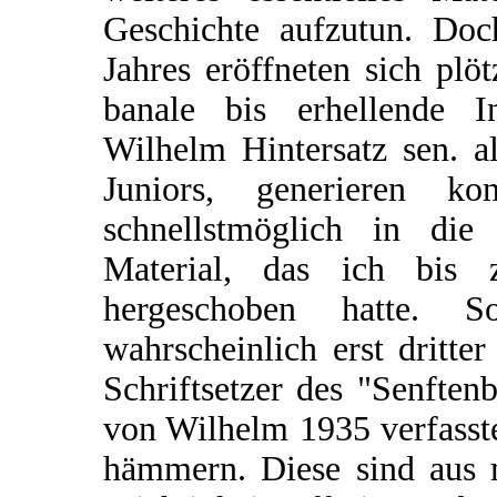
Geschichte aufzutun. Doc
Jahres eröffneten sich plö
banale bis erhellende I
Wilhelm Hintersatz sen. a
Juniors, generieren ko
schnellstmöglich in die
Material, das ich bis
hergeschoben hatte. 
wahrscheinlich erst dritt
Schriftsetzer des "Senften
von Wilhelm 1935 verfasste
hämmern. Diese sind aus m