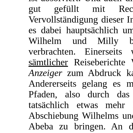
gut gefüllt mit Rec
Vervollständigung dieser In
es dabei hauptsächlich u
Wilhelm und Milly be
verbrachten. Einerseit
sämtlicher
Reiseberichte
Anzeiger
zum Abdruck kam
Andererseits gelang es m
Pfaden, also durch das 
tatsächlich etwas meh
Abschiebung Wilhelms und
Abeba zu bringen. An d