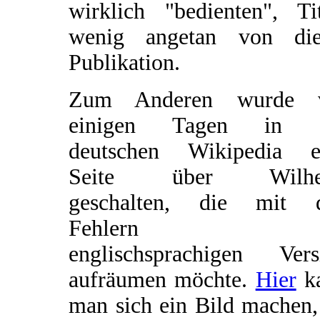
wirklich "bedienten", Tit
wenig angetan von die
Publikation.
Zum Anderen wurde 
einigen Tagen in 
deutschen Wikipedia e
Seite über Wilhe
geschalten, die mit 
Fehlern d
englischsprachigen Vers
aufräumen möchte.
Hier
k
man sich ein Bild machen,