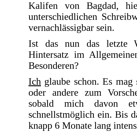
Kalifen von Bagdad, hie
unterschiedlichen Schreib
vernachlässigbar sein.
Ist das nun das letzte 
Hintersatz im Allgemein
Besonderen?
Ich
glaube schon. Es mag s
oder andere zum Vorsch
sobald mich davon etw
schnellstmöglich ein. Bis d
knapp 6 Monate lang intens