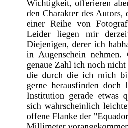
Wichtigkeit, offerieren ab
den Charakter des Autors, 
einer Reihe von Fotograf
Leider liegen mir derzei
Diejenigen, derer ich hab
in Augenschein nehmen. O
genaue Zahl ich noch nicht 
die durch die ich mich bi
gerne herausfinden doch le
Institution gerade etwas 
sich wahrscheinlich leich
offene Flanke der "Equador
Millimeter vorangekommen