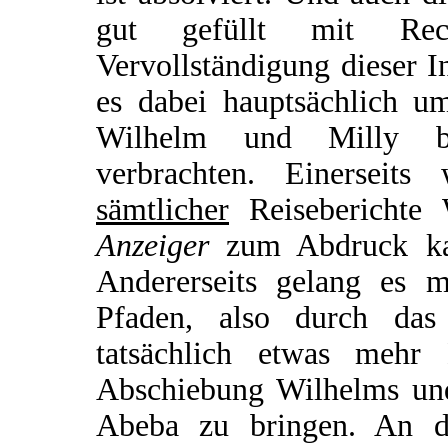
gut gefüllt mit Rec
Vervollständigung dieser In
es dabei hauptsächlich u
Wilhelm und Milly be
verbrachten. Einerseit
sämtlicher
Reiseberichte
Anzeiger
zum Abdruck kam
Andererseits gelang es m
Pfaden, also durch das 
tatsächlich etwas meh
Abschiebung Wilhelms und
Abeba zu bringen. An d