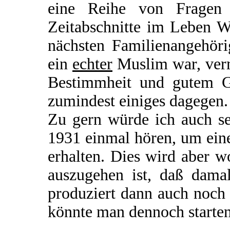
eine Reihe von Fragen o
Zeitabschnitte im Leben W
nächsten Familienangehöri
ein
echter
Muslim war, verm
Bestimmheit und gutem Ge
zumindest einiges dagegen.
Zu gern würde ich auch se
1931 einmal hören, um ein
erhalten. Dies wird aber 
auszugehen ist, daß damal
produziert dann auch noch
könnte man dennoch starte