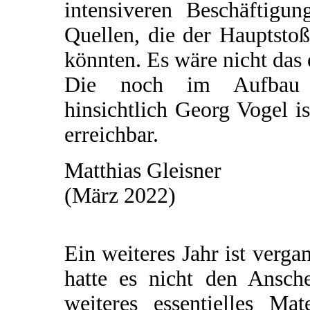
intensiveren Beschäftigu
Quellen, die der Hauptsto
könnten. Es wäre nicht das 
Die noch im Aufbau be
hinsichtlich Georg Vogel i
erreichbar.
Matthias Gleisner
(März 2022)
Ein weiteres Jahr ist verg
hatte es nicht den Ansch
weiteres essentielles Ma