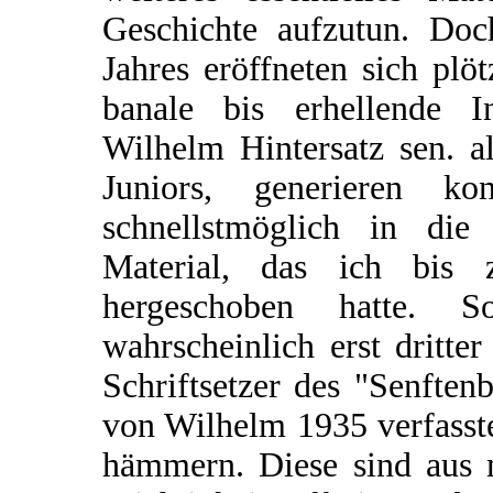
Geschichte aufzutun. Doc
Jahres eröffneten sich plö
banale bis erhellende I
Wilhelm Hintersatz sen. a
Juniors, generieren ko
schnellstmöglich in die
Material, das ich bis
hergeschoben hatte. 
wahrscheinlich erst dritt
Schriftsetzer des "Senften
von Wilhelm 1935 verfasste
hämmern. Diese sind aus m