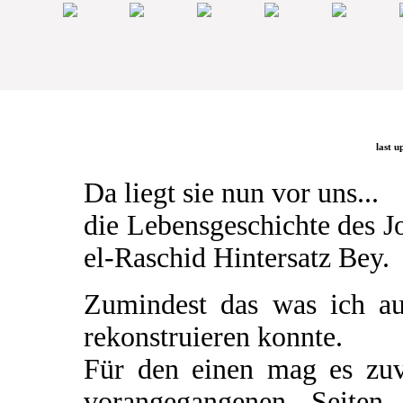
last u
Da liegt sie nun vor uns...
die Lebensgeschichte des 
el-Raschid Hintersatz Bey.
Zumindest das was ich a
rekonstruieren konnte.
Für den einen mag es zuv
vorangegangenen Seiten