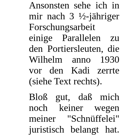
Ansonsten sehe ich in
mir nach 3 ½-jähriger
Forschungsarbeit
einige Parallelen zu
den Portiersleuten, die
Wilhelm anno 1930
vor den Kadi zerrte
(siehe Text rechts).
Bloß gut, daß mich
noch keiner wegen
meiner "Schnüffelei"
juristisch belangt hat.