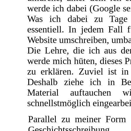
werde ich dabei (Google se
Was ich dabei zu Tage f
essentiell. In jedem Fall 
Website umschreiben, umba
Die Lehre, die ich aus de
werde mich hüten, dieses P
zu erklären. Zuviel ist i
Deshalb ziehe ich in Be
Material auftauchen w
schnellstmöglich eingearbe
Parallel zu meiner Form 
Geschichtsschreibung