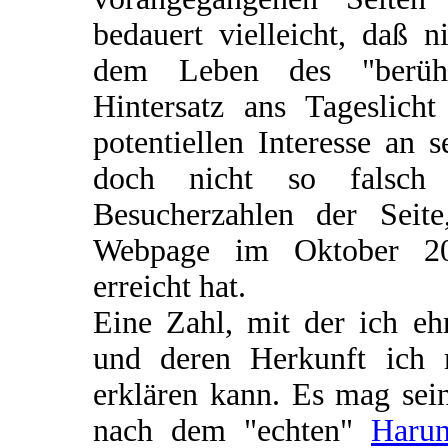
bedauert vielleicht, daß 
dem Leben des "berühm
Hintersatz ans Tageslic
potentiellen Interesse an
doch nicht so falsch 
Besucherzahlen der Seit
Webpage im Oktober 20
erreicht hat.
Eine Zahl, mit der ich eh
und deren Herkunft ich 
erklären kann. Es mag sei
nach dem "echten"
Harun