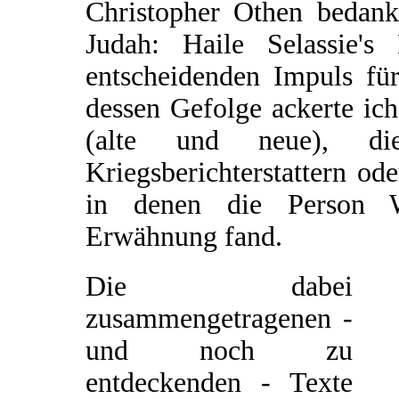
Christopher Othen bedank
Judah: Haile Selassie'
entscheidenden Impuls für
dessen Gefolge ackerte ic
(alte und neue), d
Kriegsberichterstattern od
in denen die Person W
Erwähnung fand.
Die dabei
zusammengetragenen -
und noch zu
entdeckenden - Texte