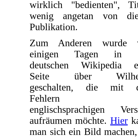
wirklich "bedienten", Tit
wenig angetan von die
Publikation.
Zum Anderen wurde 
einigen Tagen in 
deutschen Wikipedia e
Seite über Wilhe
geschalten, die mit 
Fehlern d
englischsprachigen Vers
aufräumen möchte.
Hier
k
man sich ein Bild machen,