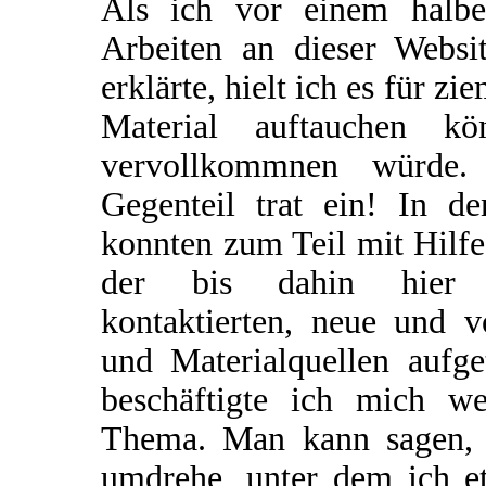
Als ich vor einem halb
Arbeiten an dieser Websi
erklärte, hielt ich es für z
Material auftauchen kö
vervollkommnen würde.
Gegenteil trat ein! In 
konnten zum Teil mit Hilf
der bis dahin hier a
kontaktierten, neue und 
und Materialquellen aufg
beschäftigte ich mich we
Thema. Man kann sagen, d
umdrehe, unter dem ich e