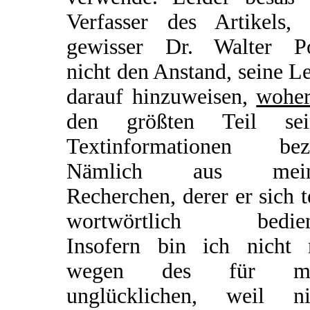
Verfasser des Artikels, 
gewisser Dr. Walter Po
nicht den Anstand, seine L
darauf hinzuweisen,
wohe
den größten Teil sei
Textinformationen bez
Nämlich aus mein
Recherchen, derer er sich t
wortwörtlich bedien
Insofern bin ich nicht 
wegen des für mi
unglücklichen, weil ni