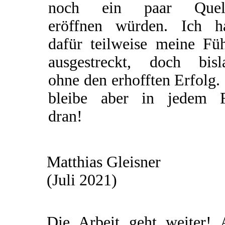
noch ein paar Quel
eröffnen würden. Ich h
dafür teilweise meine Füh
ausgestreckt, doch bisl
ohne den erhofften Erfolg.
bleibe aber in jedem F
dran!
Matthias Gleisner
(Juli 2021)
Die Arbeit geht weiter