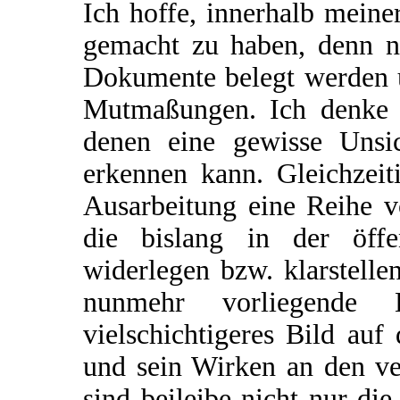
Ich hoffe, innerhalb mein
gemacht zu haben, denn ni
Dokumente belegt werden u
Mutmaßungen. Ich denke j
denen eine gewisse Unsic
erkennen kann. Gleichzeit
Ausarbeitung eine Reihe v
die bislang in der öffen
widerlegen bzw. klarstelle
nunmehr vorliegende L
vielschichtigeres Bild au
und sein Wirken an den ve
sind beileibe nicht nur die